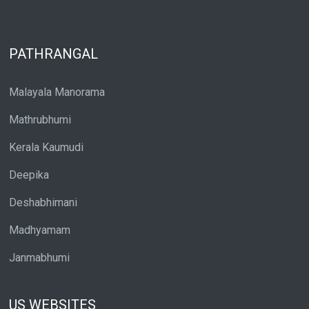
PATHRANGAL
Malayala Manorama
Mathrubhumi
Kerala Kaumudi
Deepika
Deshabhimani
Madhyamam
Janmabhumi
US WEBSITES