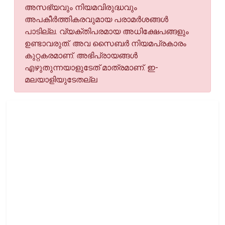
അസഭ്യവും നിയമവിരുദ്ധവും
അപകീര്‍ത്തികരവുമായ പരാമര്‍ശങ്ങള്‍
പാടില്ല. വ്യക്തിപരമായ അധിക്ഷേപങ്ങളും
ഉണ്ടാവരുത്. അവ സൈബര്‍ നിയമപ്രകാരം
കുറ്റകരമാണ്. അഭിപ്രായങ്ങള്‍
എഴുതുന്നയാളുടേത് മാത്രമാണ്. ഇ-
മലയാളിയുടേതല്ല