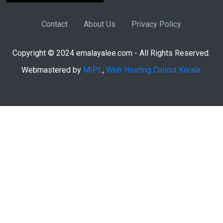
Contact
About Us
Privacy Policy
Copyright © 2024 emalayalee.com - All Rights Reserved.
Webmastered by
MIPL
,
Web Hosting Calicut Kerala