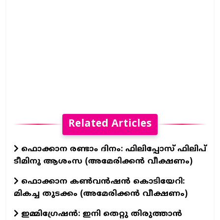
Related Articles
ഫൊക്കാന രണ്ടാം ദിനം: ഫിലിപ്പോസ് ഫിലിപ്
ടീമിനു ആശംസ (അമേരിക്കൻ വീക്ഷണം)
ഫൊക്കാന കൺവൻഷൻ കൊടിയേറി:
മികച്ച തുടക്കം (അമേരിക്കൻ വീക്ഷണം)
ഇമ്മിഗ്രേഷൻ: ഇനി തെറ്റു തിരുത്താൻ