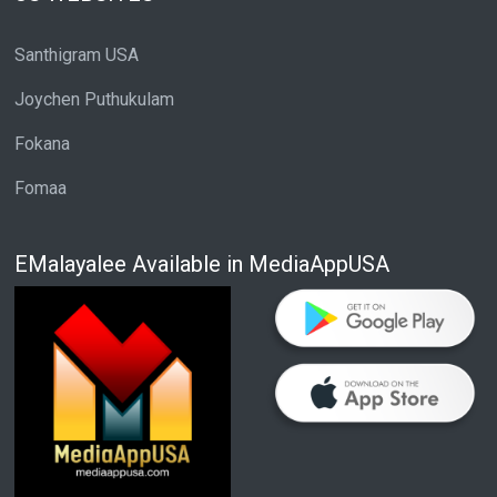
Santhigram USA
Joychen Puthukulam
Fokana
Fomaa
EMalayalee Available in MediaAppUSA