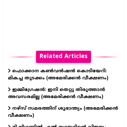
Related Articles
ഫൊക്കാന കൺവൻഷൻ കൊടിയേറി:
മികച്ച തുടക്കം (അമേരിക്കൻ വീക്ഷണം)
ഇമ്മിഗ്രേഷൻ: ഇനി തെറ്റു തിരുത്താൻ
അവസരമില്ല (അമേരിക്കൻ വീക്ഷണം)
നഴ്സ് സമരത്തിന് ശുഭാന്ത്യം (അമേരിക്കൻ
വീക്ഷണം)