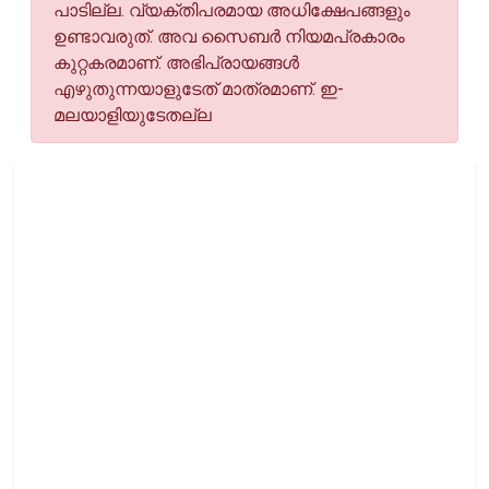
പാടില്ല. വ്യക്തിപരമായ അധിക്ഷേപങ്ങളും
ഉണ്ടാവരുത്. അവ സൈബര്‍ നിയമപ്രകാരം
കുറ്റകരമാണ്. അഭിപ്രായങ്ങള്‍
എഴുതുന്നയാളുടേത് മാത്രമാണ്. ഇ-
മലയാളിയുടേതല്ല