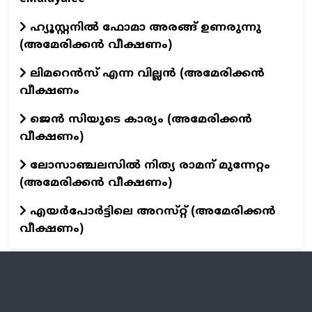
ഹ്യൂസ്റ്റനിൽ ഫോമാ അരങ്ങ് ഉണരുന്നു
(അമേരിക്കൻ വീക്ഷണം)
ലിമറെൻസ് എന്ന വില്ലൻ (അമേരിക്കൻ
വീക്ഷണം
ജെൻ സിയുടെ കാര്യം (അമേരിക്കൻ
വീക്ഷണം)
ലോസാഞ്ചലസിൽ നിത്യ രാമന് മുന്നേറ്റം
(അമേരിക്കൻ വീക്ഷണം)
എയർപോർട്ടിലെ അറസ്‌റ്റ് (അമേരിക്കൻ
വീക്ഷണം)