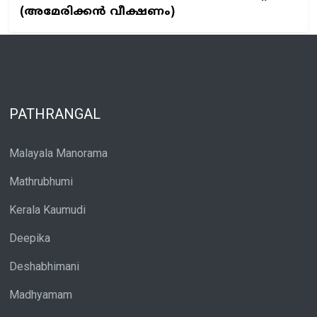
(അമേരിക്കൻ വീക്ഷണം)
PATHRANGAL
Malayala Manorama
Mathrubhumi
Kerala Kaumudi
Deepika
Deshabhimani
Madhyamam