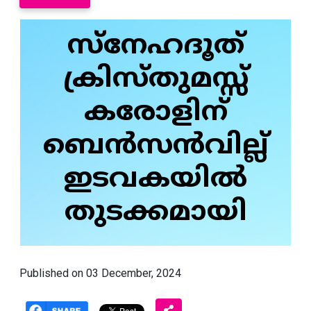
സ്നേഹദൂത്
ക്രിസ്തുമസ്സ്
കരോളിന്
ബെൻസൻവില്ല്
ഇടവകയിൽ
തുടക്കമായി
Published on 03 December, 2024