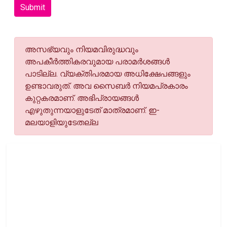
Submit
അസഭ്യവും നിയമവിരുദ്ധവും
അപകീര്‍ത്തികരവുമായ പരാമര്‍ശങ്ങള്‍
പാടില്ല. വ്യക്തിപരമായ അധിക്ഷേപങ്ങളും
ഉണ്ടാവരുത്. അവ സൈബര്‍ നിയമപ്രകാരം
കുറ്റകരമാണ്. അഭിപ്രായങ്ങള്‍
എഴുതുന്നയാളുടേത് മാത്രമാണ്. ഇ-
മലയാളിയുടേതല്ല