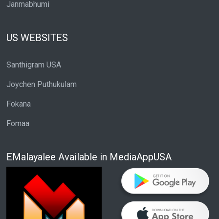
Janmabhumi
US WEBSITES
Santhigram USA
Joychen Puthukulam
Fokana
Fomaa
EMalayalee Available in MediaAppUSA