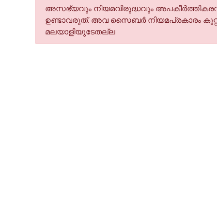
അസഭ്യവും നിയമവിരുദ്ധവും അപകീര്‍ത്തികരവു
ഉണ്ടാവരുത്. അവ സൈബര്‍ നിയമപ്രകാരം കുറ്റ
മലയാളിയുടേതല്ല