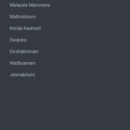
Malayala Manorama
Mathrubhumi
Kerala Kaumudi
Deepika
Deshabhimani
Madhyamam
Janmabhumi