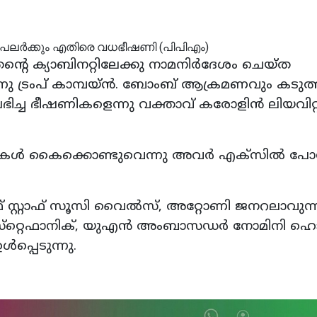
ന്റെ ക്യാബിനറ്റിലേക്കു നാമനിർദേശം ചെയ്ത
ു ട്രംപ് കാമ്പയ്ൻ. ബോംബ് ആക്രമണവും കടുത
ിച്ച ഭീഷണികളെന്നു വക്താവ് കരോളിൻ ലിയവിറ്റ
കൾ കൈക്കൊണ്ടുവെന്നു അവർ എക്‌സിൽ പോസ്റ്
ഓഫ് സ്റ്റാഫ് സൂസി വൈൽസ്, അറ്റോണി ജനറലാവുന്
്‌റ്റെഫാനിക്, യുഎൻ അംബാസഡർ നോമിനി ഹ
പ്പെടുന്നു.