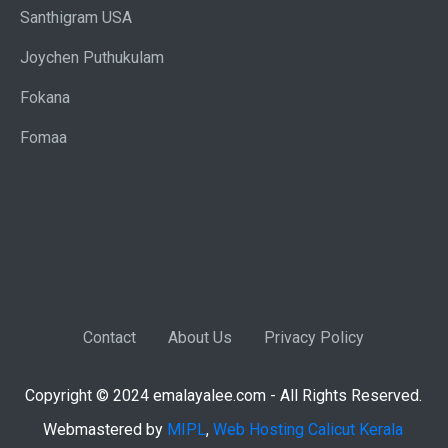
Santhigram USA
Joychen Puthukulam
Fokana
Fomaa
Contact
About Us
Privacy Policy
Copyright © 2024 emalayalee.com - All Rights Reserved.
Webmastered by
MIPL
,
Web Hosting Calicut Kerala