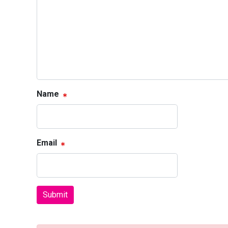
Name
Email
Submit