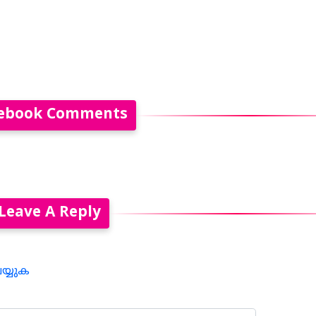
ebook Comments
Leave A Reply
െയ്യുക