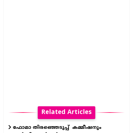
Related Articles
ഫോമാ തിരഞ്ഞെടുപ്പ് കമ്മീഷനും