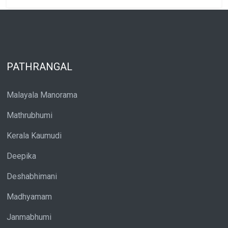
PATHRANGAL
Malayala Manorama
Mathrubhumi
Kerala Kaumudi
Deepika
Deshabhimani
Madhyamam
Janmabhumi