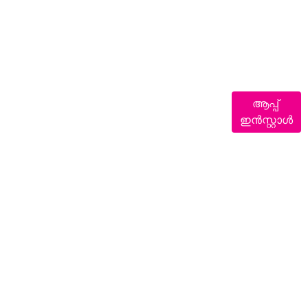
ആപ്പ്
ഇൻസ്റ്റാൾ