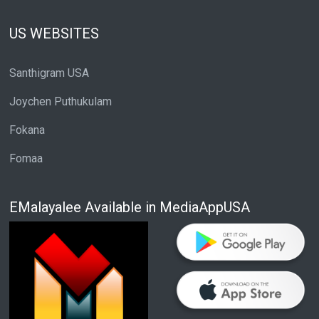
US WEBSITES
Santhigram USA
Joychen Puthukulam
Fokana
Fomaa
EMalayalee Available in MediaAppUSA