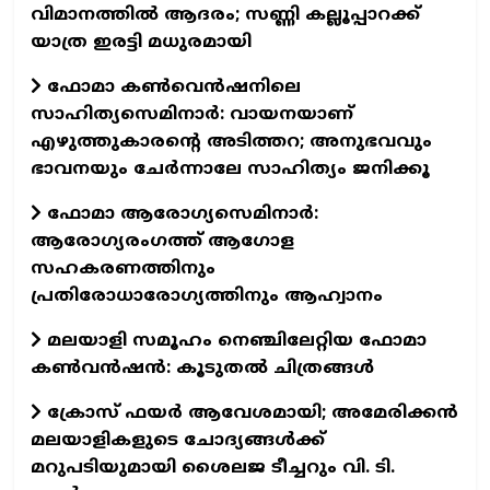
വിമാനത്തിൽ ആദരം; സണ്ണി കല്ലൂപ്പാറക്ക്
യാത്ര ഇരട്ടി മധുരമായി
ഫോമാ കൺവെൻഷനിലെ
സാഹിത്യസെമിനാർ: വായനയാണ്
എഴുത്തുകാരന്റെ അടിത്തറ; അനുഭവവും
ഭാവനയും ചേർന്നാലേ സാഹിത്യം ജനിക്കൂ
ഫോമാ ആരോഗ്യസെമിനാർ:
ആരോഗ്യരംഗത്ത് ആഗോള
സഹകരണത്തിനും
പ്രതിരോധാരോഗ്യത്തിനും ആഹ്വാനം
മലയാളി സമൂഹം നെഞ്ചിലേറ്റിയ ഫോമാ
കണ്‍വന്‍ഷന്‍: കൂടുതല്‍ ചിത്രങ്ങള്‍
ക്രോസ് ഫയർ ആവേശമായി; അമേരിക്കൻ
മലയാളികളുടെ ചോദ്യങ്ങൾക്ക്
മറുപടിയുമായി ശൈലജ ടീച്ചറും വി. ടി.