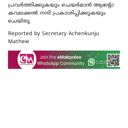
പ്രവർത്തിക്കുകയും ചെയർമാൻ ആന്റോ
കവലക്കൽ നന്ദി പ്രകാശിപ്പിക്കുകയും
ചെയ്തു.
Reported by Secretary Achenkunju
Mathew