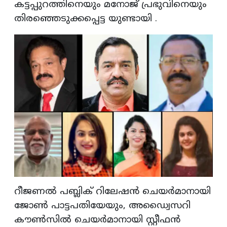
കട്ടപ്പുറത്തിനെയും മനോജ് പ്രഭുവിനെയും
തിരഞ്ഞെടുക്കപ്പെട്ട യുണ്ടായി .
റീജണൽ പബ്ലിക് റിലേഷൻ ചെയർമാനായി
ജോൺ പാട്ടപതിയേയും, അഡ്വൈസറി
കൗൺസിൽ ചെയർമാനായി സ്റ്റീഫൻ