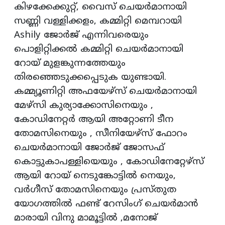
കിഴക്കേക്കുറ്റ്, വൈസ് ചെയർമാനായി
സണ്ണി വള്ളിക്കളം, കമ്മിറ്റി മെമ്പറായി
Ashily ജോർജ് എന്നിവരെയും
പൊളിറ്റിക്കൽ കമ്മിറ്റി ചെയർമാനായി
റോയ് മുളങ്കുന്നത്തേയും
തിരഞ്ഞെടുക്കപ്പെടുക യുണ്ടായി.
കമ്മ്യൂണിറ്റി അഫയേഴ്സ് ചെയർമാനായി
മേഴ്സി കുര്യാക്കോസിനെയും ,
കോഡിനേറ്റർ ആയി അറ്റോണി ടീന
തോമസിനെയും , സീനിയേഴ്സ് ഫോറം
ചെയർമാനായി ജോർജ് ജോസഫ്
കൊട്ടുകാപള്ളിയെയും , കോഡിനേറ്റേഴ്സ്
ആയി റോയ് നെടുങ്കോട്ടിൽ നെയും,
വർഗീസ് തോമസിനെയും പ്രസ്തുത
യോഗത്തിൽ ഫണ്ട് റേസിംഗ് ചെയർമാൻ
മാരായി വിനു മാമൂട്ടിൽ ,മനോജ്