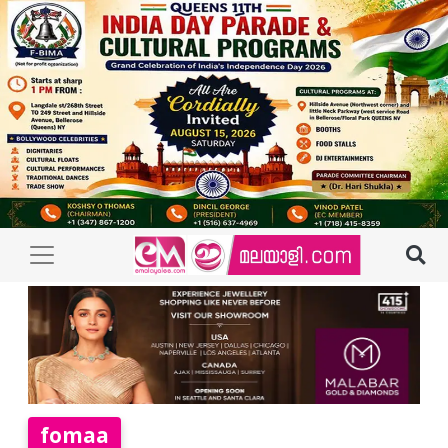
fomaa