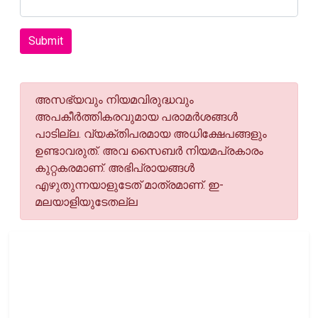
Submit
അസഭ്യവും നിയമവിരുദ്ധവും
അപകീര്‍ത്തികരവുമായ പരാമര്‍ശങ്ങള്‍
പാടില്ല. വ്യക്തിപരമായ അധിക്ഷേപങ്ങളും
ഉണ്ടാവരുത്. അവ സൈബര്‍ നിയമപ്രകാരം
കുറ്റകരമാണ്. അഭിപ്രായങ്ങള്‍
എഴുതുന്നയാളുടേത് മാത്രമാണ്. ഇ-
മലയാളിയുടേതല്ല