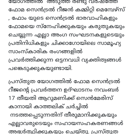
യോഗത്തിൽ അടുത്ത രണ്ടു വർഷത്തേ
ഫോമ സെൻട്രൽ റീജൻ കമ്മിറ്റി മെമ്പേഴ്സ്
, ഫോം യുടെ സെൻട്രൽ ഭാരവാഹികളും
ഫോമയെ സ്നേഹിക്കുകയും കരുതുകയും
ചെയ്യുന്ന എല്ലാ അംഗ സംഘടനകളുടെയും
പ്രതിനിധികളും ചിക്കാഗോയിലെ സാമൂഹ്യ
സാംസ്കാരിക രംഗങ്ങളിൽ
പ്രവർത്തിക്കുന്ന ഒട്ടനവധി വ്യക്തിത്വങ്ങൾ
പങ്കെടുക്കുകയുണ്ടായി.
പ്രസ്തുത യോഗത്തിൽ ഫോമ സെൻട്രൽ
റീജന്റെ പ്രവർത്തന ഉദ്ഘാടനം നവംബർ
17 തീയതി ആറുമണിക്ക് സെൻമേരിസ്
കാനായി കാത്തലിക് ചർച്ചിൽ
നടത്തപ്പെടുന്നതിന് തീരുമാനിക്കുകയും
എല്ലാവരുടെയും സഹായസഹകരണങ്ങൾ
അഭ്യർത്ഥിക്കുകയും ചെയ്തു. പ്രസ്തുത