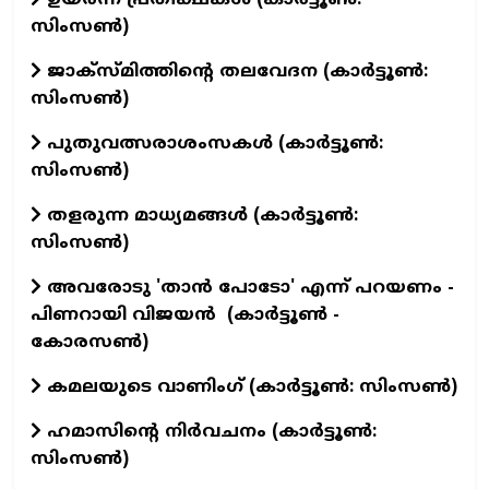
ഉയര്‍ന്ന പ്രതീക്ഷകള്‍ (കാര്‍ട്ടൂണ്‍:
സിംസണ്‍)
ജാക്‌സ്മിത്തിന്റെ തലവേദന (കാര്‍ട്ടൂണ്‍:
സിംസണ്‍)
പുതുവത്സരാശംസകള്‍ (കാര്‍ട്ടൂണ്‍:
സിംസണ്‍)
തളരുന്ന മാധ്യമങ്ങള്‍ (കാര്‍ട്ടൂണ്‍:
സിംസണ്‍)
അവരോടു 'താൻ പോടോ' എന്ന് പറയണം -
പിണറായി വിജയൻ (കാർട്ടൂൺ -
കോരസൺ)
കമലയുടെ വാണിംഗ് (കാര്‍ട്ടൂണ്‍: സിംസണ്‍)
ഹമാസിന്റെ നിര്‍വചനം (കാര്‍ട്ടൂണ്‍:
സിംസണ്‍)