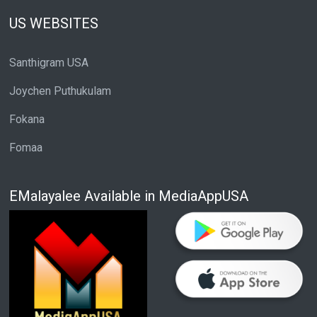
US WEBSITES
Santhigram USA
Joychen Puthukulam
Fokana
Fomaa
EMalayalee Available in MediaAppUSA