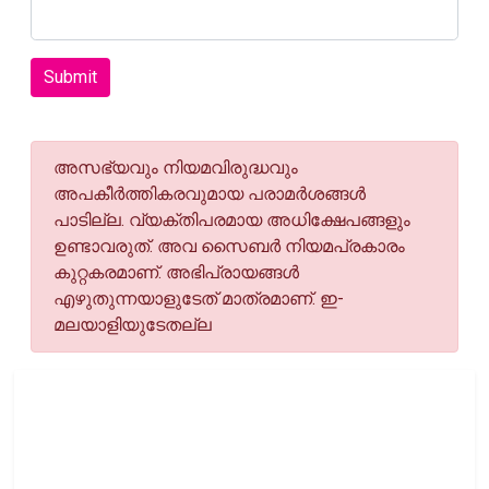
Submit
അസഭ്യവും നിയമവിരുദ്ധവും
അപകീര്‍ത്തികരവുമായ പരാമര്‍ശങ്ങള്‍
പാടില്ല. വ്യക്തിപരമായ അധിക്ഷേപങ്ങളും
ഉണ്ടാവരുത്. അവ സൈബര്‍ നിയമപ്രകാരം
കുറ്റകരമാണ്. അഭിപ്രായങ്ങള്‍
എഴുതുന്നയാളുടേത് മാത്രമാണ്. ഇ-
മലയാളിയുടേതല്ല