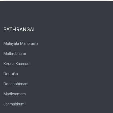
PATHRANGAL
Malayala Manorama
Mathrubhumi
Kerala Kaumudi
Deepika
Deshabhimani
Madhyamam
Janmabhumi