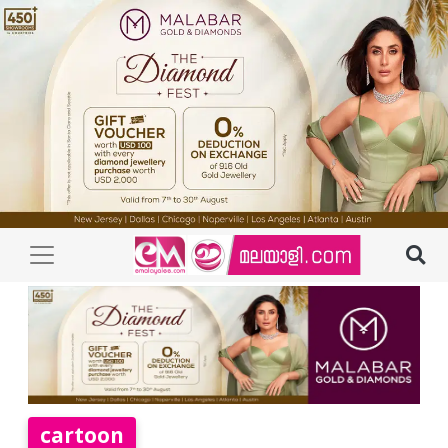
cartoon