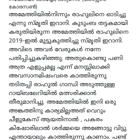
അമേത്തിയിൽനിന്നും രാഹുലിനെ ഓടിച്ചു
എന്നു സ്‌മൃതി ഇറാനി. കുടുംബ തട്ടകമായി
കരുതിയിരുന്ന അമേത്തിയിൽ രാഹുലിനെ
2019-ഇൽ മുട്ടുകുത്തിച്ചു സ്‌മൃതി ഇറാനി.
അവിടെ അവർ വേരുകൾ നന്നേ
പതിപ്പിച്ചുകഴിഞ്ഞു. അതുകൊണ്ടു പണി
അത്ര എളുപ്പമല്ല എന്ന് മനസ്സിലാക്കി
അവസാനമിഷംവരെ കാത്തിരുന്നു
തടിതപ്പി രാഹുൽ ഗാന്ധി അടുത്തുള്ള
റായ്‌ബലേറിയിൽ മത്സരിക്കാൻ
തീരുമാനിച്ചു. അമേത്തിയിൽ ഇനി ഒരു
അങ്കത്തിനു കാര്യമില്ലഅത് വെറും
ചീളുകേസ് ആയതിനാൽ , പകരം
കിഷോരിലാൽ ശർമ്മയെ അങ്ങോട്ടു വിട്ടു.
എന്തായാലും കാത്തിരുന്നു കാണാം. പണ്ട്