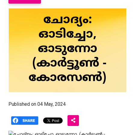
ചോദ്യം:
ഓടിച്ചോ,
ഓടുന്നോ
(കാർട്ടൂൺ -
കോരസൺ)
Published on 04 May, 2024