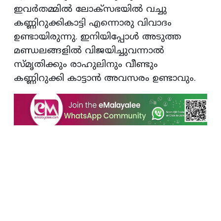
ഇവർതമ്മിൽ ലോക്‌സഭയിൽ വച്ചു
കണ്ണിറുക്കികാട്ടി എന്നൊരു വിവാദം
ഉണ്ടായിരുന്നു. ഇനിയിപ്പോൾ അടുത്ത
മണ്ഡലങ്ങളിൽ വിജയിച്ചുവന്നാൽ
സ്‌മൃതിക്കും രാഹുലിനും വീണ്ടും
കണ്ണിറുക്കി കാട്ടാൻ അവസരം ഉണ്ടാവും.