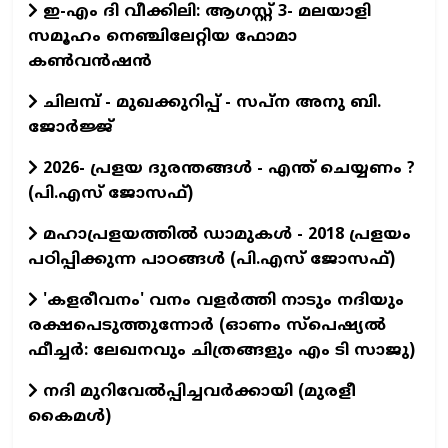
ഇ-എം ദി വീക്കിലി: ആഗസ്റ്റ് 3- മലയാളി
സമൂഹം നെഞ്ചിലേറ്റിയ ഫോമാ
കൺവൻഷൻ
ചിലമ്പ് - മുഖക്കുറിപ്പ് - സപ്ന അനു ബി.
ജോർജ്ജ്
2026- പ്രളയ ദുരന്തങ്ങള്‍ - എന്ത് ചെയ്യണം ?
(പി.എസ് ജോസഫ്‌)
മഹാപ്രളയത്തില്‍ ഡാമുകള്‍ - 2018 പ്രളയം
പഠിപ്പിക്കുന്ന പാഠങ്ങള്‍ (പി.എസ് ജോസഫ്‌)
'കളരീവനം' വനം വളര്‍ത്തി നാടും നദിയും
രക്ഷപെടുത്തുന്നോര്‍ (ഓണം സ്പെഷ്യല്‍
ഫീച്ചര്‍: ലേഖനവും ചിത്രങ്ങളും എം ടി സാജു)
നദി മുറിവേൽപ്പിച്ചവർക്കായി (മുരളീ
കൈമൾ)