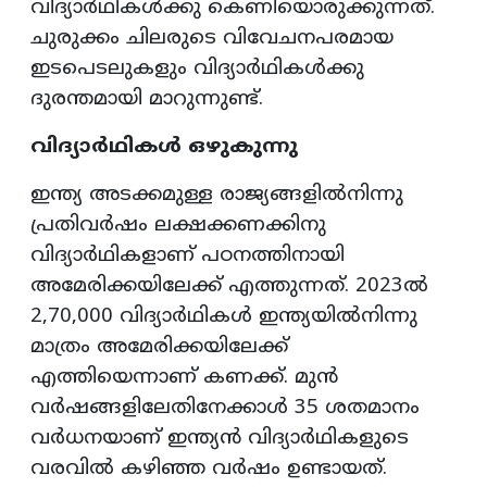
വിദ്യാർഥികൾക്കു കെണിയൊരുക്കുന്നത്.
ചുരുക്കം ചിലരുടെ വിവേചനപരമായ
ഇടപെടലുകളും വിദ്യാർഥികൾക്കു
ദുരന്തമായി മാറുന്നുണ്ട്.
വിദ്യാർഥികൾ ഒഴുകുന്നു
ഇന്ത്യ അടക്കമുള്ള രാജ്യങ്ങളിൽനിന്നു
പ്രതിവർഷം ലക്ഷക്കണക്കിനു
വിദ്യാർഥികളാണ് പഠനത്തിനായി
അമേരിക്കയിലേക്ക് എത്തുന്നത്. 2023ൽ
2,70,000 വിദ്യാർഥികൾ ഇന്ത്യയിൽനിന്നു
മാത്രം അമേരിക്കയിലേക്ക്
എത്തിയെന്നാണ് കണക്ക്. മുൻ
വർഷങ്ങളിലേതിനേക്കാൾ 35 ശതമാനം
വർധനയാണ് ഇന്ത്യൻ വിദ്യാർഥികളുടെ
വരവിൽ കഴിഞ്ഞ വർഷം ഉണ്ടായത്.