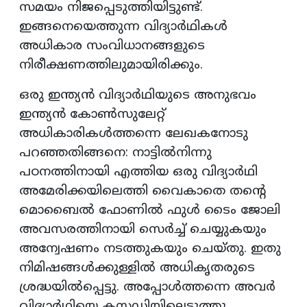
സമയം നിജപ്പെടുത്തിയിട്ടുണ്ട്.
ഇങ്ങനെയെത്തുന്ന വിദ്യാർഥികൾ
അധികാര സംവിധാനങ്ങളുടെ
നിരീക്ഷണത്തിലുമായിരിക്കും.
ഒരു ഇന്ത്യൻ വിദ്യാർഥിയുടെ അനുഭവം
ഇന്ത്യൻ കോൺസുലേറ്റ്
അധികാരികൾത്തന്നെ ലേഖകനോടു
പറഞ്ഞതിങ്ങനെ: നാട്ടിൽനിന്നു
പഠനത്തിനായി എത്തിയ ഒരു വിദ്യാർഥി
അമേരിക്കയിലെത്തി വൈകാതെ തന്‍റെ
മൊബൈൽ ഫോണിൽ ഫുൾ ടൈം ജോലി
അവസരത്തിനായി സെർച്ച് ചെയ്യുകയും
അന്വേഷണം നടത്തുകയും ചെയ്തു. ഇതു
നിമിഷങ്ങൾക്കുള്ളിൽ അധികൃതരുടെ
ശ്രദ്ധയിൽപ്പെട്ടു. അപ്പോൾത്തന്നെ അവർ
വിദ്യാർഥിയെ കസ്റ്റഡിയിലെടുത്തു