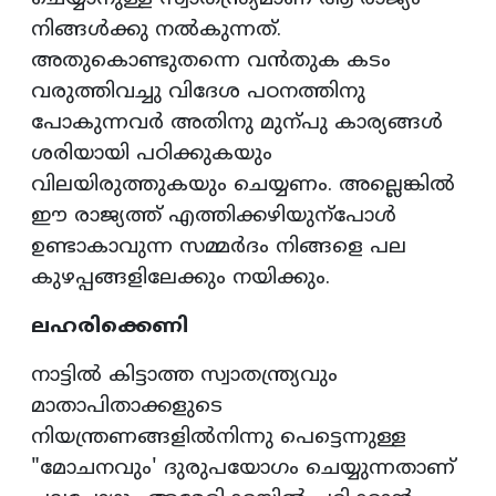
നിങ്ങൾക്കു നൽകുന്നത്.
അതുകൊണ്ടുതന്നെ വൻതുക കടം
വരുത്തിവച്ചു വിദേശ പഠനത്തിനു
പോകുന്നവർ അതിനു മുന്പു കാര്യങ്ങൾ
ശരിയായി പഠിക്കുകയും
വിലയിരുത്തുകയും ചെയ്യണം. അല്ലെങ്കിൽ
ഈ രാജ്യത്ത് എത്തിക്കഴിയുന്പോൾ
ഉണ്ടാകാവുന്ന സമ്മർദം നിങ്ങളെ പല
കുഴപ്പങ്ങളിലേക്കും നയിക്കും.
ലഹരിക്കെണി
നാട്ടിൽ കിട്ടാത്ത സ്വാതന്ത്ര്യവും
മാതാപിതാക്കളുടെ
നിയന്ത്രണങ്ങളിൽനിന്നു പെട്ടെന്നുള്ള
"മോചനവും' ദുരുപയോഗം ചെയ്യുന്നതാണ്