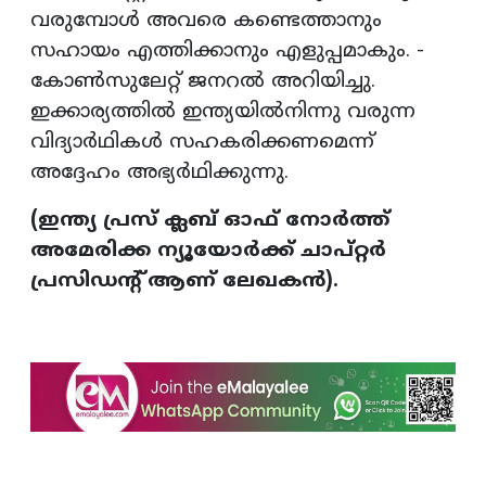
വരുമ്പോൾ അവരെ കണ്ടെത്താനും
സഹായം എത്തിക്കാനും എളുപ്പമാകും. -
കോൺസുലേറ്റ് ജനറൽ അറിയിച്ചു.
ഇക്കാര്യത്തിൽ ഇന്ത്യയിൽനിന്നു വരുന്ന
വിദ്യാർഥികൾ സഹകരിക്കണമെന്ന്
അദ്ദേഹം അഭ്യർഥിക്കുന്നു.
(ഇന്ത്യ പ്രസ് ക്ലബ് ഓഫ് നോർത്ത്
അമേരിക്ക ന്യൂയോർക്ക് ചാപ്റ്റർ
പ്രസിഡന്‍റ് ആണ് ലേഖകൻ).