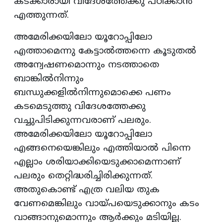
കടക്കാരായി വിദേശത്തേക്കു പഠിക്കാൻ
എത്തുന്നത്.
അമേരിക്കയിലോ യൂറോപ്പിലോ
എത്താമെന്നു കേട്ടാൽത്തന്നെ കൂടുതൽ
അന്വേഷണമൊന്നും നടത്താതെ
ബാങ്കിൽനിന്നും
ബന്ധുക്കളിൽനിന്നുമൊക്കെ പണം
കടമെടുത്തു വിദേശത്തേക്കു
വച്ചുപിടിക്കുന്നവരാണ് പലരും.
അമേരിക്കയിലോ യൂറോപ്പിലോ
എങ്ങനെയെങ്കിലും എത്തിയാൽ പിന്നെ
എല്ലാം ശരിയാക്കിയെടുക്കാമെന്നാണ്
പലരും തെറ്റിദ്ധരിച്ചിരിക്കുന്നത്.
അതുകൊണ്ട് എത്ര വലിയ തുക
വേണമെങ്കിലും വായ്പയെടുക്കാനും കടം
വാങ്ങാനുമൊന്നും ആർക്കും മടിയില്ല.