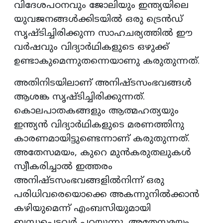
വിദേശപഠനവും ജോലിയും ഇന്ത്യയിലെ
യുവജനങ്ങൾക്കിടയിൽ ഒരു ട്രെൻഡ്
സൃഷ്ടിച്ചിരിക്കുന്ന സാഹചര്യത്തിൽ ഈ
വർഷവും വിദ്യാർഥികളുടെ ഒഴുക്ക്
ഉണ്ടാകുമെന്നുതന്നെയാണു കരുതുന്നത്.
അതിനിടയിലാണ് അനിഷ്ടസംഭവങ്ങൾ
ആശങ്ക സൃഷ്ടിച്ചിരിക്കുന്നത്.
കൊലപാതകങ്ങളും ആത്മഹത്യയും
ഇന്ത്യൻ വിദ്യാർഥികളുടെ മരണത്തിനു
കാരണമായിട്ടുണ്ടെന്നാണ് കരുതുന്നത്.
അതേസമയം, കുറെ മുൻകരുതലുകൾ
സ്വീകരിച്ചാൽ ഇത്തരം
അനിഷ്ടസംഭവങ്ങളിൽനിന്ന് ഒരു
പരിധിവരെയൊക്കെ അകന്നുനിൽക്കാൻ
കഴിയുമെന്ന് എംബസിയുമായി
ബന്ധപ്പെട്ടവർ പറയുന്നു. അതേസമയം,