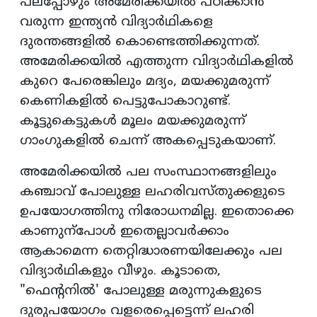
പലപ്പോഴും അമേരിക്കയിൽ പഠിക്കാൻ
വരുന്ന ഇന്ത്യൻ വിദ്യാർഥികളെ
ദുരന്തങ്ങളിൽ കൊണ്ടെത്തിക്കുന്നത്.
അമേരിക്കയിൽ എത്തുന്ന വിദ്യാർഥികളിൽ
കുറെ പേരെങ്കിലും മദ്യം, മയക്കുമരുന്ന്
കെണികളിൽ പെട്ടുപോകാറുണ്ട്.
കൂട്ടുകെട്ടുകൾ മൂലം മയക്കുമരുന്ന്
ഗാംഗുകളിൽ ചെന്ന് അകപ്പെടുകയാണ്.
അമേരിക്കയിൽ പല സംസ്ഥാനങ്ങളിലും
കഞ്ചാവ് പോലുള്ള ലഹരിവസ്തുക്കളുടെ
ഉപയോഗത്തിനു നിരോധനമില്ല. ഇതൊക്കെ
കാണുന്പോൾ ഇതെല്ലാവർക്കാം
ആകാമെന്ന തെറ്റിദ്ധാരണയിലേക്കും പല
വിദ്യാർഥികളും വീഴും. കൂടാതെ,
"ഫെന്‍റനിൽ' പോലുള്ള മരുന്നുകളുടെ
ദുരുപയോഗം വളരെപ്പെട്ടെന്ന് ലഹരി