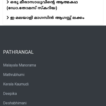
ഒരു മീരാസാധുവിന്റെ ആത്മകഥ
(ഡോ.തോമസ് സ്കറിയ)
ഇ-മലയാളി മാഗസിൻ ആഗസ്റ്റ് ലക്കം
PATHRANGAL
Malayala Manorama
Mathrubhumi
Kerala Kaumudi
Deepika
Deshabhimani