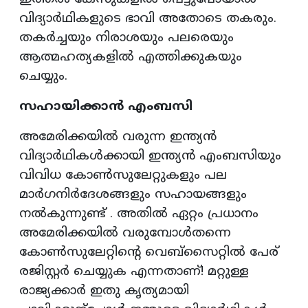
വിദ്യാർഥികളുടെ ഭാവി അതോടെ തകരും.
തകർച്ചയും നിരാശയും പലരെയും
ആത്മഹത്യകളിൽ എത്തിക്കുകയും
ചെയ്യും.
സഹായിക്കാൻ എംബസി
അമേരിക്കയിൽ വരുന്ന ഇന്ത്യൻ
വിദ്യാർഥികൾക്കായി ഇന്ത്യൻ എംബസിയും
വിവിധ കോൺസുലേറ്റുകളും പല
മാർഗനിർദേശങ്ങളും സഹായങ്ങളും
നൽകുന്നുണ്ട് . അതിൽ ഏറ്റം പ്രധാനം
അമേരിക്കയിൽ വരുമ്പോൾതന്നെ
കോൺസുലേറ്റിന്‍റെ വെബ്സൈറ്റിൽ പേര്
രജിസ്റ്റർ ചെയ്യുക എന്നതാണ്! മറ്റുള്ള
രാജ്യക്കാർ ഇതു കൃത്യമായി