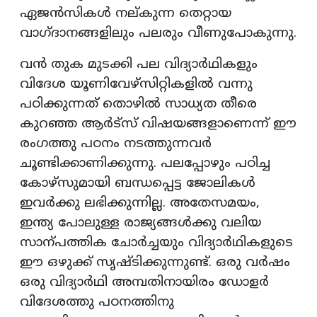
ഏജൻസികൾ നല്കുന്ന തെറ്റായ
വാഗ്ദാനങ്ങളിലും പലരും വീണുപോകുന്നു.
വൻ തുക മുടക്കി പല വിദ്യാർഥികളും
വിദേശ യൂണിവേഴ്സിറ്റികളിൽ വന്നു
പഠിക്കുന്നത് തൊഴിൽ സാധ്യത തീരെ
കുറഞ്ഞ ആർട്സ് വിഷയങ്ങളാണെന്ന് ഈ
രംഗത്തു പഠനം നടത്തുന്നവർ
ചൂണ്ടിക്കാണിക്കുന്നു. പലപ്പോഴും പഠിച്ച
കോഴ്സുമായി ബന്ധപ്പെട്ട ജോലികൾ
ഇവർക്കു ലഭിക്കുന്നില്ല. അതേസമയം,
ഇന്ത്യ പോലുള്ള രാജ്യങ്ങൾക്കു വലിയ
സാന്പത്തിക ചോർച്ചയും വിദ്യാർഥികളുടെ
ഈ ഒഴുക്ക് സൃഷ്ടിക്കുന്നുണ്ട്. ഒരു വർഷം
ഒരു വിദ്യാർഥി അമ്പതിനായിരം ഡോളർ
വിദേശത്തു പഠനത്തിനു