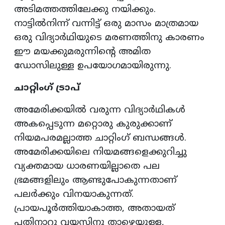
അടിമത്തത്തിലേക്കു നയിക്കും.
നാട്ടിൽ‌നിന്ന് വന്നിട്ട് ഒരു മാസം മാത്രമായ
ഒരു വിദ്യാർഥിയുടെ മരണത്തിനു കാരണം
ഈ മയക്കുമരുന്നിന്‍റെ അമിത
ഡോസിലുള്ള ഉപയോഗമായിരുന്നു.
ചാറ്റിംഗ് ട്രാപ്
അമേരിക്കയിൽ വരുന്ന വിദ്യാർഥികൾ
അകപ്പെടുന്ന മറ്റൊരു കുരുക്കാണ്
നിയമപരമല്ലാത്ത ചാറ്റിംഗ് ബന്ധങ്ങൾ.
അമേരിക്കയിലെ നിയമങ്ങളെക്കുറിച്ചു
വ്യക്തമായ ധാരണയില്ലാതെ പല
ഭ്രമങ്ങളിലും ആണ്ടുപോകുന്നതാണ്
പലർക്കും വിനയാകുന്നത്.
പ്രായപൂർത്തിയാകാത്ത, അതായത്
പതിനാറു വയസിനു താഴെയുള്ള,