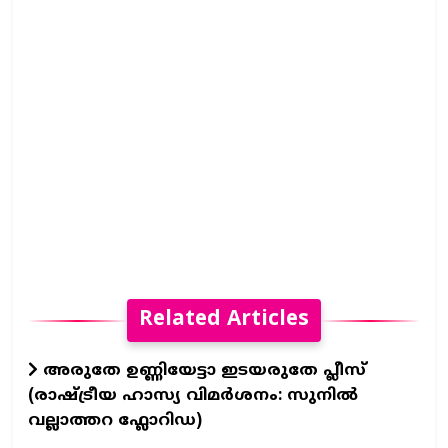
Related Articles
അരുതേ ഉണ്ണിയേട്ടാ ഇടയരുതേ പ്ലീസ്
(രാഷ്ട്രീയ ഹാസ്യ വിമർശനം: സുനിൽ
വല്ലാത്തറ ഫ്ലോറിഡ)