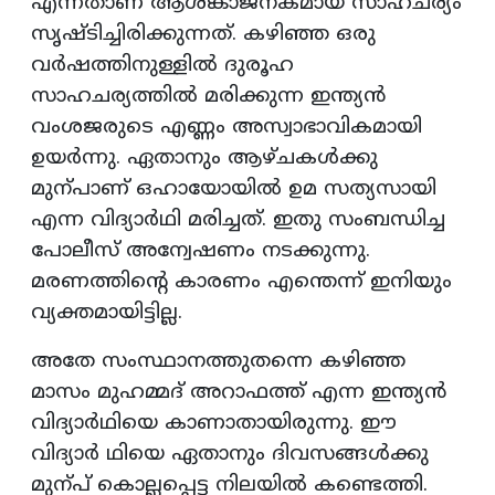
എന്നതാണ് ആശങ്കാജനകമായ സാഹചര്യം
സൃഷ്ടിച്ചിരിക്കുന്നത്. കഴിഞ്ഞ ഒരു
വർഷത്തിനുള്ളിൽ ദുരൂഹ
സാഹചര്യത്തിൽ മരിക്കുന്ന ഇന്ത്യൻ
വംശജരുടെ എണ്ണം അസ്വാഭാവികമായി
ഉയർന്നു. ഏതാനും ആഴ്ചകൾക്കു
മുന്പാണ് ഒഹായോയിൽ ഉമ സത്യസായി
എന്ന വിദ്യാർഥി മരിച്ചത്. ഇതു സംബന്ധിച്ച
പോലീസ് അന്വേഷണം നടക്കുന്നു.
മരണത്തിന്‍റെ കാരണം എന്തെന്ന് ഇനിയും
വ്യക്തമായിട്ടില്ല.
അതേ സംസ്ഥാനത്തുതന്നെ കഴിഞ്ഞ
മാസം മുഹമ്മദ് അറാഫത്ത് എന്ന ഇന്ത്യൻ
വിദ്യാർഥിയെ കാണാതായിരുന്നു. ഈ
വിദ്യാർ ഥിയെ ഏതാനും ദിവസങ്ങൾക്കു
മുന്പ് കൊല്ലപ്പെട്ട നിലയിൽ കണ്ടെത്തി.