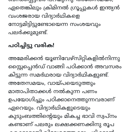
ഏതെങ്കിലും ക്രിമിനൽ ഗ്രൂപ്പുകൾ ഇന്ത്യൻ
വംശജരായ വിദ്യാർഥികളെ
നോട്ടമിട്ടിട്ടുണ്ടോയെന്ന സംശയവും
പലർക്കുമുണ്ട്.
പഠിച്ചിട്ടു വരിക!
അമേരിക്കൻ യൂണിവേഴ്സിറ്റികളിൽനിന്നു
സ്റ്റൈപ്പെൻഡ് വാങ്ങി പഠിക്കാൻ അവസരം
കിട്ടുന്ന സമർഥരായ വിദ്യാർഥികളുണ്ട്.
അതേസമയം, വായ്പയെടുത്തും
മാതാപിതാക്കൾ നൽകുന്ന പണം
ഉപയോഗിച്ചും പഠിക്കാനെത്തുന്നവരാണ്
ഏറെയും. വിദ്യാർഥികളുടെയും
കുടുംബത്തിന്‍റെയും മികച്ച ഭാവി സ്വപ്നം
കണ്ടാണ് പലരും ലക്ഷക്കണക്കിനു രൂപ