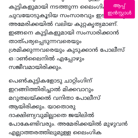
ആപ്പ്
കുട്ടികളുമായി നടത്തുന്ന ലൈംഗിക
ഇൻസ്റ്റാൾ
ചുവയോടുകൂടിയ സംസാരവും ഇടപെടലും
അമേരിക്കയിൽ വലിയ കുറ്റകൃത്യമാണ്.
ഇങ്ങനെ കുട്ടികളുമായി സംസാരിക്കാൻ
താത്പര്യപ്പെടുന്നവരെയും
ശ്രമിക്കുന്നവരെയും കുടുക്കാൻ പോലീസ്
ഒാൺലൈനിൽ എപ്പോഴും
സജീവമായിരിക്കും.
പെൺകുട്ടികളോടു ചാറ്റിംഗിന്
ഇറങ്ങിത്തിരിച്ചാൽ മിക്കവാറും
മറുതലയ്ക്കൽ വനിതാ പോലീസ്
ആ‍യിരിക്കും. യാതൊരു
ദാക്ഷിണ്യവുമില്ലാതെ ജയിലിൽ
പോകേണ്ടിവരും. അമേരിക്കയിൽ മുഴുവൻ
എല്ലാത്തരത്തിലുമുള്ള ലൈംഗിക