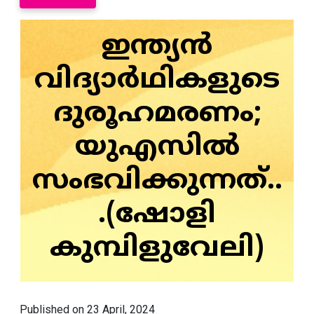
ഇന്ത്യൻ
വിദ്യാർഥികളുടെ
ദുരൂഹമരണം;
യുഎസിൽ
സംഭവിക്കുന്നത്..
.(ഷോളി
കുമ്പിളുവേലി)
Published on 23 April, 2024