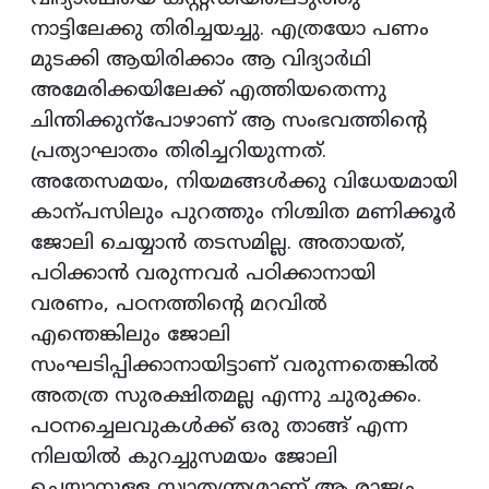
നാട്ടിലേക്കു തിരിച്ചയച്ചു. എത്രയോ പണം
മുടക്കി ആയിരിക്കാം ആ വിദ്യാർഥി
അമേരിക്കയിലേക്ക് എത്തിയതെന്നു
ചിന്തിക്കുന്പോഴാണ് ആ സംഭവത്തിന്‍റെ
പ്രത്യാഘാതം തിരിച്ചറിയുന്നത്.
അതേസമയം, നിയമങ്ങൾക്കു വിധേയമായി
കാന്പസിലും പുറത്തും നിശ്ചിത മണിക്കൂർ
ജോലി ചെയ്യാൻ തടസമില്ല. അതായത്,
പഠിക്കാൻ വരുന്നവർ പഠിക്കാനായി
വരണം, പഠനത്തിന്‍റെ മറവിൽ
എന്തെങ്കിലും ജോലി
സംഘടിപ്പിക്കാനായിട്ടാണ് വരുന്നതെങ്കിൽ
അതത്ര സുരക്ഷിതമല്ല എന്നു ചുരുക്കം.
പഠനച്ചെലവുകൾക്ക് ഒരു താങ്ങ് എന്ന
നിലയിൽ കുറച്ചുസമയം ജോലി
ചെയ്യാനുള്ള സ്വാതന്ത്ര്യമാണ് ആ രാജ്യം