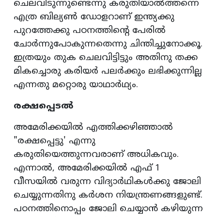
ചെലവിടുന്നുണ്ടെന്നു കരുതിയാൽത്തന്നെ
എത്ര ബില്യൺ ഡോളറാണ് ഇന്ത്യക്കു
പുറത്തേക്കു പഠനത്തിന്‍റെ പേരിൽ
ചോർന്നുപോകുന്നതെന്നു ചിന്തിച്ചുനോക്കൂ.
ഇത്രയും തുക ചെലവിട്ടിട്ടും അതിനു തക്ക
മികച്ചൊരു കരിയർ പലർക്കും ലഭിക്കുന്നില്ല
എന്നതു മറ്റൊരു യാഥാർഥ്യം.
രക്ഷപ്പെടൽ
അമേരിക്കയിൽ എത്തിക്കഴിഞ്ഞാൽ
"രക്ഷപ്പെട്ടു' എന്നു
കരുതിയെത്തുന്നവരാണ് അധികവും.
എന്നാൽ, അമേരിക്കയിൽ എഫ് 1
വീസയിൽ വരുന്ന വിദ്യാർഥികൾക്കു ജോലി
ചെയ്യുന്നതിനു കർശന നിയന്ത്രണങ്ങളുണ്ട്.
പഠനത്തിനൊപ്പം ജോലി ചെയ്യാൻ കഴിയുന്ന