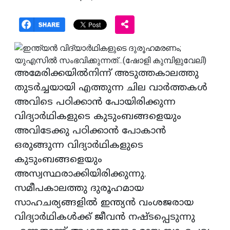
അമേരിക്കയിൽനിന്ന് അടുത്തകാലത്തു
തുടർച്ചയായി എത്തുന്ന ചില വാർത്തകൾ
അവിടെ പഠിക്കാൻ പോയിരിക്കുന്ന
വിദ്യാർഥികളുടെ കുടുംബങ്ങളെയും
അവിടേക്കു പഠിക്കാൻ പോകാൻ
ഒരുങ്ങുന്ന വിദ്യാർഥികളുടെ
കുടുംബങ്ങളെയും
അസ്വസ്ഥരാക്കിയിരിക്കുന്നു.
സമീപകാലത്തു ദുരൂഹമായ
സാഹചര്യങ്ങളിൽ ഇന്ത്യൻ വംശജരായ
വിദ്യാർഥികൾക്ക് ജീവൻ നഷ്ടപ്പെടുന്നു