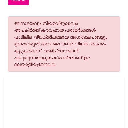
അസഭ്യവും നിയമവിരുദ്ധവും
അപകീര്‍ത്തികരവുമായ പരാമര്‍ശങ്ങള്‍
പാടില്ല. വ്യക്തിപരമായ അധിക്ഷേപങ്ങളും
ഉണ്ടാവരുത്. അവ സൈബര്‍ നിയമപ്രകാരം
കുറ്റകരമാണ്. അഭിപ്രായങ്ങള്‍
എഴുതുന്നയാളുടേത് മാത്രമാണ്. ഇ-
മലയാളിയുടേതല്ല