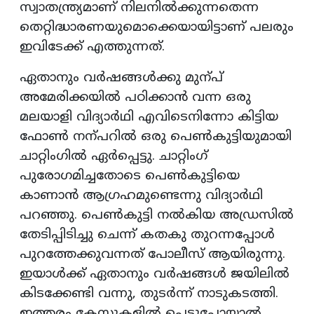
സ്വാതന്ത്ര്യമാണ് നിലനിൽക്കുന്നതെന്ന
തെറ്റിദ്ധാരണയുമൊക്കെയായിട്ടാണ് പലരും
ഇവിടേക്ക് എത്തുന്നത്.
ഏതാനും വർഷങ്ങൾക്കു മുന്പ്
അമേരിക്കയിൽ പഠിക്കാൻ വന്ന ഒരു
മലയാളി വിദ്യാർഥി എവിടെനിന്നോ കിട്ടിയ
ഫോൺ നന്പറിൽ ഒരു പെൺകുട്ടിയുമായി
ചാറ്റിംഗിൽ ഏർപ്പെട്ടു. ചാറ്റിംഗ്
പുരോഗമിച്ചതോടെ പെൺകുട്ടിയെ
കാണാൻ ആഗ്രഹമുണ്ടെന്നു വിദ്യാർഥി
പറഞ്ഞു. പെൺകുട്ടി നൽകിയ അഡ്രസിൽ
തേടിപ്പിടിച്ചു ചെന്ന് കതകു തുറന്നപ്പോൾ
പുറത്തേക്കുവന്നത് പോലീസ് ആയിരുന്നു.
ഇയാൾക്ക് ഏതാനും വർഷങ്ങൾ ജയിലിൽ
കിടക്കേണ്ടി വന്നു, തുടർന്ന് നാടുകടത്തി.
ഇത്തരം കേസുകളിൽ പെട്ടുപോയാൽ