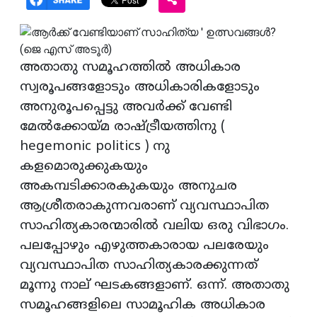
അതാതു സമൂഹത്തിൽ അധികാര
സ്വരൂപങ്ങളോടും അധികാരികളോടും
അനുരൂപപ്പെട്ടു അവർക്ക് വേണ്ടി
മേൽക്കോയ്‌മ രാഷ്ട്രീയത്തിനു (
hegemonic politics ) നു
കളമൊരുക്കുകയും
അകമ്പടിക്കാരകുകയും അനുചര
ആശ്രീതരാകുന്നവരാണ് വ്യവസ്ഥാപിത
സാഹിത്യകാരന്മാരിൽ വലിയ ഒരു വിഭാഗം.
പലപ്പോഴും എഴുത്തകാരായ പലരേയും
വ്യവസ്ഥാപിത സാഹിത്യകാരക്കുന്നത്
മൂന്നു നാല് ഘടകങ്ങളാണ്. ഒന്ന്. അതാതു
സമൂഹങ്ങളിലെ സാമൂഹിക അധികാര