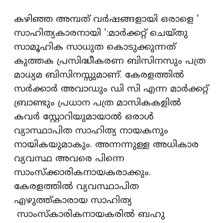
കഴിഞ്ഞ അമ്പത് വർഷങ്ങളായി ഒരാളെ '
സാഹിത്യകാരനായി ':മാർക്കറ്റ് ചെയ്തു
സാമൂഹിക സാധുത കൊടുക്കുന്നത്
കുത്തക പ്രസിദ്ധീകരണ ബിസിനസും പത്ര
മാധ്യമ ബിസിനസ്സുമാണ്. കേരളത്തിൽ
സർക്കാർ അവാഡും ഡി സി എന്ന മാർക്കറ്റ്
ബ്രാണ്ടും പ്രധാന പത്ര മാസികകളിൽ
കവർ സ്റ്റോറിയുമായാൽ ഒരാൾ
വ്യാസ്ഥാപിത സാഹിത്യ നായകനും
നായികയുമാകും. അന്നന്നുള്ള അധികാര
വ്യവസ്ഥ അവരെ പിന്നെ
സാംസ്ക്കാരികനായകരാക്കും.
കേരളത്തിൽ വ്യവസ്ഥാപിത
എഴുത്ത്കാരായ സാഹിത്യ
സാംസ്‌കാരികനായകരിൽ ബഹു