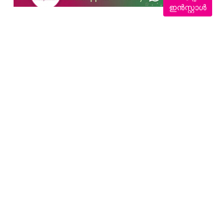
ഇൻസ്റ്റാൾ