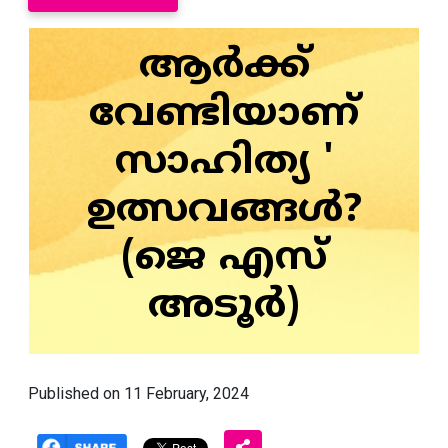
ആർക്ക്
വേണ്ടിയാണ്
സാഹിത്യ '
ഉത്സവങ്ങൾ?
(ജെ എസ്‌
അടൂർ)
Published on 11 February, 2024