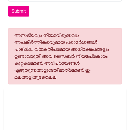
Submit
അസഭ്യവും നിയമവിരുദ്ധവും
അപകീര്‍ത്തികരവുമായ പരാമര്‍ശങ്ങള്‍
പാടില്ല. വ്യക്തിപരമായ അധിക്ഷേപങ്ങളും
ഉണ്ടാവരുത്. അവ സൈബര്‍ നിയമപ്രകാരം
കുറ്റകരമാണ്. അഭിപ്രായങ്ങള്‍
എഴുതുന്നയാളുടേത് മാത്രമാണ്. ഇ-
മലയാളിയുടേതല്ല