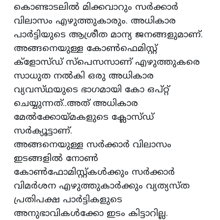
കൊണ്ടാടലിൽ മിക്കവാറും സർക്കാർ
വിലാസം എഴുത്തുകാരും. അധികാര
പാർട്ടിയുടെ ആശ്രീത മാന്യ ജനങ്ങളുമാണ്.
അങ്ങനെയുള്ള കോൺഫെമിസ്റ്റ്
ക്ളോസ്ഡ് സ്പെസസാണ് എഴുത്തുകരെ
സാധുത നൽകി ഒരു അധികാര
വ്യവസ്‌ഥയുടെ ഭാഗമായി കോ ഒപ്റ്റ്
ചെയ്യുന്നത്..അത് അധികാര
മേൽക്കോയ്മകളുടെ ക്ലോസ്ഡ്
സർക്യൂട്ടാണ്.
അങ്ങനെയുള്ള സർക്കാർ വിലാസം
ഇടങ്ങളിൽ നോൺ
കോൺഫോമിസ്റ്റ്കൾക്കും സർക്കാർ
വിമർശന എഴുത്തുകാർക്കും വ്യത്യസ്ത
പ്രതിപക്ഷ പാർട്ടികളുടെ
അനുഭാവികൾക്കോ ഇടം കിട്ടാറില്ല.