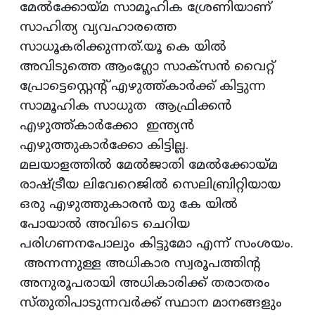
മേൽക്കോയ്മ സാമൂഹിക ശ്രേണിയാണ്
സാഹിത്യ വ്യവഹാരത്തെ
സാധൂകരിക്കുന്നത്.യൂ കെ യിൽ
അവിടുത്തെ ആംഗ്ലോ സാക്സൻ വൈറ്റ്
പ്രോട്ടെസ്റ്റെന്റ് എഴുത്ത്കാർക്ക് കിട്ടുന്ന
സാമൂഹിക സാധുത ആഫ്രിക്കൻ
എഴുത്ത്കാർക്കോ ഇന്ത്യൻ
എഴുത്തുകാർക്കോ കിട്ടില്ല.
മലയാളത്തിൽ മേൽജാതി മേൽക്കോയ്‌മ
രാഷ്ട്രീയ ലിവേറെജിൽ സെലിബ്രിറ്റിയായ
ഒരു എഴുത്തുകാരൻ യു കേ യിൽ
പോയാൽ അവിടെ ചെറിയ
പരിഗണനപോലും കിട്ടുമോ എന്ന് സംശയം.
അന്നന്നുള്ള അധികാര സ്വരൂപത്തിന്റ
അനുരൂപരായി അധികാരിക്ക് തരാതരം
സ്തുതിപാടുന്നവർക്ക് സ്ഥാന മാനങ്ങളും