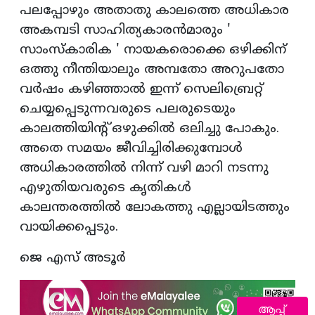
പലപ്പോഴും അതാതു കാലത്തെ അധികാര
അകമ്പടി സാഹിത്യകാരൻമാരും '
സാംസ്‌കാരിക ' നായകരൊക്കെ ഒഴിക്കിന്
ഒത്തു നീന്തിയാലും അമ്പതോ അറുപതോ
വർഷം കഴിഞ്ഞാൽ ഇന്ന് സെലിബ്രെറ്റ്
ചെയ്യപ്പെടുന്നവരുടെ പലരുടെയും
കാലത്തിയിന്റ് ഒഴുക്കിൽ ഒലിച്ചു പോകും.
അതെ സമയം ജീവിച്ചിരിക്കുമ്പോൾ
അധികാരത്തിൽ നിന്ന് വഴി മാറി നടന്നു
എഴുതിയവരുടെ കൃതികൾ
കാലന്തരത്തിൽ ലോകത്തു എല്ലായിടത്തും
വായിക്കപ്പെടും.
ജെ എസ്‌ അടൂർ
ആപ്പ്