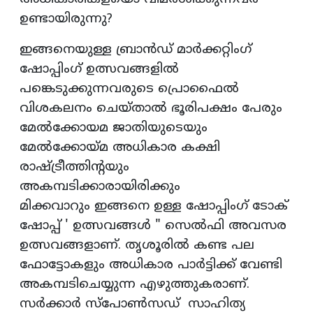
ഉണ്ടായിരുന്നു?
ഇങ്ങനെയുള്ള ബ്രാൻഡ് മാർക്കറ്റിംഗ്
ഷോപ്പിംഗ് ഉത്സവങ്ങളിൽ
പങ്കെടുക്കുന്നവരുടെ പ്രൊഫൈൽ
വിശകലനം ചെയ്താൽ ഭൂരിപക്ഷം പേരും
മേൽക്കോയമ ജാതിയുടെയും
മേൽക്കോയ്മ അധികാര കക്ഷി
രാഷ്ട്രീത്തിന്റയും
അകമ്പടിക്കാരായിരിക്കും
മിക്കവാറും ഇങ്ങനെ ഉള്ള ഷോപ്പിംഗ് ടോക്
ഷോപ്പ് ' ഉത്സവങ്ങൾ " സെൽഫി അവസര
ഉത്സവങ്ങളാണ്. തൃശൂരിൽ കണ്ട പല
ഫോട്ടോകളും അധികാര പാർട്ടിക്ക് വേണ്ടി
അകമ്പടിചെയ്യുന്ന എഴുത്തുകരാണ്.
സർക്കാർ സ്പോൺസഡ് സാഹിത്യ