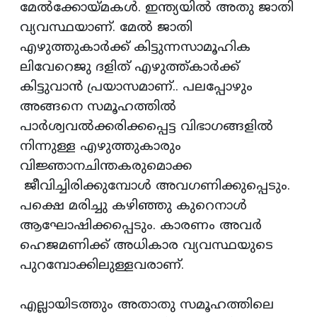
മേൽക്കോയ്‌മകൾ. ഇന്ത്യയിൽ അതു ജാതി
വ്യവസ്ഥയാണ്. മേൽ ജാതി
എഴുത്തുകാർക്ക് കിട്ടുന്നസാമൂഹിക
ലിവേറെജു ദളിത്‌ എഴുത്ത്കാർക്ക്
കിട്ടുവാൻ പ്രയാസമാണ്‌.. പലപ്പോഴും
അങ്ങനെ സമൂഹത്തിൽ
പാർശ്വവൽക്കരിക്കപ്പെട്ട വിഭാഗങ്ങളിൽ
നിന്നുള്ള എഴുത്തുകാരും
വിജ്ഞാനചിന്തകരുമൊക്ക
ജീവിച്ചിരിക്കുമ്പോൾ അവഗണിക്കുപ്പെടും.
പക്ഷെ മരിച്ചു കഴിഞ്ഞു കുറെനാൾ
ആഘോഷിക്കപ്പെടും. കാരണം അവർ
ഹെജമണിക്ക് അധികാര വ്യവസ്ഥയുടെ
പുറമ്പോക്കിലുള്ളവരാണ്.
എല്ലായിടത്തും അതാതു സമൂഹത്തിലെ