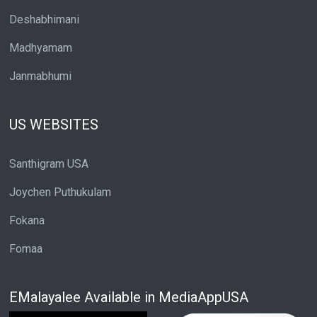
Deshabhimani
Madhyamam
Janmabhumi
US WEBSITES
Santhigram USA
Joychen Puthukulam
Fokana
Fomaa
EMalayalee Available in MediaAppUSA