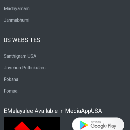
Madhyamam
Janmabhumi
US WEBSITES
Santhigram USA
Joychen Puthukulam
Fokana
Fomaa
EMalayalee Available in MediaAppUSA