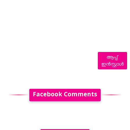
ആപ്പ്
ഇൻസ്റ്റാൾ
Facebook Comments