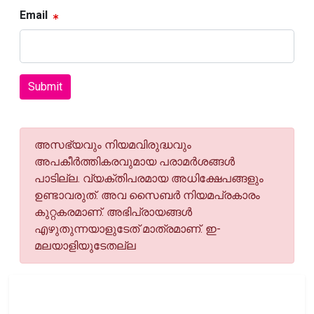
Email
Submit
അസഭ്യവും നിയമവിരുദ്ധവും
അപകീര്‍ത്തികരവുമായ പരാമര്‍ശങ്ങള്‍
പാടില്ല. വ്യക്തിപരമായ അധിക്ഷേപങ്ങളും
ഉണ്ടാവരുത്. അവ സൈബര്‍ നിയമപ്രകാരം
കുറ്റകരമാണ്. അഭിപ്രായങ്ങള്‍
എഴുതുന്നയാളുടേത് മാത്രമാണ്. ഇ-
മലയാളിയുടേതല്ല