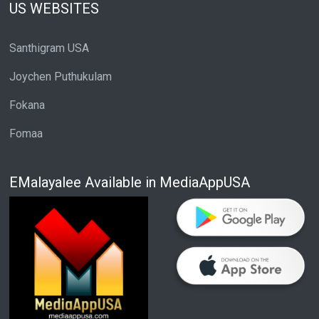
US WEBSITES
Santhigram USA
Joychen Puthukulam
Fokana
Fomaa
EMalayalee Available in MediaAppUSA