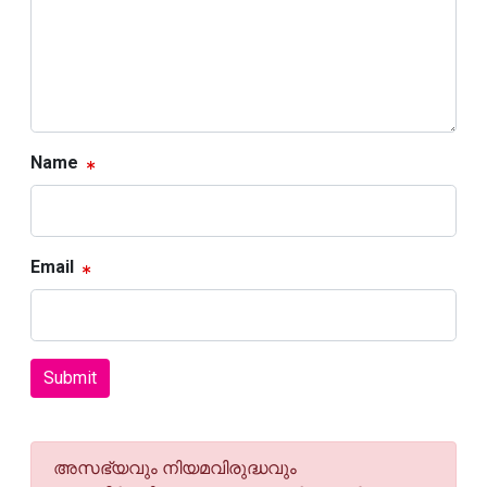
Name
Email
Submit
അസഭ്യവും നിയമവിരുദ്ധവും