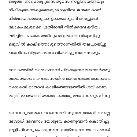
ഒരുങ്ങി നാമൊരു ക്രിസ്തുമസ് നാളിനായിനിയും
നിഷ്കളങ്കനാകുമൊരു ശിശുവിനു ജന്മമേകാന്‍
നിര്‍മലയായൊരു കന്യകയൊരുങ്ങി മനസ്സാല്‍
ലോകം മുഴുക്കെ എതിരായി നില്‍ക്കവേ മറിയം
ലഭിച്ചില കിടക്കയെങ്കിലും തളരാതെ വിശ്വസിച്ചു
ഒടുവില്‍ കാലിത്തൊഴുത്തൊന്നതില്‍ തല ചായ്ച്ചു
ഒരുവിധം വിശ്രമിക്കവേ വിഷമിച്ചു ജോസെഫും
ലോകത്തിന്‍ രക്ഷകനാണ് പിറക്കുന്നതെന്നോര്‍ത്തു
ലജ്ജയേശാതെ ജോസഫിന്‍ മാനം ലേശം തകരാതെ
രക്ഷകന്‍ മാതാവ് കാലിത്തൊഴുത്തില്‍ ശയിക്കവേ
രാത്രി പോയതറിയാതെ കാത്തു ജോസെഫും നിന്നു
ദൈവ ദൂതരേറെ പറന്നെത്തി സ്വാന്തനമരുളി മെല്ലെ
ദേവാധി ദേവനാം യേശുവേ കാണുവാന്‍ കൊതിച്ചു
ഉണ്ണി പിറന്നു പൊടുന്നനെ ഉയര്‍ന്നു ഗാനാലാപങ്ങള്‍