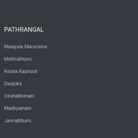
PATHRANGAL
Malayala Manorama
Mathrubhumi
Kerala Kaumudi
Deepika
Deshabhimani
Madhyamam
Janmabhumi