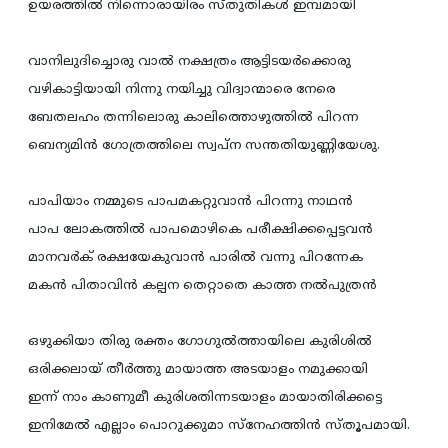
ഉയരത്തില്‍ നിന്നൊരായിരം സ്തുതികള്‍ ഇമ്പമായി
വാനിലുദിച്ചൊരു വാല്‍ നക്ഷത്രം ആട്ടിടയര്‍ക്കൊരു
വഴികാട്ടിയായി നിന്നു നയിച്ചു വിദ്വാന്മാരെ നേരെ
ബേതലഹം തന്നിലൊരു കാലിത്തൊഴുത്തില്‍ പിറന്ന
ബെന്യമിന്‍ ഗോത്രത്തിലെ സ്വപ്ന സന്തതിയുണ്ണിയേശു.
പാപിയാം നമ്മുടെ പാപമകറ്റുവാന്‍ പിറന്നു നാഥന്‍
പാപ ലോകത്തില്‍ പാപമൊഴികെ പരീക്ഷിക്കപ്പെട്ടവന്‍
മാനവര്‍ക് രക്ഷയേകുവാന്‍ പാരില്‍ വന്നു പിറന്നേക
മകന്‍ പിതാവിന്‍ കല്പന തെറ്റാതെ കാത്ത നല്‍പുത്രന്‍
ഒഴുക്കിയാ തിരു രക്തം ഗോഗുല്‍ത്തായിലെ കുരിശില്‍
ഒരിക്കലായ് തീര്‍ത്തു മായാത്ത അടയാളം നമുക്കായി
ഇന്ന് നാം കാണുമീ കുരിശതിന്നടയാളം മായാതിരിക്കട്ടെ
ഇനിമേല്‍ എല്ലാം പൊറുക്കുമാ സ്‌നേഹത്തിന്‍ സ്തൂപമായി.