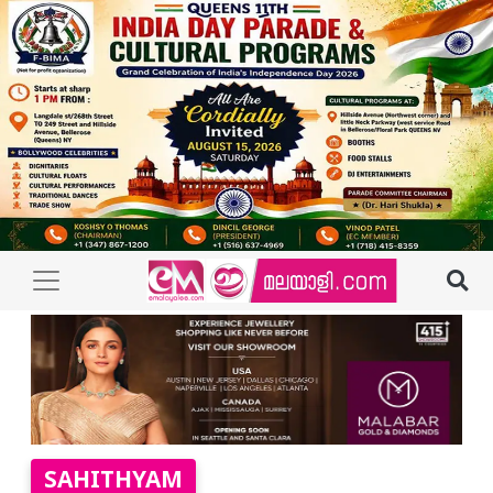
SAHITHYAM