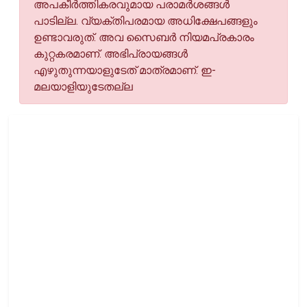
അപകീര്‍ത്തികരവുമായ പരാമര്‍ശങ്ങള്‍
പാടില്ല. വ്യക്തിപരമായ അധിക്ഷേപങ്ങളും
ഉണ്ടാവരുത്. അവ സൈബര്‍ നിയമപ്രകാരം
കുറ്റകരമാണ്. അഭിപ്രായങ്ങള്‍
എഴുതുന്നയാളുടേത് മാത്രമാണ്. ഇ-
മലയാളിയുടേതല്ല