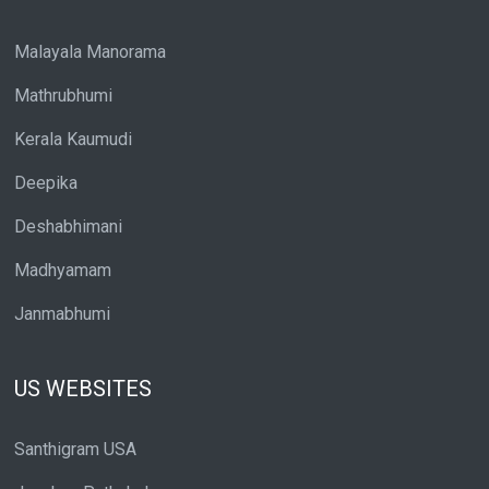
Malayala Manorama
Mathrubhumi
Kerala Kaumudi
Deepika
Deshabhimani
Madhyamam
Janmabhumi
US WEBSITES
Santhigram USA