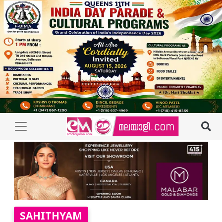
SAHITHYAM