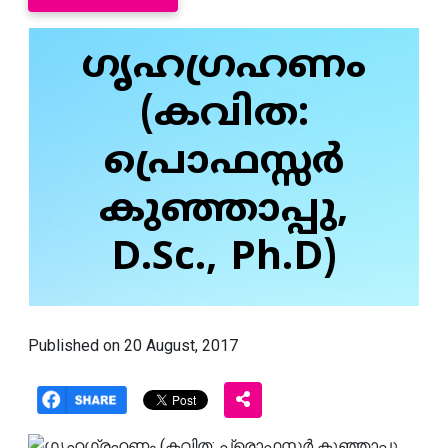
ഗൃഹഗ്രഹണം
(കവിത:
പ്രൊഫസ്സര്‍
കുഞ്ഞാപ്പു,
D.Sc., Ph.D)
Published on 20 August, 2017