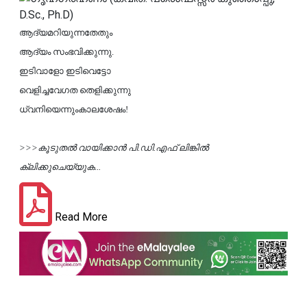
ആദ്യമറിയുന്നതേതും
ആദ്യം സംഭവിക്കുന്നു.
ഇടിവാളോ ഇടിവെട്ടോ
വെളിച്ചവേഗത തെളിക്കുന്നു
ധ്വനിയെന്നുംകാലശേഷം!
>>>കൂടുതല്‍ വായിക്കാന്‍ പി.ഡി.എഫ് ലിങ്കില്‍
ക്ലിക്കുചെയ്യുക...
Read More