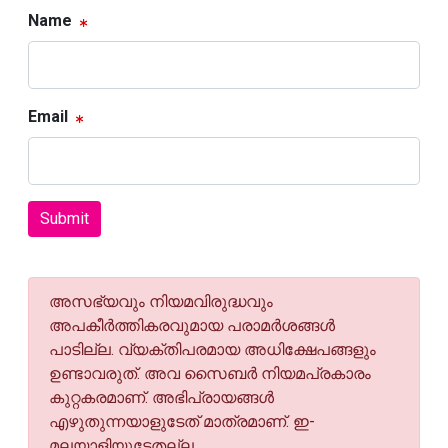
Name
Email
Submit
അസഭ്യവും നിയമവിരുദ്ധവും
അപകീര്‍ത്തികരവുമായ പരാമര്‍ശങ്ങള്‍
പാടില്ല. വ്യക്തിപരമായ അധിക്ഷേപങ്ങളും
ഉണ്ടാവരുത്. അവ സൈബര്‍ നിയമപ്രകാരം
കുറ്റകരമാണ്. അഭിപ്രായങ്ങള്‍
എഴുതുന്നയാളുടേത് മാത്രമാണ്. ഇ-
മലയാളിയുടേതല്ല