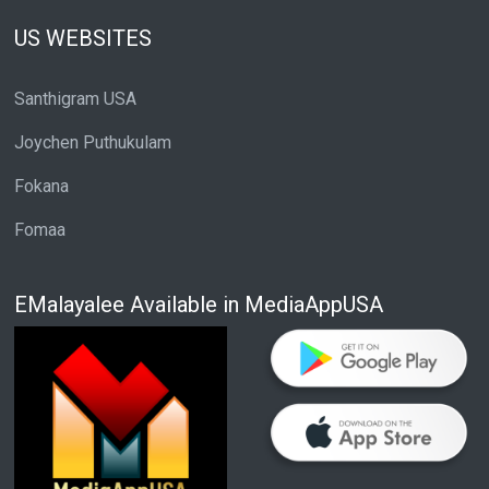
US WEBSITES
Santhigram USA
Joychen Puthukulam
Fokana
Fomaa
EMalayalee Available in MediaAppUSA