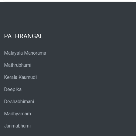
PATHRANGAL
Malayala Manorama
Mathrubhumi
Kerala Kaumudi
Deepika
Deshabhimani
Madhyamam
Janmabhumi