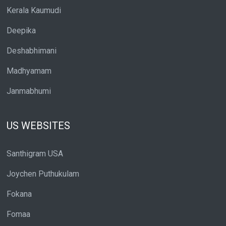
Kerala Kaumudi
Deepika
Deshabhimani
Madhyamam
Janmabhumi
US WEBSITES
Santhigram USA
Joychen Puthukulam
Fokana
Fomaa