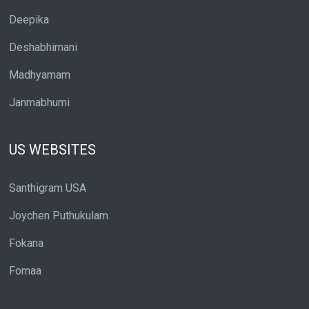
Deepika
Deshabhimani
Madhyamam
Janmabhumi
US WEBSITES
Santhigram USA
Joychen Puthukulam
Fokana
Fomaa