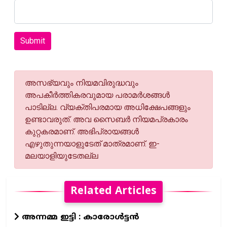
Submit
അസഭ്യവും നിയമവിരുദ്ധവും
അപകീര്‍ത്തികരവുമായ പരാമര്‍ശങ്ങള്‍
പാടില്ല. വ്യക്തിപരമായ അധിക്ഷേപങ്ങളും
ഉണ്ടാവരുത്. അവ സൈബര്‍ നിയമപ്രകാരം
കുറ്റകരമാണ്. അഭിപ്രായങ്ങള്‍
എഴുതുന്നയാളുടേത് മാത്രമാണ്. ഇ-
മലയാളിയുടേതല്ല
Related Articles
അന്നമ്മ ഇട്ടി : കാരോൾട്ടൻ