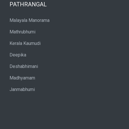
PATHRANGAL
Malayala Manorama
Mathrubhumi
Kerala Kaumudi
Deepika
Deshabhimani
Madhyamam
Janmabhumi