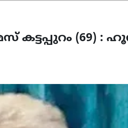
 കട്ടപ്പുറം (69) : ഹൂ