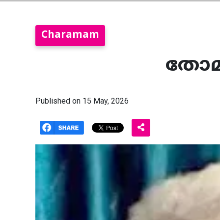
Charamam
തോമസ്
Published on 15 May, 2026