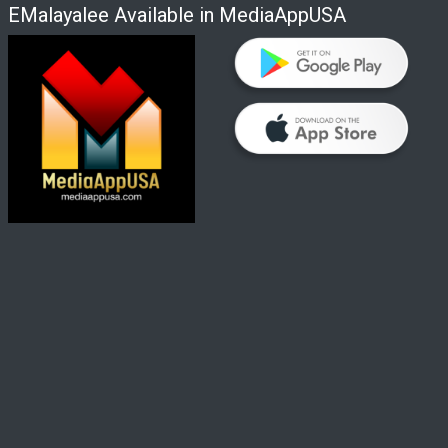
EMalayalee Available in MediaAppUSA