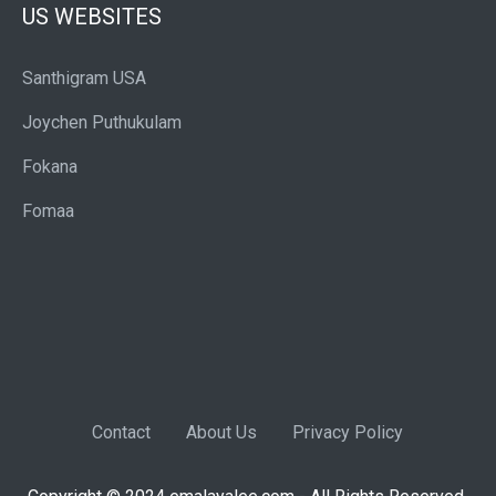
US WEBSITES
Santhigram USA
Joychen Puthukulam
Fokana
Fomaa
Contact
About Us
Privacy Policy