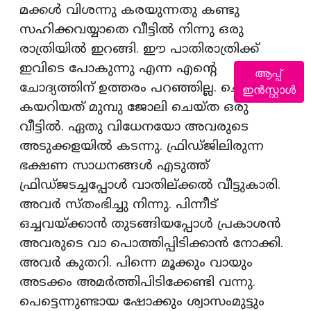
മക്കള്‍ വിശന്നു കരയുന്നതു കണ്ടു
സഹിക്കവയ്യാതെ വീട്ടില്‍ നിന്നു ഒരു
രാത്രിയില്‍ ഇറങ്ങി. ഈ പാതിരാത്രിക്ക്
ഇവിടെ പോകുന്നു എന്ന എന്റെ
ആപ്പ്
ചോദ്യത്തിന് ഉത്തരം പറഞ്ഞില്ല. ചെന്നു
ഇൻസ്റ്റാൾ
കയറിയത് മുമ്പു ജോലി ചെയ്ത ഒരു
വീട്ടില്‍. ഏതു വിധേനയോ അവരുടെ
അടുക്കളയില്‍ കടന്നു. ഫ്രിഡ്ജിലിരുന്ന
ഭക്ഷണ സാധനങ്ങള്‍ എടുത്ത്
ഫ്രിഡ്ജടച്ചപ്പോള്‍ വാതില്ക്കല്‍ വീട്ടുകാരി.
അവര്‍ സ്തംഭിച്ചു നിന്നു. പിന്നീട്
ഒച്ചവയ്ക്കാന്‍ തുടങ്ങിയപ്പോള്‍ പ്രകാശന്‍
അവരുടെ വാ പൊത്തിപ്പിടിക്കാന്‍ നോക്കി.
അവര്‍ കുതറി. പിന്നെ മൂക്കും വായും
അടക്കം അമര്‍ത്തിപിടിക്കേണ്ടി വന്നു.
പെട്ടെന്നുണ്ടായ ഷോക്കും ശ്വാസംമുട്ടും