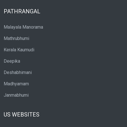
PATHRANGAL
Malayala Manorama
Mathrubhumi
Kerala Kaumudi
Deepika
Deshabhimani
Madhyamam
Janmabhumi
US WEBSITES