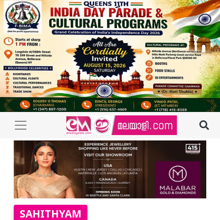
SAHITHYAM