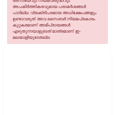
അസഭ്യവും നിയമവിരുദ്ധവും
അപകീര്‍ത്തികരവുമായ പരാമര്‍ശങ്ങള്‍
പാടില്ല. വ്യക്തിപരമായ അധിക്ഷേപങ്ങളും
ഉണ്ടാവരുത്. അവ സൈബര്‍ നിയമപ്രകാരം
കുറ്റകരമാണ്. അഭിപ്രായങ്ങള്‍
എഴുതുന്നയാളുടേത് മാത്രമാണ്. ഇ-
മലയാളിയുടേതല്ല