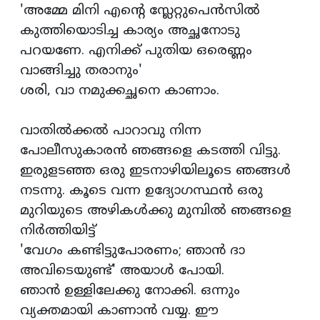
'അമ്മേ മിനി എന്റെ സ്ലേറ്റുപെന്‍സില്‍
കുത്തിയൊടിച്ച കാര്യം അച്ഛനോടു
പറയണേ. എനിക്ക് പുതിയ ഒരെണ്ണം
വാങ്ങിച്ചു തരാനും'
ശരി, വാ നമുക്കച്ഛനെ കാണാം.
വാതില്‍ക്കല്‍ പാറാവു നിന്ന
പോലീസുകാരന്‍ ഞങ്ങളെ കടത്തി വിട്ടു.
ഇരുളടഞ്ഞ ഒരു ഇടനാഴിയിലൂടെ ഞങ്ങള്‍
നടന്നു. കൂടെ വന്ന ഉദ്യോഗസ്ഥന്‍ ഒരു
മുറിയുടെ അഴികള്‍ക്കു മുമ്പില്‍ ഞങ്ങളെ
നിര്‍ത്തിയിട്ട്
'വേഗം കണ്ടിട്ടുപോരണം; ഞാന്‍ ദാ
അവിടെയുണ്ട്' അയാള്‍ പോയി.
ഞാന്‍ ഉള്ളിലേക്കു നോക്കി. ഒന്നും
വ്യക്തമായി കാണാന്‍ വയ്യ. ഈ