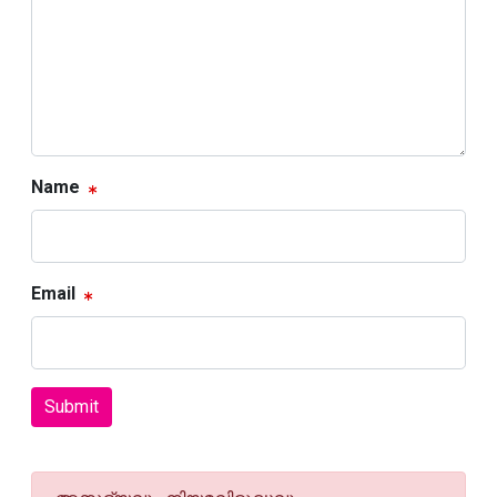
Name
Email
Submit