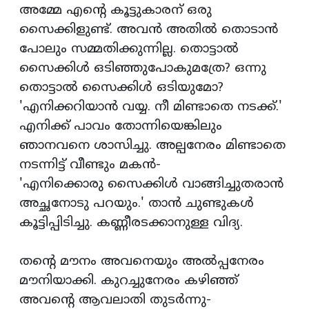
അമ്മേ എന്റെ കൂട്ടുകാരന് ഒരു
സൈക്കിളുണ്ട്. അവന്‍ അതില്‍ തൊടാന്‍
പോലും സമ്മതിക്കുന്നില്ല. തൊട്ടാല്‍
സൈക്കിള്‍ ഒടിഞ്ഞുപോകുമത്രേ? ഒന്നു
തൊട്ടാല്‍ സൈക്കിള്‍ ഒടിയുമോ?
'എനിക്കറിയാന്‍ വയ്യ. നീ മിണ്ടാതെ നടക്ക്.'
എനിക്ക് പാവം തോന്നിയെങ്കിലും
ഞാനവനെ ശാസിച്ചു. അല്പനേരം മിണ്ടാതെ
നടന്നിട്ട് വീണ്ടും മകന്‍-
'എനിക്കൊരു സൈക്കിള്‍ വാങ്ങിച്ചുതരാന്‍
അച്ഛനോടു പറയും.' താന്‍ ചുണ്ടുകള്‍
കൂട്ടിപ്പിടിച്ചു. കണ്ണീരടക്കാനുള്ള വിദ്യ.
തന്റെ മൗനം അവനെയും അല്‍പ്പനേരം
മൗനിയാക്കി. കുറച്ചുനേരം കഴിഞ്ഞ്
അവന്റെ ആവലാതി തുടര്‍ന്നു-