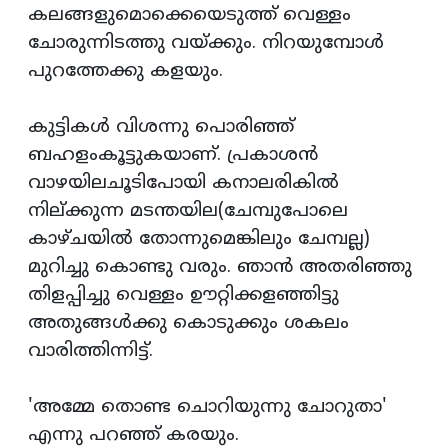
കലങ്ങളുമൊക്കെയെടുത്ത് വെള്ളം
ചോരുന്നിടത്തു വയ്ക്കും. നിറയുമ്പോള്‍
പുറത്തേക്കു കളയും.
കുട്ടികള്‍ വിശന്നു പൊരിഞ്ഞ്
ബഹളംകൂട്ടുകയാണ്. പ്രകാശന്‍
വാഴയിലചൂടിപോയി കനാലരികില്‍
നില്ക്കുന്ന മടന്തയില(ചേമ്പുപോലെ
കാഴ്ചയില്‍ തോന്നുമെങ്കിലും ചേമ്പല്ല)
മുറിച്ചു കൊണ്ടു വരും. ഞാന്‍ അതരിഞ്ഞു
തിളപ്പിച്ചു വെള്ളം ഊറ്റിക്കളഞ്ഞിട്ടു
അതുങ്ങള്‍ക്കു കൊടുക്കും ശകലം
വാരിത്തിന്നിട്ട്.
'അമ്മേ തൊണ്ട ചൊറിയുന്നു ചോറുതാ'
എന്നു പറഞ്ഞ് കരയും.