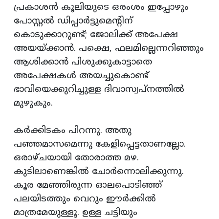
പ്രകാശന്‍ കൂലിയുടെ ഒരംശം ഇപ്പോഴും
പോസ്റ്റല്‍ ഡിപ്പാര്‍ട്ടുമെന്റിന്
കൊടുക്കാറുണ്ട്; ജോലിക്ക് അപേക്ഷ
അയയ്ക്കാന്‍. പക്ഷെ, ഫലമില്ലെന്നറിഞ്ഞും
ആശിക്കാന്‍ പിശുക്കുകാട്ടാതെ
അപേക്ഷകള്‍ അയച്ചുകൊണ്ട്
ഭാവിയെക്കുറിച്ചുള്ള ദിവാസ്വപ്നത്തില്‍
മുഴുകും.
കര്‍ക്കിടകം പിറന്നു. അതു
പഞ്ഞമാസമെന്നു കേളിപ്പെട്ടതാണല്ലോ.
ഒരാഴ്ചയായി തോരാത്ത മഴ.
കുടിലാണെങ്കില്‍ ചോര്‍ന്നൊലിക്കുന്നു.
കൂര മേഞ്ഞിരുന്ന ഓലപൊടിഞ്ഞ്
പലയിടത്തും വെറും ഈര്‍ക്കില്‍
മാത്രമേയുള്ളൂ. ഉള്ള ചട്ടിയും