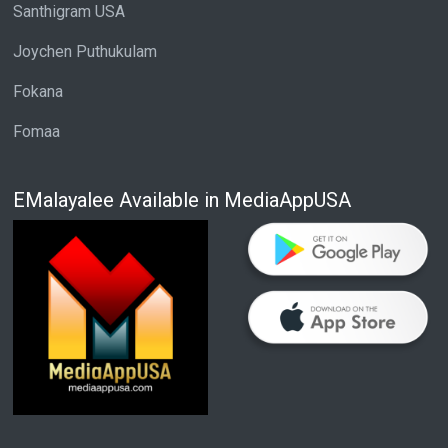
Santhigram USA
Joychen Puthukulam
Fokana
Fomaa
EMalayalee Available in MediaAppUSA