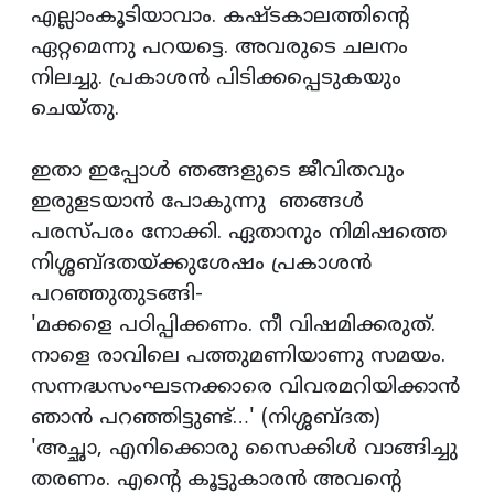
എല്ലാംകൂടിയാവാം. കഷ്ടകാലത്തിന്റെ
ഏറ്റമെന്നു പറയട്ടെ. അവരുടെ ചലനം
നിലച്ചു. പ്രകാശന്‍ പിടിക്കപ്പെടുകയും
ചെയ്തു.
ഇതാ ഇപ്പോള്‍ ഞങ്ങളുടെ ജീവിതവും
ഇരുളടയാന്‍ പോകുന്നു ഞങ്ങള്‍
പരസ്പരം നോക്കി. ഏതാനും നിമിഷത്തെ
നിശ്ശബ്ദതയ്ക്കുശേഷം പ്രകാശന്‍
പറഞ്ഞുതുടങ്ങി-
'മക്കളെ പഠിപ്പിക്കണം. നീ വിഷമിക്കരുത്.
നാളെ രാവിലെ പത്തുമണിയാണു സമയം.
സന്നദ്ധസംഘടനക്കാരെ വിവരമറിയിക്കാന്‍
ഞാന്‍ പറഞ്ഞിട്ടുണ്ട്…' (നിശ്ശബ്ദത)
'അച്ഛാ, എനിക്കൊരു സൈക്കിള്‍ വാങ്ങിച്ചു
തരണം. എന്റെ കൂട്ടുകാരന്‍ അവന്റെ