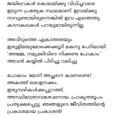
ജയിലറകള്‍ കൊലയ്ക്കു വിധിച്ചവരെ
ഇടുന്ന പ്രത്യേക സ്ഥലമാണ്. ഇവയ്ക്കു
നാവുണ്ടായിരുന്നെങ്കില്‍ ഇവ എന്തെന്തു
കദനകഥകള്‍ പറയുമായിരുന്നില്ല.
അവിടുത്തെ ഏകാന്തതയും
ഇരുളിമയുമോക്കെക്കൂടി മകനു പേടിയായി.
'അമ്മേ, നമുക്കിവിടെ നിക്കണ്ട പോകാം.'
അവന്‍ കയ്യില്‍ പിടിച്ചു വലിച്ചു.
പോകാം. മോന് അച്ഛനെ കാണണ്ടെ?
അകത്ത് ഒരാളനക്കം.
ഇരുമ്പഴികള്‍ക്കപ്പുറത്ത്,
അസ്ഥിമാത്രാവശേഷനായ, പ്രാകൃതരൂപം
പ്രത്യക്ഷപ്പെട്ടു. ഞങ്ങളുടെ ജീവിതത്തിന്റെ
പ്രകാശമായ പ്രകാശന്‍!