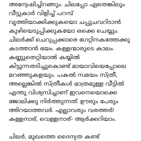
അന്വേഷിച്ചിറങ്ങും. ചിലപ്പോ ഏതെങ്കിലും
വീട്ടുകാര്‍ വിളിച്ച് പറമ്പ്
വൃത്തിയാക്കിക്കുകയൊ ചപ്പുചവറിടാന്‍
കുഴിയെടുപ്പിക്കുകയോ ഒക്കെ ചെയ്യും.
ചിലര്‍ക്ക് ചെറുപ്പക്കാരെ ഗേറ്റിനകത്തേക്കു
കടത്താന്‍ ഭയം. കള്ളന്മാരുടെ കാലം.
കണ്ണുതെറ്റിയാല്‍ കയ്യില്‍
കിട്ടുന്നതടിച്ചുകൊണ്ട് മായാവിയെപ്പോലെ
മറഞ്ഞുകളയും. പകല്‍ സമയം സ്ത്രീ,
അല്ലെങ്കില്‍ സ്ത്രീകള്‍ മാത്രമുള്ള വീട്ടില്‍
എന്തു വിശ്വസിച്ചാണ് ഇവനെയൊക്കെ
ജോലിക്കു നിര്‍ത്തുന്നത്. ഊരും പേരും
അിറയാത്തവര്‍. എല്ലാവരും വരത്തര്‍!
കള്ളനാര്, വെള്ളനാര്- ആര്‍ക്കറിയാം.
ചിലര്‍, മുഖത്തെ ദൈന്യത കണ്ട്