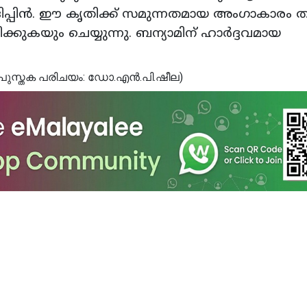
ാദിപ്പിന്‍. ഈ കൃതിക്ക് സമുന്നതമായ അംഗാകാരം ത
കുകയും ചെയ്യുന്നു. ബന്യാമിന് ഹാര്‍ദ്ദവമായ