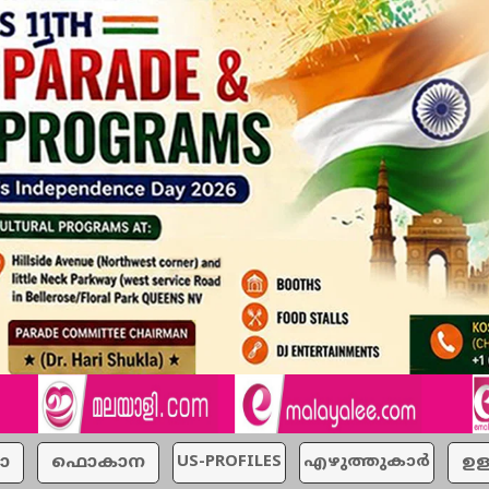
ാ
ഫൊകാന
US-PROFILES
എഴുത്തുകാര്‍
ഉള