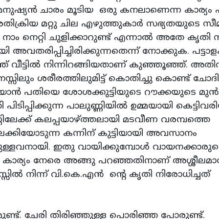
നുഷ്യന്‍ ചാരം മൂടിയ ഒരു കനലാണെന്ന കാര്യ
 രതിക്രിയ മറ്റു ചില എഴുത്തുകാര്‍ സഭ്യതയുടെ സീ
്‍ നാം നെറ്റി ചുളിക്കാറുണ്ട് എന്നാല്‍ അതേ കൃതി 
ായി അവതരിപ്പിച്ചിരിക്കുന്നതെന്ന് നോക്കുക. പട്ടാള
്ഞ് വീട്ടില്‍ നിന്നിറങ്ങിയതാണ് കുഞ്ഞൂഞ്ഞ്. അതി
സിലും ശരീരത്തിലുമിട്ട് കൊതിച്ചു കൊണ്ട് ചോദിച
ച്ചയാന്‍ പതിയെ ശോശക്കുട്ടിയുടെ റൗക്കയുടെ മുന്‍
പിടിപ്പിക്കുന്ന പാലുണ്ണിയില്‍ ഉമ്മയായി കെട്ടിവരി
ണ്ണിലേക്ക് കലപ്പയാഴ്ത്തലായി മടവീണ വരമ്പത്തെ
 കലക്കിയോടുന്ന കന്നിന് കുട്ടിയായി അവസാനം
‍പ്പുള്ളവനായി. ഇതു വായിക്കുമ്പോള്‍ വായനക്കാരു
ഇതേ കാര്യം നേരെ അങ്ങു പറഞ്ഞതിനാണ് അശ്ശീലമാര
ില്‍ നിന്ന് വി.കെ.എന്‍ ന്റെ കൃതി നിരോധിച്ചത്
മുണ്ട്. ചേരി തിരിഞ്ഞുള്ള പൊരിഞ്ഞ പോരുണ്ട്.