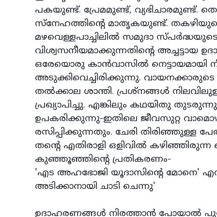
പകയുണ്ട്. പ്രേമമുണ്ട്, വ്യഭിചാരമുണ്ട്
സ്‌നേഹത്തിന്റെ മാതൃകയുണ്ട്. തകഴിയുടെ
മഴവെള്ളപാച്ചിലില്‍ സമുദാ സ്പര്‍ദ്ധയുടെ
വിശ്വസനീയമാക്കുന്നതിന്റെ അച്ചട്ടായ ഉദ
ഒരേയൊരു കാന്‍വാസില്‍ നെട്ടായമായി നീ
അടുക്കിവെച്ചിരിക്കുന്നു. വായനക്കാരുട
തല്‍ക്കാല ശാന്തി. പ്രശ്‌നങ്ങള്‍ നിലവില
പ്രഖ്യാപിച്ചു. എങ്കിലും കഥയിതു തുടരുന്ന
ഉപകരിക്കുന്നു-ഇതിലെ ജീവസുറ്റ വാമൊഴി
രസിപ്പിക്കുന്നതും. ചേരി തിരിഞ്ഞുള്ള പ
തന്റെ എതിരാളി ഒളിവില്‍ കഴിഞ്ഞിരുന്ന 
കുഞ്ഞൂഞ്ഞിന്റെ പ്രതികരണം-
'എട അഹഭോജി യൂദാസിന്റെ മോനെ' എന്ന
അടിക്കാനായി ചാടി ചെന്നു'
ഉദാഹരണങ്ങള്‍ നിരത്താന്‍ പോയാല്‍ പു