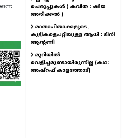
ന്നെ
ചെരുപ്പുകൾ ( കവിത : ഷീജ
അരീക്കൽ )
മാതാപിതാക്കളുടെ ,
കുട്ടികളെപറ്റിയുള്ള ആധി : മിനി
ആന്റണി
മുറിയിൽ
വെളിച്ചമുണ്ടായിരുന്നില്ല (കഥ:
അഷ്റഫ് കാളത്തോട്)