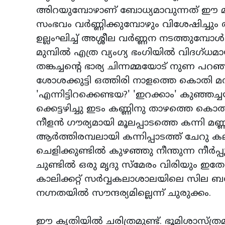
അിറയുമ്പോഴാണ് ബോധ്യമാവുന്നത് ഈ മ
സംഭവം വര്‍ണ്ണിക്കുമ്പോഴും വിശേഷിച്ചും
ഉല്ലംഘിച്ച് അശ്ശീല വര്‍ണ്ണന നടത്തുമ്പോള
മുമ്പില്‍ എത്ര വ്യംഗ്യ ഭംഗിയില്‍ വിദഗ്ധമ
തങ്കച്ചന്റെ ഭാര്യ ചിന്നമ്മയോട് നുണ പറഞ
ശോശക്കുട്ടി ഒത്തിരി നാളത്തെ കൊതി മനസ്
'എന്നിട്ടിറക്കെണ്ടയ?' 'ഇറക്കാം' കുഞ്ഞ
ക്കെട്ടഴിച്ചു ഇടം കണ്ണിനു താഴത്തെ കൊതി 
നീളന്‍ ഗൗര്യമായി മൂലപ്പാടത്തെ കന്നി മ
ആര്‍ത്തിരമ്പലായി കന്നിപ്പാടത്ത് ചേറു
ചെളിക്കുണ്ടില്‍ കുഴഞ്ഞു നീന്തുന്ന നീര്
ചുണ്ടില്‍ ഒരു മൃദു സ്‌മേരം വിരിയും 
കാലിക്കറ്റ് സര്‍വ്വകലാശാലയിലെ സില ബസ്സ
നഗ്നതയില്‍ സൗന്ദര്യമില്ലെന്ന് ചുരുക്കം.
ഈ കൃതിയില്‍ ചരിത്രമുണ്ട്. ഭൂമിശാസ്ത്ര