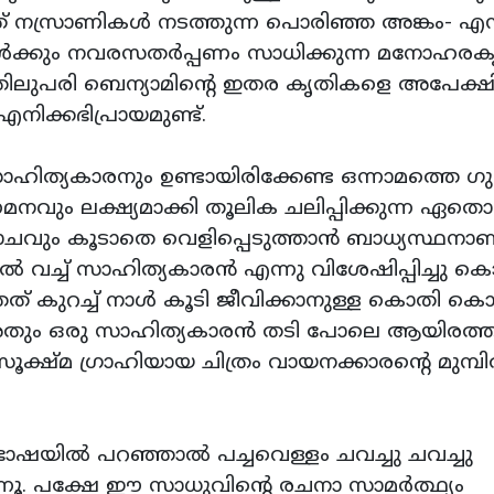
ഞ് നസ്രാണികള്‍ നടത്തുന്ന പൊരിഞ്ഞ അങ്കം- എന
ള്‍ക്കും നവരസതര്‍പ്പണം സാധിക്കുന്ന മനോഹരക
തിലുപരി ബെന്യാമിന്റെ ഇതര കൃതികളെ അപേക്ഷിച
നിക്കഭിപ്രായമുണ്ട്.
ാഹിത്യകാരനും ഉണ്ടായിരിക്കേണ്ട ഒന്നാമത്തെ 
മനവും ലക്ഷ്യമാക്കി തൂലിക ചലിപ്പിക്കുന്ന ഏതൊ
കോചവും കൂടാതെ വെളിപ്പെടുത്താന്‍ ബാധ്യസ്ഥനാണ
‍ വച്ച് സാഹിത്യകാരന്‍ എന്നു വിശേഷിപ്പിച്ചു കൊ
് കുറച്ച് നാള്‍ കൂടി ജീവിക്കാനുള്ള കൊതി കൊണ
 അതും ഒരു സാഹിത്യകാരന്‍ തടി പോലെ ആയിരത്താ
െ സൂക്ഷ്മ ഗ്രാഹിയായ ചിത്രം വായനക്കാരന്റെ മുമ്പില
ഭാഷയില്‍ പറഞ്ഞാല്‍ പച്ചവെള്ളം ചവച്ചു ചവച്ചു
്നൂ. പക്ഷേ ഈ സാധുവിന്റെ രചനാ സാമര്‍ത്ഥ്യം