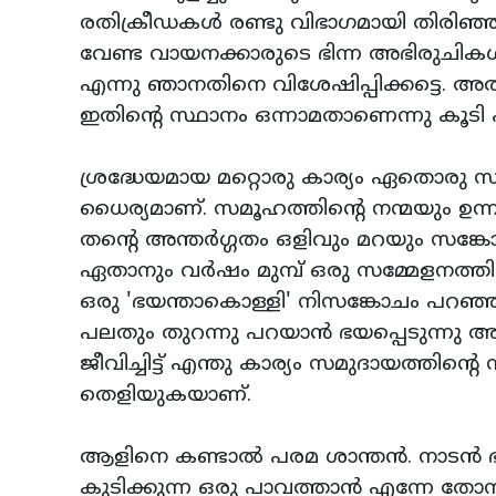
രതിക്രീഡകള്‍ രണ്ടു വിഭാഗമായി തിരിഞ്
വേണ്ട വായനക്കാരുടെ ഭിന്ന അഭിരുചിക
എന്നു ഞാനതിനെ വിശേഷിപ്പിക്കട്ടെ. അ
ഇതിന്റെ സ്ഥാനം ഒന്നാമതാണെന്നു കൂടി എ
ശ്രദ്ധേയമായ മറ്റൊരു കാര്യം ഏതൊരു സ
ധൈര്യമാണ്. സമൂഹത്തിന്റെ നന്മയും ഉന്ന
തന്റെ അന്തര്‍ഗ്ഗതം ഒളിവും മറയും സങ്
ഏതാനും വര്‍ഷം മുമ്പ് ഒരു സമ്മേളനത്തില്
ഒരു 'ഭയന്താകൊള്ളി' നിസങ്കോചം പറഞ്ഞത
പലതും തുറന്നു പറയാന്‍ ഭയപ്പെടുന്നു
ജീവിച്ചിട്ട് എന്തു കാര്യം സമുദായത്തിന്റ
തെളിയുകയാണ്.
ആളിനെ കണ്ടാല്‍ പരമ ശാന്തന്‍. നാടന്‍ 
കുടിക്കുന്ന ഒരു പാവത്താന്‍ എന്നേ തോന