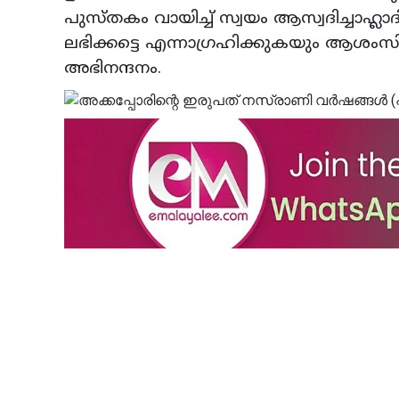
പുസ്തകം വായിച്ച് സ്വയം ആസ്വദിച്ചാഹ്ല
ലഭിക്കട്ടെ എന്നാഗ്രഹിക്കുകയും ആശംസിക്
അഭിനന്ദനം.