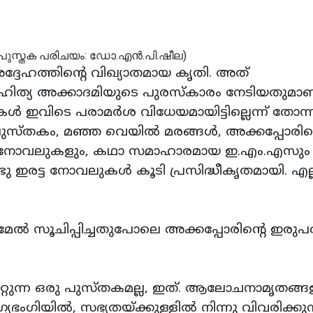
്ദേഹത്തിന്റെ വിഖ്യാതമായ കൃതി. അത്
സാഹിത്യ അക്കാദമിയുടെ പുരസ്‌കാരം നേടിയതുമാണ
ള്‍ ഇവിടെ പരാമര്‍ശ വിധേയമായിട്ടില്ലെന്ന് തോന്നു
ുസ്തകം, മഞ്ഞ വെയില്‍ മരങ്ങള്‍, അക്കപ്പോരിന്
ിവ നോവലുകളും, കഥാ സമാഹാരമായ ഇ.എം.എസും
ു ഇരട്ട നോവലുകള്‍ കൂടി പ്രസിദ്ധീകൃതമായി. എല്
േല്‍ സൂചിപ്പിച്ചതുപോലെ അക്കപ്പോരിന്റെ ഇരുപ
 പറ്റുന്ന ഒരു പുസ്തകമല്ല, ഇത്. ആലോചനാമൃതങ്
യഭംഗിയില്‍, സഭ്യതയ്ക്കുള്ളില്‍ നിന്നു വിവരിക്കുന