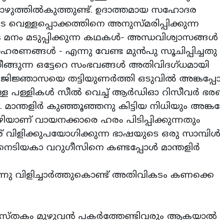
. തൊഴുത്തില്‍കുത്തുണ്ട്. ഉദാത്തമായ സഹോദര
 വെള്ളപ്പൊക്കത്തിനെ അനുസ്മരിപ്പിക്കുന്ന
 മനം മടുപ്പിക്കുന്ന കഥകള്‍- അന്ധവിശ്വാസങ്ങള്‍
ാഹരണങ്ങള്‍ - എന്നു വേണ്ട മുന്‍പു സൂചിപ്പിച്ച
ങ്ങുന്ന ഒട്ടേറെ സംഭവങ്ങള്‍ അതിവിദഗ്ധമായി
െ ജിജ്ഞാസയെ തട്ടിയുണര്‍ത്തി ഒടുവില്‍ അങ്കപ്പ
ുള്ള പള്ളികള്‍ സീല്‍ വെച്ച് ആര്‍ഡിഓ റിസീവര്‍ ഭ
ു. മാന്തളിര്‍ കുഞ്ഞൂഞ്ഞനു കിട്ടിയ നിധിയും അങ്കപ
യാണ് വായനക്കാരെ ഹരം പിടിപ്പിക്കുന്നതും
േര് വിളിക്കുപയോഗിക്കുന്ന ഭാഷയുടെ ഒരു സാമ്പിള്
നെടിയകാ വറുഗീസിനെ കണ്ടപ്പോള്‍ മാന്തളിര്‍
ു വിളിച്ചാര്‍ത്തുകൊണ്ട് അതിവികടം കണക്കെ
സ്തകം മുഴുവന്‍ പകര്‍ത്തേണ്ടിവരും ആകയാല്‍