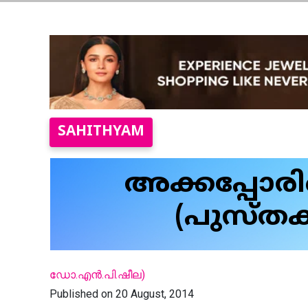
SAHITHYAM
അക്കപ്പോരിന
(പുസ്തക
ഡോ.എന്‍.പി.ഷീല)
Published on 20 August, 2014