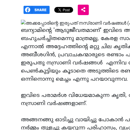
ബന്യാമിന്റെ 'ആടുജീവതമാണ്' ഇവിടെ അദ
ബഹുചര്‍ച്ചിതമെന്നു മാത്രമല്ല, കേരള 
എന്നാല്‍ അദ്ദേഹത്തിന്റെ മറ്റു ചില കൃതിക
അബീശഗിന്‍, പ്രവാചകന്മാരുടെ രണ്ടാം പ
ഇരുപതു നസ്രാണി വര്‍ഷങ്ങള്‍ എന്ന
പെണ്‍കുട്ടിയും കൂടാതെ അടുത്തിടെ രണ്ട
ഒന്നിനൊന്നു മെച്ചം എന്നു പറയാവുന്നവ.
ഇവിടെ പരാമര്‍ശ വിധേയമാകുന്ന കൃതി, മ
നസ്രാണി വര്‍ഷങ്ങളാണ്.
അങ്ങനങ്ങു ഓടിച്ചു വായിച്ചു പോകാന്‍
നര്‍മ്മം തുളച്ചു കയറുന്ന പരിഹാസം, വ്യംഗ്