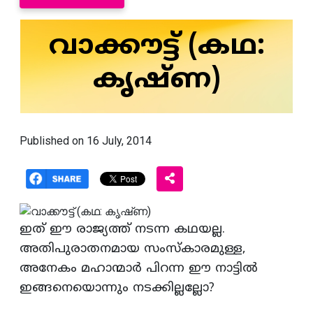
വാക്കൗട്ട്‌ (കഥ:
കൃഷ്‌ണ)
Published on 16 July, 2014
ഇത്‌ ഈ രാജ്യത്ത്‌ നടന്ന കഥയല്ല.
അതിപുരാതനമായ സംസ്‌കാരമുള്ള,
അനേകം മഹാന്മാര്‍ പിറന്ന ഈ നാട്ടില്‍
ഇങ്ങനെയൊന്നും നടക്കില്ലല്ലോ?