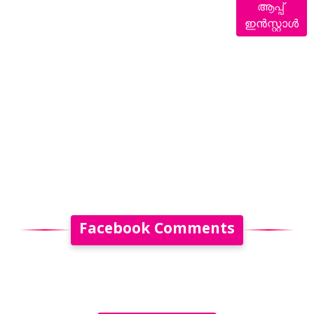
ആപ്പ്
ഇൻസ്റ്റാൾ
Facebook Comments