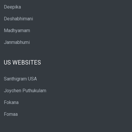
Deepika
Deshabhimani
Madhyamam
Janmabhumi
US WEBSITES
Santhigram USA
Joychen Puthukulam
Fokana
Fomaa