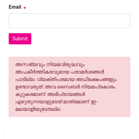
Email
Submit
അസഭ്യവും നിയമവിരുദ്ധവും
അപകീര്‍ത്തികരവുമായ പരാമര്‍ശങ്ങള്‍
പാടില്ല. വ്യക്തിപരമായ അധിക്ഷേപങ്ങളും
ഉണ്ടാവരുത്. അവ സൈബര്‍ നിയമപ്രകാരം
കുറ്റകരമാണ്. അഭിപ്രായങ്ങള്‍
എഴുതുന്നയാളുടേത് മാത്രമാണ്. ഇ-
മലയാളിയുടേതല്ല