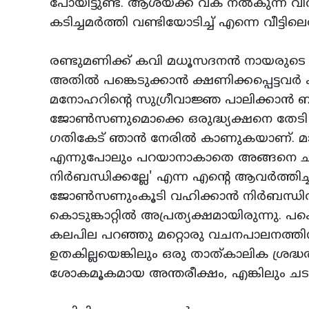
പോയിട്ടുണ്ട്‌. ആശയ്‌ക്ക്‌ വക നല്‍കുന്ന വ
കടിച്ചമര്‍ത്തി വണ്ടിയോടിച്ച്‌ എന്നെ വീട്ടിലെത
രണ്ടുമണിക്ക്‌ കവി മധൂസദനന്‍ നായരുടെ സാ
അതില്‍ പങ്കെടുക്കാന്‍ ക്ഷണിക്കപ്പെട്ടവര്‍ 
മനോഹറിന്റെ സുഗ്രീവാജ്ഞ പാലിക്കാന്‍
ജോണ്‍സണുമൊക്കെ ഒരുദ്ധ്യക്ഷനെ തേടി ഓരോ
ഗതികേട്‌ ഞാന്‍ നേരില്‍ കാണുകയാണ്‌. മാ
എന്നുപോലും പറയാനാകാതെ അങ്ങനെ ചലനമറ്
നിര്‍ബന്ധിക്കല്ലേ' എന്ന എന്റെ ആവര്‍ത്
ജോണ്‍സണുംകൂടി വഹിക്കാന്‍ നിര്‍ബന്ധിത
കൊടുങ്കാറ്റില്‍ അപ്രത്യക്ഷമായിരുന്നു. പ
കലപില പറഞ്ഞു മറ്റൊരു വചനപാലനത്തിന്
ഉതകില്ലയെങ്കിലും ഒരു താത്‌കാലിക ശ്രദ്ധ
ശോകമൂകമായ അന്തരീക്ഷം, എങ്കിലും ചടങ്ങ്