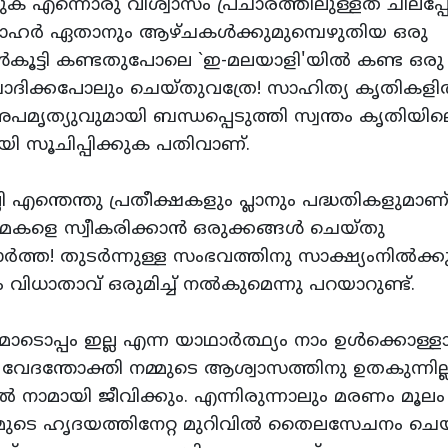
റുക എന്നൊരു വിശ്വാസം പ്രചാരത്തിലുള്ളത്‌ ചിലപ്പ
മനോഹര്‍ ഏതാനും ആഴ്‌ചകള്‍ക്കുമുമ്പെഴുതിയ ഒരു
കൂട്ടി കണ്ടതുപോലെ `ഇ-മലയാളി'യില്‍ കണ്ട ഒരു
ക്കപോലും ചെയ്‌തുവത്രേ! സാഹിത്യ കൃതികളില
അപമൃത്യുവുമായി ബന്ധപ്പെടുത്തി സ്വന്തം കൃതിയില
ായി സൂചിപ്പിക്കുക പതിവാണ്‌.
ി എന്തെന്തു പ്രതീക്ഷകളും പ്ലാനും പദ്ധതികളുമാണ്
 മകളെ സ്വീകരിക്കാന്‍ ഒരുക്കങ്ങള്‍ ചെയ്‌തു
ര്‍ത്ത! തുടര്‍ന്നുള്ള സംഭവത്തിനു സാക്ഷ്യംനില്‍ക്ക
ാതാവ്‌ ഒരുമിച്ച്‌ നല്‍കുമെന്നു പറയാറുണ്ട്‌.
പ്പം ഇല്ല എന്ന യാഥാര്‍ത്ഥ്യം നാം ഉള്‍ക്കൊള്
ന്ന വേദന്തോക്തി നമ്മുടെ ആശ്വാസത്തിനു ഉതകുന്നില്ല
ില്‍ നാമായി ജീവിക്കും. എന്നിരുന്നാലും മരണം മൂലം
നമ്മുടെ ഹൃദയത്തിനേറ്റ മുറിവില്‍ തൈലസേചനം ചെയ്‌