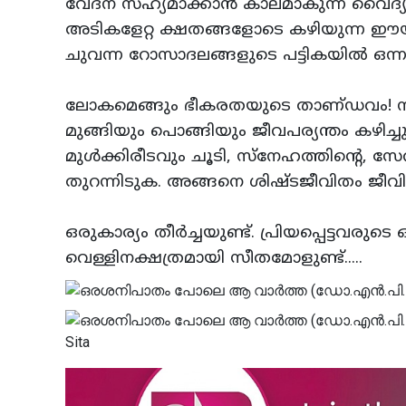
വേദന സഹ്യമാക്കാന്‍ കാലമാകുന്ന വൈദ്യന
അടികളേറ്റ ക്ഷതങ്ങളോടെ കഴിയുന്ന ഈയു
ചുവന്ന റോസാദലങ്ങളുടെ പട്ടികയില്‍ ഒന്ന
ലോകമെങ്ങും ഭീകരതയുടെ താണ്‌ഡവം! നിസ്
മുങ്ങിയും പൊങ്ങിയും ജീവപര്യന്തം കഴിച്ചുക
മുള്‍ക്കിരീടവും ചൂടി, സ്‌നേഹത്തിന്റെ, സ
തുറന്നിടുക. അങ്ങനെ ശിഷ്‌ടജീവിതം ജീവിത
ഒരുകാര്യം തീര്‍ച്ചയുണ്ട്‌. പ്രിയപ്പെട്ടവ
വെള്ളിനക്ഷത്രമായി സീതമോളുണ്ട്‌.....
Sita