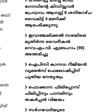
ഹിൽവ്യൂ ചർച്ച് ഓഫ്
ോള്‍
ഗോഡിന്റെ കിഡ്സ്സവർ
പ്രോഗ്രാം ആഗസ്റ്റ് 8 ശനിയാഴ്ച
 കഥ!
വൈകിട്ട് 4 മണിക്ക്
്‍
ആരംഭിക്കുന്നു
െ
ഇവാഞ്ചലിക്കൽ സഭയിലെ
മുതിർന്ന വൈദീകൻ
റെവ.എം.വി. എബ്രഹാം (90)
‌
അന്തരിച്ചു
ുക.
ഐപിസി കാനഡ റീജിയൻ
വുമൺസ് ഫെലോഷിപ്പിന്
പുതിയ നേതൃത്വം
ളാതെ
ഫൊക്കാന: ഫിലിപ്പോസ്
.
ഫിലിപ്പിനും പാനലിനും
തകർപ്പൻ വിജയം
ത്‌
സർഗവേദിയുടെ