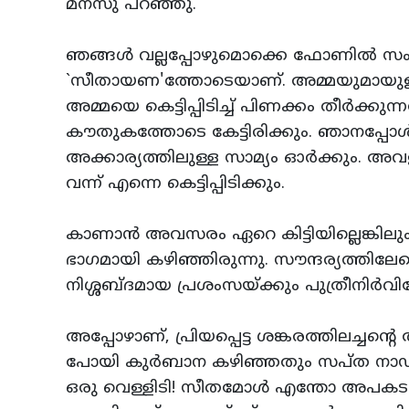
മനസു പറഞ്ഞു.
ഞങ്ങള്‍ വല്ലപ്പോഴുമൊക്കെ ഫോണില്‍ സം
`സീതായണ'ത്തോടെയാണ്‌. അമ്മയുമായുള്ള
അമ്മയെ കെട്ടിപ്പിടിച്ച്‌ പിണക്കം തീര്‍
കൗതുകത്തോടെ കേട്ടിരിക്കും. ഞാനപ്പോള്
അക്കാര്യത്തിലുള്ള സാമ്യം ഓര്‍ക്കും. അവളു
വന്ന്‌ എന്നെ കെട്ടിപ്പിടിക്കും.
കാണാന്‍ അവസരം ഏറെ കിട്ടിയില്ലെങ്കിലും 
ഭാഗമായി കഴിഞ്ഞിരുന്നു. സൗന്ദര്യത്തില
നിശ്ശബ്‌ദമായ പ്രശംസയ്‌ക്കും പുത്രീനിര്
അപ്പോഴാണ്‌, പ്രിയപ്പെട്ട ശങ്കരത്തിലച്ചന
പോയി കുര്‍ബാന കഴിഞ്ഞതും സപ്‌ത നാഡികളും 
ഒരു വെള്ളിടി! സീതമോള്‍ എന്തോ അപകടത്തില്