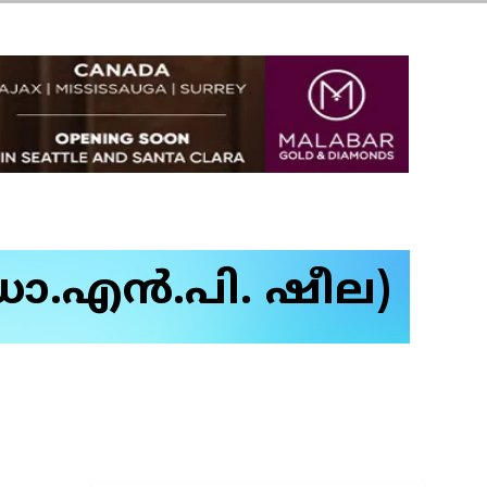
.എന്‍.പി. ഷീല)