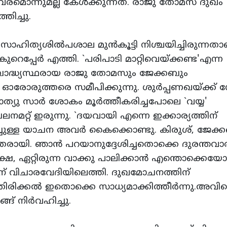
ിവരമൊന്നുമല്ല കേള്‍ക്കുന്നത്‌. രാജു തോമസ്‌ ദുഖം
്തിച്ചു.
ഹിത്യശില്‍പശാല മുന്‍കൂട്ടി നിശ്ചയിച്ചിരുന്നതാണ
കുറെപ്പേര്‍ എത്തി. `പരിപാടി മാറ്റിവെയ്‌ക്കണ്ട'എന്ന
 ബാദ്ധ്യസ്ഥരായ രാജു തോമസും ജേക്കബും
രുത്തരെ സമീപിക്കുന്നു. ശുര്‍പ്പണഖയ്‌ക്ക്‌ നേര
ത്യു സാര്‍ ശോകം മൂര്‍ത്തീകരിച്ചപോലെ `വയ്യ'
റ്‌ ഇരുന്നു. `ദയവായി എന്നെ ഇക്കാര്യത്തിന്‌
തിച്ചുള്ള യാചന അവര്‍ കൈക്കൊണ്ടു. കിരുശ്‌, ജേക്
രായി. ഞാന്‍ പറയാനുദ്ദേശിച്ചതൊക്കെ ദുരന്തവാര്
ക്ഷെ, ഏറ്റിരുന്ന വാക്കു പാലിക്കാന്‍ എന്തൊക്കെയോ
‌ വിചാരവേദിയിലെത്തി. ദുഖമോചനത്തിന്‌
തിരിക്കല്‍ ഇതൊക്കെ സാധ്യമാക്കിത്തീര്‍ന്നു.അവി
‌ നിര്‍വഹിച്ചു.