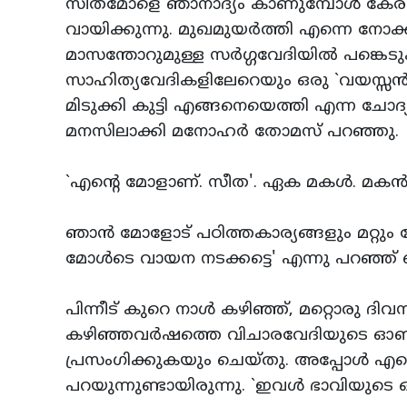
സീതമോളെ ഞാനാദ്യം കാണുമ്പോള്‍ കേരളാ
വായിക്കുന്നു. മുഖമുയര്‍ത്തി എന്നെ നോക്ക
മാസന്തോറുമുള്ള സര്‍ഗ്ഗവേദിയില്‍ പങ്ക
സാഹിത്യവേദികളിലേറെയും ഒരു `വയസ്സന്‍ ക്ലബ
മിടുക്കി കുട്ടി എങ്ങനെയെത്തി എന്ന ചോ
മനസിലാക്കി മനോഹര്‍ തോമസ്‌ പറഞ്ഞു.
`എന്റെ മോളാണ്‌. സീത'. ഏക മകള്‍. മകന്‍ വന
ഞാന്‍ മോളോട്‌ പഠിത്തകാര്യങ്ങളും മറ്റും 
മോള്‍ടെ വായന നടക്കട്ടെ' എന്നു പറഞ്ഞ്
പിന്നീട്‌ കുറെ നാള്‍ കഴിഞ്ഞ്‌, മറ്റൊരു ദിവസ
കഴിഞ്ഞവര്‍ഷത്തെ വിചാരവേദിയുടെ ഓണാഘ
പ്രസംഗിക്കുകയും ചെയ്‌തു. അപ്പോള്‍ എന്റ
പറയുന്നുണ്ടായിരുന്നു. `ഇവള്‍ ഭാവിയുടെ