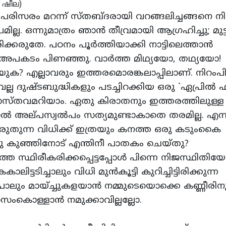
 പരിസരം മറന്ന്‌ സ്‌തബ്‌ദരായി വറങ്ങലിച്ചങ്ങനെ നിന
. ഒന്നുമാത്രം ഞാന്‍ തീവ്രമായി ആഗ്രഹിച്ചു; മുട്ടി
രിക്കരുതേ. പഠനം പൂര്‍ത്തിയാക്കി നാട്ടിലെത്താന്‍
‌ അപകടം പിണഞ്ഞു. വാര്‍ത്ത മിഥ്യയോ, തഥ്യയോ!
 എല്ലാവരും ഇത്തരമൊരങ്കലാപ്പിലാണ്‌. നിറംപിടിപ
ല ദുഷ്‌ടബുദ്ധികളും പടച്ചിറക്കിയ ഒരു `ഏപ്രില്‍ ഫ
ാസ്‌തവമറിയാം. ഏതു കിരാതനും ഇത്തരത്തിലുള്
കയാല്‍ അല്‌പസ്വല്‍പം സത്യമുണ്ടാകാതെ തരമില്ല. എന്
കരുതുന്ന വിധിക്ക്‌ ഇത്രയും കനത്ത ഒരു കടുംകൈ
 കുഞ്ഞിനോട്‌ എന്തിനീ പാതകം ചെയ്‌തു?
ത്ത സ്ഥിരീകരിക്കപ്പെട്ടപ്പോള്‍ പിന്നെ നിജസ്ഥിതിയോ
ടടിച്ചാലും വിധി മുന്‍കൂട്ടി കുറിച്ചിട്ടിരിക്കുന്ന
 മായ്‌ച്ചുകളയാന്‍ നമ്മുടെയൊക്കെ കണ്ണീരിന
സംകൊള്ളാന്‍ നമുക്കാവില്ലല്ലോ.