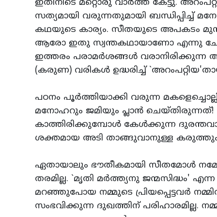
ഇതിനിടെ മറ്റൊരു വാര്‍ത്ത കേട്ടു. അറംപറ്
സത്യമായി വരുന്നതുമായി ബന്ധിപ്പിച്ച്‌ 
കഥയുടെ കാര്യം. സീതയുടെ അപകടം മുന്‍
ആരോ ഇതു സ്വന്തകഥായാണോ എന്നു ചോദി
ഇത്തരം പരാമര്‍ശങ്ങള്‍ വരാനിരിക്കുന്ന 
(കരുണ) വരികള്‍ ഉദ്ധരിച്ച്‌ `അറംപറ്റിയ'ത
പഠനം പൂര്‍ത്തിയാക്കി വരുന്ന മകളെച്ചൊല്ല
മനോഹറും ജമിയും പ്ലാന്‍ ചെയ്‌തിരുന്നത്‌!
കാത്തിരിക്കുമ്പോള്‍ കേള്‍ക്കുന്ന ദുരന്തവാ
ശക്തമായ അടി താങ്ങുവാനുള്ള കരുത്തും വിധ
ഏതായാലും ഭൗതീകമായി സീതമോള്‍ നമ്മോടൊ
തരമില്ല. `മൃതി മര്‍ത്ത്യനു ജന്മസിദ്ധം' എ
മറഞ്ഞുപോയ നമ്മുടെ പ്രിയപ്പെട്ടവര്‍ നമ്മ
സംഭവിക്കുന്ന ദുഖത്തിന്‌ പരിഹാരമില്ല. 