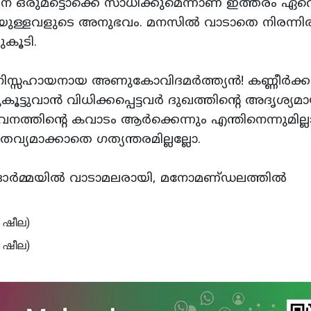
്‌ ഒരുമട്ടൊക്കെ സാധിക്കുമെന്നാണ്‌ ഇത്തരം ഏറ
ള്ളവളുടെ അനുഭവം. മനസില്‍ വാടാതെ നിരന്നിരി
ുകൂടി.
സഹായനായ അണുകോവിദമര്‍ത്ത്യന്‍! കണ്ണീര്‍ക്കട
ൂട്ടുവാന്‍ വിധിക്കപ്പെട്ടവര്‍ ദുഖത്തിന്റെ അദൃശ്യമ
േവനത്തിന്റെ കവാടം ആര്‍ക്കെന്നും എന്തിനെന്നുമില
വ്യമാക്കാതെ ഗത്യന്തരമില്ലല്ലോ.
രുടെ ഓര്‍മ്മയില്‍ വാടാമലരായി, മനോമണ്‌ഡലത്തില്‍