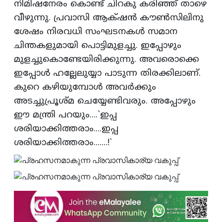
നിമിഷനേരം കൊണ്ട്‌ ചിറകു കരിഞ്ഞ്‌ താഴെ
വീഴുന്നു. പ്രവാസി ആക്‌ഷന്‍ കൗണ്‍സിലിനു
ശേഷം നിരവധി സംഘടനകള്‍ സമാന
ചിന്തകളുമായി പൊട്ടിമുളച്ചു. ഇപ്പോഴും
മുളച്ചുകൊണ്ടേയിരിക്കുന്നു. അവരൊക്കെ
ഇപ്പോള്‍ ഹല്ലേലുയ്യാ പാടുന്ന തിരക്കിലാണ്‌.
കുറെ കഴിയുമ്പോള്‍ അവര്‍ക്കും
അടച്ചുപ്രൂശ്‌മ ചെയ്യേണ്ടിവരും. അപ്പോഴും
ഈ മന്ത്രി പറയും....`ഇപ്പ
ശരിയാക്കിത്തരാം....ഇപ്പ
ശരിയാക്കിത്തരാം.......!`