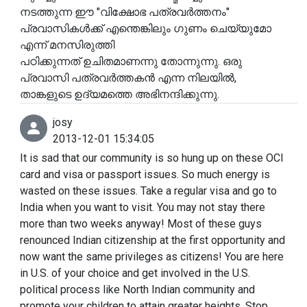
നടത്തുന്ന ഈ "വിക്ഷോഭ പത്രവര്‍ത്തനം"
പ്രവാസികള്‍ക്ക് എന്തെങ്കിലും ഗുണം ചെയ്യുമോ
എന്ന് മനസിരുത്തി
പഠിക്കുന്നത് ഉചിതമാണന്നു തോന്നുന്നു. ഒരു
പ്രവാസി പത്രവര്‍ത്തകന്‍ എന്ന നിലയില്‍,
താങ്കളുടെ ഉദ്യമത്തെ അഭിനന്ദിക്കുന്നു.
josy
2013-12-01 15:34:05
It is sad that our community is so hung up on these OCI
card and visa or passport issues. So much energy is
wasted on these issues. Take a regular visa and go to
India when you want to visit. You may not stay there
more than two weeks anyway! Most of these guys
renounced Indian citizenship at the first opportunity and
now want the same privileges as citizens! You are here
in U.S. of your choice and get involved in the U.S.
political process like North Indian community and
promote your children to attain greater heights. Stop