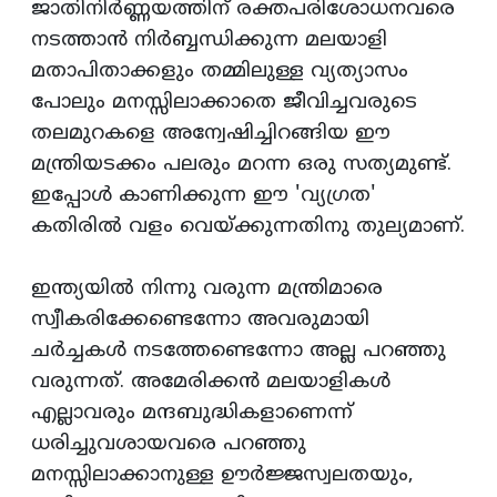
ജാതിനിര്‍ണ്ണയത്തിന്‌ രക്തപരിശോധനവരെ
നടത്താന്‍ നിര്‍ബ്ബന്ധിക്കുന്ന മലയാളി
മതാപിതാക്കളും തമ്മിലുള്ള വ്യത്യാസം
പോലും മനസ്സിലാക്കാതെ ജീവിച്ചവരുടെ
തലമുറകളെ അന്വേഷിച്ചിറങ്ങിയ ഈ
മന്ത്രിയടക്കം പലരും മറന്ന ഒരു സത്യമുണ്ട്‌.
ഇപ്പോള്‍ കാണിക്കുന്ന ഈ 'വ്യഗ്രത'
കതിരില്‍ വളം വെയ്‌ക്കുന്നതിനു തുല്യമാണ്‌.
ഇന്ത്യയില്‍ നിന്നു വരുന്ന മന്ത്രിമാരെ
സ്വീകരിക്കേണ്ടെന്നോ അവരുമായി
ചര്‍ച്ചകള്‍ നടത്തേണ്ടെന്നോ അല്ല പറഞ്ഞു
വരുന്നത്‌. അമേരിക്കന്‍ മലയാളികള്‍
എല്ലാവരും മന്ദബുദ്ധികളാണെന്ന്‌
ധരിച്ചുവശായവരെ പറഞ്ഞു
മനസ്സിലാക്കാനുള്ള ഊര്‍ജ്ജസ്വലതയും,