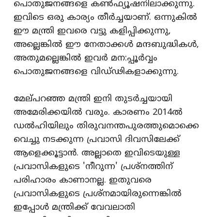
പൊതുജനങ്ങളെ കണ്‍ഫ്യൂഷനിലാക്കുന്നു.
ഇവിടെ ഒരു കാര്യം തീര്‍ച്ചയാണ്‌. ഒന്നുകില്‍
ഈ മന്ത്രി ഇവരെ വട്ടു കളിപ്പിക്കുന്നു,
അല്ലെങ്കില്‍ ഈ നേതാക്കള്‍ മന്ദബുദ്ധികള്‍,
അതുമല്ലെങ്കില്‍ ഇവര്‍ മന:പ്പൂര്‍വ്വം
പൊതുജനങ്ങളെ വിഡ്‌ഢികളാക്കുന്നു.
മേല്‌പറഞ്ഞ മന്ത്രി ഇനി തുടര്‍ച്ചയായി
അമേരിക്കയില്‍ വരും. കാരണം 2014ല്‍
ഡല്‍ഹിയിലും തിരുവനന്തപുരത്തുമൊക്കെ
വെച്ചു നടക്കുന്ന പ്രവാസി ദിവസിലേക്ക്‌
ആളെക്കൂട്ടാന്‍. അല്ലാതെ ഇവിടെയുള്ള
പ്രവാസികളുടെ 'നീറുന്ന' പ്രശ്‌നത്തിന്‌
പരിഹാരം കാണാനല്ല. ഇതുവരെ
പ്രവാസികളുടെ പ്രശ്‌നമായിരുന്നെങ്കില്‍
ഇപ്പോള്‍ മന്ത്രിക്ക്‌ വേവലാതി