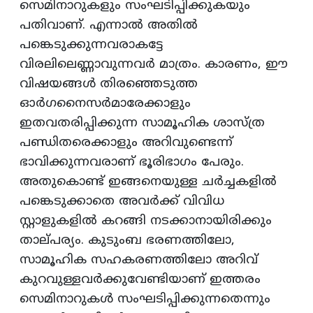
സെമിനാറുകളും സംഘടിപ്പിക്കുകയും
പതിവാണ്‌. എന്നാല്‍ അതില്‍
പങ്കെടുക്കുന്നവരാകട്ടേ
വിരലിലെണ്ണാവുന്നവര്‍ മാത്രം. കാരണം, ഈ
വിഷയങ്ങള്‍ തിരഞ്ഞെടുത്ത
ഓര്‍ഗനൈസര്‍മാരേക്കാളും
ഇതവതരിപ്പിക്കുന്ന സാമൂഹിക ശാസ്‌ത്ര
പണ്ഡിതരെക്കാളും അറിവുണ്ടെന്ന്‌
ഭാവിക്കുന്നവരാണ്‌ ഭൂരിഭാഗം പേരും.
അതുകൊണ്ട്‌ ഇങ്ങനെയുള്ള ചര്‍ച്ചകളില്‍
പങ്കെടുക്കാതെ അവര്‍ക്ക്‌ വിവിധ
സ്റ്റാളുകളില്‍ കറങ്ങി നടക്കാനായിരിക്കും
താല്‌പര്യം. കുടുംബ ഭരണത്തിലോ,
സാമൂഹിക സഹകരണത്തിലോ അറിവ്‌
കുറവുള്ളവര്‍ക്കുവേണ്ടിയാണ്‌ ഇത്തരം
സെമിനാറുകള്‍ സംഘടിപ്പിക്കുന്നതെന്നും