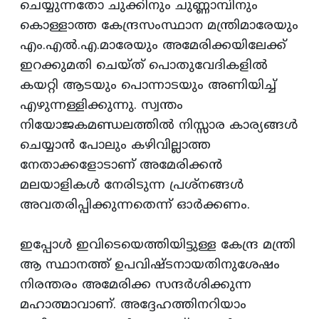
ചെയ്യുന്നതോ ചുക്കിനും ചുണ്ണാമ്പിനും
കൊള്ളാത്ത കേന്ദ്രസംസ്ഥാന മന്ത്രിമാരേയും
എം.എല്‍.എ.മാരേയും അമേരിക്കയിലേക്ക്‌
ഇറക്കുമതി ചെയ്‌ത്‌ പൊതുവേദികളില്‍
കയറ്റി ആടയും പൊന്നാടയും അണിയിച്ച്‌
എഴുന്നള്ളിക്കുന്നു. സ്വന്തം
നിയോജകമണ്ഡലത്തില്‍ നിസ്സാര കാര്യങ്ങള്‍
ചെയ്യാന്‍ പോലും കഴിവില്ലാത്ത
നേതാക്കളോടാണ്‌ അമേരിക്കന്‍
മലയാളികള്‍ നേരിടുന്ന പ്രശ്‌നങ്ങള്‍
അവതരിപ്പിക്കുന്നതെന്ന്‌ ഓര്‍ക്കണം.
ഇപ്പോള്‍ ഇവിടെയെത്തിയിട്ടുള്ള കേന്ദ്ര മന്ത്രി
ആ സ്ഥാനത്ത്‌ ഉപവിഷ്ടനായതിനുശേഷം
നിരന്തരം അമേരിക്ക സന്ദര്‍ശിക്കുന്ന
മഹാത്മാവാണ്‌. അദ്ദേഹത്തിനറിയാം