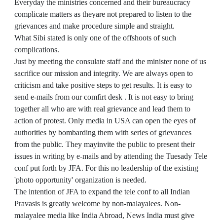
Everyday the ministries concerned and their bureaucracy
complicate matters as theyare not prepared to listen to the
grievances and make procedure simple and straight.
What Sibi stated is only one of the offshoots of such
complications.
Just by meeting the consulate staff and the minister none of us
sacrifice our mission and integrity. We are always open to
criticism and take positive steps to get results. It is easy to
send e-mails from our comfirt desk . It is not easy to bring
together all who are with real
grievance and lead them to
action of protest. Only media in USA can open the eyes of
authorities by bombarding them with series of grievances
from the public. They mayinvite the public to present their
issues in writing by e-mails and by attending the Tuesady Tele
conf put forth by JFA. For this no leadership of the existing
'photo opportunity' organization is needed.
The intention of JFA to expand the tele conf to all Indian
Pravasis is greatly welcome by non-malayalees. Non-
malayalee media like India Abroad, News India must give