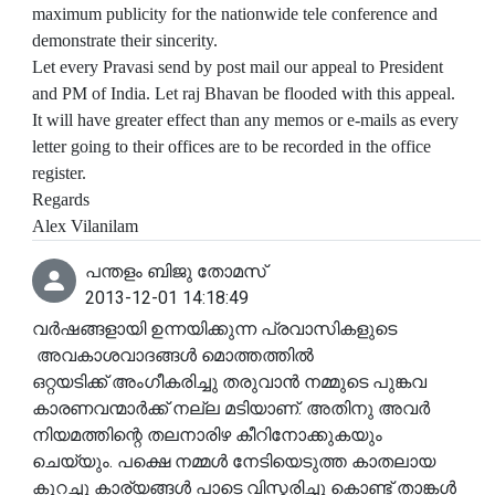
maximum publicity for the nationwide tele conference and
demonstrate their sincerity.
Let every Pravasi send by post mail our appeal to President
and PM of India. Let raj Bhavan be flooded with this appeal.
It will have greater effect than any memos or e-mails as every
letter going to their offices are to be recorded in the office
register.
Regards
Alex Vilanilam
പന്തളം ബിജു തോമസ്‌
2013-12-01 14:18:49
വര്‍ഷങ്ങളായി ഉന്നയിക്കുന്ന പ്രവാസികളുടെ
അവകാശവാദങ്ങള്‍ മൊത്തത്തില്‍
ഒറ്റയടിക്ക് അംഗീകരിച്ചു തരുവാന്‍ നമ്മുടെ പുങ്കവ
കാരണവന്മാര്‍ക്ക് നല്ല മടിയാണ്. അതിനു അവര്‍
നിയമത്തിന്റെ തലനാരിഴ കീറിനോക്കുകയും
ചെയ്യും. പക്ഷെ നമ്മള്‍ നേടിയെടുത്ത കാതലായ
കുറച്ചു കാര്യങ്ങള്‍ പാടെ വിസ്മരിച്ചു കൊണ്ട് താങ്കള്‍