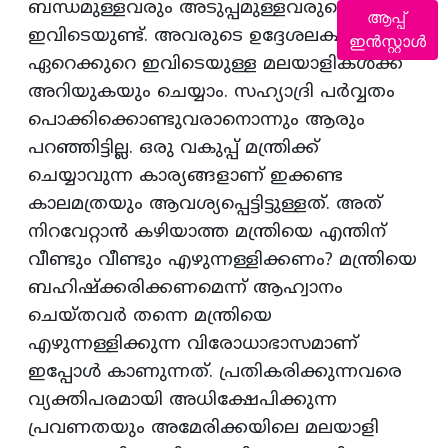
ബന്ധമുള്ളവരും അടുപ്പമുള്ളവരുമൊക്കെ
ആപ്പ്
ഇവിടെയുണ്ട്‌. അവരുടെ ഉദ്ദേശലക്ഷ്യങ്ങള്‍
ഇൻസ്റ്റാൾ
ഏറെക്കുറെ ഇവിടെയുള്ള മലയാളികള്‍ക്ക്‌
അറിയുകയും ചെയ്യാം. സഹ്യാദ്രി പര്‍വ്വതം
പൊക്കിക്കൊണ്ടുവരാനൊന്നും ആരും
പറഞ്ഞിട്ടില്ല. ഒരു വകുപ്പ്‌ മന്ത്രിക്ക്‌
ചെയ്യാവുന്ന കാര്യങ്ങളാണ്‌ ഇക്കണ്ട
കാലമത്രയും ആവശ്യപ്പെട്ടിട്ടുള്ളത്‌. അത്‌
നിറവേറ്റാന്‍ കഴിയാത്ത മന്ത്രിയെ എന്തിന്‌
വീണ്ടും വീണ്ടും എഴുന്നള്ളിക്കണം? മന്ത്രിയെ
ബഹിഷ്‌ക്കരിക്കണമെന്ന്‌ ആഹ്വാനം
ചെയ്‌തവര്‍ തന്നെ മന്ത്രിയെ
എഴുന്നള്ളിക്കുന്ന വിരോധാഭാസമാണ്‌
ഇപ്പോള്‍ കാണുന്നത്‌. പ്രതികരിക്കുന്നവരെ
വ്യക്തിപരമായി അധിക്ഷേപിക്കുന്ന
പ്രവണതയും അമേരിക്കയിലെ മലയാളി