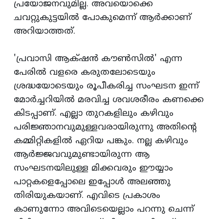
പ്രയോജനവുമില്ല. അവയൊക്കെ
ചവറ്റുകുട്ടയില്‍ പോകുമെന്ന്‌ ആര്‍ക്കാണ്‌
അറിയാത്തത്‌.
'പ്രവാസി ആക്‌ഷന്‍ കൗണ്‍സില്‍' എന്ന
പേരില്‍ വളരെ കരുതലോടെയും
ശ്രദ്ധയോടെയും രൂപീകരിച്ച സംഘടന ഇന്ന്‌
മോര്‍ച്ചറിയില്‍ മരവിച്ച ശവശരീരം കണക്കെ
കിടപ്പാണ്‌. എല്ലാ തുറകളിലും കഴിവും
പരിജ്ഞാനവുമുള്ളവരായിരുന്നു അതിന്റെ
കമ്മിറ്റികളില്‍ ഏറിയ പങ്കും. നല്ല കഴിവും
ആര്‍ജ്ജവവുമുണ്ടായിരുന്ന ആ
സംഘടനയിലുള്ള മിക്കവരും ഈയ്യാം
പാറ്റകളെപ്പോലെ ഇപ്പോള്‍ അലഞ്ഞു
തിരിയുകയാണ്‌. എവിടെ പ്രകാശം
കാണുന്നോ അവിടെയെല്ലാം പറന്നു ചെന്ന്‌