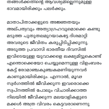
തങ്ങള്‍ക്കതിന്റെ ആവശ്യമില്ലെന്നുമുള്ള
ഭാവമായിരിക്കും പലര്‍ക്കും.
മാതാപിതാക്കളുടെ അജ്ഞതയും
അല്‌പത്വവും അത്യാഗ്രഹവുമൊക്കെ കണ്ടു
മടുത്ത പുതുതലമുറയാകട്ടേ ദിശമാറ്റി
അവരുടെ ജീവിതം കരുപ്പിടിപ്പിക്കുന്നു.
അടുത്ത പ്രവാസി ഭാരതീയ ദിവസില്‍
ഇവിടെയുള്ള യുവാക്കളെ ലക്ഷ്യമിട്ടുകൊണ്ട്‌
എന്തൊക്കെയോ ചെയ്യുമെന്നുള്ള വിളംബരം
കേട്ട്‌ രോമാഞ്ചകുഞ്ചകമണിയുന്നവര്‍
കാണുമായിരിക്കും. എന്നാല്‍, മൂഢ
സ്വര്‍ഗത്തില്‍ ജീവിക്കുന്ന ഇവരൊക്കെ
സ്വപ്‌നത്തില്‍ പോലും വിചാരിക്കാത്ത
നിലയില്‍ ജീവിക്കുന്ന മലയാളികളുടെ
മക്കള്‍ അത്ര വിവരം കെട്ടവരാണെന്നു