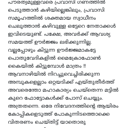
പൗരത്വമുള്ളവരെ പ്രവാസി ഗണത്തില്‍
പെടുത്താന്‍ കഴിയില്ലെങ്കിലും, പ്രവാസി
സമൂഹത്തില്‍ ശക്തമായ സ്വാധീനം
ചെലുത്താന്‍ കഴിവുള്ള ഒട്ടേറെ നേതാക്കള്‍
ഇവിടെയുണ്ട്‌. പക്ഷേ, അവര്‍ക്ക്‌ ആവശ്യ
സമയത്ത്‌ ഊര്‍ജ്ജം ലഭിക്കുന്നില്ല.
വല്ലപ്പോഴും കിട്ടുന്ന ഊര്‍ജ്ജമാകട്ടേ
പൊതുവേദികളില്‍ മൈക്രോഫോണ്‍
കൈയില്‍ കിട്ടുമ്പോള്‍ മാത്രം !!
ആവനാഴിയില്‍ നിറച്ചുവെച്ചിരിക്കുന്ന
അമ്പുകളെല്ലാം ഒറ്റയടിക്ക്‌ എയ്‌തുതീര്‍ത്ത്‌
അവരെന്തോ മഹാകാര്യം ചെയ്‌തെന്ന മട്ടില്‍
കുറെ ഫോട്ടോകള്‍ക്ക്‌ പോസ്‌ ചെയ്യും.
അത്രതന്നെ. ഒരേ നിവേദനത്തിന്റെ ആയിരം
കോപ്പികളെടുത്ത്‌ പോകുന്നിടത്തൊക്കെ
വിതരണം ചെയ്‌തിട്ട്‌ യാതൊരു