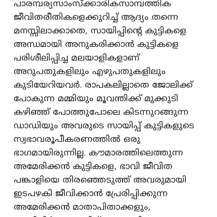
പാരമ്പര്യസാംസ്‌ക്കാരികസാമ്പത്തിക
ജീവിതരീതികളെക്കുറിച്ച്‌ ആദ്യം തന്നെ
മനസ്സിലാക്കാതെ, സായിപ്പിന്റെ കുട്ടികളെ
അന്ധമായി അനുകരിക്കാന്‍ കുട്ടികളെ
പരിശീലിപ്പിച്ച മലയാളികളാണ്‌
അറുപതുകളിലും എഴുപതുകളിലും
കുടിയേറിയവര്‍. രാപകലില്ലാതെ ജോലിക്ക്‌
പോകുന്ന മമ്മിയും മൂവന്തിക്ക്‌ മുക്കുടി
കഴിഞ്ഞ്‌ പോത്തുപോലെ കിടന്നുറങ്ങുന്ന
ഡാഡിയും അവരുടെ സായിപ്പ്‌ കുട്ടികളുടെ
സ്വഭാവരൂപീകരണത്തില്‍ ഒരു
ഭാഗമായിരുന്നില്ല. കൗമാരത്തിലെത്തുന്ന
അമേരിക്കന്‍ കുട്ടികളെ, ഭാവി ജീവിത
പങ്കാളിയെ തിരഞ്ഞെടുത്ത്‌ അവരുമായി
ഇടപഴകി ജീവിക്കാന്‍ പ്രേരിപ്പിക്കുന്ന
അമേരിക്കന്‍ മാതാപിതാക്കളും,