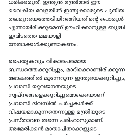
ധരിക്കരുത്‌. ഇന്ത്യന്‍ മന്ത്രിമാര്‍ ഈ
വൈകിയ വേളയില്‍ ഇന്ത്യക്കാരുടെ പുതിയ
തലമുറയെത്തേടിയിറങ്ങിയതിന്റെ പൊരുള്‍
എന്തായിരിക്കുമെന്ന്‌ ഊഹിക്കാനുള്ള ബുദ്ധി
ഇവിടത്തെ മലയാളി
നേതാക്കള്‍ക്കുണ്ടാകണം.
പൈതൃകവും വികാരപരമായ
ബന്ധത്തെക്കുറിച്ചും, മാറിക്കൊണ്ടിരിക്കുന്ന
ലോകത്തില്‍ മുന്നേറുന്ന ഇന്ത്യയെക്കുറിച്ചും,
പ്രവാസി യുവജനതയുടെ
സ്വപ്‌നങ്ങളെക്കുറിച്ചുമൊക്കെയാണ്‌
പ്രവാസി ദിവസില്‍ ചര്‍ച്ചകള്‍ക്ക്‌
വിഷയമാകുന്നതെന്നുള്ള മന്ത്രിയുടെ
പ്രസ്‌താവന തന്നെ പരിഹാസ്യമാണ്‌.
അമേരിക്കന്‍ മാതാപിതാക്കളുടെ