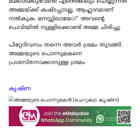
മക്കള്‍ക്കുവേണ്ടി എന്തെങ്കിലും ചെയ്യുന്നത്‌
അമ്മയ്‌ക്ക്‌ കഷ്ടപ്പാടല്ല, ആഹ്ലാദമാണ്‌
നല്‍കുക. മനസ്സിലായോ?' അവന്‍റെ
ചെവിയില്‍ നുള്ളിക്കൊണ്ട്‌ അമ്മ ചിരിച്ചു.
പിറ്റേദിവസം തന്നെ അവര്‍ ശ്രമം തുടങ്ങി.
അമ്മയുടെ പൊന്നുമകനെ
പ്രശസ്‌തനാക്കാനുള്ള ശ്രമം.
കൃഷ്‌ണ