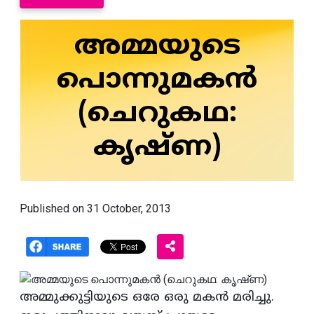
അമ്മയുടെ
പൊന്നുമകന്‍
(ചെറുകഥ:
കൃഷ്‌ണ)
Published on 31 October, 2013
അമ്മുക്കുട്ടിയുടെ ഒരേ ഒരു മകന്‍ മരിച്ചു.