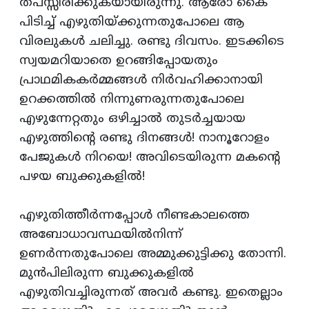
തപസ്സിരിക്കുകയായിരുന്നു. ആരോ കൈ
പിടിച്ച്‌ എഴുതിയ്‌ക്കുന്നതുപോലെ ആ
വിരലുകള്‍ ചലിച്ചു. രണ്ടു ദിവസം. ഇടക്കിടെ
സ്വയമറിയാതെ ഉറങ്ങിപ്പോയതും
പ്രാഥമികകര്‍മ്മങ്ങള്‍ നിര്‍വഹിക്കാനായി
ഉറക്കത്തില്‍ നിന്നുണരുന്നതുപോലെ
എഴുന്നേറ്റതും ഒഴിച്ചാല്‍ തുടര്‍ച്ചയായ
എഴുത്തിന്‍റെ രണ്ടു ദിനങ്ങള്‍! നാനൂറോളം
പേജുകള്‍ നിറയെ! അവിടെയിരുന്ന മകന്‍റെ
പഴയ ബുക്കുകളില്‍!
എഴുതിത്തീര്‍ന്നപ്പോള്‍ നീണ്ടകാലത്തെ
അബോധാവസ്ഥയില്‍നിന്ന്‌
ഉണര്‍ന്നതുപോലെ അമ്മുക്കുട്ടിക്കു തോന്നി.
മുന്‍പിലിരുന്ന ബുക്കുകളില്‍
എഴുതിവച്ചിരുന്നത്‌ അവര്‍ കണ്ടു. ഇതെല്ലാം