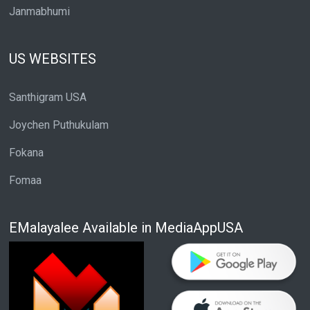
Janmabhumi
US WEBSITES
Santhigram USA
Joychen Puthukulam
Fokana
Fomaa
EMalayalee Available in MediaAppUSA