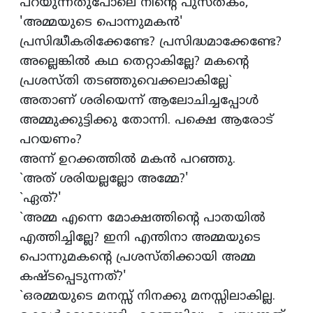
പറയുന്നതുപോലെ നിന്‍റെ പുസ്‌തകം,
'അമ്മയുടെ പൊന്നുമകന്‍'
പ്രസിദ്ധീകരിക്കേണ്ടേ? പ്രസിദ്ധമാക്കേണ്ടേ?
അല്ലെങ്കില്‍ കഥ തെറ്റാകില്ലേ? മകന്‍റെ
പ്രശസ്‌തി തടഞ്ഞുവെക്കലാകില്ലേ`
അതാണ്‌ ശരിയെന്ന്‌ ആലോചിച്ചപ്പോള്‍
അമ്മുക്കുട്ടിക്കു തോന്നി. പക്ഷെ ആരോട്‌
പറയണം?
അന്ന്‌ ഉറക്കത്തില്‍ മകന്‍ പറഞ്ഞു.
`അത്‌ ശരിയല്ലല്ലോ അമ്മേ?'
`ഏത്‌?'
`അമ്മ എന്നെ മോക്ഷത്തിന്‍റെ പാതയില്‍
എത്തിച്ചില്ലേ? ഇനി എന്തിനാ അമ്മയുടെ
പൊന്നുമകന്റെ പ്രശസ്‌തിക്കായി അമ്മ
കഷ്ടപ്പെടുന്നത്‌?'
`ഒരമ്മയുടെ മനസ്സ്‌ നിനക്കു മനസ്സിലാകില്ല.