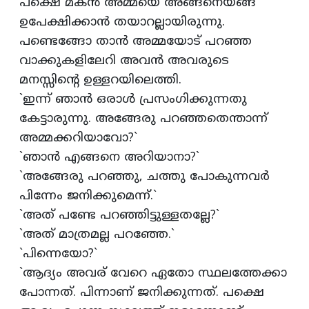
പക്ഷെ മകന്‍ അമ്മയെ അങ്ങനെയങ്ങ്‌
ഉപേക്ഷിക്കാന്‍ തയാറല്ലായിരുന്നു.
പണ്ടെങ്ങോ താന്‍ അമ്മയോട്‌ പറഞ്ഞ
വാക്കുകളിലേറി അവന്‍ അവരുടെ
മനസ്സിന്‍റെ ഉള്ളറയിലെത്തി.
`ഇന്ന്‌ ഞാന്‍ ഒരാള്‍ പ്രസംഗിക്കുന്നതു
കേട്ടാരുന്നു. അങ്ങേരു പറഞ്ഞതെന്താന്ന്‌
അമ്മക്കറിയാവോ?`
`ഞാന്‍ എങ്ങനെ അറിയാനാ?`
`അങ്ങേരു പറഞ്ഞു, ചത്തു പോകുന്നവര്‍
പിന്നേം ജനിക്കുമെന്ന്‌.`
`അത്‌ പണ്ടേ പറഞ്ഞിട്ടുള്ളതല്ലേ?`
`അത്‌ മാത്രമല്ല പറഞ്ഞേ.`
`പിന്നെയോ?`
`ആദ്യം അവര്‌ വേറെ ഏതോ സ്ഥലത്തേക്കാ
പോന്നത്‌. പിന്നാണ്‌ ജനിക്കുന്നത്‌. പക്ഷെ