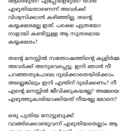
ആരെഴുതി? എപ്പോളെഴുതി? താന്‍
എഴുതിയതാണെന്ന്‌ അവര്‍ക്ക്‌
വിശ്വസിക്കാന്‍ കഴിഞ്ഞില്ല. തന്‍റെ
കയ്യക്ഷരമല്ല ഇത്‌. പക്ഷെ എത്രയോ
നാളായി കണ്ടിട്ടുള്ള ആ സുന്ദരമായ
കയ്യക്ഷരം?
തന്‍റെ മനസ്സില്‍ സന്തോഷത്തിന്റെ കുളിര്‍മ്മ
അവര്‍ക്ക്‌ അനുഭവപ്പെട്ടു. ഇനി ഞാന്‍ നീ
പറഞ്ഞതുപോലെ ദുഖിക്കാതെയിരിക്കാം.
അല്ലെങ്കിലും ഇനി എന്തിന്‌ ദുഖിക്കണം? നീ
എന്‍റെ മനസ്സില്‍ ജീവിക്കുകയല്ലേ? അമ്മയെ
എഴുത്തുകാരിയാക്കിയത്‌ നീയല്ലേ മോനെ?
ഒരു പുതിയ നോട്ടുബുക്ക്‌
വാങ്ങിക്കൊണ്ടുവന്ന്‌ എഴുതിയതെല്ലാം ആ