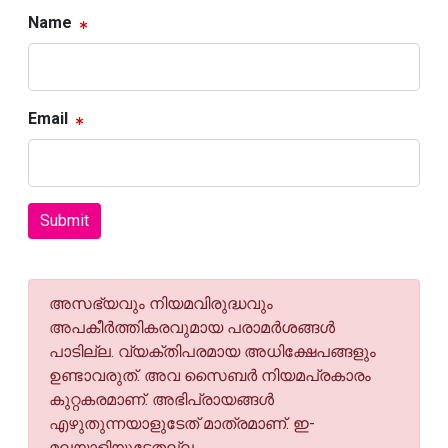
Name
Email
Submit
അസഭ്യവും നിയമവിരുദ്ധവും
അപകീര്‍ത്തികരവുമായ പരാമര്‍ശങ്ങള്‍
പാടില്ല. വ്യക്തിപരമായ അധിക്ഷേപങ്ങളും
ഉണ്ടാവരുത്. അവ സൈബര്‍ നിയമപ്രകാരം
കുറ്റകരമാണ്. അഭിപ്രായങ്ങള്‍
എഴുതുന്നയാളുടേത് മാത്രമാണ്. ഇ-
മലയാളിയുടേതല്ല