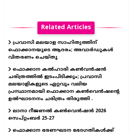
Related Articles
പ്രവാസി മലയാള സാഹിത്യത്തിന്
ഫൊക്കാനയുടെ ആദരം; അവാർഡുകൾ
വിതരണം ചെയ്തു
ഫൊക്കാന കൽഹാരി കൺവൻഷൻ
ചരിത്രത്തിൽ ഇടംപിടിക്കും; പ്രവാസി
മലയാളികളുടെ ഏറ്റവും വലിയ
പ്രസ്ഥാനമായി ഫൊക്കാന കൺവെൻഷന്റെ
ഉൽഘാടനനം ചരിത്രം തിരുത്തി .
ലാനാ റീജണല്‍ കണ്‍വെന്‍ഷന്‍ 2026
സെപ്റ്റംബര്‍ 25-27
ഫൊക്കാന ഭരണഘടന ഭേദഗതികൾക്ക്