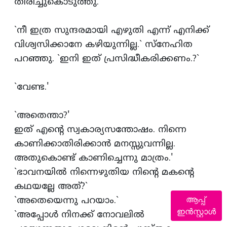
തിരിച്ചുകൊടുത്തു.
`നീ ഇത്ര സുന്ദരമായി എഴുതി എന്ന്‌ എനിക്ക്‌
വിശ്വസിക്കാനേ കഴിയുന്നില്ല.` സ്‌നേഹിത
പറഞ്ഞു. `ഇനി ഇത്‌ പ്രസിദ്ധീകരിക്കണം.?`
`വേണ്ട.'
`അതെന്താ?'
ഇത്‌ എന്‍റെ സ്വകാര്യസന്തോഷം. നിന്നെ
കാണിക്കാതിരിക്കാന്‍ മനസ്സുവന്നില്ല.
അതുകൊണ്ട്‌ കാണിച്ചെന്നു മാത്രം.'
`ഭാവനയില്‍ നിന്നെഴുതിയ നിന്‍റെ മകന്‍റെ
കഥയല്ലേ അത്‌?`
ആപ്പ്
`അതെയെന്നു പറയാം.`
ഇൻസ്റ്റാൾ
`അപ്പോള്‍ നിനക്ക്‌ നോവലില്‍