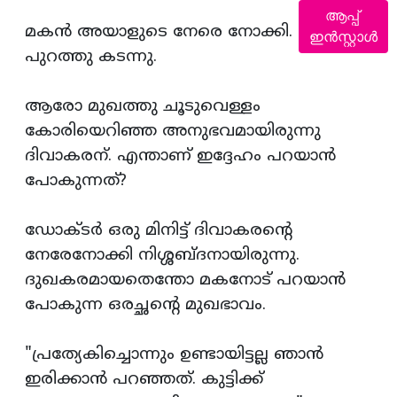
ആപ്പ്
മകന്‍ അയാളുടെ നേരെ നോക്കി. എന്നിട്ട്
ഇൻസ്റ്റാൾ
പുറത്തു കടന്നു.
ആരോ മുഖത്തു ചൂടുവെള്ളം
കോരിയെറിഞ്ഞ അനുഭവമായിരുന്നു
ദിവാകരന്. എന്താണ് ഇദ്ദേഹം പറയാന്‍
പോകുന്നത്?
ഡോക്ടര്‍ ഒരു മിനിട്ട് ദിവാകരന്‍റെ
നേരേനോക്കി നിശ്ശബ്ദനായിരുന്നു.
ദുഖകരമായതെന്തോ മകനോട് പറയാന്‍
പോകുന്ന ഒരച്ഛന്‍റെ മുഖഭാവം.
"പ്രത്യേകിച്ചൊന്നും ഉണ്ടായിട്ടല്ല ഞാന്‍
ഇരിക്കാന്‍ പറഞ്ഞത്. കുട്ടിക്ക്