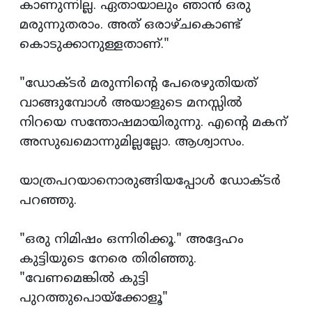
കാണുന്നില്ല. ഏതായാലും ഞാന്‍ ഒരു
മരുന്നുതരാം. അത് ഒരാഴ്ചകൊണ്ട്
കൊടുക്കാനുള്ളതാണ്."
"ഡോക്ടര്‍ മരുന്നിന്‍റെ പേരെഴുതിയത്
വാങ്ങുമ്പോള്‍ അയാളുടെ മനസ്സില്‍
നിറയെ സന്തോഷമായിരുന്നു. എന്‍റെ മകന്
അസുഖമൊന്നുമില്ലല്ലോ. ആശ്വാസം.
യാത്രപറയാനൊരുങ്ങിയപ്പോള്‍ ഡോക്ടര്‍
പറഞ്ഞു.
"ഒരു നിമിഷം ഒന്നിരിക്കൂ." അദ്ദേഹം
കുട്ടിയുടെ നേരെ തിരിഞ്ഞു.
"വേണമെങ്കില്‍ കുട്ടി
പുറത്തുപൊയ്ക്കോളൂ"