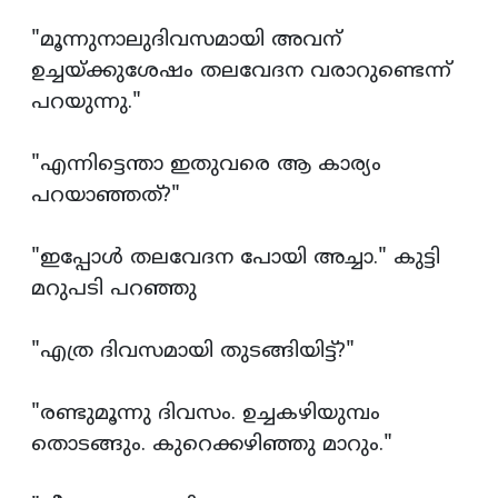
"മൂന്നുനാലുദിവസമായി അവന്
ഉച്ചയ്ക്കുശേഷം തലവേദന വരാറുണ്ടെന്ന്
പറയുന്നു."
"എന്നിട്ടെന്താ ഇതുവരെ ആ കാര്യം
പറയാഞ്ഞത്?"
"ഇപ്പോള്‍ തലവേദന പോയി അച്ചാ." കുട്ടി
മറുപടി പറഞ്ഞു
"എത്ര ദിവസമായി തുടങ്ങിയിട്ട്?"
"രണ്ടുമൂന്നു ദിവസം. ഉച്ചകഴിയുമ്പം
തൊടങ്ങും. കുറെക്കഴിഞ്ഞു മാറും."