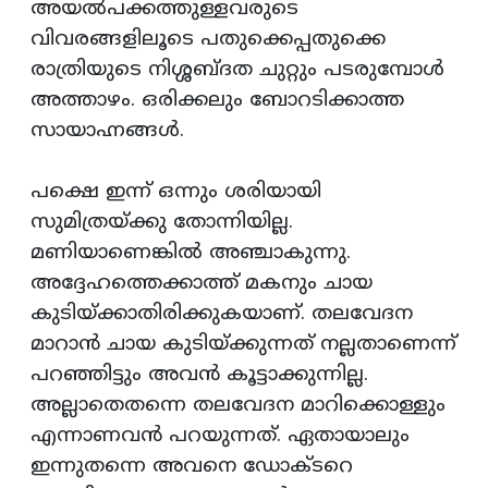
അയല്‍പക്കത്തുള്ളവരുടെ
വിവരങ്ങളിലൂടെ പതുക്കെപ്പതുക്കെ
രാത്രിയുടെ നിശ്ശബ്ദത ചുറ്റും പടരുമ്പോള്‍
അത്താഴം. ഒരിക്കലും ബോറടിക്കാത്ത
സായാഹ്നങ്ങള്‍.
പക്ഷെ ഇന്ന് ഒന്നും ശരിയായി
സുമിത്രയ്ക്കു തോന്നിയില്ല.
മണിയാണെങ്കില്‍ അഞ്ചാകുന്നു.
അദ്ദേഹത്തെക്കാത്ത് മകനും ചായ
കുടിയ്ക്കാതിരിക്കുകയാണ്. തലവേദന
മാറാന്‍ ചായ കുടിയ്ക്കുന്നത് നല്ലതാണെന്ന്
പറഞ്ഞിട്ടും അവന്‍ കൂട്ടാക്കുന്നില്ല.
അല്ലാതെതന്നെ തലവേദന മാറിക്കൊള്ളും
എന്നാണവന്‍ പറയുന്നത്. ഏതായാലും
ഇന്നുതന്നെ അവനെ ഡോക്ടറെ