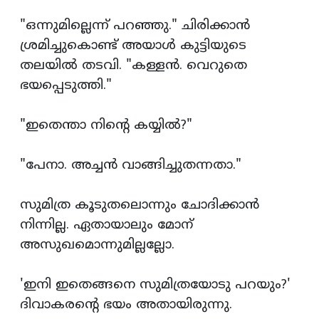
"ഒന്നുമില്ലെന്ന് പറഞ്ഞു." ചിരിക്കാന്‍
ശ്രമിച്ചുകൊണ്ട് അയാള്‍ കുട്ടിയുടെ
തലയില്‍ തടവി. "കള്ളന്‍. വെറുതെ
ഭയപ്പെടുത്തി."
"ഇതെന്താ നിന്‍റെ കയ്യില്‍?"
"പേനാ. അച്ചന്‍ വാങ്ങിച്ചുതന്നതാ."
സുമിത്ര കൂടുതലൊന്നും ചോദിക്കാന്‍
നിന്നില്ല. ഏതായാലും മോന്
അസുഖമൊന്നുമില്ലല്ലോ.
'ഇനി ഇതെങ്ങനെ സുമിത്രയോടു പറയും?'
ദിവാകരന്‍റെ ഭയം അതായിരുന്നു.