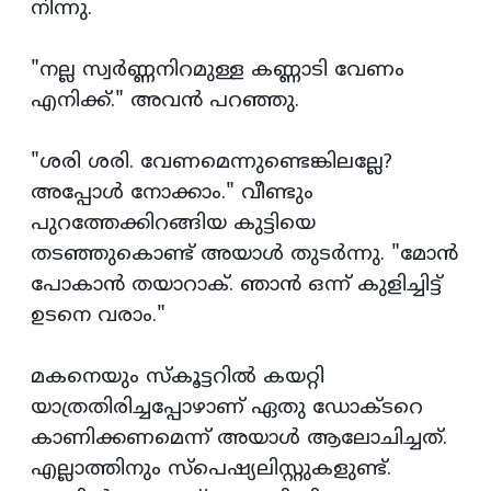
നിന്നു.
"നല്ല സ്വര്‍ണ്ണനിറമുള്ള കണ്ണാടി വേണം
എനിക്ക്." അവന്‍ പറഞ്ഞു.
"ശരി ശരി. വേണമെന്നുണ്ടെങ്കിലല്ലേ?
അപ്പോള്‍ നോക്കാം." വീണ്ടും
പുറത്തേക്കിറങ്ങിയ കുട്ടിയെ
തടഞ്ഞുകൊണ്ട് അയാള്‍ തുടര്‍ന്നു. "മോന്‍
പോകാന്‍ തയാറാക്. ഞാന്‍ ഒന്ന് കുളിച്ചിട്ട്
ഉടനെ വരാം."
മകനെയും സ്കൂട്ടറില്‍ കയറ്റി
യാത്രതിരിച്ചപ്പോഴാണ് ഏതു ഡോക്ടറെ
കാണിക്കണമെന്ന് അയാള്‍ ആലോചിച്ചത്.
എല്ലാത്തിനും സ്പെഷ്യലിസ്റ്റുകളുണ്ട്.