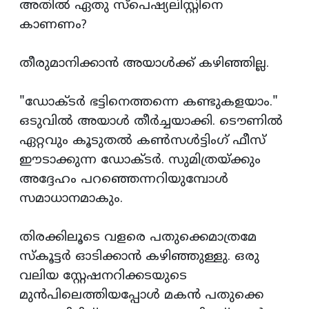
അതില്‍ ഏതു സ്പെഷ്യലിസ്റ്റിനെ
കാണണം?
തീരുമാനിക്കാന്‍ അയാള്‍ക്ക്‌ കഴിഞ്ഞില്ല.
"ഡോക്ടര്‍ ഭട്ടിനെത്തന്നെ കണ്ടുകളയാം."
ഒടുവില്‍ അയാള്‍ തീര്‍ച്ചയാക്കി. ടൌണില്‍
ഏറ്റവും കൂടുതല്‍ കണ്‍സള്‍ട്ടിംഗ് ഫീസ്‌
ഈടാക്കുന്ന ഡോക്ടര്‍. സുമിത്രയ്ക്കും
അദ്ദേഹം പറഞ്ഞെന്നറിയുമ്പോള്‍
സമാധാനമാകും.
തിരക്കിലൂടെ വളരെ പതുക്കെമാത്രമേ
സ്കൂട്ടര്‍ ഓടിക്കാന്‍ കഴിഞ്ഞുള്ളു. ഒരു
വലിയ സ്റ്റേഷനറിക്കടയുടെ
മുന്‍പിലെത്തിയപ്പോള്‍ മകന്‍ പതുക്കെ