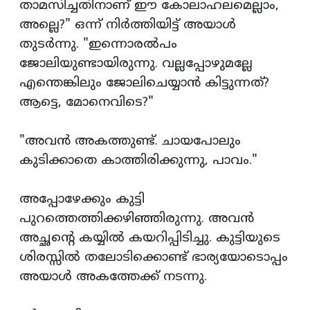
താമസിച്ചതിനാണ് ഈ കോലാഹലമെല്ലാം,
അല്ലെ?" ഒന്ന് നിര്‍ത്തിയിട്ട് അയാള്‍
തുടര്‍ന്നു. "ഇന്നൊരല്‍പം
ജോലിയുണ്ടായിരുന്നു. വല്ലപ്പോഴുമല്ലേ
എന്തെങ്കിലും ജോലിചെയ്യാന്‍ കിട്ടുന്നത്?
ആട്ടെ, മോനെവിടെ?"
"അവന്‍ അകത്തുണ്ട്. ചായപോലും
കുടിക്കാതെ കാത്തിരിക്കുന്നു, പാവം."
അപ്പോഴേക്കും കുട്ടി
പുറത്തെത്തിക്കഴിഞ്ഞിരുന്നു. അവന്‍
അച്ഛന്‍റെ കയ്യില്‍ കയറിപ്പിടിച്ചു. കുട്ടിയുടെ
ശിരസ്സില്‍ തലോടിക്കൊണ്ട് ഭാര്യയോടൊപ്പം
അയാള്‍ അകത്തേക്ക് നടന്നു.