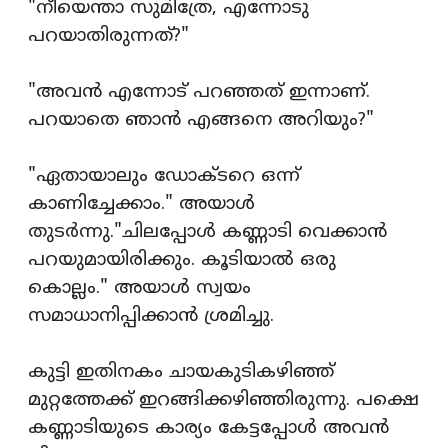
"നീയെന്താ സുമിത്രേ, എന്നോടു
പറയാതിരുന്നത്?"
"അവന്‍ എന്നോട് പറഞ്ഞത് ഇന്നാണ്.
പറയാതെ ഞാന്‍ എങ്ങനെ അറിയും?"
"ഏതായാലും ഡോക്ടറെ ഒന്ന്
കാണിച്ചേക്കാം." അയാള്‍
തുടര്‍ന്നു."ചിലപ്പോള്‍ കണ്ണാടി വെക്കാന്‍
പറയുമായിരിക്കും. കൂടിയാല്‍ ഒരു
കൊല്ലം." അയാള്‍ സ്വയം
സമാധാനിപ്പിക്കാന്‍ ശ്രമിച്ചു.
കുട്ടി ഇതിനകം ചായകുടികഴിഞ്ഞ്
മുറ്റത്തേക്ക് ഇറങ്ങിക്കഴിഞ്ഞിരുന്നു. പക്ഷെ
കണ്ണാടിയുടെ കാര്യം കേട്ടപ്പോള്‍ അവന്‍