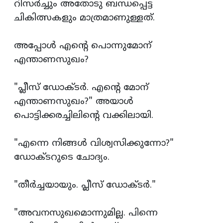
റിസര്‍ച്ചും അതോടു ബന്ധപ്പെട്ട
ചികിത്സകളും മാത്രമാണുള്ളത്.
അപ്പോള്‍ എന്‍റെ പൊന്നുമോന്
എന്താണസുഖം?
"പ്ലീസ് ഡോക്ടര്‍. എന്‍റെ മോന്
എന്താണസുഖം?" അയാള്‍
പൊട്ടിക്കരച്ചിലിന്‍റെ വക്കിലായി.
"എന്നെ നിങ്ങള്‍ വിശ്വസിക്കുന്നോ?"
ഡോക്ടറുടെ ചോദ്യം.
"തീര്‍ച്ചയായും. പ്ലീസ് ഡോക്ടര്‍."
"അവനസുഖമൊന്നുമില്ല. പിന്നെ