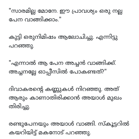
"സാരമില്ല മോനേ. ഈ പ്രാവശ്യം ഒരു നല്ല
പേന വാങ്ങിക്കാം."
കുട്ടി ഒരുനിമിഷം ആലോചിച്ചു. എന്നിട്ടു
പറഞ്ഞു.
"എന്നാല്‍ ആ പേന അച്ചന്‍ വാങ്ങിക്ക്.
അച്ചനല്ലേ ഓപ്പീസില്‍ പോകണ്ടത്?"
ദിവാകരന്‍റെ കണ്ണുകള്‍ നിറഞ്ഞു. അത്
ആരും കാണാതിരിക്കാന്‍ അയാള്‍ മുഖം
തിരിച്ചു.
രണ്ടുപേനയും അയാള്‍ വാങ്ങി. സ്കൂട്ടറില്‍
കയറിയിട്ട് മകനോട് പറഞ്ഞു.