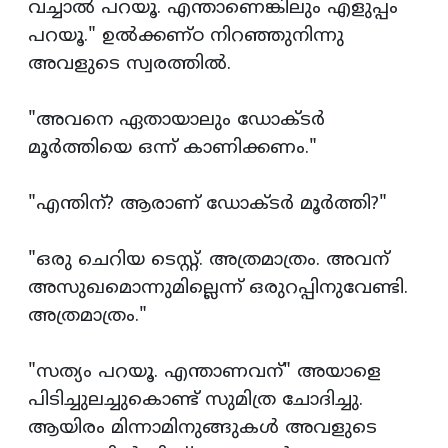
വച്ചാല്‍ പറയൂ. എന്താണെങ്കിലും എളുപ്പം
പറയൂ." ഉല്‍ക്കണ്ഠ നിറഞ്ഞുനിന്നു
അവളുടെ സ്വരത്തില്‍.
"അവനെ ഏതായാലും ഡോക്ടര്‍
മൂര്‍ത്തിയെ ഒന്ന് കാണിക്കണം."
"എന്തിന്? ആരാണ് ഡോക്ടര്‍ മൂര്‍ത്തി?"
"ഒരു ചെറിയ ടെസ്റ്റ്‌. അത്രമാത്രം. അവന്
അസുഖമൊന്നുമില്ലെന്ന് ഒരുറപ്പിനുവേണ്ടി.
അത്രമാത്രം."
"സത്യം പറയൂ. എന്താണവന്" അയാളെ
പിടിച്ചുലച്ചുകൊണ്ട് സുമിത്ര ചോദിച്ചു.
ആയിരം മിന്നാമിനുങ്ങുകള്‍ അവളുടെ