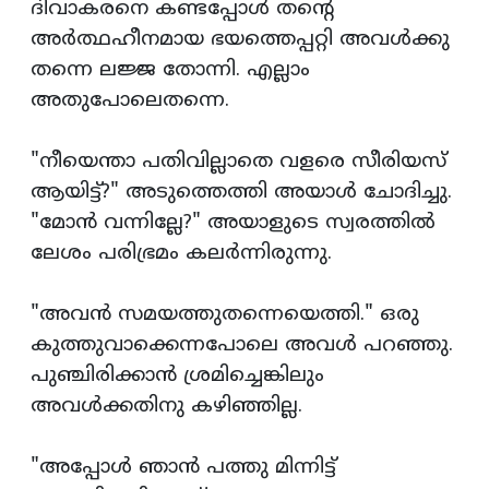
ദിവാകരനെ കണ്ടപ്പോള്‍ തന്‍റെ
അര്‍ത്ഥഹീനമായ ഭയത്തെപ്പറ്റി അവള്‍ക്കു
തന്നെ ലജ്ജ തോന്നി. എല്ലാം
അതുപോലെതന്നെ.
"നീയെന്താ പതിവില്ലാതെ വളരെ സീരിയസ്
ആയിട്ട്?" അടുത്തെത്തി അയാള്‍ ചോദിച്ചു.
"മോന്‍ വന്നില്ലേ?" അയാളുടെ സ്വരത്തില്‍
ലേശം പരിഭ്രമം കലര്‍ന്നിരുന്നു.
"അവന്‍ സമയത്തുതന്നെയെത്തി." ഒരു
കുത്തുവാക്കെന്നപോലെ അവള്‍ പറഞ്ഞു.
പുഞ്ചിരിക്കാന്‍ ശ്രമിച്ചെങ്കിലും
അവള്‍ക്കതിനു കഴിഞ്ഞില്ല.
"അപ്പോള്‍ ഞാന്‍ പത്തു മിന്നിട്ട്