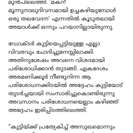
മുന്‍പിലെത്തി. 'മകന്
മൂന്നുനാലുദിവസമായി ഉച്ചകഴിയുമ്പോള്‍
ഒരു തലവേദന' എന്നതില്‍ കൂടുതലായി
അയാള്‍ക്ക് ഒന്നും പറയാനില്ലായിരുന്നു.
ഡോക്ടര്‍ കുട്ടിയെപ്പട്ടിയുള്ള എല്ലാ
വിവരവും ചോദിച്ചുമനസ്സിലാക്കി.
അതിനുശേഷം അവനെ വിശദമായി
പരിശോധിക്കാന്‍ തുടങ്ങി. ഏകദേശം
അരമണിക്കൂര്‍ നീണ്ടുനിന്ന ആ
പരിശോധനക്കിടയില്‍ അദ്ദേഹം കുട്ടിയോട്
തുടര്‍ച്ചയായി സംസാരിച്ചുകൊണ്ടിരുന്നു.
അവസാനം പരിശോധനയെല്ലാം കഴിഞ്ഞ്
അദ്ദേഹം ഇരിപ്പിടത്തിലെത്തി.
"കുട്ടിയ്ക്ക് പ്രത്യേകിച്ച് അസുഖമൊന്നും