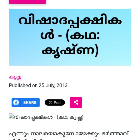
വിഷാദപ്പക്ഷിക
ള്‍ - (കഥ:
കൃഷ്ണ)
കൃഷ്ണ
Published on 25 July, 2013
എന്നും നാലരയാകുമ്പോഴേക്കും ഭര്‍ത്താവ്