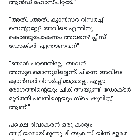
ആന്‍ഡ്‌ ഹോസ്പിറ്റല്‍."
"അത്.....അത്...ക്യാന്‍സര്‍ റിസര്‍ച്ച്
സെന്‍ററല്ലേ? അവിടെ എന്തിനു
കൊണ്ടുപോകണം അവനെ? പ്ലീസ്
ഡോക്ടര്‍, എന്താണവന്"
"ഞാന്‍ പറഞ്ഞില്ലേ, അവന്
അസുഖമൊന്നുമില്ലെന്ന്. പിന്നെ അവിടെ
ക്യാന്‍സര്‍ റിസര്‍ച്ച് മാത്രമല്ല, എല്ലാ
രോഗത്തിന്‍റെയും ചികിത്സയുണ്ട്. ഡോക്ടര്‍
മൂര്‍ത്തി പലതിന്‍റെയും സ്പെഷ്യലിസ്റ്റ്
ആണ്."
പക്ഷെ ദിവാകരന് ഒരു കാര്യം
അറിയാമായിരുന്നു. ടി.ആര്‍.സി.യില്‍ ട്യുമര്‍