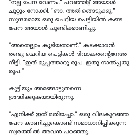
"നല്ല പേന വേണം." പറഞ്ഞിട്ട് അയാള്‍
ചുറ്റും നോക്കി. "ങാ, അതിങ്ങെടുക്കൂ."
സുന്ദരമായ ഒരു ചെറിയ പെട്ടിയില്‍ കണ്ട
പേന അയാള്‍ ചൂണ്ടിക്കാണിച്ചു.
"അതെല്ലാം കൂടിയതാണ്." കടക്കാരന്‍
രണ്ടു ചെറിയ പെട്ടികള്‍ ദിവാകരന്‍റെനേരേ
നീട്ടി. "ഇത് മുപ്പത്താറു രൂപ. ഇതു നാല്‍പ്പതു
രൂപ."
കുട്ടിയും അങ്ങോട്ടുതന്നെ
ശ്രദ്ധിക്കുകയായിരുന്നു.
"എനിക്ക് ഇത് മതിയച്ചാ." ഒരു വിലകുറഞ്ഞ
പേന കാണിച്ചുകൊണ്ട് സമാധാനിപ്പിക്കുന്ന
സ്വരത്തില്‍ അവന്‍ പറഞ്ഞു.