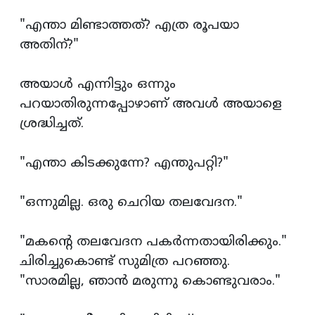
"എന്താ മിണ്ടാത്തത്? എത്ര രൂപയാ
അതിന്?"
അയാള്‍ എന്നിട്ടും ഒന്നും
പറയാതിരുന്നപ്പോഴാണ് അവള്‍ അയാളെ
ശ്രദ്ധിച്ചത്.
"എന്താ കിടക്കുന്നേ? എന്തുപറ്റി?"
"ഒന്നുമില്ല. ഒരു ചെറിയ തലവേദന."
"മകന്‍റെ തലവേദന പകര്‍ന്നതായിരിക്കും."
ചിരിച്ചുകൊണ്ട് സുമിത്ര പറഞ്ഞു.
"സാരമില്ല, ഞാന്‍ മരുന്നു കൊണ്ടുവരാം."