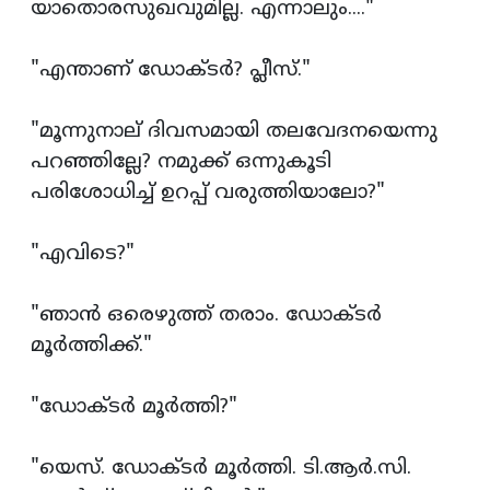
യാതൊരസുഖവുമില്ല. എന്നാലും...."
"എന്താണ് ഡോക്ടര്‍? പ്ലീസ്."
"മൂന്നുനാല് ദിവസമായി തലവേദനയെന്നു
പറഞ്ഞില്ലേ? നമുക്ക് ഒന്നുകൂടി
പരിശോധിച്ച് ഉറപ്പ് വരുത്തിയാലോ?"
"എവിടെ?"
"ഞാന്‍ ഒരെഴുത്ത് തരാം. ഡോക്ടര്‍
മൂര്‍ത്തിക്ക്."
"ഡോക്ടര്‍ മൂര്‍ത്തി?"
"യെസ്. ഡോക്ടര്‍ മൂര്‍ത്തി. ടി.ആര്‍.സി.