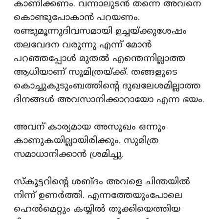
കാണിക്കണം. വന്നാലുടന്‍ തന്നെ അവനെ
കൊണ്ടുപോകാന്‍ പറയണം.
രണ്ടുമൂന്നുദിവസമായി ഉച്ചയ്ക്കുശേഷം
തലവേദന വരുന്നു എന്ന് മോന്‍
പറഞ്ഞപ്പോള്‍ മുതല്‍ എന്തെന്നില്ലാത്ത
ആധിയാണ് സുമിത്രയ്ക്ക്. തങ്ങളുടെ
കൊച്ചുകുടുംബത്തിന്‍റെ ദുഖലേശമില്ലാത്ത
ദിനങ്ങള്‍ അവസാനിക്കാറായോ എന്ന ഭയം.
അവന് കാര്യമായ അസുഖം ഒന്നും
കാണുകയില്ലായിരിക്കും. സുമിത്ര
സമാധാനിക്കാന്‍ ശ്രമിച്ചു.
സ്കൂട്ടറിന്‍റെ ശബ്ദം അവളെ ചിന്തയില്‍
നിന്ന് ഉണര്‍ത്തി. എന്നത്തേയുംപോലെ
ഹെല്‍മെറ്റും കയ്യില്‍ തൂക്കിയെത്തിയ