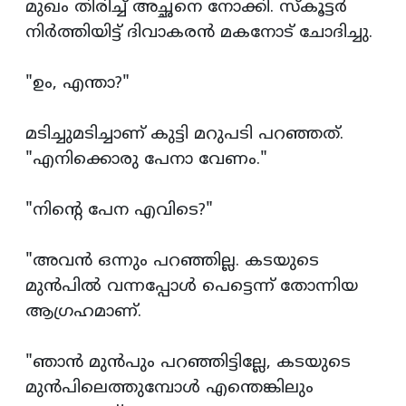
മുഖം തിരിച്ച് അച്ഛനെ നോക്കി. സ്കൂട്ടര്‍
നിര്‍ത്തിയിട്ട് ദിവാകരന്‍ മകനോട്‌ ചോദിച്ചു.
"ഉം, എന്താ?"
മടിച്ചുമടിച്ചാണ്‌ കുട്ടി മറുപടി പറഞ്ഞത്.
"എനിക്കൊരു പേനാ വേണം."
"നിന്‍റെ പേന എവിടെ?"
"അവന്‍ ഒന്നും പറഞ്ഞില്ല. കടയുടെ
മുന്‍പില്‍ വന്നപ്പോള്‍ പെട്ടെന്ന് തോന്നിയ
ആഗ്രഹമാണ്.
"ഞാന്‍ മുന്‍പും പറഞ്ഞിട്ടില്ലേ, കടയുടെ
മുന്‍പിലെത്തുമ്പോള്‍ എന്തെങ്കിലും