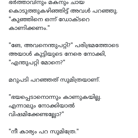
ഭര്‍ത്താവിനും മകനും ചായ
കൊടുത്തുകഴിഞ്ഞിട്ട് അവള്‍ പറഞ്ഞു.
"കുഞ്ഞിനെ ഒന്ന് ഡോക്ടറെ
കാണിക്കണം."
"ങേ, അവനെന്തുപറ്റി?" പരിഭ്രമത്തോടെ
അയാള്‍ കുട്ടിയുടെ നേരെ നോക്കി,
"എന്തുപറ്റി മോനെ?"
മറുപടി പറഞ്ഞത് സുമിത്രയാണ്.
"ഭയപ്പെടാനൊന്നും കാണുകയില്ല.
എന്നാലും നോക്കിയാല്‍
വിഷമിക്കേണ്ടല്ലോ?"
"നീ കാര്യം പറ സുമിത്രേ."