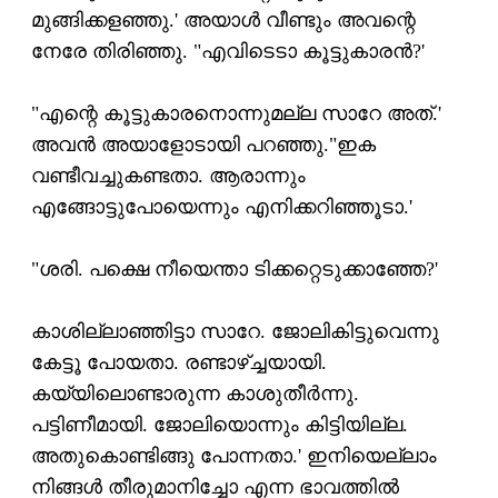
മുങ്ങിക്കളഞ്ഞു.' അയാള്‍ വീണ്ടും അവന്റെ
നേരേ തിരിഞ്ഞു. "എവിടെടാ കൂട്ടുകാരന്‍?'
"എന്റെ കൂട്ടുകാരനൊന്നുമല്ല സാറേ അത്.'
അവന്‍ അയാളോടായി പറഞ്ഞു."ഇക
വണ്ടീവച്ചുകണ്ടതാ. ആരാന്നും
എങ്ങോട്ടുപോയെന്നും എനിക്കറിഞ്ഞൂടാ.'
"ശരി. പക്ഷെ നീയെന്താ ടിക്കറ്റെടുക്കാഞ്ഞേ?'
കാശില്ലാഞ്ഞിട്ടാ സാറേ. ജോലികിട്ടുവെന്നു
കേട്ടൂ പോയതാ. രണ്ടാഴ്ച്ചയായി.
കയ്യിലൊണ്ടാരുന്ന കാശുതീര്‍ന്നു.
പട്ടിണീമായി. ജോലിയൊന്നും കിട്ടിയില്ല.
അതുകൊണ്ടിങ്ങു പോന്നതാ.' ഇനിയെല്ലാം
നിങ്ങള്‍ തീരുമാനിച്ചോ എന്ന ഭാവത്തില്‍