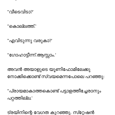
"വീടെവിടാ?'
"കൊല്ലത്ത്.'
"എവിടുന്നു വരുകാ?'
"ഗോഹാട്ടീന്ന്.ആസ്സാം.'
അവന്‍ അയാളുടെ യൂണിഫോമിലേക്കു
നോക്കിക്കൊണ്ട് സ്വയമെന്നപോലെ പറഞ്ഞു:
"പ്രായമാകാത്തകൊണ്ട് പട്ടാളത്തീച്ചേരാനും
പറ്റത്തില്ല.'
ട്രയിനിന്റെ വേഗത കുറഞ്ഞു. സ്‌റ്റേഷന്‍