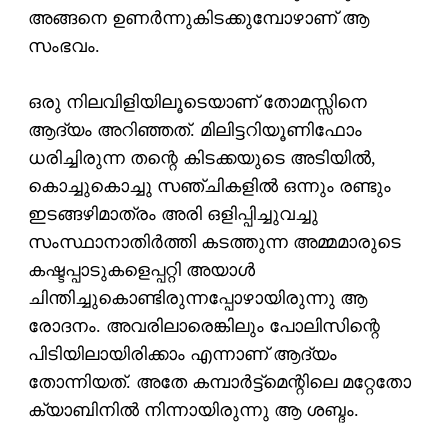
അങ്ങനെ ഉണര്‍ന്നുകിടക്കുമ്പോഴാണ് ആ
സംഭവം.
ഒരു നിലവിളിയിലൂടെയാണ് തോമസ്സിനെ
ആദ്യം അറിഞ്ഞത്. മിലിട്ടറിയൂണിഫോം
ധരിച്ചിരുന്ന തന്റെ കിടക്കയുടെ അടിയില്‍,
കൊച്ചുകൊച്ചു സഞ്ചികളില്‍ ഒന്നും രണ്ടും
ഇടങ്ങഴിമാത്രം അരി ഒളിപ്പിച്ചുവച്ചു
സംസ്ഥാനാതിര്‍ത്തി കടത്തുന്ന അമ്മമാരുടെ
കഷ്ടപ്പാടുകളെപ്പറ്റി അയാള്‍
ചിന്തിച്ചുകൊണ്ടിരുന്നപ്പോഴായിരുന്നു ആ
രോദനം. അവരിലാരെങ്കിലും പോലിസിന്റെ
പിടിയിലായിരിക്കാം എന്നാണ് ആദ്യം
തോന്നിയത്. അതേ കമ്പാര്‍ട്ട്‌മെന്റിലെ മറ്റേതോ
ക്യാബിനില്‍ നിന്നായിരുന്നു ആ ശബ്ദം.