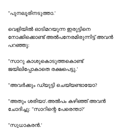
"പുനലൂരിനടുത്താ.'
വെളിയില്‍ ഓടിമറയുന്ന ഇരുട്ടിനെ
നോക്കിക്കൊണ്ട് അല്‍പനേരമിരുന്നിട്ട് അവന്‍
പറഞ്ഞു:
"സാറു കാശുകൊടുത്തകൊണ്ട്
ജയിലിപ്പോകാതെ രക്ഷപെട്ടു.'
"അവര്‍ക്കും ഡ്യുട്ടി ചെയ്യണ്ടായോ?
"അതും ശരിയാ'.അല്‍പം കഴിഞ്ഞ് അവന്‍
ചോദിച്ചു: "സാറിന്റെ പേരെന്താ?'
"സുധാകരന്‍.'