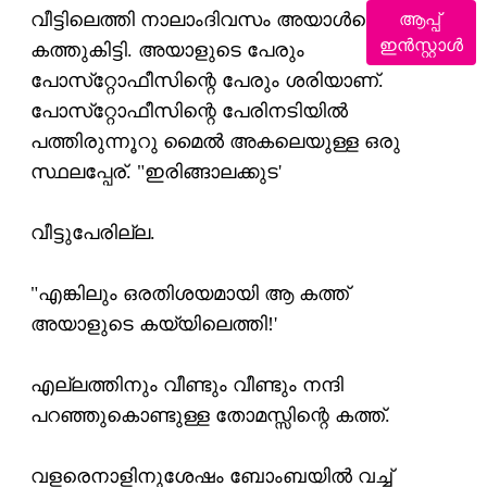
ആപ്പ്
വീട്ടിലെത്തി നാലാംദിവസം അയാള്‍ക്കൊരു
ഇൻസ്റ്റാൾ
കത്തുകിട്ടി. അയാളുടെ പേരും
പോസ്‌റ്റോഫീസിന്റെ പേരും ശരിയാണ്.
പോസ്‌റ്റോഫീസിന്റെ പേരിനടിയില്‍
പത്തിരുന്നൂറു മൈല്‍ അകലെയുള്ള ഒരു
സ്ഥലപ്പേര്. "ഇരിങ്ങാലക്കുട'
വീട്ടുപേരില്ല.
"എങ്കിലും ഒരതിശയമായി ആ കത്ത്
അയാളുടെ കയ്യിലെത്തി!'
എല്ലത്തിനും വീണ്ടും വീണ്ടും നന്ദി
പറഞ്ഞുകൊണ്ടുള്ള തോമസ്സിന്റെ കത്ത്.
വളരെനാളിനുശേഷം ബോംബയില്‍ വച്ച്