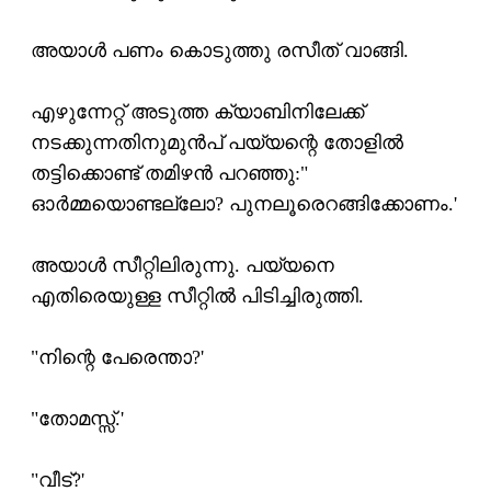
അയാള്‍ പണം കൊടുത്തു രസീത് വാങ്ങി.
എഴുന്നേറ്റ് അടുത്ത ക്യാബിനിലേക്ക്
നടക്കുന്നതിനുമുന്‍പ് പയ്യന്റെ തോളില്‍
തട്ടിക്കൊണ്ട് തമിഴന്‍ പറഞ്ഞു:"
ഓര്‍മ്മയൊണ്ടല്ലോ? പുനലൂരെറങ്ങിക്കോണം.'
അയാള്‍ സീറ്റിലിരുന്നു. പയ്യനെ
എതിരെയുള്ള സീറ്റില്‍ പിടിച്ചിരുത്തി.
"നിന്റെ പേരെന്താ?'
"തോമസ്സ്.'
"വീട്?'