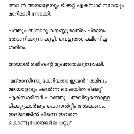
അവന്‍ അയാളേയും ടിക്കറ്റ് എക്‌സാമിനറേയും
മാറിമാറി നോക്കി.
പത്തുപതിനാറു വയസ്സുമാത്രം പ്രായം
തോന്നിക്കുന്ന കുട്ടി. വെളുത്ത, ക്ഷീണിച്ച
ശരീരം.
അയാള്‍ തമിഴന്റെ മുഖത്തേക്കുനോക്കി.
"മദ്രാസീന്നു കേറിയതാ ഇവന്‍.' തമിഴും
മലയാളവും കലര്‍ന്ന ഭാഷയില്‍ ടിക്കറ്റ്
എക്‌സാമിനര്‍ പറഞ്ഞു. "അവിടുന്നൊള്ള
ടിക്കറ്റുചാര്‍ജും പെനാല്‍റ്റീം അടക്കണം.
ഇല്ലെങ്കില്‍ പിന്നെ ഇവനെ
കൊണ്ടുപോയല്ലേ പറ്റു?'