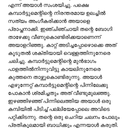
എന്ന് അയാള്‍ സംശയിച്ചു. പക്ഷെ
കമ്പാര്‍ട്ടുമെന്റിന്റെ നിരന്തരമായ ഉലച്ചില്‍
സത്യം അംഗീകരിക്കാന്‍ അയാളെ
പ്രാപ്തനാക്കി. ഇഞ്ചിഞ്ചായി തന്റെ ബോഗി
താഴേക്കു വീണുകൊണ്ടിരിക്കയാണെന്ന്
അയാളറിഞ്ഞു. കാറ്റ് അടിച്ചപ്പോഴൊക്കെ അത്
കൂടുതല്‍ ശക്തിയായി വെള്ളത്തിനുനേരെ
ചലിച്ചു. കമ്പാര്‍ട്ടുമെന്റിന്റെ മുന്‍ഭാഗം
പാളത്തില്‍നിന്നുവിട്ടു കായലിനുനേരെ
കുത്തനെ താഴ്ന്നുകൊണ്ടിരുന്നു. അയാള്‍
എഴുന്നേറ്റ് കമ്പാര്‍ട്ടുമെന്റിന്റെ പിന്നിലേക്കു
പോകാന്‍ ശ്രമിച്ചതും അത് വീണ്ടുമുലഞ്ഞു.
ഇഴഞ്ഞിഴഞ്ഞ് പിന്നിലെത്തിയ അയാള്‍ ഒരു
കമ്പിയില്‍ പിടിച്ച് പല്ലിയേപ്പോലെ അവിടെ
പറ്റിക്കിടന്നു. തന്റെ ഒരു ചെറിയ ചലനം പോലും
പ്രതികൂലമായി ബാധിക്കും എന്നയാള്‍ കരുതി.