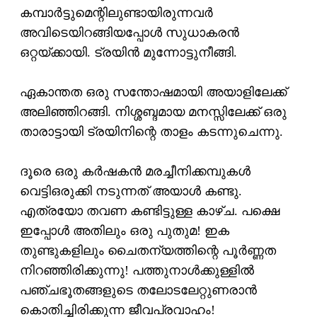
കമ്പാര്‍ട്ടുമെന്റിലുണ്ടായിരുന്നവര്‍
അവിടെയിറങ്ങിയപ്പോള്‍ സുധാകരന്‍
ഒറ്റയ്ക്കായി. ട്രയിന്‍ മുന്നോട്ടുനീങ്ങി.
ഏകാന്തത ഒരു സന്തോഷമായി അയാളിലേക്ക്
അലിഞ്ഞിറങ്ങി. നിശ്ശബ്ദമായ മനസ്സിലേക്ക് ഒരു
താരാട്ടായി ട്രയിനിന്റെ താളം കടന്നുചെന്നു.
ദൂരെ ഒരു കര്‍ഷകന്‍ മരച്ചീനിക്കമ്പുകള്‍
വെട്ടിഒരുക്കി നടുന്നത് അയാള്‍ കണ്ടു.
എത്രയോ തവണ കണ്ടിട്ടുള്ള കാഴ്ച. പക്ഷെ
ഇപ്പോള്‍ അതിലും ഒരു പുതുമ! ഇക
തുണ്ടുകളിലും ചൈതന്യത്തിന്റെ പൂര്‍ണ്ണത
നിറഞ്ഞിരിക്കുന്നു! പത്തുനാള്‍ക്കുള്ളില്‍
പഞ്ചഭൂതങ്ങളുടെ തലോടലേറ്റുണരാന്‍
കൊതിച്ചിരിക്കുന്ന ജീവപ്രവാഹം!