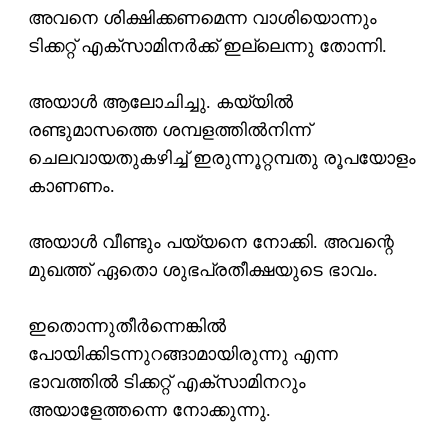
അവനെ ശിക്ഷിക്കണമെന്ന വാശിയൊന്നും
ടിക്കറ്റ് എക്‌സാമിനര്‍ക്ക് ഇല്ലെന്നു തോന്നി.
അയാള്‍ ആലോചിച്ചു. കയ്യില്‍
രണ്ടുമാസത്തെ ശമ്പളത്തില്‍നിന്ന്
ചെലവായതുകഴിച്ച് ഇരുന്നൂറ്റമ്പതു രൂപയോളം
കാണണം.
അയാള്‍ വീണ്ടും പയ്യനെ നോക്കി. അവന്റെ
മുഖത്ത് ഏതൊ ശുഭപ്രതീക്ഷയുടെ ഭാവം.
ഇതൊന്നുതീര്‍ന്നെങ്കില്‍
പോയിക്കിടന്നുറങ്ങാമായിരുന്നു എന്ന
ഭാവത്തില്‍ ടിക്കറ്റ് എക്‌സാമിനറും
അയാളേത്തന്നെ നോക്കുന്നു.