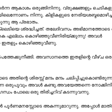
‍ന്ന ആകാശം ഒരുങ്ങിനിന്നു. വ്രുക്ഷങ്ങളും ചെടികള
ിലെന്നോണം നിന്നു. കിളികളുടെ നേരിയശബ്ദമൊഴിച്ച
രുന്നു ആ പ്രഭാതം.
ലെടിയെ ശ്രദ്ധിച്ചത്. തലേദിവസം അഭിമാനത്തോട
ികെ എല്ലാം കൊഴിഞ്ഞുവീണിരിയ്ക്കുന്നു! അവള്‍
തെ ഇതളും കൊഴിഞ്ഞുവീണു.
്തേക്കുനീങ്ങി. അവസാനത്തെ ഇതളിന്റെ വീഴ്ച ഒര
്റെ ശിരസ്സ് മന്ദം മന്ദം ചലിപ്പിച്ചുകൊണ്ടിരുന്ന
‍ന്ന ഒരുപൂവും അവള്‍ കണ്ടു.അവയേത്തന്നെ നോക്കിനി
്ധം പോലെ ഒരു തിരിച്ചറിവ് കടന്നുവന്നു.
ള്‍ പൂര്‍ണമനസ്സോടെ അകന്നുമാറുന്നു. അപ്പോള്‍ മാത്