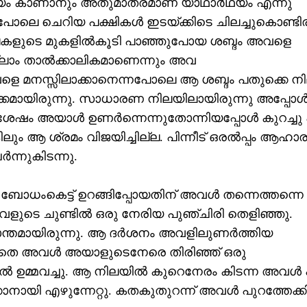
ദര്യം കാണാനും അതുമാത്രമാണ് യാഥാര്‍ഥ്യം എന്നു
പോലെ ചെറിയ പക്ഷികള്‍ ഇടയ്ക്കിടെ ചിലച്ചുകൊണ്ടിരു
കളുടെ മുകളില്‍കൂടി പാഞ്ഞുപോയ ശബ്ദം അവളെ
്ലാം താല്‍ക്കാലികമാണെന്നും അവ
മനസ്സിലാക്കാനെന്നപോലെ ആ ശബ്ദം പതുക്കെ നിലച
റക്കമായിരുന്നു. സാധാരണ നിലയിലായിരുന്നു അപ്പോള്
 അയാള്‍ ഉണര്‍ന്നെന്നുതോന്നിയപ്പോള്‍ കുറച്ചു പ
ലും ആ ശ്രമം വിജയിച്ചില്ല. പിന്നീട് ഒരല്‍പ്പം ആഹാര
‍ന്നുകിടന്നു.
ബോധംകെട്ട് ഉറങ്ങിപ്പോയതിന് അവള്‍ തന്നെത്തന്നെ പ
ളുടെ ചുണ്ടില്‍ ഒരു നേരിയ പുഞ്ചിരി തെളിഞ്ഞു.
ായിരുന്നു. ആ ദര്‍ശനം അവളിലുണര്‍ത്തിയ
കാതെ അവള്‍ അയാളുടെനേരെ തിരിഞ്ഞ് ഒരു
ഉമ്മവച്ചു. ആ നിലയില്‍ കുറെനേരം കിടന്ന അവള്‍ പി
കാനായി എഴുന്നേറ്റു. കതകുതുറന്ന് അവള്‍ പുറത്തേക്കി