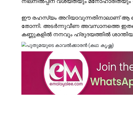
നിലനില്‍പ്പിന് വശ്യതയും മനോഹാരിതയും ഉണ
ഈ രഹസ്യം അറിയാവുന്നതിനാലാണ് ആ ചെടി ഇപ
തോന്നി. അടര്‍ന്നുവീണ അവസാനത്തെ ഇതളെ
കണ്ണുകളില്‍ നനവും ഹ്രുദയത്തില്‍ ശാന്തിയു