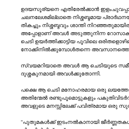
ഉദയസൂര്യനെ എതിരേല്‍ക്കാന്‍ ഇളംചുവപ്പാര്
ചലനലേശമില്ലാതെ നിശ്ശബ്ദമായ പ്രാര്‍ഥനയ
തികച്ചും നിശ്ശബ്ദവും ശാന്തി നിറഞ്ഞതുമായി
അപ്പോളാണ് അവള്‍ അടുത്തുനിന്ന റോസാക്
ചെടി ഉയര്‍ത്തിക്കാട്ടിയ പൂവിലെ ഒരിതളൊഴ
നോക്കിനില്‍ക്കുമ്പോള്‍തന്നെ അവസാനത്
സ്വയമറിയാതെ അവള്‍ ആ ചെടിയുടെ സമീപത
ദുശ്ശകുനമായി അവള്‍ക്കുതോന്നി.
പക്ഷെ ആ ചെടി മനോഹരമായ ഒരു ലയത്തോടെ അതിന
അതിന്മേല്‍ രണ്ടുപൂമൊട്ടുകളും പകുതിവിടര്
അവളുടെ മനസ്സിലേക്ക് പവിത്രമായ ഒരു സുഗന
"പുതുമകള്‍ക്ക് ഇടംനല്‍കാനായി ജീര്‍ണ്ണതക