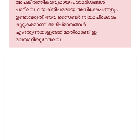
അപകീര്‍ത്തികരവുമായ പരാമര്‍ശങ്ങള്‍
പാടില്ല. വ്യക്തിപരമായ അധിക്ഷേപങ്ങളും
ഉണ്ടാവരുത്. അവ സൈബര്‍ നിയമപ്രകാരം
കുറ്റകരമാണ്. അഭിപ്രായങ്ങള്‍
എഴുതുന്നയാളുടേത് മാത്രമാണ്. ഇ-
മലയാളിയുടേതല്ല