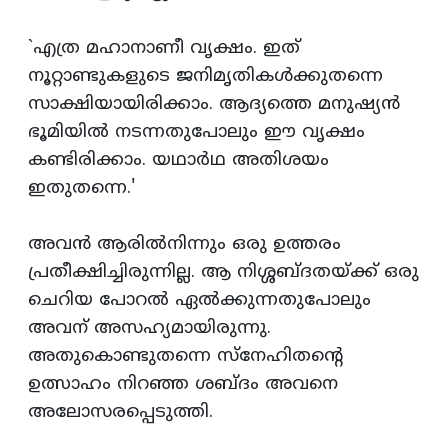
`എത്ര മഹാനാണീ വൃക്ഷം. ഇത്‌
നൂറ്റാണ്ടുകളുടെ ജനിമൃതികള്‍ക്കുതന്നെ
സാക്ഷിയായിരിക്കാം. ആദ്യത്തെ മനുഷ്യന്‍
ഭൂമിയില്‍ നടന്നതുപോലും ഈ വൃക്ഷം
കണ്ടിരിക്കാം. യഥാര്‍ഥ അതിശയം
ഇതുതന്നെ.'
അവന്‍ ആരില്‍നിന്നും ഒരു ഉത്തരം
പ്രതീക്ഷിച്ചിരുന്നില്ല. ആ നിശ്ശബ്‌ദതയ്‌ക്ക്‌ ഒരു
ചെറിയ പോറല്‍ ഏല്‍ക്കുന്നതുപോലും
അവന്‌ അസഹ്യമായിരുന്നു.
അതുകൊണ്ടുതന്നെ സ്‌നേഹിതന്റെ
ഉത്സാഹം നിറഞ്ഞ ശബ്‌ദം അവനെ
അലോസരപ്പെടുത്തി.