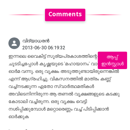
Comments
വിദ്യാധരൻ
2013-06-30 06:19:32
ഇന്നലെ വൈകിട്ട് സൂര്യപ്രകാശത്തിന്റെ കഠിനമായ
ആപ്പ്
ഇൻസ്റ്റാൾ
ചൂടടിച്ചപ്പോൾ കൃഷ്ണയുടെ 'മഹായാനം' വായിച്ചത്
ഓർമ വന്നു. ഒരു വൃക്ഷം അടുത്തുണ്ടായിരുന്നെങ്കിൽ
എന്ന് ആഗ്രഹിച്ചു. വികസനത്തിൽ മാത്രം കണ്ണ്
വച്ച്നടക്കുന്ന ഏതോ സ്വാർത്ഥമതികൾ
അവിടെനിന്നിരുന്ന ആ തണൽ വൃക്ഷങ്ങളുടെ കടക്കു
കോടാലി വച്ചിരുന്ന. ഒരു വൃക്ഷം വെട്ടി
നശിപ്പിക്കുമ്പോൾ മറ്റൊരെണ്ണം വച്ച് പിടിപ്പിക്കാൻ
ഓർക്കുക