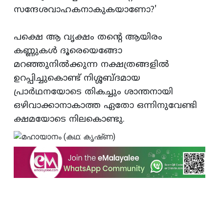
സന്ദേശവാഹകനാകുകയാണോ?'
പക്ഷെ ആ വൃക്ഷം തന്റെ ആയിരം
കണ്ണുകള്‍ ദൂരെയെങ്ങോ
മറഞ്ഞുനില്‍ക്കുന്ന നക്ഷത്രങ്ങളില്‍
ഉറപ്പിച്ചുകൊണ്ട്‌ നിശ്ശബ്‌ദമായ
പ്രാര്‍ഥനയോടെ തികച്ചും ശാന്തനായി
ഒഴിവാക്കാനാകാത്ത ഏതോ ഒന്നിനുവേണ്ടി
ക്ഷമയോടെ നിലകൊണ്ടു.