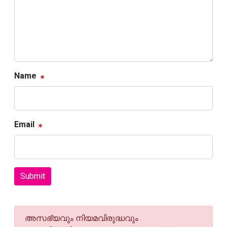
Name
Email
Submit
അസഭ്യവും നിയമവിരുദ്ധവും