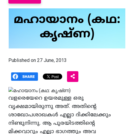
മഹായാനം (കഥ:
കൃഷ്‌ണ)
Published on 27 June, 2013
വളരെയേറെ ഉയരമുള്ള ഒരു
വൃക്ഷമായിരുന്നു അത്‌. അതിന്റെ
ശാഖോപശാഖകള്‍ എല്ലാ ദിക്കിലേക്കും
നിണ്ടുനിന്നു. ആ പുരയിടത്തിന്റെ
മിക്കവാറും എല്ലാ ഭാഗത്തും അവ