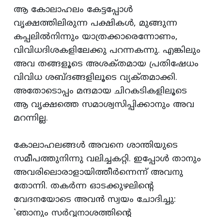
ആ കോലാഹലം കേട്ടപ്പോള്‍
വൃക്ഷത്തിലിരുന്ന പക്ഷികള്‍, മുങ്ങുന്ന
കപ്പലില്‍നിന്നും യാത്രക്കാരെന്നോണം,
വിവിധദിശകളിലേക്കു പറന്നകന്നു. എങ്കിലും
അവ തങ്ങളൂടെ അശക്‌തമായ പ്രതിഷേധം
വിവിധ ശബ്‌ദങ്ങളിലൂടെ വ്യക്‌തമാക്കി.
അതോടൊപ്പം മന്ദമായ ചിറകടികളിലൂടെ
ആ വൃക്ഷത്തെ സമാശ്വസിപ്പിക്കാനും അവ
മറന്നില്ല.
കോലാഹലങ്ങള്‍ അവനെ ശാന്തിയുടെ
സമീപത്തുനിന്നു വലിച്ചകറ്റി. ഇപ്പോള്‍ താനും
അവരിലൊരാളായിത്തീര്‍ന്നെന്ന്‌ അവനു
തോന്നി. തകര്‍ന്ന ഓടക്കുഴലിന്റെ
വേദനയോടെ അവന്‍ സ്വയം ചോദിച്ചു:
`ഞാനും സര്‍വ്വനാശത്തിന്റെ