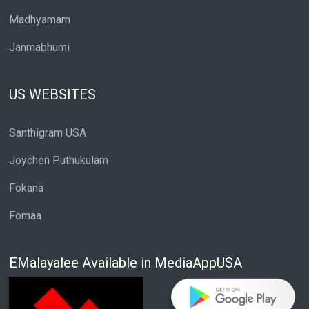
Madhyamam
Janmabhumi
US WEBSITES
Santhigram USA
Joychen Puthukulam
Fokana
Fomaa
EMalayalee Available in MediaAppUSA