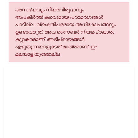
അസഭ്യവും നിയമവിരുദ്ധവും
അപകീര്‍ത്തികരവുമായ പരാമര്‍ശങ്ങള്‍
പാടില്ല. വ്യക്തിപരമായ അധിക്ഷേപങ്ങളും
ഉണ്ടാവരുത്. അവ സൈബര്‍ നിയമപ്രകാരം
കുറ്റകരമാണ്. അഭിപ്രായങ്ങള്‍
എഴുതുന്നയാളുടേത് മാത്രമാണ്. ഇ-
മലയാളിയുടേതല്ല