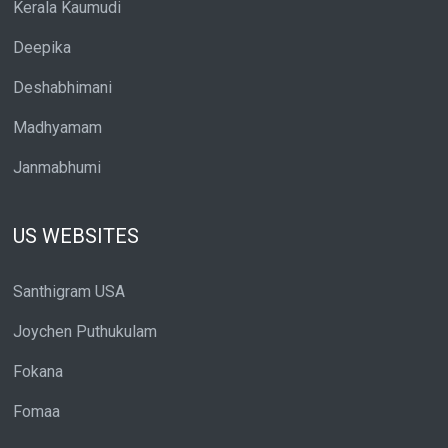
Kerala Kaumudi
Deepika
Deshabhimani
Madhyamam
Janmabhumi
US WEBSITES
Santhigram USA
Joychen Puthukulam
Fokana
Fomaa