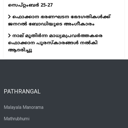
സെപ്റ്റംബര്‍ 25-27
ഫൊക്കാന ഭരണഘടന ഭേദഗതികൾക്ക്
ജനറൽ ബോഡിയുടെ അംഗീകാരം
നാല് മുതിർന്ന മാധ്യമപ്രവർത്തകരെ
ഫൊക്കാന പുരസ്കാരങ്ങൾ നൽകി
ആദരിച്ചു
PATHRANGAL
Malayala Manorama
Mathrubhumi