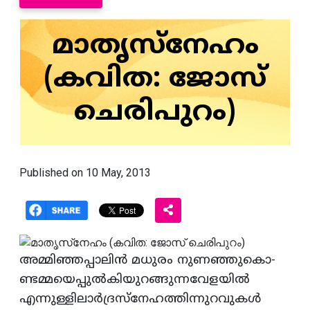
മാതൃസ്‌നേഹം
(കവിത: ജോസ്‌
ചെരിപുറം)
Published on 10 May, 2013
അമ്മിഞ്ഞപ്പാലിന്‍ മധുരം നുണഞ്ഞുകൊ-
ണ്ടമ്മയെപ്പുല്‍കിയുറങ്ങുന്നവേളയില്‍
എന്നുള്ളിലാര്‍ദ്രസ്‌നേഹത്തിന്നുറവുകള്‍