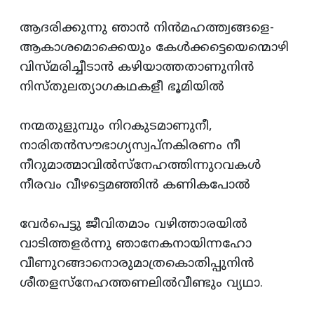
ആദരിക്കുന്നു ഞാന്‍ നിന്‍മഹത്ത്വങ്ങളെ-
ആകാശമൊക്കെയും കേള്‍ക്കട്ടെയെന്മൊഴി
വിസ്‌മരിച്ചീടാന്‍ കഴിയാത്തതാണുനിന്‍
നിസ്‌തുലത്യാഗകഥകളീ ഭൂമിയില്‍
നന്മതുളുമ്പും നിറകുടമാണുനീ,
നാരിതന്‍സൗഭാഗ്യസ്വപ്‌നകിരണം നീ
നീറുമാത്മാവില്‍സ്‌നേഹത്തിന്നുറവകള്‍
നീരവം വീഴട്ടെമഞ്ഞിന്‍ കണികപോല്‍
വേര്‍പെട്ടു ജീവിതമാം വഴിത്താരയില്‍
വാടിത്തളര്‍ന്നു ഞാനേകനായിന്നഹോ
വീണുറങ്ങാനൊരുമാത്രകൊതിപ്പുനിന്‍
ശീതളസ്‌നേഹത്തണലില്‍വീണ്ടും വ്യഥാ.