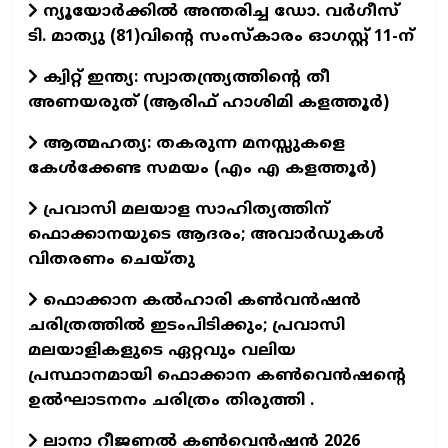
ന്യൂയോര്‍ക്കില്‍ അന്തരിച്ച ഡോ. വര്‍ഗീസ്
ടി. മാത്യു (81)വിന്റെ സംസ്‌കാരം ഓഗസ്റ്റ് 11-ന്‌
ക്വിറ്റ് ഇന്ത്യ: സ്വാതന്ത്ര്യത്തിന്റെ തീ
അണയരുത് (ആരിഫ് ഹാശിമി കളത്തൂർ)
ആത്മഹത്യ: തകരുന്ന മനസ്സുകളെ
കേൾക്കേണ്ട സമയം (എം എ കളത്തൂർ)
പ്രവാസി മലയാള സാഹിത്യത്തിന്
ഫൊക്കാനയുടെ ആദരം; അവാർഡുകൾ
വിതരണം ചെയ്തു
ഫൊക്കാന കൽഹാരി കൺവൻഷൻ
ചരിത്രത്തിൽ ഇടംപിടിക്കും; പ്രവാസി
മലയാളികളുടെ ഏറ്റവും വലിയ
പ്രസ്ഥാനമായി ഫൊക്കാന കൺവെൻഷന്റെ
ഉൽഘാടനനം ചരിത്രം തിരുത്തി .
ലാനാ റീജണല്‍ കണ്‍വെന്‍ഷന്‍ 2026