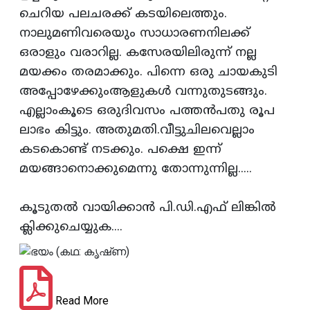
ചെറിയ പലചരക്ക്‌ കടയിലെത്തും.
നാലുമണിവരെയും സാധാരണനിലക്ക്‌
ഒരാളും
വരാറില്ല. കസേരയിലിരുന്ന്‌ നല്ല
മയക്കം തരമാക്കും. പിന്നെ ഒരു ചായകുടി
അപ്പോഴേക്കുംആളുകള്‍ വന്നുതുടങ്ങും.
എല്ലാംകൂടെ ഒരുദിവസം പത്തന്‍പതു രൂപ
ലാഭം കിട്ടും. അതുമതി.വീട്ടുചിലവെല്ലാം
കടകൊണ്ട്‌ നടക്കും. പക്ഷെ ഇന്ന്‌
മയങ്ങാനൊക്കുമെന്നു തോന്നുന്നില്ല.....
കൂടുതല്‍ വായിക്കാന്‍ പി.ഡി.എഫ്‌ ലിങ്കില്‍
ക്ലിക്കുചെയ്യുക....
Read More