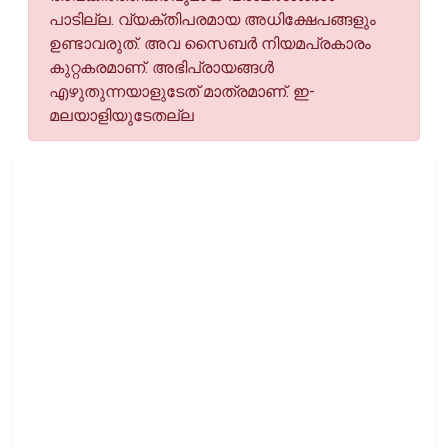
പാടില്ല. വ്യക്തിപരമായ അധിക്ഷേപങ്ങളും
ഉണ്ടാവരുത്. അവ സൈബര്‍ നിയമപ്രകാരം
കുറ്റകരമാണ്. അഭിപ്രായങ്ങള്‍
എഴുതുന്നയാളുടേത് മാത്രമാണ്. ഇ-
മലയാളിയുടേതല്ല