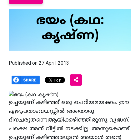
ഭയം (കഥ:
കൃഷ്‌ണ)
Published on 27 April, 2013
ഉച്ചയൂണ്‌ കഴിഞ്ഞ്‌ ഒരു ചെറിയമയക്കം. ഈ
എഴുപതാംവയസ്സില്‍ അതൊരു
ദിനചര്യതന്നെആയിക്കഴിഞ്ഞിരുന്നു വൃദ്ധന്‌.
പക്ഷെ അത്‌ വീട്ടില്‍ നടക്കില്ല. അതുകൊണ്ട്‌
ഉച്ചയൂണ്‌ കഴിഞ്ഞാലുടന്‍ അയാള്‍ തന്റെ