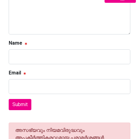
Name
Email
Submit
അസഭ്യവും നിയമവിരുദ്ധവും
അപകീര്‍ത്തികരവുമായ പരാമര്‍ശങ്ങള്‍