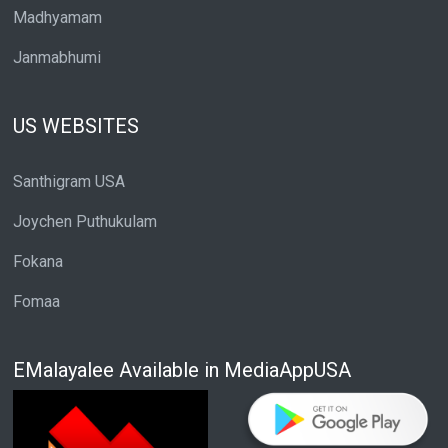
Madhyamam
Janmabhumi
US WEBSITES
Santhigram USA
Joychen Puthukulam
Fokana
Fomaa
EMalayalee Available in MediaAppUSA