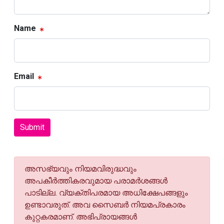
Name
Email
Submit
അസഭ്യവും നിയമവിരുദ്ധവും
അപകീര്‍ത്തികരവുമായ പരാമര്‍ശങ്ങള്‍
പാടില്ല. വ്യക്തിപരമായ അധിക്ഷേപങ്ങളും
ഉണ്ടാവരുത്. അവ സൈബര്‍ നിയമപ്രകാരം
കുറ്റകരമാണ്. അഭിപ്രായങ്ങള്‍