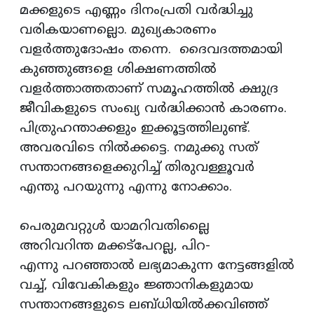
മക്കളുടെ എണ്ണം ദിനംപ്രതി വര്‍ദ്ധിച്ചു
വരികയാണല്ലൊ. മുഖ്യകാരണം
വളര്‍ത്തുദോഷം തന്നെ. ദൈവദത്തമായി
കുഞ്ഞുങ്ങളെ ശിക്ഷണത്തില്‍
വളര്‍ത്താത്തതാണ് സമൂഹത്തില്‍ ക്ഷുദ്ര
ജീവികളുടെ സംഖ്യ വര്‍ദ്ധിക്കാന്‍ കാരണം.
പിത്രുഹന്താക്കളും ഇക്കൂട്ടത്തിലുണ്ട്.
അവരവിടെ നില്‍ക്കട്ടെ. നമുക്കു സത്
സന്താനങ്ങളെക്കുറിച്ച് തിരുവള്ളൂവര്‍
എന്തു പറയുന്നു എന്നു നോക്കാം.
പെരുമവറ്റുള്‍ യാമറിവതില്ലൈ
അറിവറിന്ത മക്കട്‌പേറല്ല, പിറ-
എന്നു പറഞ്ഞാല്‍ ലഭ്യമാകുന്ന നേട്ടങ്ങളില്‍
വച്ച്, വിവേകികളും ജ്ഞാനികളുമായ
സന്താനങ്ങളുടെ ലബ്ധിയില്‍ക്കവിഞ്ഞ്