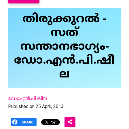
തിരുക്കുറല്‍ -
സത്
സന്താനഭാഗ്യം-
ഡോ.എന്‍.പി.ഷീ
ല
ഡോ.എന്‍.പി.ഷീല
Published on 25 April, 2013