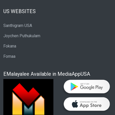
US WEBSITES
Santhigram USA
Joychen Puthukulam
Fokana
Fomaa
EMalayalee Available in MediaAppUSA