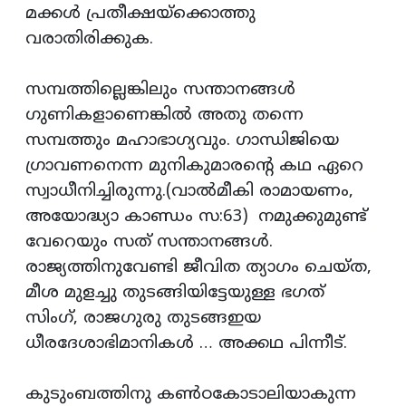
മക്കള്‍ പ്രതീക്ഷയ്‌ക്കൊത്തു
വരാതിരിക്കുക.
സമ്പത്തില്ലെങ്കിലും സന്താനങ്ങള്‍
ഗുണികളാണെങ്കില്‍ അതു തന്നെ
സമ്പത്തും മഹാഭാഗ്യവും. ഗാന്ധിജിയെ
ഗ്രാവണനെന്ന മുനികുമാരന്റെ കഥ ഏറെ
സ്വാധീനിച്ചിരുന്നു.(വാല്‍മീകി രാമായണം,
അയോദ്ധ്യാ കാണ്ഡം സ:63) നമുക്കുമുണ്ട്
വേറെയും സത് സന്താനങ്ങള്‍.
രാജ്യത്തിനുവേണ്ടി ജീവിത ത്യാഗം ചെയ്ത,
മീശ മുളച്ചു തുടങ്ങിയിട്ടേയുള്ള ഭഗത്
സിംഗ്, രാജഗുരു തുടങ്ങഇയ
ധീരദേശാഭിമാനികള്‍ … അക്കഥ പിന്നീട്.
കുടുംബത്തിനു കണ്‍ഠകോടാലിയാകുന്ന