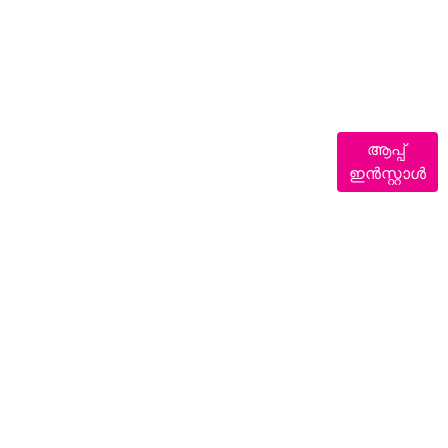
ആപ്പ്
ഇൻസ്റ്റാൾ