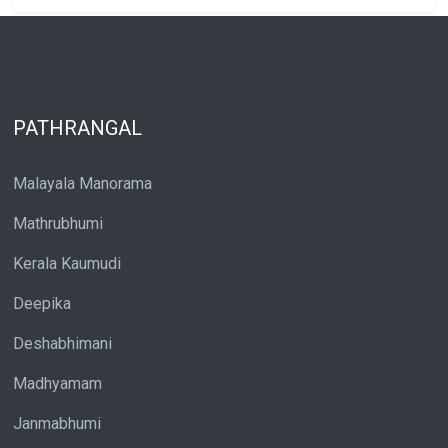
PATHRANGAL
Malayala Manorama
Mathrubhumi
Kerala Kaumudi
Deepika
Deshabhimani
Madhyamam
Janmabhumi