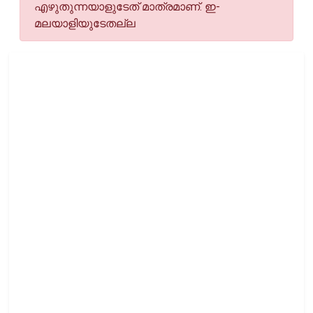
എഴുതുന്നയാളുടേത് മാത്രമാണ്. ഇ-
മലയാളിയുടേതല്ല