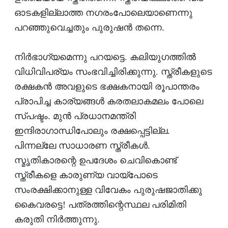
ഓടകളില്ലാത്ത നഗരംപോലെയാണെന്നു
പറഞ്ഞുവെച്ചതും പുരുഷന്‍ തന്നെ.
നിര്‍ഭാഗ്യമെന്നു പറയട്ടെ. കലിയുഗത്തില്‍
വിധിവിപര്യം സംഭവിച്ചിരിക്കുന്നു. സ്ത്രീകളുടെ
രക്ഷകന്‍ അവളുടെ ഭക്ഷകനായി രൂപാന്തരം
പ്രാപിച്ച കാര്യങ്ങള്‍ കരതലാകമലം പോലെ
സ്പഷ്ടം. മുന്‍ പ്രധാനമന്ത്രി
ഇന്ദിരാഗാന്ധിപോലും രക്ഷപ്പെട്ടില്ല.
പിന്നല്ലേ സാധാരണ സ്ത്രീകള്‍.
സ്മൃതികാരന്റെ ഉപദേശം ചെവികൊണ്ട്
സ്ത്രീകളെ കാരുണ്യ വായ്‌പോടെ
സംരക്ഷിക്കാനുള്ള വിവേകം പുരുഷജാതിക്കു
കൈവരട്ടെ! പത്രത്തിന്റെസ്ഥല പരിമിതി
കരുതി നിര്‍ത്തുന്നു.