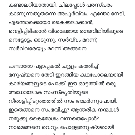
കണ്ടാലറിയാതായി. ചിലപ്പോള്‍ പരസ്പരം
കാണുന്നതുതന്നെ അപൂര്‍വ്വം. എന്തോ നേടി,
എന്തൊക്കെയോ കൈക്കലാക്കാന്‍,
വെട്ടിപ്പിടിക്കാന്‍ വിശാലമായ രാജവീഥിയിലൂടെ
നെട്ടോട്ടം ഓടുന്നു. സര്‍വ്വം മറന്ന്,
സര്‍വ്വരേയും മറന്ന് അങ്ങനെ...
പണ്ടാരോ പട്ടാപ്പകല്‍ ചൂട്ടും കത്തിച്ച്
മനുഷ്യനെ തേടി ഇറങ്ങിയ കഥപോലെയായി
കാര്യങ്ങളുടെ പോക്ക്. ഈ ഓട്ടത്തില്‍ ഒരു
അധോലോക സംസ്‌കൃതിയുടെ
നീരാളിപ്പിടുത്തത്തില്‍ നാം അമര്‍ന്നുപോയി.
ഇതെങ്ങനെ സംഭവിച്ചു? ആന്തരിക നന്മകള്‍
നമുക്കു കൈമോശം വന്നതെപ്പോള്‍?
നാമെങ്ങനെ വെറും പൊള്ളമനുഷ്യരായി