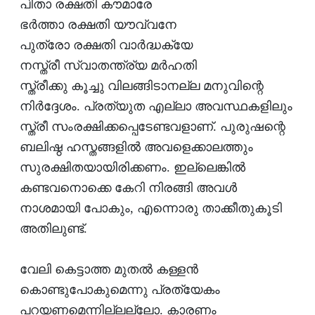
പിതാ രക്ഷതി കൗമാരേ
ഭര്‍ത്താ രക്ഷതി യൗവ്വനേ
പുത്രോ രക്ഷതി വാര്‍ദ്ധക്യേ
നസ്ത്രീ സ്വാതന്ത്ര്യ മര്‍ഹതി
സ്ത്രീക്കു കൂച്ചു വിലങ്ങിടാനല്ല മനുവിന്റെ
നിര്‍ദ്ദേശം. പ്രത്യുത എല്ലാ അവസ്ഥകളിലും
സ്ത്രീ സംരക്ഷിക്കപ്പെടേണ്ടവളാണ്. പുരുഷന്റെ
ബലിഷ്ഠ ഹസ്തങ്ങളില്‍ അവളെക്കാലത്തും
സുരക്ഷിതയായിരിക്കണം. ഇല്ലെങ്കില്‍
കണ്ടവനൊക്കെ കേറി നിരങ്ങി അവള്‍
നാശമായി പോകും, എന്നൊരു താക്കീതുകൂടി
അതിലുണ്ട്.
വേലി കെട്ടാത്ത മുതല്‍ കള്ളന്‍
കൊണ്ടുപോകുമെന്നു പ്രത്യേകം
പറയണമെന്നില്ലല്ലോ. കാരണം