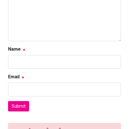
Name
Email
Submit