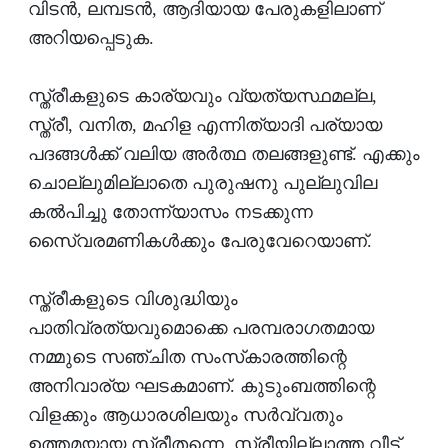
വിടന്‍, ലമ്പടന്‍, ആദിയായ പേരുകളിലാണ്
അറിയപ്പെടുക.
സ്ത്രീകളുടെ കാര്യവും വ്യത്യസ്ഥമല്ല,
സ്ത്രീ, വനിത, മഹിള എന്നിത്യാദി പര്യായ
പദങ്ങള്‍ക്ക് വലിയ അര്‍ത്ഥ തലങ്ങളുണ്ട്. എക്കും
ചൊല്ലുമില്ലാതെ പുരുഷനു പുല്ലുവില
കല്‍പിച്ചു തോന്ന്യാസം നടക്കുന്ന
സൈ്വരമണികള്‍ക്കും പേരുവേറെയാണ്.
സ്ത്രീകളുടെ വിശുദ്ധിയും
പാതിവ്രത്യവുമൊക്കെ പരമ്പരാഗതമായ
നമ്മുടെ സഞ്ചിത സംസ്‌കാരത്തിന്റെ
അനിവാര്യ ഘടകമാണ്. കുടുംബത്തിന്റെ
വിളക്കും ആധാരശിലയും സര്‍വ്വതും
ഉത്തമയായ സ്ത്രീതന്നെ. സ്ത്രീയില്ലാത്ത വീട്