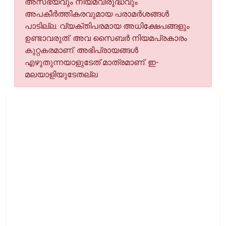
അസഭ്യവും നിയമവിരുദ്ധവും
അപകീര്‍ത്തികരവുമായ പരാമര്‍ശങ്ങള്‍
പാടില്ല. വ്യക്തിപരമായ അധിക്ഷേപങ്ങളും
ഉണ്ടാവരുത്. അവ സൈബര്‍ നിയമപ്രകാരം
കുറ്റകരമാണ്. അഭിപ്രായങ്ങള്‍
എഴുതുന്നയാളുടേത് മാത്രമാണ്. ഇ-
മലയാളിയുടേതല്ല