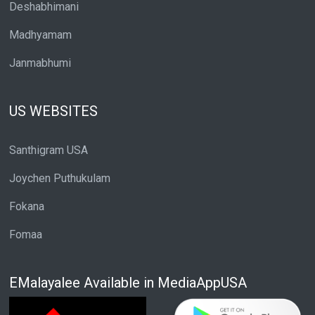
Deshabhimani
Madhyamam
Janmabhumi
US WEBSITES
Santhigram USA
Joychen Puthukulam
Fokana
Fomaa
EMalayalee Available in MediaAppUSA