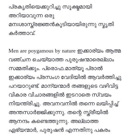
പ്രകൃതിയെക്കുറിച്ചു സൂക്ഷ്മമായി
അറിയാവുന്ന ഒരു
മനഃശാസ്ത്രജ്ഞന്‍കൂടിയായിരുന്നു സ്മൃതി
കര്‍ത്താവ്.
Men are poygamous by nature ഇക്കാര്യം ആത്മ
വഞ്ചന ചെയ്യാത്ത പുരുഷന്മാരെല്ലാം
സമ്മതിക്കും. പ്രൊഫ.മാത്യൂ പ്രാല്‍
ഇക്കാര്യം പ്രസംഗ വേദിയില്‍ ആവര്‍ത്തിച്ചു
പറയാറുണ്ട്. മാന്യന്മാര്‍ തങ്ങളുടെ വഴിവിട്ട
വികാര വിചാരങ്ങളില്‍ ഇടറാതെ സ്വയം
നിയന്ത്രിച്ചു. അവനവനില്‍ തന്നെ ലയിപ്പിച്ച്
അന്തസാര്‍ജ്ജിക്കുന്നു. തന്റെ സ്ത്രീയില്‍
ആനന്ദം കണ്ടെത്തുന്നു. അല്ലാത്ത
ഏഭ്യന്മാര്‍, പുരുഷന്‍ എന്നതിനു പകരം