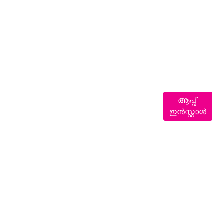
ആപ്പ്
ഇൻസ്റ്റാൾ