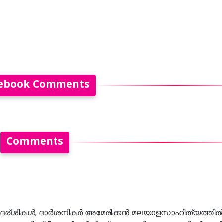
ebook Comments
Comments
ന്തദര്ശികൾ, ദാർശനികർ അമേരിക്കൻ മലയാളസാഹിത്യത്തിൽ