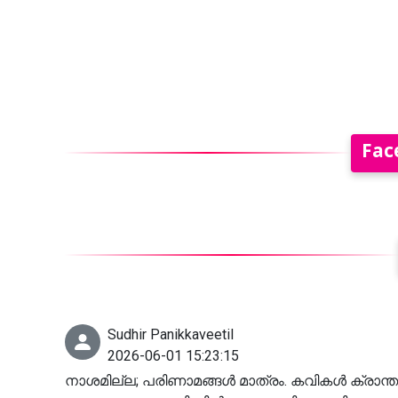
Fac
Sudhir Panikkaveetil
2026-06-01 15:23:15
നാശമില്ല; പരിണാമങ്ങൾ മാത്രം. കവികൾ ക്രാ