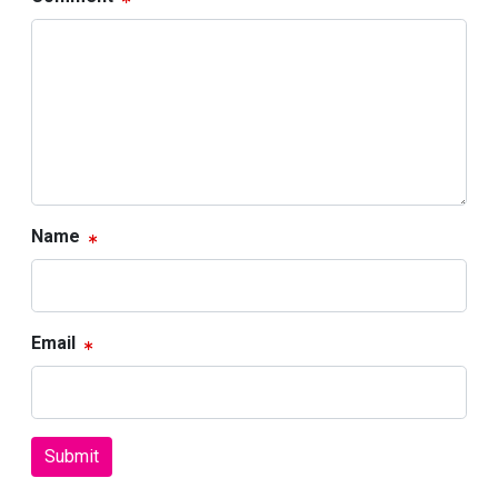
Name
Email
Submit