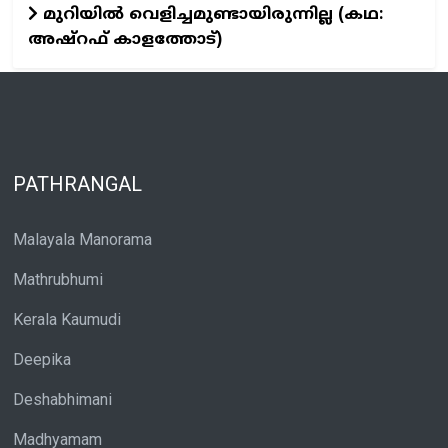
മുറിയിൽ വെളിച്ചമുണ്ടായിരുന്നില്ല (കഥ:
അഷ്റഫ് കാളത്തോട്)
PATHRANGAL
Malayala Manorama
Mathrubhumi
Kerala Kaumudi
Deepika
Deshabhimani
Madhyamam