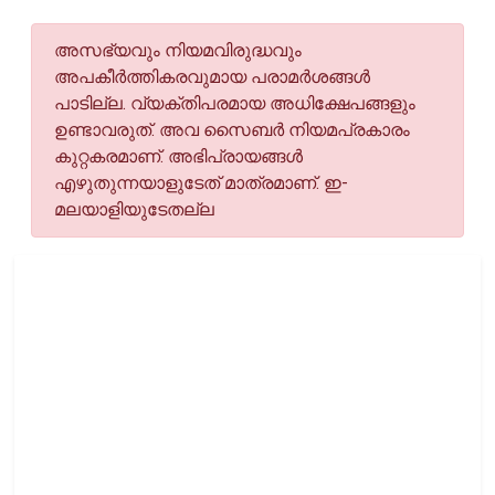
അസഭ്യവും നിയമവിരുദ്ധവും
അപകീര്‍ത്തികരവുമായ പരാമര്‍ശങ്ങള്‍
പാടില്ല. വ്യക്തിപരമായ അധിക്ഷേപങ്ങളും
ഉണ്ടാവരുത്. അവ സൈബര്‍ നിയമപ്രകാരം
കുറ്റകരമാണ്. അഭിപ്രായങ്ങള്‍
എഴുതുന്നയാളുടേത് മാത്രമാണ്. ഇ-
മലയാളിയുടേതല്ല