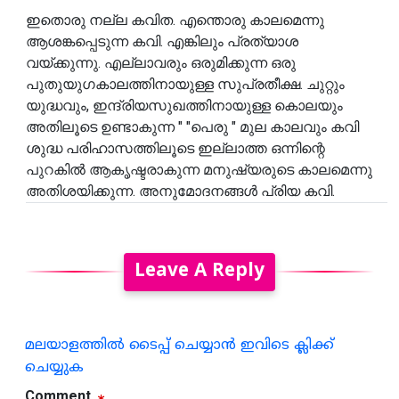
ഇതൊരു നല്ല കവിത. എന്തൊരു കാലമെന്നു
ആശങ്കപ്പെടുന്ന കവി. എങ്കിലും പ്രത്യാശ
വയ്ക്കുന്നു. എല്ലാവരും ഒരുമിക്കുന്ന ഒരു
പുതുയുഗകാലത്തിനായുള്ള സുപ്രതീക്ഷ. ചുറ്റും
യുദ്ധവും, ഇന്ദ്രിയസുഖത്തിനായുള്ള കൊലയും
അതിലൂടെ ഉണ്ടാകുന്ന " "പെരു " മുല കാലവും കവി
ശുദ്ധ പരിഹാസത്തിലൂടെ ഇല്ലാത്ത ഒന്നിന്റെ
പുറകിൽ ആകൃഷ്ടരാകുന്ന മനുഷ്യരുടെ കാലമെന്നു
അതിശയിക്കുന്ന. അനുമോദനങ്ങൾ പ്രിയ കവി.
Leave A Reply
മലയാളത്തില്‍ ടൈപ്പ് ചെയ്യാന്‍ ഇവിടെ ക്ലിക്ക്
ചെയ്യുക
Comment