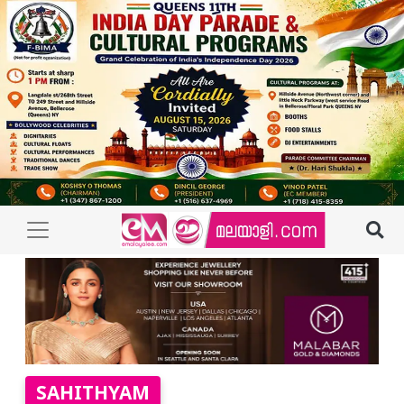
SAHITHYAM