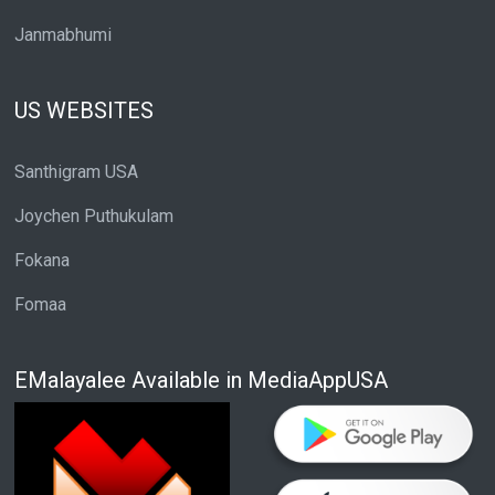
Janmabhumi
US WEBSITES
Santhigram USA
Joychen Puthukulam
Fokana
Fomaa
EMalayalee Available in MediaAppUSA