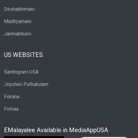
Deshabhimani
Madhyamam
Janmabhumi
US WEBSITES
Santhigram USA
Joychen Puthukulam
Fokana
Fomaa
EMalayalee Available in MediaAppUSA