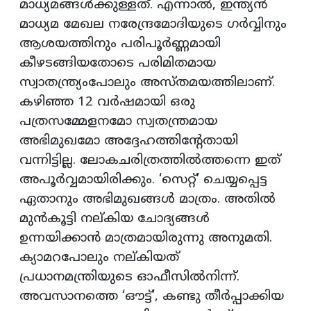
മാധ്യമങ്ങൾക്കുള്ളത്. എന്നാൽ, ഇന്ത്യൻ
മാധ്യമ മേഖല നരേന്ദ്രമോദിയുടെ ഗർവ്വിനും
ആശയത്തിനും പരിപൂർണ്ണമായി
കീഴടങ്ങിയതോടെ പരിമിതമായ
സ്വാതന്ത്ര്യംപോലും അസ്തമയത്തിലാണ്.
കഴിഞ്ഞ 12 വർഷമായി ഒരു
പത്രസമ്മേളനമോ സ്വതന്ത്രമായ
അഭിമുഖമോ അദ്ദേഹത്തിന്റേതായി
വന്നിട്ടില്ല. ലോകചരിത്രത്തിൽത്തന്നെ ഇത്
അപൂർവ്വമായിരിക്കും. ‘സെറ്റ്’ ചെയ്യപ്പെട്ട
ഏതാനും അഭിമുഖങ്ങൾ മാത്രം. അതിൽ
മുൻകൂട്ടി നല്കിയ ചോദ്യങ്ങൾ
ഉന്നയിക്കാൻ മാത്രമായിരുന്നു അനുമതി.
ക്യാമറപോലും നല്കിയത്
പ്രധാനമന്ത്രിയുടെ ഓഫീസിൽനിന്ന്.
അവസാനത്തെ ‘ഔട്ട്’, കണ്ടു തീർപ്പാക്കിയ