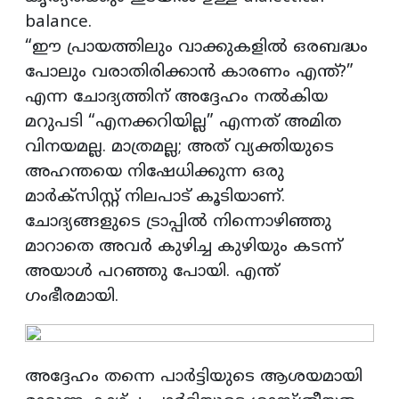
balance.
“ഈ പ്രായത്തിലും വാക്കുകളിൽ ഒരബദ്ധം
പോലും വരാതിരിക്കാൻ കാരണം എന്ത്?”
എന്ന ചോദ്യത്തിന് അദ്ദേഹം നൽകിയ
മറുപടി “എനക്കറിയില്ല” എന്നത് അമിത
വിനയമല്ല. മാത്രമല്ല; അത് വ്യക്തിയുടെ
അഹന്തയെ നിഷേധിക്കുന്ന ഒരു
മാർക്സിസ്റ്റ് നിലപാട് കൂടിയാണ്.
ചോദ്യങ്ങളുടെ ട്രാപ്പിൽ നിന്നൊഴിഞ്ഞു
മാറാതെ അവർ കുഴിച്ച കുഴിയും കടന്ന്
അയാൾ പറഞ്ഞു പോയി. എന്ത്
ഗംഭീരമായി.
അദ്ദേഹം തന്നെ പാർട്ടിയുടെ ആശയമായി