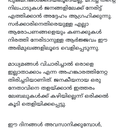
പുകമറകൾക്കിടയിലൂടെയല്ല, മറിച്ച് തന്റെ
നിലപാടുകൾ ജനങ്ങളിലേക്ക് നേരിട്ട്
എത്തിക്കാൻ അദ്ദേഹം ആഗ്രഹിക്കുന്നു.
സർക്കാരിനെതിരെയുള്ള എല്ലാ
ആരോപണങ്ങളെയും കണക്കുകൾ
നിരത്തി നേരിടാനുള്ള ആർജ്ജവം ഈ
അഭിമുഖങ്ങളിലൂടെ വെളിപ്പെടുന്നു.
മാധ്യമങ്ങൾ വിചാരിച്ചാൽ ഒരാളെ
ഇല്ലാതാക്കാം എന്ന അഹങ്കാരത്തിനേറ്റ
തിരിച്ചടിയാണിത്. ജനകീയനായ ഒരു
നേതാവിനെ തളയ്ക്കാൻ ഇത്തരം
ലേബലുകൾക്ക് കഴിയില്ലെന്ന് ഒരിക്കൽ
കൂടി തെളിയിക്കപ്പെട്ടു.
ഈ ദിനങ്ങൾ അവസാനിക്കുമ്പോൾ,