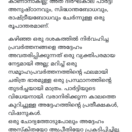
കാണാനാകില്ല; അത് ദീർഘകാല പാർട്ടി
അനുഷ്ഠാനവും, സിദ്ധാന്തബോധവും,
രാഷ്ട്രീയബോധവും ചേർന്നുള്ള ഒരു
രൂപാന്തരമാണ്.
കഴിഞ്ഞ ഒരു ദശകത്തിൽ നിർവഹിച്ച
പ്രവർത്തനങ്ങളെ അദ്ദേഹം
അവതരിപ്പിക്കുന്നത് ഒരു വ്യക്തിപരമായ
നേട്ടമായി അല്ല; മറിച്ച് ഒരു
സമൂാഹപ്രവർത്തനത്തിന്റെ ഫലമായി
ചരിത്ര ഭാരമുള്ള ഒരു പ്രസ്ഥാനത്തിന്റെ
തുടർച്ചയായി മാത്രം. പാർട്ടിയുടെ
വിധേയനായി. വരാനിരിക്കുന്ന കാലത്തെ
കുറിച്ചുള്ള അദ്ദേഹത്തിന്റെ പ്രതീക്ഷകൾ,
വിഷനുകൾ.
ഒരു ചോദ്യത്തോടുപോലും അദ്ദേഹം
അസ്കിതയോ അപ്രീതിയോ പ്രകടിപ്പിച്ചില്ല.