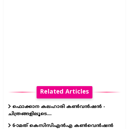
Related Articles
ഫൊക്കാന കലഹാരി കണ്‍വന്‍ഷന്‍ -
ചിത്രങ്ങളിലൂടെ....
6-ാമത് കെസിസിഎന്‍എ കണ്‍വെന്‍ഷന്‍