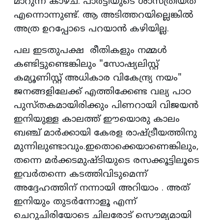
മാറുന്ന കാഴ്ച. പാർട്ടിയുടെ ശാസ്ത്രീയത
എന്നൊന്നുണ്ട്. ആ അടിത്തറയില്ലെങ്കിൽ
അത്ര ഉറപ്പോടെ പറയാൻ കഴിയില്ല.
പല ഇടതുപക്ഷ രീതികളും നമ്മൾ
കണ്ടിട്ടുണ്ടെങ്കിലും "സോഷ്യലിസ്റ്റ്
കമ്യൂണിസ്റ്റ് അധികാര വികേന്ദ്ര്യ നയം"
ജനങ്ങളിലേക്ക് എത്തിക്കേണ്ട വല്യ പാഠ
പുസ്തകമായിരിക്കും പിണറായി വിജയൻ
ഇനിയുള്ള കാലത്ത് ഈയൊരു കാലം
ബഞ്ച് മാർക്കായി കേരള രാഷ്ട്രീയത്തിനു
മുന്നിലുണ്ടാവും.ഇതൊക്കെയാണെങ്കിലും,
തന്നെ മർക്കടമുഷ്ടിയുടെ രസക്കൂട്ടിലൂടെ
ഇവർതന്നെ കടത്തിവിടുമെന്ന്
അദ്ദേഹത്തിന് നന്നായി അറിയാം . അത്
ഇനിയും തുടർന്നോളൂ എന്ന്
ചെറുചിരിയോടെ ചിലരോട് സൌമ്യമായി