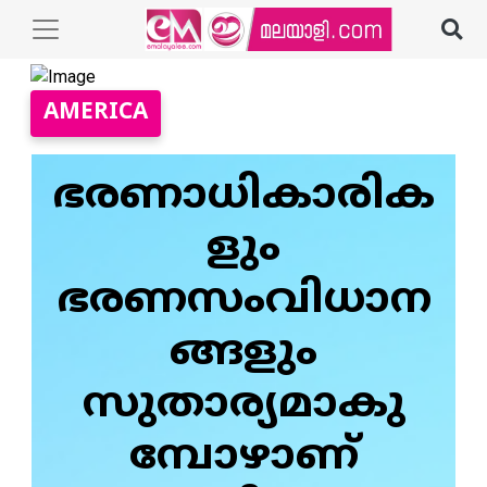
AMERICA
ഭരണാധികാരിക
ളും
ഭരണസംവിധാന
ങ്ങളും
സുതാര്യമാകു
മ്പോഴാണ്