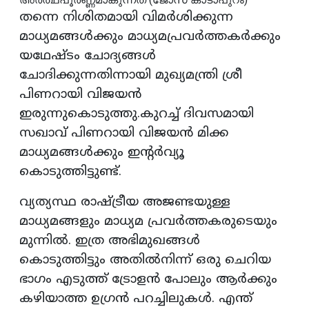
തന്നെ നിശിതമായി വിമർശിക്കുന്ന
മാധ്യമങ്ങൾക്കും മാധ്യമപ്രവർത്തകർക്കും
യഥേഷ്ടം ചോദ്യങ്ങൾ
ചോദിക്കുന്നതിന്നായി മുഖ്യമന്ത്രി ശ്രീ
പിണറായി വിജയൻ
ഇരുന്നുകൊടുത്തു.കുറച്ച് ദിവസമായി
സഖാവ് പിണറായി വിജയൻ മിക്ക
മാധ്യമങ്ങൾക്കും ഇന്റർവ്യൂ
കൊടുത്തിട്ടുണ്ട്.
വ്യത്യസ്ഥ രാഷ്ട്രീയ അജണ്ടയുള്ള
മാധ്യമങ്ങളും മാധ്യമ പ്രവർത്തകരുടെയും
മുന്നിൽ. ഇത്ര അഭിമുഖങ്ങൾ
കൊടുത്തിട്ടും അതിൽനിന്ന് ഒരു ചെറിയ
ഭാഗം എടുത്ത് ട്രോളൻ പോലും ആർക്കും
കഴിയാത്ത ഉഗ്രൻ പറച്ചിലുകൾ. എന്ത്