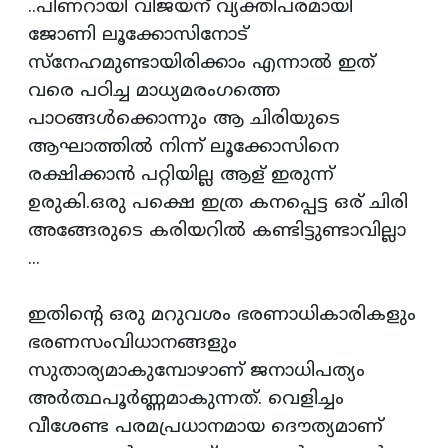
..പിണറായി വിജയന് വ്യക്തിപരമായി
ജോണി ലൂക്കോസിനോട്
സ്നേഹമുണ്ടായിരിക്കാം എന്നാൽ ഇത്
വരെ പഠിച്ച മാധ്യമരംഗത്തെ
പാഠങ്ങൾക്കൊന്നും ആ ചിരിയുടെ
ആഘാത്തിൽ നിന്ന് ലൂക്കോസിനെ
രക്ഷിക്കാൻ പറ്റിയില്ല ആള് ഇരുന്ന്
ഉരുകി.ഒരു പക്ഷെ ഇത്ര കനപ്പെട്ട ഒര് ചിരി
അങ്ങേരുടെ കരിയറിൽ കണ്ടിട്ടുണ്ടാവില്ലാ
...
ഇതിന്റെ ഒരു മറുവശം ഭരണാധികാരികളും
ഭരണസംവിധാനങ്ങളും
സുതാര്യമാകുമ്പോഴാണ് ജനാധിപത്യം
അർത്ഥപൂർണ്ണമാകുന്നത്. വെളിച്ചം
വീശേണ്ട പരമപ്രധാനമായ ദൌത്യമാണ്