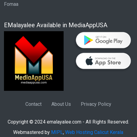
Fomaa
EMalayalee Available in MediaAppUSA
Contact
About Us
Privacy Policy
Copyright © 2024 emalayalee.com - All Rights Reserved.
Webmastered by
MIPL
,
Web Hosting Calicut Kerala