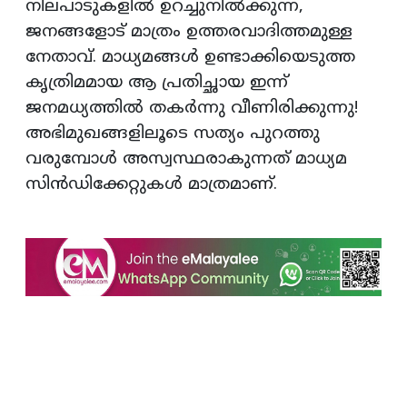
നിലപാടുകളിൽ ഉറച്ചുനിൽക്കുന്ന,
ജനങ്ങളോട് മാത്രം ഉത്തരവാദിത്തമുള്ള
നേതാവ്. മാധ്യമങ്ങൾ ഉണ്ടാക്കിയെടുത്ത
കൃത്രിമമായ ആ പ്രതിച്ഛായ ഇന്ന്
ജനമധ്യത്തിൽ തകർന്നു വീണിരിക്കുന്നു!
അഭിമുഖങ്ങളിലൂടെ സത്യം പുറത്തു
വരുമ്പോൾ അസ്വസ്ഥരാകുന്നത് മാധ്യമ
സിൻഡിക്കേറ്റുകൾ മാത്രമാണ്.