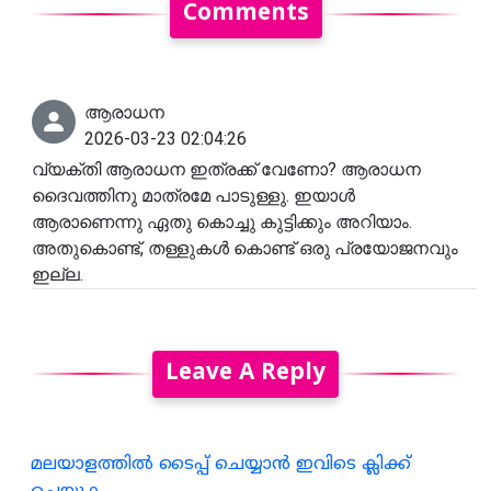
Comments
ആരാധന
2026-03-23 02:04:26
വ്യക്തി ആരാധന ഇത്രക്ക് വേണോ? ആരാധന
ദൈവത്തിനു മാത്രമേ പാടുള്ളു. ഇയാൾ
ആരാണെന്നു ഏതു കൊച്ചു കുട്ടിക്കും അറിയാം.
അതുകൊണ്ട്, തള്ളുകൾ കൊണ്ട് ഒരു പ്രയോജനവും
ഇല്ല.
Leave A Reply
മലയാളത്തില്‍ ടൈപ്പ് ചെയ്യാന്‍ ഇവിടെ ക്ലിക്ക്