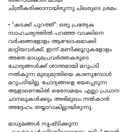
ഭരണാധികാരി'യായി
ചിത്രീകരിക്കാനായിരുന്നു ചിലരുടെ ശ്രമം.
• "കടക്ക് പുറത്ത്": ഒരു പ്രത്യേക
സാഹചര്യത്തിൽ പറഞ്ഞ വാക്കിനെ
വർഷങ്ങളോളം ആഘോഷമാക്കി
മാറ്റിയവർക്ക്, ഇന്ന് മണിക്കൂറുകളോളം
അതേ മാധ്യമപ്രവർത്തകരുടെ
ചോദ്യങ്ങൾക്ക് ശാന്തമായി മറുപടി
നൽകുന്ന മുഖ്യമന്ത്രിയെ കാണുമ്പോൾ
മറുപടിയില്ല. ചോദ്യങ്ങളെ ഭയപ്പെടുന്ന
ആളാണെങ്കിൽ ഒരേസമയം എല്ലാ പ്രധാന
ചാനലുകൾക്കും അഭിമുഖം നൽകാൻ
അദ്ദേഹം തയ്യാറാകില്ലായിരുന്നു.
മാധ്യമങ്ങൾ സൃഷ്ടിക്കുന്ന