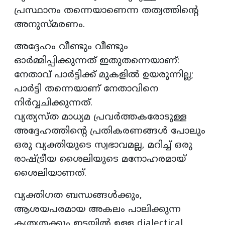
പ്രസ്ഥാനം തന്നെയാണെന്ന തത്വത്തിന്റെ
അനുസ്മരണം.
അദ്ദേഹം വീണ്ടും വീണ്ടും
ഓർമ്മിപ്പിക്കുന്നത് ഇതുതന്നെയാണ്:
നേതാവ് പാർട്ടിക്ക് മുകളിൽ ഉയരുന്നില്ല;
പാർട്ടി തന്നെയാണ് നേതാവിനെ
നിർവ്വചിക്കുന്നത്.
വ്യത്യസ്ത മാധ്യമ പ്രവർത്തകരോടുള്ള
അദ്ദേഹത്തിന്റെ പ്രതികരണങ്ങൾ പോലും
ഒരു വ്യക്തിയുടെ സ്വഭാവമല്ല, മറിച്ച് ഒരു
രാഷ്ട്രീയ ശൈലിയുടെ മനോഹരമായ്
ശൈലിയാണത്.
വ്യക്തിഗത ബന്ധങ്ങൾക്കും,
ആശയപരമായ അകലം പാലിക്കുന്ന
കൃത്യതക്കും ഇടയിൽ ഉള്ള dialectical