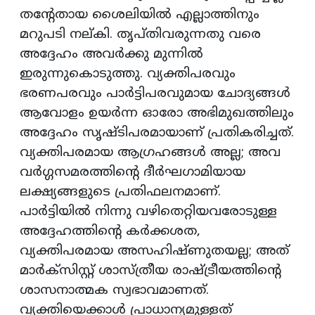
തന്റേതായ ശൈലിയിൽ എല്ലാത്തിനും
മറുപടി നല്കി. തൃപ്തിവരുന്നതു വരെ
അദ്ദേഹം അവർക്കു മുന്നിൽ
ഇരുന്നുകൊടുത്തു. വ്യക്തിപരവും
ഭരണപരവും പാർട്ടിപരവുമായ ചോദ്യങ്ങൾ
ആവോളം ഉയർന്ന ഓരോ അഭിമുഖത്തിലും
അദ്ദേഹം സൃഷ്ടിപരമായാണ് പ്രതികരിച്ചത്.
വ്യക്തിപരമായ ആഗ്രഹങ്ങൾ അല്ല; അവ
വർഗ്ഗസമരത്തിന്റെ ദീർഘഗാമിയായ
ലക്ഷ്യങ്ങളുടെ പ്രതിഫലനമാണ്.
പാർട്ടിയിൽ നിന്നു വഴിതെറ്റിയവരോടുള്ള
അദ്ദേഹത്തിന്റെ കർക്കശത,
വ്യക്തിപരമായ അസഹിഷ്ണുതയല്ല; അത്
മാർക്സിസ്റ്റ് ശാസ്ത്രീയ രാഷ്ട്രീയത്തിന്റെ
ശാസനാത്മക സ്വഭാവമാണത്.
വ്യക്തിയെക്കാൾ പ്രാധാന്യമുള്ളത്