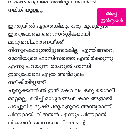
ശേഷം മാത്രമേ അഭിമുഖക്കാർക്ക്
നല്കിയുള്ളൂ.
ആപ്പ്
ഇൻസ്റ്റാൾ
ഇന്ത്യയിൽ ഏതെങ്കിലും ഒരു മുഖ്യമന്ത്രി
ഇതുപോലെ നൈസർഗ്ഗികമായി
മാധ്യമവിചാരണയ്ക്ക്
നിന്നുകൊടുത്തിട്ടുണ്ടാകില്ല. എന്തിനേറെ,
മോദിയുടെ ഫാസിസത്തെ എതിർക്കുന്നു
എന്നു പറയുന്ന രാഹുൽ ഗാന്ധി
ഇതുപോലെ എത്ര അഭിമുഖം
നല്കിയിട്ടുണ്ട്?
ചുരുക്കത്തിൽ ഇത് കേവലം ഒരു ശൈലീ
മാറ്റമല്ല, മറിച്ച് മാധ്യമങ്ങൾ കാലങ്ങളായി
പടച്ചുവിട്ട ദുഷ്പേരുകളുടെ അന്ത്യമാണ്.
പിണറായി വിജയൻ എന്നും പിണറായി
വിജയൻ തന്നെയാണ്—തന്റെ