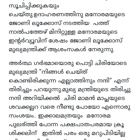
സൂചിപ്പിക്കുകയും
ചെയ്തു.ഉദാഹരണത്തിനു മനോരമയുടെ
ജോണി ലൂക്കോസ് നടത്തിയ പത്ത്
നാൽപത്തേഴ് മിനിറ്റുള്ള മനോരമയുടെ
ഇന്റർവ്യൂവിന് ശേഷം ജോണി ലൂക്കോസ്
മുഖ്യമന്ത്രിക്ക് ആശംസകൾ നേരുന്നു.
അർത്ഥ ഗർഭമായൊരു പൊട്ടി ചിരിയോടെ
മുഖ്യമന്ത്രി "നിങ്ങൾ ചെയ്ത്
കൊണ്ടിരിക്കുന്ന എല്ലാത്തിനും നന്ദി" എന്ന്
തിരിച്ചും പറയുന്നു.മുഖ്യ മന്ത്രിയുടെ തിരിച്ചു
നന്ദി അറിയിക്കൽ ചിരി മാമൻ മാപ്ലയുടെ
ശവക്കല്ലറ വരെ നീണ്ടു പോയോ എന്നൊരു
സംശയം.. ഇക്കാലമത്രയും മനോരമ
പുലര്ത്തി പോന്ന പക്ഷപാതപരമായ ക്രൂ
ശിക്കലിന് ഇതിൽ പരം ഒരു മറുപിടിയില്ല