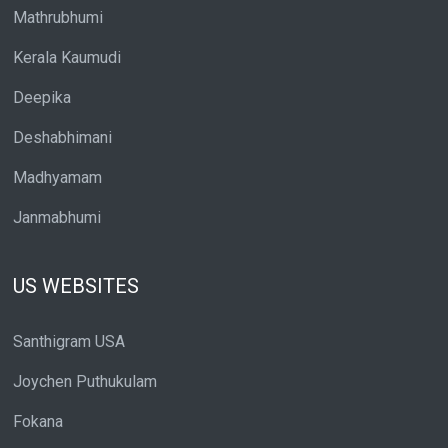
Mathrubhumi
Kerala Kaumudi
Deepika
Deshabhimani
Madhyamam
Janmabhumi
US WEBSITES
Santhigram USA
Joychen Puthukulam
Fokana