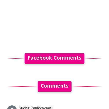
Facebook Comments
Comments
Sudhir Panikkaveetil