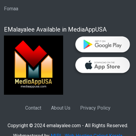
Fomaa
EMalayalee Available in MediaAppUSA
Contact
About Us
Privacy Policy
Copyright © 2024 emalayalee.com - All Rights Reserved.
Webmastered by
MIPL
,
Web Hosting Calicut Kerala