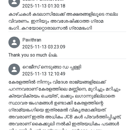
2025-11-13 01:30:18
കാഴ്ചകൾ കടലാസിലേക്ക് അക്ഷരങ്ങളിലൂടെ നല്ല
വിവരണം. ഇനിയും അവശേഷിക്കാത്ത ഗ്രാമ
ഭംഗി...കറയോറ്റൊരാലസൽ ഗ്രാമഭംഗി
Pavithran
2025-11-13 03:23:09
Thank you so much 👍🙏
റെജീസ് നെടുങ്ങാ ഡ പ്പള്ളി
2025-11-13 12:10:49
കേരളത്തിൽ നിന്നും വിദേശ രാജ്യങ്ങളിലേക്ക്
പറന്നവരാണ് കേരളത്തിലെ മണ്ണിനെ, മുറിച്ചും മറിച്ചും
ക്രയവിക്രയം ചെയ്ത് , ലക്കും ലഗാന്നുമില്ലാതെ
സ്ഥാവര-ജംഗമങ്ങൾ ഉണ്ടാക്കി കേരളത്തിന്റെ
ഗ്രാമ്യഭംഗിയെ ഇത്രമേൽ വികൃതമാക്കിയത്.
അവരാണ് ഇത്ര അധികം JCB കൾ പ്രവർത്തിപ്പിച്ചത്,
അവരാണ് കൈക്കൂലി നൽകി ഇത്രയധികം പടങ്ങൾ