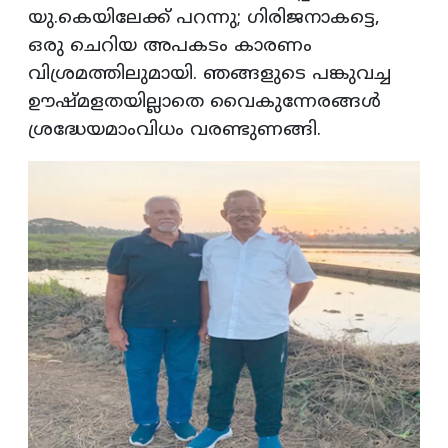
യു.കെയിലേക്ക് പറന്നു; ഗിരിജനാകട്ടെ,
ഒരു ചെറിയ അപകടം കാരണം
വിശ്രമത്തിലുമായി. ഞങ്ങളുടെ പങ്കുവച്ച
ഊഷ്മളതയില്ലാതെ വൈകുന്നേരങ്ങൾ
ശ്രദ്ധേയമാംവിധം വരണ്ടുണങ്ങി.