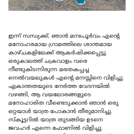
ഇന്ന് സന്ധ്യക്ക്, ഞാൻ മനഃപൂർവം എന്റെ
മനോഹരമായ ഗ്രാമത്തിലെ ശാന്തമായ
കാഴ്ചകളിലേക്ക് ആകർഷിക്കപ്പെട്ടു.
ഒരുകാലത്ത് ചക്രവാളം വരെ
നീണ്ടുകിടന്നിരുന്ന മരതകപ്പച്ച
നെൽവയലുകൾ എന്റെ മനസ്സിനെ വിളിച്ചു.
ഏകാന്തതയുടെ നേർത്ത വേദനയിൽ
വഴങ്ങി, ആ വയലോരങ്ങളുടെ
മനോഹാരിത വീണ്ടെടുക്കാൻ ഞാൻ ഒരു
ഒറ്റയാൾ യാത്ര പോകാൻ തീരുമാനിച്ചു.
സ്‌കൂട്ടറിൽ യാത്ര തുടങ്ങിയ ഉടനെ
ജവഹർ എന്നെ ഫോണിൽ വിളിച്ചു.