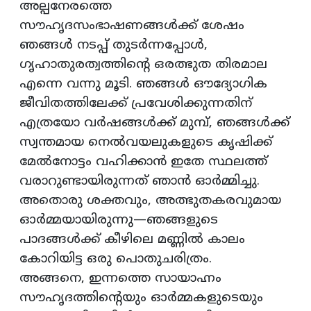
അല്പനേരത്തെ
സൗഹൃദസംഭാഷണങ്ങൾക്ക് ശേഷം
ഞങ്ങൾ നടപ്പ് തുടർന്നപ്പോൾ,
ഗൃഹാതുരത്വത്തിന്റെ ഒരത്ഭുത തിരമാല
എന്നെ വന്നു മൂടി. ഞങ്ങൾ ഔദ്യോഗിക
ജീവിതത്തിലേക്ക് പ്രവേശിക്കുന്നതിന്
എത്രയോ വർഷങ്ങൾക്ക് മുമ്പ്, ഞങ്ങൾക്ക്
സ്വന്തമായ നെൽവയലുകളുടെ കൃഷിക്ക്
മേൽനോട്ടം വഹിക്കാൻ ഇതേ സ്ഥലത്ത്
വരാറുണ്ടായിരുന്നത് ഞാൻ ഓർമ്മിച്ചു.
അതൊരു ശക്തവും, അത്ഭുതകരവുമായ
ഓർമ്മയായിരുന്നു—ഞങ്ങളുടെ
പാദങ്ങൾക്ക് കീഴിലെ മണ്ണിൽ കാലം
കോറിയിട്ട ഒരു പൊതുചരിത്രം.
അങ്ങനെ, ഇന്നത്തെ സായാഹ്നം
സൗഹൃദത്തിന്റെയും ഓർമ്മകളുടെയും