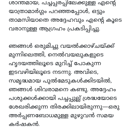
ശാന്തമായ, പച്ചപ്പരപ്പിലേക്കുള്ള എന്റെ
യാത്രാമാർഗ്ഗം പറഞ്ഞപ്പോൾ, ഒട്ടും
താമസിയാതെ അദ്ദേഹവും എന്റെ കൂടെ
വരാനുള്ള ആഗ്രഹം പ്രകടിപ്പിച്ചു.
ഞങ്ങൾ ഒരുമിച്ചു വയൽക്കാഴ്ചയ്ക്ക്
മുന്നിലെത്തി, നെൽവയലുകളുടെ
ഹൃദയത്തിലൂടെ മുറിച്ച് പോകുന്ന
ഇടവഴിയിലൂടെ നടന്നു. അവിടെ,
സമൃദ്ധമായ പുൽമേടുകൾക്കിടയിൽ,
ഞങ്ങൾ ശിവരാമനെ കണ്ടു. അദ്ദേഹം
പശുക്കൾക്കായി പച്ചപ്പുല്ല് ശ്രദ്ധയോടെ
ശേഖരിക്കുന്ന തിരക്കിലായിരുന്നു—ഒരു
അർപ്പണബോധമുള്ള മുഴുവൻ സമയ
കർഷകൻ.