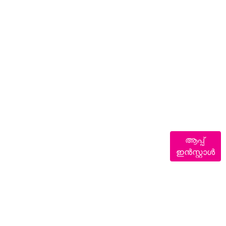
ആപ്പ്
ഇൻസ്റ്റാൾ