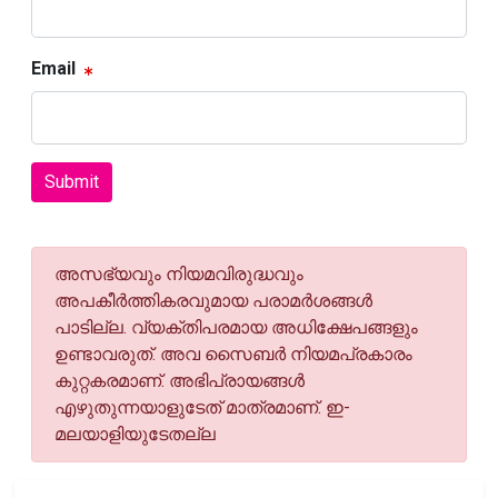
Email
Submit
അസഭ്യവും നിയമവിരുദ്ധവും
അപകീര്‍ത്തികരവുമായ പരാമര്‍ശങ്ങള്‍
പാടില്ല. വ്യക്തിപരമായ അധിക്ഷേപങ്ങളും
ഉണ്ടാവരുത്. അവ സൈബര്‍ നിയമപ്രകാരം
കുറ്റകരമാണ്. അഭിപ്രായങ്ങള്‍
എഴുതുന്നയാളുടേത് മാത്രമാണ്. ഇ-
മലയാളിയുടേതല്ല