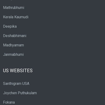
Mathrubhumi
Kerala Kaumudi
Deepika
Deshabhimani
Madhyamam
Janmabhumi
US WEBSITES
Santhigram USA
Joychen Puthukulam
Fokana