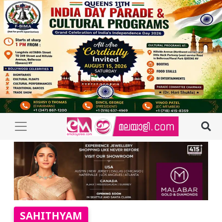
SAHITHYAM