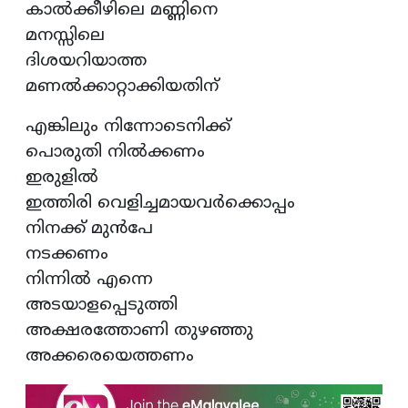
കാൽക്കീഴിലെ മണ്ണിനെ
മനസ്സിലെ
ദിശയറിയാത്ത
മണൽക്കാറ്റാക്കിയതിന്
എങ്കിലും നിന്നോടെനിക്ക്
പൊരുതി നിൽക്കണം
ഇരുളിൽ
ഇത്തിരി വെളിച്ചമായവർക്കൊപ്പം
നിനക്ക് മുൻപേ
നടക്കണം
നിന്നിൽ എന്നെ
അടയാളപ്പെടുത്തി
അക്ഷരത്തോണി തുഴഞ്ഞു
അക്കരെയെത്തണം