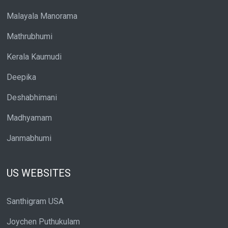
Malayala Manorama
Mathrubhumi
Kerala Kaumudi
Deepika
Deshabhimani
Madhyamam
Janmabhumi
US WEBSITES
Santhigram USA
Joychen Puthukulam