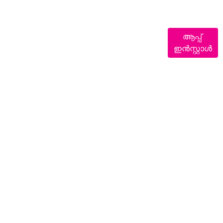
ആപ്പ്
ഇൻസ്റ്റാൾ