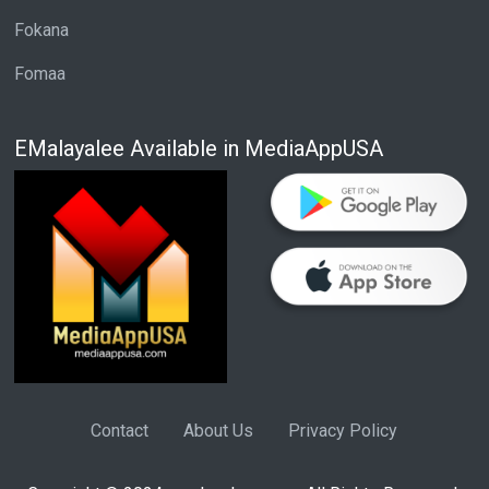
Fokana
Fomaa
EMalayalee Available in MediaAppUSA
Contact
About Us
Privacy Policy