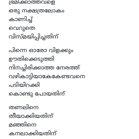
ഭ്രമിക്കാത്തവളെ
ഒരു നക്ഷത്രലോകം
കാണിച്ച്
വെറുതെ
വിസ്മയിപ്പിച്ചതിന്
പിന്നെ ഓരോ വിളക്കും
ഊതിക്കെടുത്തി
നിനച്ചിരിക്കാത്ത നേരത്ത്
വഴികാട്ടിയാകേകേണ്ടവനെ
പടിയിറക്കി
കൊണ്ടു പോയതിന്
തണലിനെ
തീയാക്കിയതിന്
മഞ്ഞിനെ
കനലാക്കിയതിന്