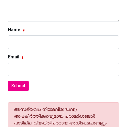
Name
Email
Submit
അസഭ്യവും നിയമവിരുദ്ധവും
അപകീര്‍ത്തികരവുമായ പരാമര്‍ശങ്ങള്‍
പാടില്ല. വ്യക്തിപരമായ അധിക്ഷേപങ്ങളും