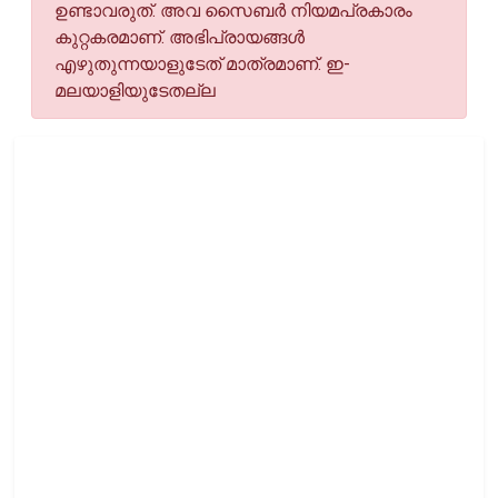
ഉണ്ടാവരുത്. അവ സൈബര്‍ നിയമപ്രകാരം
കുറ്റകരമാണ്. അഭിപ്രായങ്ങള്‍
എഴുതുന്നയാളുടേത് മാത്രമാണ്. ഇ-
മലയാളിയുടേതല്ല