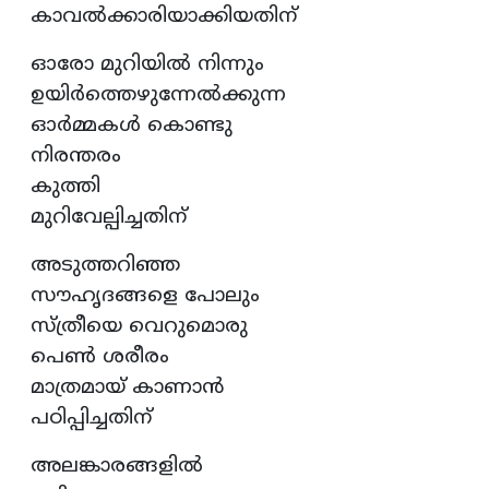
കാവൽക്കാരിയാക്കിയതിന്
ഓരോ മുറിയിൽ നിന്നും
ഉയിർത്തെഴുന്നേൽക്കുന്ന
ഓർമ്മകൾ കൊണ്ടു
നിരന്തരം
കുത്തി
മുറിവേല്പിച്ചതിന്
അടുത്തറിഞ്ഞ
സൗഹൃദങ്ങളെ പോലും
സ്ത്രീയെ വെറുമൊരു
പെൺ ശരീരം
മാത്രമായ് കാണാൻ
പഠിപ്പിച്ചതിന്
അലങ്കാരങ്ങളിൽ