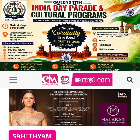
SAHITHYAM