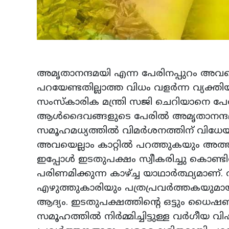
അമൃതാനന്ദമയി എന്ന പേരിനപ്പുറം അവ
പറയേണ്ടതില്ലാത്ത വിധം വളർന്ന വ്യക്
സംസ്കാരിക മന്ത്രി സജി ചെറിയാനെ പേര്
ആൾദൈവങ്ങളുടെ പേരിൽ അമൃതാനന്ദമയി 
സമൂഹമധ്യത്തിൽ വിമർശനത്തിന് വിധേയ
അവയെല്ലാം കാറ്റിൽ പറത്തുകയും അത്തര
ഇപ്പോൾ ഇടതുപക്ഷം സ്വീകരിച്ചു കൊണ്ട
പരിണമിക്കുന്ന കാഴ്ച്ച യാഥാർത്ഥ്യമാണ്. 
എഴുത്തുകാരിയും പത്രപ്രവർത്തകയുമാ
ആദ്യം. ഇടതുപക്ഷത്തിന്റെ ഒട്ടും ധൈ
സമൂഹത്തിൽ നിർമ്മിച്ചിട്ടുള്ള വർഗീ