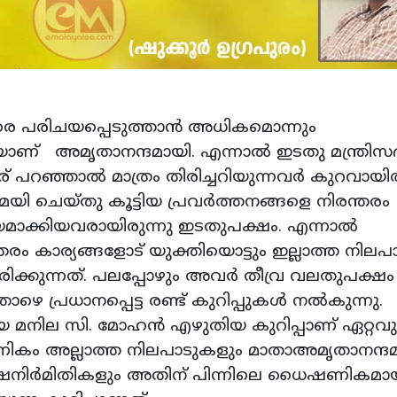
രെ പരിചയപ്പെടുത്താൻ അധികമൊന്നും
തിയാണ് അമൃതാനന്ദമായി. എന്നാൽ ഇടതു മന്ത്രി
 പറഞ്ഞാൽ മാത്രം തിരിച്ചറിയുന്നവർ കുറവായിരി
ചെയ്തു കൂട്ടിയ പ്രവർത്തനങ്ങളെ നിരന്തരം
മാക്കിയവരായിരുന്നു ഇടതുപക്ഷം. എന്നാൽ
ം കാര്യങ്ങളോട് യുക്തിയൊട്ടും ഇല്ലാത്ത നിലപ
ിരിക്കുന്നത്. പലപ്പോഴും അവർ തീവ്ര വലതുപക്
താഴെ പ്രധാനപ്പെട്ട രണ്ട് കുറിപ്പുകൾ നൽകുന്നു.
യ മനില സി. മോഹൻ എഴുതിയ കുറിപ്പാണ് ഏറ്റവു
ഷണികം അല്ലാത്ത നിലപാടുകളും മാതാഅമൃതാനന്ദ
യ വിഷനിർമിതികളും അതിന് പിന്നിലെ ധൈഷണികമാ