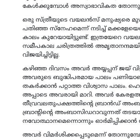
കേൾക്കുമ്പോൾ അസ്വാഭാവികത തോന്നുന്ന
ഒരു സ്ത്രീയുടെ വയലൻസ് മനുഷ്യരെ മുഴുവൻ 
പതിഞ്ഞ സ്നേഹമെന്ന് നടിച്ച് മക്കളേയെന്ന
കാലം കുറേയായിട്ടുണ്ട്. ഇത്രയേറെ വയല
സമീപകാല ചരിത്രത്തിൽ അമൃതാനന്ദമയി
വിജയിച്ചിട്ടില്ല.
കഴിഞ്ഞ ദിവസം അവർ അയ്യപ്പന് ജയ് വിള
അവരുടെ ബുദ്ധിപരമായ പാലം പണിയാണ്. ഭ
തകർക്കാൻ പറ്റാത്ത വിശ്വാസ പാലം. 
അപ്പാടെ അവരായി മാറി. അവർ കേരളത്തി
തീവ്രവലതുപക്ഷത്തിന്റെ ബ്രാൻഡ് അം
ബ്രാന്റിന്റെ അംബാസിഡറാവുന്നത് തടയ
നവോത്ഥാനമെന്നൊന്നും ഓർമിപ്പിക്കാൻ
അവർ വിമർശിക്കപ്പെടുമെന്ന് തോന്നുമ്