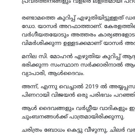
പ്രവർത്തനങ്ങളും വളരെ ലളിതമായി പറയു
രണ്ടാമത്തെ കുറിപ്പ് എഴുതിയിട്ടുള്
ഡോ. യാസർ അറഫാത്താണ്. കേരളത്തിലെ
വർഗീയതയോടും അത്തരം കാര്യങ്ങളോടുമ
വിമർശിക്കുന്ന ഉള്ളടക്കമാണ് യാസർ അറഫ
മനില സി. മോഹൻ എഴുതിയ കുറിപ്പ് ആദ്യ
ഭരിക്കുന്ന സംസ്ഥാന സർക്കാരിനാൽ ആ
വ്യാപാരി, ആൾദൈവം.
അന്ന്, എന്നു വെച്ചാൽ 2019 ൽ അയ്യപ്പസ
പിണറായി വിജയൻ ഒരു പരിഭവം പറഞ്ഞിരുന
ആൾ ദൈവങ്ങളും വർഗ്ഗീയ വാദികളും ഇടത
ചുംബനങ്ങൾക്ക് പാത്രമായിരിക്കുന്നു.
ചരിത്രം ബോധം കെട്ടു വീഴുന്നു, ചിലർ വ