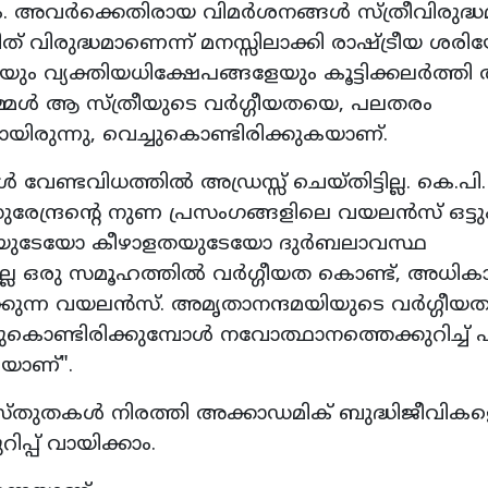
ം. അവർക്കെതിരായ വിമർശനങ്ങൾ സ്ത്രീവിരുദ്ധ
ിത് വിരുദ്ധമാണെന്ന് മനസ്സിലാക്കി രാഷ്ട്രീയ ശര
യും വ്യക്തിയധിക്ഷേപങ്ങളേയും കൂട്ടിക്കലർത്തി
െ നമ്മൾ ആ സ്ത്രീയുടെ വർഗ്ഗീയതയെ, പലതരം
രുന്നു, വെച്ചുകൊണ്ടിരിക്കുകയാണ്.
േണ്ടവിധത്തിൽ അഡ്രസ്സ് ചെയ്തിട്ടില്ല. കെ.പി.
േന്ദ്രന്റെ നുണ പ്രസംഗങ്ങളിലെ വയലൻസ് ഒട്ടു
ിലയുടേയോ കീഴാളതയുടേയോ ദുർബലാവസ്ഥ
ടതല്ല ഒരു സമൂഹത്തിൽ വർഗ്ഗീയത കൊണ്ട്, അധിക
ക്കുന്ന വയലൻസ്. അമൃതാനന്ദമയിയുടെ വർഗ്ഗീയ
്ചുകൊണ്ടിരിക്കുമ്പോൾ നവോത്ഥാനത്തെക്കുറിച്ച് 
കയാണ്".
സ്തുതകൾ നിരത്തി അക്കാഡമിക് ബുദ്ധിജീവിക
്പ് വായിക്കാം.