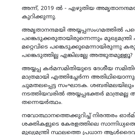
അന്ന്, 2019 ൽ - എഴുതിയ അമൃതാനന്ദമയ
കുറിക്കുന്നു.
അമൃതാനന്ദമയി അയ്യപ്പസംഗമത്തിൽ പങ്കെ
പങ്കെടുക്കരുതായിരുന്നെന്നും മുഖ്യമന
മറ്റെവിടെ പങ്കെടുക്കുമെന്നായിരുന്നു 
പങ്കെടുത്തില്ല എങ്കിലല്ലേ അത്ഭുതമുള്ളൂ?
അയ്യപ്പ കർമസമിതിയുടെ ദേശീയ സമിതിയ
മാത്രമായി എത്തിച്ചേർന്ന അതിഥിയൊന്നുമ
ചുമതലപ്പെട്ട സംഘാടക. ശബരിമലയിലും
നടത്തിയവരിൽ അയ്യപ്പഭക്തർ മാത്രമല്ല അ
തന്നെയർത്ഥം.
നവോത്ഥാനത്തെക്കുറിച്ച് നിരന്തരം ഓർമിപ്
ശക്തികളുടെ കേരളത്തിലെ സാന്നിധ്യത്തെക
മുഖ്യമന്ത്രി സ്ഥലത്തെ പ്രധാന ആൾദൈവ