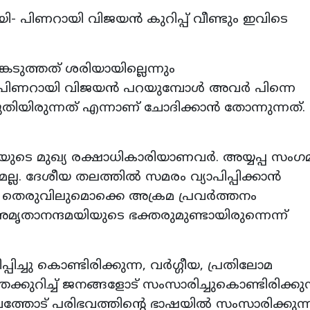
ി- പിണറായി വിജയൻ കുറിപ്പ് വീണ്ടും ഇവിടെ
ടുത്തത് ശരിയായില്ലെന്നും
്ത്രി പിണറായി വിജയൻ പറയുമ്പോൾ അവർ പിന്നെ
കരുതിയിരുന്നത് എന്നാണ് ചോദിക്കാൻ തോന്നുന്നത
ുടെ മുഖ്യ രക്ഷാധികാരിയാണവർ. അയ്യപ്പ സംഗമ
ല്ല. ദേശീയ തലത്തിൽ സമരം വ്യാപിപ്പിക്കാൻ
 തെരുവിലുമൊക്കെ അക്രമ പ്രവർത്തനം
മൃതാനന്ദമയിയുടെ ഭക്തരുമുണ്ടായിരുന്നെന്ന്
പിച്ചു കൊണ്ടിരിക്കുന്ന, വർഗ്ഗീയ, പ്രതിലോമ
്കുറിച്ച് ജനങ്ങളോട് സംസാരിച്ചുകൊണ്ടിരിക്കുന
ത്തോട് പരിഭവത്തിന്റെ ഭാഷയിൽ സംസാരിക്കുന്