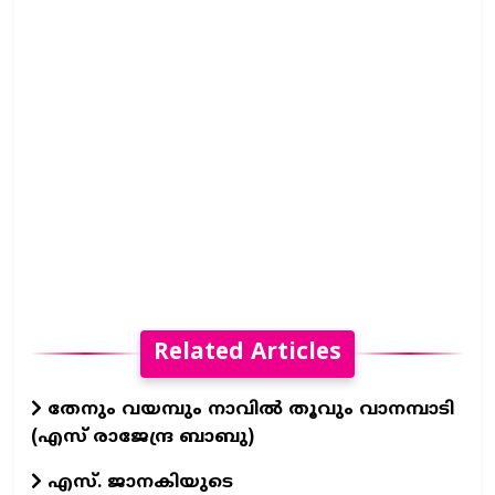
Related Articles
തേനും വയമ്പും നാവിൽ തൂവും വാനമ്പാടി
(എസ് രാജേന്ദ്ര ബാബു)
എസ്. ജാനകിയുടെ