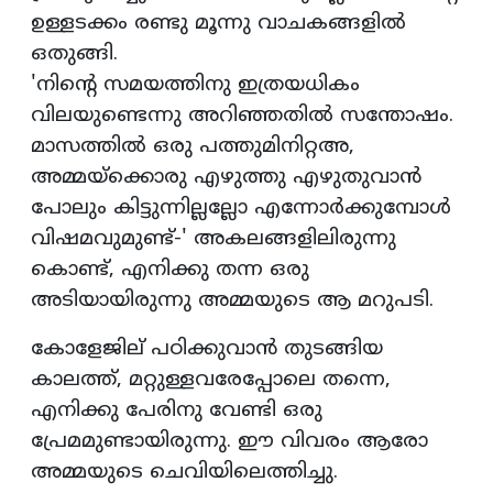
ഉള്ളടക്കം രണ്ടു മൂന്നു വാചകങ്ങളില്‍
ഒതുങ്ങി.
'നിന്റെ സമയത്തിനു ഇത്രയധികം
വിലയുണ്ടെന്നു അറിഞ്ഞതില്‍ സന്തോഷം.
മാസത്തില്‍ ഒരു പത്തുമിനിറ്റഅ,
അമ്മയ്‌ക്കൊരു എഴുത്തു എഴുതുവാന്‍
പോലും കിട്ടുന്നില്ലല്ലോ എന്നോര്‍ക്കുമ്പോള്‍
വിഷമവുമുണ്ട്-' അകലങ്ങളിലിരുന്നു
കൊണ്ട്, എനിക്കു തന്ന ഒരു
അടിയായിരുന്നു അമ്മയുടെ ആ മറുപടി.
കോളേജില് പഠിക്കുവാന്‍ തുടങ്ങിയ
കാലത്ത്, മറ്റുള്ളവരേപ്പോലെ തന്നെ,
എനിക്കു പേരിനു വേണ്ടി ഒരു
പ്രേമമുണ്ടായിരുന്നു. ഈ വിവരം ആരോ
അമ്മയുടെ ചെവിയിലെത്തിച്ചു.