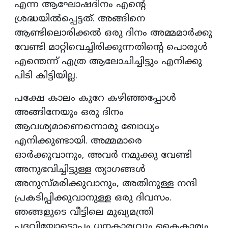
എന്ന ആഘോഷദിനം എന്റെ
ശ്രദ്ധയില്‍പ്പെട്ടത്. അങ്ങിനെ
ആണ്ടിലൊരിക്കല്‍ ഒരു ദിനം അമ്മമാര്‍ക്കു
വേണ്ടി മാറ്റിവെച്ചിരിക്കുന്നതിന്റെ പൊരുള്‍
എന്തെന്ന് എത്ര ആലോചിച്ചിട്ടും എനിക്കു
പിടി കിട്ടിയില്ല.
പക്ഷേ കാലം കുറേ കഴിഞ്ഞപ്പോള്‍
അങ്ങിനേയും ഒരു ദിനം
ആവശ്യമാണെന്നൊരു ബോധ്യം
എനിക്കുണ്ടായി. അമ്മമാരെ
ഓര്‍ക്കുവാനും, അവര്‍ നമുക്കു വേണ്ടി
അനുഭവിച്ചിട്ടുള്ള ത്യാഗങ്ങള്‍
അനുസ്മരിക്കുവാനും, അതിനുള്ള നന്ദി
പ്രകടിപ്പിക്കുവാനുള്ള ഒരു ദിവസം.
ഞങ്ങളുടെ വീട്ടിലെ മുഖ്യമന്ത്രി
പദവിയോടൊപ്പം ധനകാര്യവും കൈകാര്യം