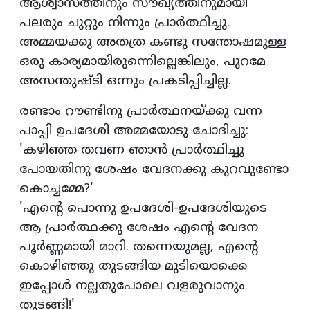
ആശ്വാസത്തിനും സൗഖ്യത്തിനുമായി
പലരും ചുറ്റും നിന്നും പ്രാര്‍ത്ഥിച്ചു.
അമ്മയക്കു അതത്ര കണ്ടു സന്തോഷമുള്ള
ഒരു കാര്യമായിരുന്നെില്ലെങ്കിലും, പുറമേ
അസന്തുഷ്ടി ഒന്നും പ്രകടിപ്പിച്ചില്ല.
രണ്ടാം റൗണ്ടിനു പ്രാര്‍ത്ഥനയ്ക്കു വന്ന
പാപ്പി ഉപദേശി അമ്മയോടു ചോദിച്ചു:
'കഴിഞ്ഞ തവണ ഞാന്‍ പ്രാര്‍ത്ഥിച്ചു
പോയതിനു ശേഷം വേദനക്കു കുറവുണ്ടോ
കൊച്ചമ്മേ?'
'എന്റെ പൊന്നു ഉപദേശി-ഉപദേശിയുടെ
ആ പ്രാര്‍ത്ഥക്കു ശേഷം എന്റെ വേദന
പൂര്‍ണ്ണമായി മാറി. തന്നെയുമല്ല, എന്റെ
കൊഴിഞ്ഞു തുടങ്ങിയ മുടിയൊക്കെ
ഇപ്പോള്‍ നല്ലതുപോലെ വളരുവാനും
തുടങ്ങി!'