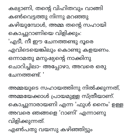
കല്യാണി, തന്റെ വിഹിതവും വാങ്ങി
കണ്‍വെട്ടത്തു നിന്നു മറഞ്ഞു
കഴിയുമ്പോള്‍, അമ്മ തന്റെ സഹായി
കൊച്ചുറാണിയെ വിളിക്കും:
'എടീ, നീ ഈ ചേനത്തണ്ടു ദൂരെ
എവിടെയെങ്കിലും കൊണ്ടു കളയണം.
ഒന്നാമതു മനുഷ്യന്റെ നാക്കിനു
ചൊറിച്ചിലാ- അപ്പോഴാ, അവരെ ഒരു
ചേനത്തണ്ട്. '
അമ്മയുടെ സഹായത്തിനു നില്‍ക്കുന്നത്,
അമ്മയേക്കാള്‍ പ്രായമുള്ള സ്ത്രീയാണ്.
കൊച്ചുനാരായണി എന്ന 'ഫുള്‍ നൈം' ഉള്ള
അവരെ ഞങ്ങളെ 'റാണി' എന്നാണു
വിളിക്കുന്നത്.
എണ്‍പതു വയസു കഴിഞ്ഞിട്ടും