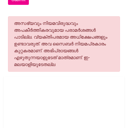
അസഭ്യവും നിയമവിരുദ്ധവും
അപകീര്‍ത്തികരവുമായ പരാമര്‍ശങ്ങള്‍
പാടില്ല. വ്യക്തിപരമായ അധിക്ഷേപങ്ങളും
ഉണ്ടാവരുത്. അവ സൈബര്‍ നിയമപ്രകാരം
കുറ്റകരമാണ്. അഭിപ്രായങ്ങള്‍
എഴുതുന്നയാളുടേത് മാത്രമാണ്. ഇ-
മലയാളിയുടേതല്ല