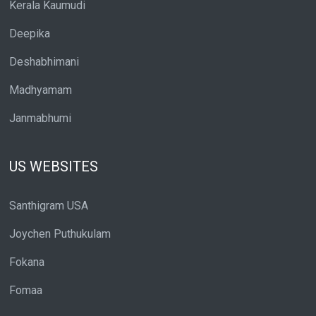
Kerala Kaumudi
Deepika
Deshabhimani
Madhyamam
Janmabhumi
US WEBSITES
Santhigram USA
Joychen Puthukulam
Fokana
Fomaa