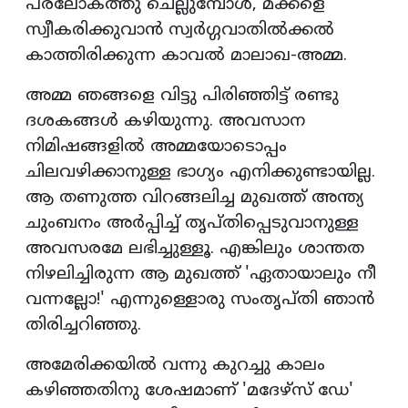
പരലോകത്തു ചെല്ലുമ്പോള്‍, മക്കളെ
സ്വീകരിക്കുവാന്‍ സ്വര്‍ഗ്ഗവാതില്‍ക്കല്‍
കാത്തിരിക്കുന്ന കാവല്‍ മാലാഖ-അമ്മ.
അമ്മ ഞങ്ങളെ വിട്ടു പിരിഞ്ഞിട്ട് രണ്ടു
ദശകങ്ങള്‍ കഴിയുന്നു. അവസാന
നിമിഷങ്ങളില്‍ അമ്മയോടൊപ്പം
ചിലവഴിക്കാനുള്ള ഭാഗ്യം എനിക്കുണ്ടായില്ല.
ആ തണുത്ത വിറങ്ങലിച്ച മുഖത്ത് അന്ത്യ
ചുംബനം അര്‍പ്പിച്ച് തൃപ്തിപ്പെടുവാനുള്ള
അവസരമേ ലഭിച്ചുള്ളൂ. എങ്കിലും ശാന്തത
നിഴലിച്ചിരുന്ന ആ മുഖത്ത് 'ഏതായാലും നീ
വന്നല്ലോ!' എന്നുള്ളൊരു സംതൃപ്തി ഞാന്‍
തിരിച്ചറിഞ്ഞു.
അമേരിക്കയില്‍ വന്നു കുറച്ചു കാലം
കഴിഞ്ഞതിനു ശേഷമാണ് 'മദേഴ്‌സ് ഡേ'