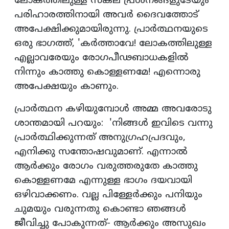
ലോകത്തിലുള്ള സകല പ്രശ്‌നങ്ങളുടേയും
പരിഹാരത്തിനായി അവര്‍ ദൈവത്തോട്
അപേക്ഷിക്കുമായിരുന്നു. പ്രാര്‍ത്ഥനയുടെ
ഒരു ഭാഗത്ത്, 'കര്‍ത്താവേ! ലോകത്തിലുള്ള
എല്ലാവരേയും രോഗപീഢബാധകളില്‍
നിന്നും കാത്തു കൊള്ളണമേ! എന്നൊരു
അപേക്ഷയും കാണും.
പ്രാര്‍ത്ഥന കഴിയുമ്പോള്‍ അമ്മ അവരോടു
ശാന്തമായി പറയും: 'നിങ്ങള്‍ ഇവിടെ വന്നു
പ്രാര്‍ത്ഥിക്കുന്നത് അനുഗ്രഹപ്രദവും,
എനിക്കു സന്തോഷവുമാണ്. എന്നാല്‍
ആര്‍ക്കും രോഗം വരുത്തരുതേ കാത്തു
കൊള്ളണമേ എന്നുള്ള ഭാഗം ദയവായി
ഒഴിവാക്കണം. വല്ല പിള്ളേര്‍ക്കും പനിയും
ചുമയും വരുന്നതു കൊണ്ടാ ഞങ്ങള്‍
ജീവിച്ചു പോകുന്നത്- ആര്‍ക്കും അസുഖം