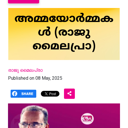
അമ്മയോര്‍മ്മക
ള്‍ (രാജു
മൈലപ്രാ)
രാജു മൈലപ്രാ
Published on 08 May, 2025