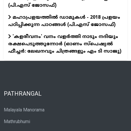
(പി.എസ് ജോസഫ്‌)
മഹാപ്രളയത്തില്‍ ഡാമുകള്‍ - 2018 പ്രളയം
പഠിപ്പിക്കുന്ന പാഠങ്ങള്‍ (പി.എസ് ജോസഫ്‌)
'കളരീവനം' വനം വളര്‍ത്തി നാടും നദിയും
രക്ഷപെടുത്തുന്നോര്‍ (ഓണം സ്പെഷ്യല്‍
ഫീച്ചര്‍: ലേഖനവും ചിത്രങ്ങളും എം ടി സാജു)
PATHRANGAL
Malayala Manorama
Mathrubhumi