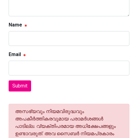
Name
Email
Submit
അസഭ്യവും നിയമവിരുദ്ധവും
അപകീര്‍ത്തികരവുമായ പരാമര്‍ശങ്ങള്‍
പാടില്ല. വ്യക്തിപരമായ അധിക്ഷേപങ്ങളും
ഉണ്ടാവരുത്. അവ സൈബര്‍ നിയമപ്രകാരം