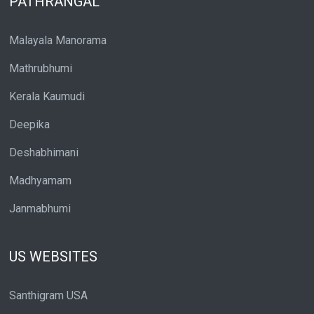
PATHRANGAL
Malayala Manorama
Mathrubhumi
Kerala Kaumudi
Deepika
Deshabhimani
Madhyamam
Janmabhumi
US WEBSITES
Santhigram USA