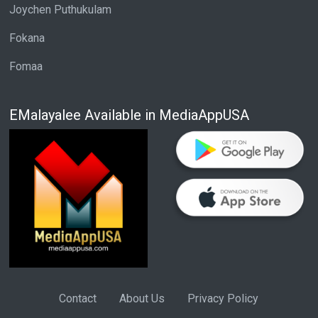
Joychen Puthukulam
Fokana
Fomaa
EMalayalee Available in MediaAppUSA
Contact
About Us
Privacy Policy