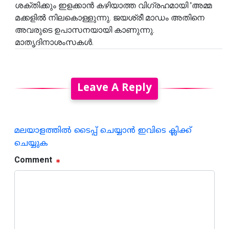
ശക്തിക്കും ഇളക്കാൻ കഴിയാത്ത വിഗ്രഹമായി 'അമ്മ
മക്കളിൽ നിലകൊള്ളുന്നു. ജയശ്രീ മാഡം അതിനെ
അവരുടെ ഉപാസനയായി കാണുന്നു.
മാതൃദിനാശംസകൾ.
Leave A Reply
മലയാളത്തില്‍ ടൈപ്പ് ചെയ്യാന്‍ ഇവിടെ ക്ലിക്ക്
ചെയ്യുക
Comment