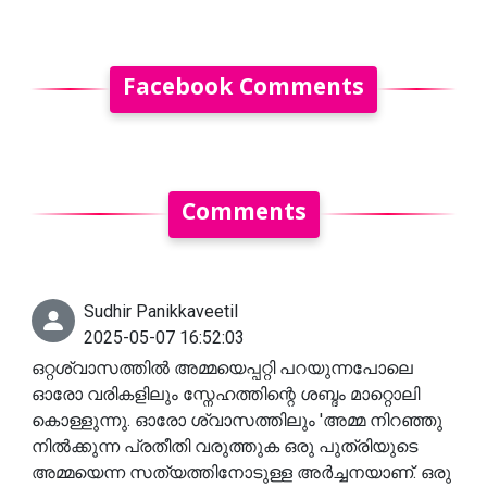
Facebook Comments
Comments
Sudhir Panikkaveetil
2025-05-07 16:52:03
ഒറ്റശ്വാസത്തിൽ അമ്മയെപ്പറ്റി പറയുന്നപോലെ
ഓരോ വരികളിലും സ്നേഹത്തിന്റെ ശബ്ദം മാറ്റൊലി
കൊള്ളുന്നു. ഓരോ ശ്വാസത്തിലും 'അമ്മ നിറഞ്ഞു
നിൽക്കുന്ന പ്രതീതി വരുത്തുക ഒരു പുത്രിയുടെ
അമ്മയെന്ന സത്യത്തിനോടുള്ള അർച്ചനയാണ്. ഒരു