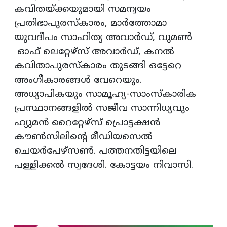
കവിതയ്ക്കയുമായി സമന്വയം
പ്രതിഭാപുരസ്‌കാരം, മാർത്തോമാ
യുവദീപം സാഹിത്യ അവാർഡ്, വുമൺ
ഓഫ് ലെറ്റേഴ്സ് അവാർഡ്, കനൽ
കവിതാപുരസ്കാരം തുടങ്ങി ഒട്ടേറെ
അംഗീകാരങ്ങൾ വേറെയും.
അധ്യാപികയും സാമൂഹ്യ-സാംസ്കാരിക
പ്രസ്ഥാനങ്ങളിൽ സജീവ സാന്നിധ്യവും
ഹ്യുമൻ റൈറ്റേഴ്‌സ് പ്രൊട്ടക്ഷൻ
കൗൺസിലിന്റെ മീഡിയസെൽ
ചെയർപേഴ്സൺ. പത്തനതിട്ടയിലെ
പള്ളിക്കൽ സ്വദേശി. കോട്ടയം നിവാസി.