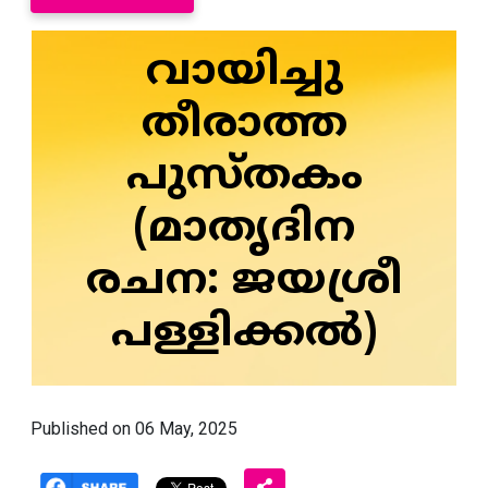
വായിച്ചു
തീരാത്ത
പുസ്തകം
(മാതൃദിന
രചന: ജയശ്രീ
പള്ളിക്കൽ)
Published on 06 May, 2025