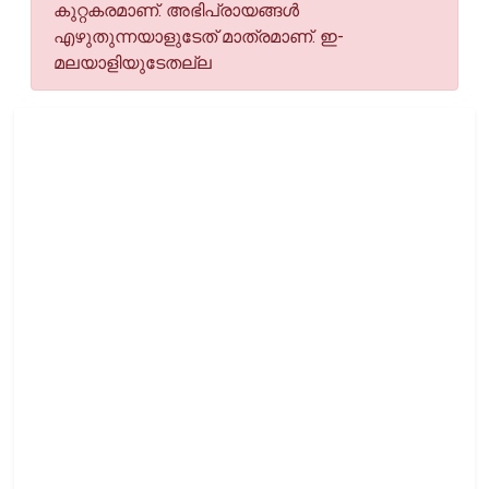
കുറ്റകരമാണ്. അഭിപ്രായങ്ങള്‍
എഴുതുന്നയാളുടേത് മാത്രമാണ്. ഇ-
മലയാളിയുടേതല്ല