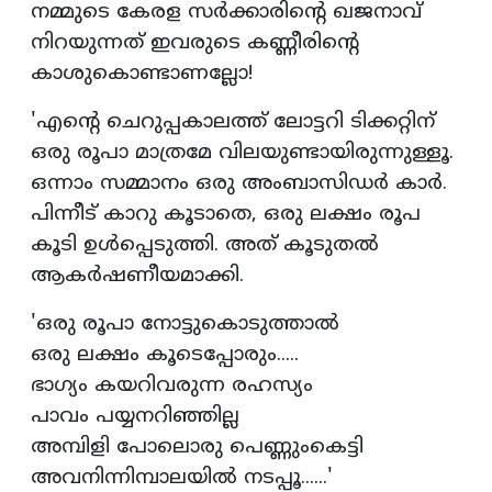
നമ്മുടെ കേരള സര്‍ക്കാരിന്റെ ഖജനാവ്
നിറയുന്നത് ഇവരുടെ കണ്ണീരിന്റെ
കാശുകൊണ്ടാണല്ലോ!
'എന്റെ ചെറുപ്പകാലത്ത് ലോട്ടറി ടിക്കറ്റിന്
ഒരു രൂപാ മാത്രമേ വിലയുണ്ടായിരുന്നുള്ളൂ.
ഒന്നാം സമ്മാനം ഒരു അംബാസിഡര്‍ കാര്‍.
പിന്നീട് കാറു കൂടാതെ, ഒരു ലക്ഷം രൂപ
കൂടി ഉള്‍പ്പെടുത്തി. അത് കൂടുതല്‍
ആകര്‍ഷണീയമാക്കി.
'ഒരു രൂപാ നോട്ടുകൊടുത്താല്‍
ഒരു ലക്ഷം കൂടെപ്പോരും.....
ഭാഗ്യം കയറിവരുന്ന രഹസ്യം
പാവം പയ്യനറിഞ്ഞില്ല
അമ്പിളി പോലൊരു പെണ്ണുംകെട്ടി
അവനിന്നിമ്പാലയില്‍ നടപ്പൂ......'