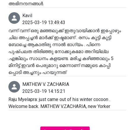
അഭിനന്ദനങ്ങൾ.
Kavil
2025-03-19 13:49:43
വന്ന് വന്ന് ഒരു മഞ്ഞലുക്ക് ഇതുവായിക്കാൻ ഇപ്പോഴും
ചില അപ്പച്ചൻ മാർക്ക് ഇഷ്ടമാണ് . രസം കൂട്ടി കൂട്ടി
ബോച്ചെ ആകാതിരു ന്നാൽ ഭാഗ്യം . പിന്നെ
പുഷ്പലത തിരിഞ്ഞു നോക്കുകമോ അറിയില്ല
.എങ്കിലും സാധനം കളയണ്ട. മരിച്ച കഴിഞ്ഞാലും 5
മിനിട്ട് ഇവൻ പെരുമാറു മെന്നാണ് നമ്മുടെ കാപ്പി
പ്പൊടി അച്ചനും പറയുന്നത്
MATHEW V. ZACHARIA
2025-03-19 14:15:21
Raju Myelapra: just came out of his winter cocoon .
Welcome back. MATHEW V.ZACHARIA, new Yorker