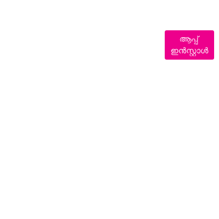
ആപ്പ്
ഇൻസ്റ്റാൾ