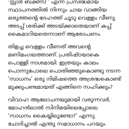
'സ്റ്റാര്‍ ബക്ക്‌സ് ' എന്ന പ്രസിദ്ധമായ
സ്ഥാപനത്തില്‍ നിന്നും ചായ വാങ്ങിയ
ഒരുത്തന്റെ ദേഹത്ത് ചൂടു വെള്ളം വീണു.
അടപ്പ് ശരിക്ക് അടയ്ക്കാതെയാണ് കപ്പ്
കൈമാറിയതെന്നാണ് ആരോപണം.
തിളച്ച വെള്ളം വീണത് അവന്റെ
മണിമംഗലത്താണ്. പ്രതിഷ്ഠയാകെ
പൊള്ളി നാശമായി. ഇത്രയും കാലം
പൊന്നുപോലെ പൊതിഞ്ഞുകൊണ്ടു നടന്ന
'സാധനം' ഒരു നിമിഷത്തെ അശ്രദ്ധകൊണ്ട്
മുക്കുപണ്ടമായത് എങ്ങിനെ സഹിക്കും?
വിവാഹ ആലോചനയുമായി വരുന്നവര്‍,
മോഹന്‍ലാല്‍ സിനിമയിലെപ്പോലെ
'സാധനം കൈയ്യിലുണ്ടോ?' എന്നു
ചോദിച്ചാല്‍ എന്തു സമാധാനം പറയും.