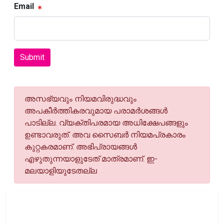
Email
Submit
അസഭ്യവും നിയമവിരുദ്ധവും
അപകീര്‍ത്തികരവുമായ പരാമര്‍ശങ്ങള്‍
പാടില്ല. വ്യക്തിപരമായ അധിക്ഷേപങ്ങളും
ഉണ്ടാവരുത്. അവ സൈബര്‍ നിയമപ്രകാരം
കുറ്റകരമാണ്. അഭിപ്രായങ്ങള്‍
എഴുതുന്നയാളുടേത് മാത്രമാണ്. ഇ-
മലയാളിയുടേതല്ല