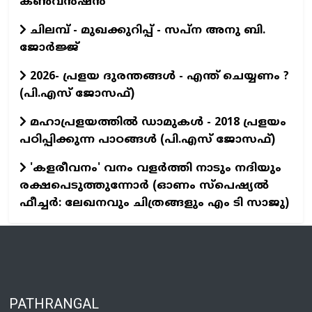
കൺവൻഷൻ
ചിലമ്പ് - മുഖക്കുറിപ്പ് - സപ്ന അനു ബി.
ജോർജ്ജ്
2026- പ്രളയ ദുരന്തങ്ങള്‍ - എന്ത് ചെയ്യണം ?
(പി.എസ് ജോസഫ്‌)
മഹാപ്രളയത്തില്‍ ഡാമുകള്‍ - 2018 പ്രളയം
പഠിപ്പിക്കുന്ന പാഠങ്ങള്‍ (പി.എസ് ജോസഫ്‌)
'കളരീവനം' വനം വളര്‍ത്തി നാടും നദിയും
രക്ഷപെടുത്തുന്നോര്‍ (ഓണം സ്പെഷ്യല്‍
ഫീച്ചര്‍: ലേഖനവും ചിത്രങ്ങളും എം ടി സാജു)
PATHRANGAL