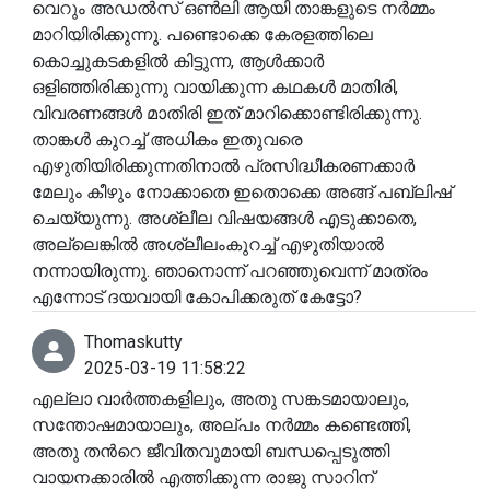
വെറും അഡൽസ് ഒൺലി ആയി താങ്കളുടെ നർമ്മം
മാറിയിരിക്കുന്നു. പണ്ടൊക്കെ കേരളത്തിലെ
കൊച്ചുകടകളിൽ കിട്ടുന്ന, ആൾക്കാർ
ഒളിഞ്ഞിരിക്കുന്നു വായിക്കുന്ന കഥകൾ മാതിരി,
വിവരണങ്ങൾ മാതിരി ഇത് മാറിക്കൊണ്ടിരിക്കുന്നു.
താങ്കൾ കുറച്ച് അധികം ഇതുവരെ
എഴുതിയിരിക്കുന്നതിനാൽ പ്രസിദ്ധീകരണക്കാർ
മേലും കീഴും നോക്കാതെ ഇതൊക്കെ അങ്ങ് പബ്ലിഷ്
ചെയ്യുന്നു. അശ്ലീല വിഷയങ്ങൾ എടുക്കാതെ,
അല്ലെങ്കിൽ അശ്ലീലംകുറച്ച് എഴുതിയാൽ
നന്നായിരുന്നു. ഞാനൊന്ന് പറഞ്ഞുവെന്ന് മാത്രം
എന്നോട് ദയവായി കോപിക്കരുത് കേട്ടോ?
Thomaskutty
2025-03-19 11:58:22
എല്ലാ വാർത്തകളിലും, അതു സങ്കടമായാലും,
സന്തോഷമായാലും, അല്പം നർമ്മം കണ്ടെത്തി,
അതു തൻറെ ജീവിതവുമായി ബന്ധപ്പെടുത്തി
വായനക്കാരിൽ എത്തിക്കുന്ന രാജു സാറിന്