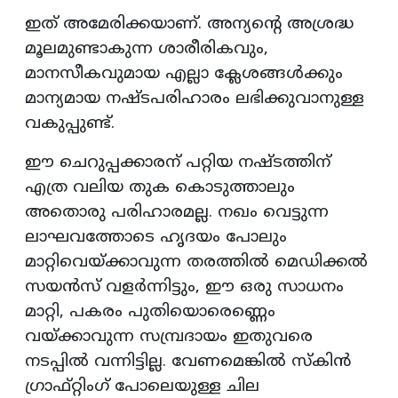
ഇത് അമേരിക്കയാണ്. അന്യന്റെ അശ്രദ്ധ
മൂലമുണ്ടാകുന്ന ശാരീരികവും,
മാനസീകവുമായ എല്ലാ ക്ലേശങ്ങള്‍ക്കും
മാന്യമായ നഷ്ടപരിഹാരം ലഭിക്കുവാനുള്ള
വകുപ്പുണ്ട്.
ഈ ചെറുപ്പക്കാരന് പറ്റിയ നഷ്ടത്തിന്
എത്ര വലിയ തുക കൊടുത്താലും
അതൊരു പരിഹാരമല്ല. നഖം വെട്ടുന്ന
ലാഘവത്തോടെ ഹൃദയം പോലും
മാറ്റിവെയ്ക്കാവുന്ന തരത്തില്‍ മെഡിക്കല്‍
സയന്‍സ് വളര്‍ന്നിട്ടും, ഈ ഒരു സാധനം
മാറ്റി, പകരം പുതിയൊരെണ്ണെം
വയ്ക്കാവുന്ന സമ്പ്രദായം ഇതുവരെ
നടപ്പില്‍ വന്നിട്ടില്ല. വേണമെങ്കില്‍ സ്‌കിന്‍
ഗ്രാഫ്റ്റിംഗ് പോലെയുള്ള ചില