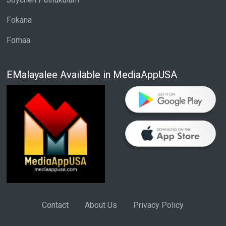
Fokana
Fomaa
EMalayalee Available in MediaAppUSA
Contact
About Us
Privacy Policy