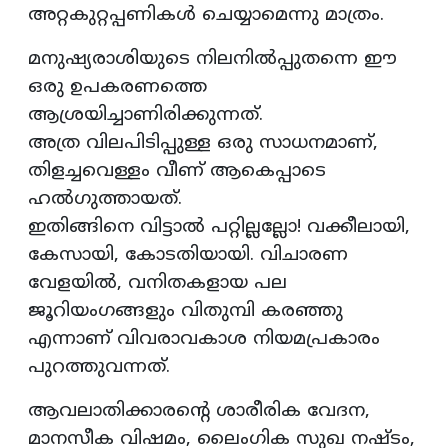
അറ്റകുറ്റപ്പണികള്‍ ചെയ്യാമെന്നു മാത്രം.
മനുഷ്യരാശിയുടെ നിലനില്‍പ്പുതന്നെ ഈ
ഒരു ഉപകരണത്തെ
ആശ്രയിച്ചാണിരിക്കുന്നത്.
അത്ര വിലപിടിപ്പുള്ള ഒരു സാധനമാണ്,
തിളച്ചവെള്ളം വീണ് ആകെപ്പാടെ
ഹല്‍ഗുത്തായത്.
ഇതിങ്ങിനെ വിട്ടാല്‍ പറ്റില്ലല്ലോ! വക്കീലായി,
കേസായി, കോടതിയായി. വിചാരണ
വേളയില്‍, വനിതകളായ പല
ജൂറിയംഗങ്ങളും വിതുമ്പി കരഞ്ഞു
എന്നാണ് വിവരാവകാശ നിയമപ്രകാരം
പുറത്തുവന്നത്.
ആവലാതിക്കാരന്റെ ശാരീരിക വേദന,
മാനസീക വിഷമം, ലൈംഗിക സുഖ നഷ്ടം,