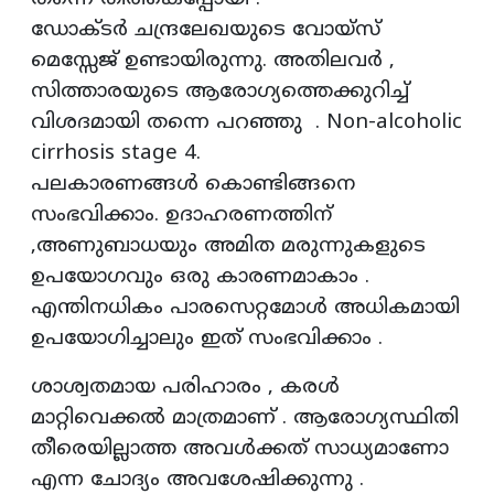
ഡോക്ടർ ചന്ദ്രലേഖയുടെ വോയ്സ്
മെസ്സേജ് ഉണ്ടായിരുന്നു. അതിലവർ ,
സിത്താരയുടെ ആരോഗ്യത്തെക്കുറിച്ച്
വിശദമായി തന്നെ പറഞ്ഞു . Non-alcoholic
cirrhosis stage 4.
പലകാരണങ്ങൾ കൊണ്ടിങ്ങനെ
സംഭവിക്കാം. ഉദാഹരണത്തിന്
,അണുബാധയും അമിത മരുന്നുകളുടെ
ഉപയോഗവും ഒരു കാരണമാകാം .
എന്തിനധികം പാരസെറ്റമോൾ അധികമായി
ഉപയോഗിച്ചാലും ഇത് സംഭവിക്കാം .
ശാശ്വതമായ പരിഹാരം , കരൾ
മാറ്റിവെക്കൽ മാത്രമാണ് . ആരോഗ്യസ്ഥിതി
തീരെയില്ലാത്ത അവൾക്കത് സാധ്യമാണോ
എന്ന ചോദ്യം അവശേഷിക്കുന്നു .