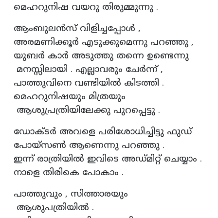
മെഹറുനിഷ വയറു തിരുമ്മുന്നു .
ആംബുലൻസ് വിളിച്ചപ്പോൾ ,
അരമണിക്കൂർ എടുക്കുമെന്നു പറഞ്ഞു ,
യുബർ കാർ അടുത്തു തന്നെ ഉണ്ടെന്നു
മനസ്സിലായി . എല്ലാവരും ചേർന്ന് ,
പാത്തുവിനെ വണ്ടിയിൽ കിടത്തി .
മെഹറുനിഷയും മിത്രയും
ആശുപ്രത്രിയിലേക്കു പുറപ്പെട്ടു .
ഡോക്ടർ അവളെ പരിശോധിച്ചിട്ടു ഫുഡ്
പോയ്സൺ ആണെന്നു പറഞ്ഞു .
ഇന്ന് രാത്രിയിൽ ഇവിടെ അഡ്മിറ്റ് ചെയ്യാം .
നാളെ തിരികെ പോകാം .
പാത്തുവും , സിത്താരയും
ആശുപത്രിയിൽ .