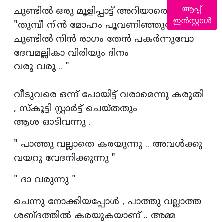
ആപ്പ്
ചുണ്ടിൽ ഒരു മൂളിപ്പാട്ട് അറിയാതെ വന്നു .
ഇൻസ്റ്റാൾ
"തുമ്പീ നിൻ മോഹം പൂവണിഞ്ഞുവോ
ചുണ്ടിൽ നിൻ രാഗം തേൻ പകർന്നുവോ
ദേവമല്ലികാ വിരിയും ദിനം
വരൂ വരൂ .. "
വീടുവരെ ഒന്ന് പോയിട്ട് വരാമെന്നു കരുതി
, സ്കൂട്ടി സ്റ്റാർട്ട് ചെയ്തതും
ആശ ഓടിവന്നു .
" പാത്തു വല്ലാതെ കരയുന്നു .. അവൾക്കു
വയറു വേദനിക്കുന്നു "
" ദാ വരുന്നു "
ചെന്നു നോക്കിയപ്പോൾ , പാത്തു വല്ലാത്ത
ശബ്‍ദത്തിൽ കരയുകയാണ് .. അമ്മ