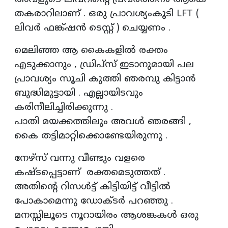
തകരാറിലാണ് . ഒരു പ്രാവശ്യംകൂടി LFT (
ലിവർ ഫങ്ക്ഷൻ ടെസ്റ്റ് ) ചെയ്യണം .
മെലിഞ്ഞ ആ കൈകളിൽ രക്തം
എടുക്കാനും , ഡ്രിപ്സ് ഇടാനുമായി പല
പ്രാവശ്യം സൂചി കുത്തി ഞരമ്പു കിട്ടാൻ
ബുദ്ധിമുട്ടായി . എല്ലായിടവും
കരിനീലിച്ചിരിക്കുന്നു .
പാതി മയക്കത്തിലും അവൾ ഞരങ്ങി ,
കൈ തട്ടിമാറ്റിക്കൊണ്ടേയിരുന്നു .
നേഴ്സ് വന്നു വീണ്ടും വളരെ
കഷ്ടപ്പെട്ടാണ് രക്തമെടുത്തത് .
അതിന്റെ റിസൾട്ട് കിട്ടിയിട്ട് വീട്ടിൽ
പോകാമെന്നു ഡോക്ടർ പറഞ്ഞു .
മനസ്സിലൂടെ നൂറായിരം ആശങ്കകൾ ഒരു