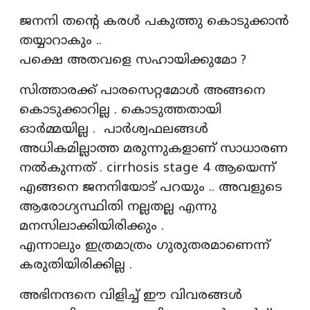
ജനനി തന്റെ കരൾ പകുത്തു കൊടുക്കാൻ
തയ്യാറാകും ..
പക്ഷെ അതവളെ സഹായിക്കുമോ ?
സിത്താരക്ക് പാരസെറ്റമോൾ അങ്ങനെ
കൊടുക്കാറില്ല . കൊടുത്തതായി
ഓർമ്മയില്ല . പാർശ്വഫലങ്ങൾ
അധികമില്ലാത്ത മരുന്നുകളാണ് സാധാരണ
നൽകുന്നത് . cirrhosis stage 4 ആയെന്ന്
എങ്ങനെ ജനനിയോട് പറയും .. അവളുടെ
ആരോഗ്യസ്ഥിതി നല്ലതല്ല എന്നു
മനസിലാക്കിയിരിക്കും .
എന്നാലും ഇത്രമാത്രം ഗുരുതരമാണെന്ന്
കരുതിയിരിക്കില്ല .
അഭിനന്ദനെ വിളിച്ച് ഈ വിവരങ്ങൾ