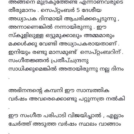
അങ്ങനെ മുദ്രകുത്തേണ്ട എന്നാണവരുടെ
തീരുമാനം . സെപ്റ്റംബര്‍ 5 ദേശീയ
അധ്യാപക ദിനമായി ആചരിക്കപ്പെടുന്നു ,
അന്നാണെങ്കിൽ നന്നായിരുന്നു . ഈ
സ്കൂളിലുള്ള ഒട്ടുമുക്കാലും അമ്മമാരും
മക്കൾക്കു വേണ്ടി അധ്യാപകരായതാണ് .
ഇനിയും രണ്ടു മാസമുണ്ട് സെപ്റ്റംബറിന് .
സംഗീതജ്ഞൻ പ്രതീപ്‌ചന്ദ്രനു
സാധിക്കുമെങ്കിൽ അതായിരുന്നു നല്ല ദിനം
.
അഭിനന്ദന്റെ കമ്പനി ഈ സാമ്പത്തിക
വർഷം അവരെക്കൊണ്ടു പറ്റുന്നത്ര നൽകി
.
ഈ സംഗീത പരിപാടി വിജയിച്ചാൽ , എല്ലാം
ചേർത്ത് അടുത്ത വർഷം സ്ഥലം വാങ്ങാം
.