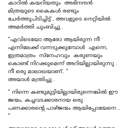
കാറിൽ കയറിയതും അഭിനന്ദൻ
മിത്രയുടെ കൈകൾ രണ്ടും
ചേർത്തുപിടിച്ചിട്ട് , അവളുടെ നെറ്റിയിൽ
അമർത്തി ചുംബിച്ചു .
"എവിടെയോ ആരോ ആയിരുന്ന നീ
എന്നിലേക്ക്‌ വന്നടുക്കുമ്പോൾ എന്നെ,
ഇത്രമാത്രം സ്നേഹവും കരുണയും
കൊണ്ട് നിറക്കുമെന്ന് അറിയില്ലായിരുന്നു .
നീ ഒരു മാലാഖയാണ്.. "
അയാൾ മന്ത്രിച്ചു .
" നിന്നെ കണ്ടുമുട്ടിയില്ലായിരുന്നെങ്കിൽ ഈ
ജന്മം, കച്ചവടക്കാരനായ ഒരു
പണക്കാരന്റെ പാഴ്ജന്മം ആയിപ്പോയേനെ ..
"