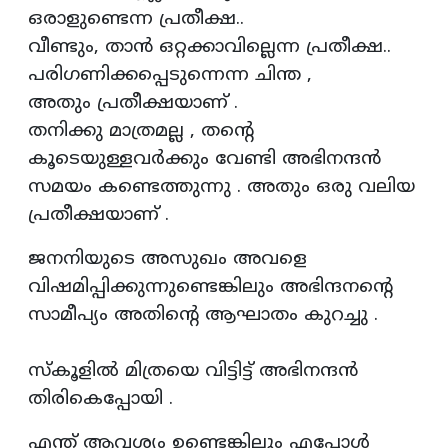
ഒരാളുണ്ടെന്ന പ്രതീക്ഷ..
വീണ്ടും, താൻ ഒറ്റക്കാവില്ലെന്ന പ്രതീക്ഷ..
പരിഗണിക്കപ്പെടുന്നെന്ന ചിന്ത ,
അതും പ്രതീക്ഷയാണ് .
തനിക്കു മാത്രമല്ല , തന്റെ
കൂടെയുള്ളവർക്കും വേണ്ടി അഭിനന്ദൻ
സമയം കണ്ടെത്തുന്നു . അതും ഒരു വലിയ
പ്രതീക്ഷയാണ് .
ജനനിയുടെ അസുഖം അവളെ
വിഷമിപ്പിക്കുന്നുണ്ടെങ്കിലും അഭിന്ദനന്റെ
സാമീപ്യം അതിന്റെ ആഘാതം കുറച്ചു .
സ്കൂളിൽ മിത്രയെ വിട്ടിട്ട് അഭിനന്ദൻ
തിരികെപ്പോയി .
എന്ത് ആവശ്യം ഉണ്ടെങ്കിലും എപ്പോൾ