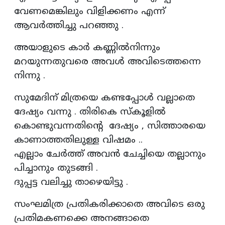
വേണമെങ്കിലും വിളിക്കണം എന്ന്
ആവർത്തിച്ചു പറഞ്ഞു .
അയാളുടെ കാർ കണ്ണിൽനിന്നും
മറയുന്നതുവരെ അവൾ അവിടെത്തന്നെ
നിന്നു .
സുമേദിന് മിത്രയെ കണ്ടപ്പോൾ വല്ലാതെ
ദേഷ്യം വന്നു . തിരികെ സ്കൂളിൽ
കൊണ്ടുവന്നതിന്റെ ദേഷ്യം , സിത്താരയെ
കാണാത്തതിലുള്ള വിഷമം ..
എല്ലാം ചേർത്ത് അവൻ ചേച്ചിയെ തല്ലാനും
പിച്ചാനും തുടങ്ങി .
ദുപ്പട്ട വലിച്ചു താഴെയിട്ടു .
സംഘമിത്ര പ്രതികരിക്കാതെ അവിടെ ഒരു
പ്രതിമകണക്കെ അനങ്ങാതെ