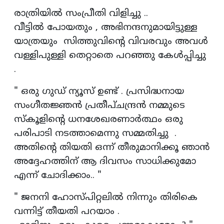
രാത്രിയിൽ സംപ്രീതി വിളിച്ചു ..
വീട്ടിൽ പോയതും , അഭിനന്ദനുമായിട്ടുള്ള
യാത്രയും സിത്തുവിന്റെ വിവരവും അവൾ
വള്ളിപുള്ളി തെറ്റാതെ പറഞ്ഞു കേൾപ്പിച്ചു
.
" ഒരു ഗുഡ് ന്യൂസ് ഉണ്ട് . പ്രസിദ്ധനായ
സംഗീതജ്ഞൻ പ്രതീപ്‌ചന്ദ്രൻ നമ്മുടെ
സ്കൂളിന്റെ ധനശേഖരണാർത്ഥം ഒരു
പരിപാടി നടത്താമെന്നു സമ്മതിച്ചു .
അതിന്റെ തിയതി ഒന്ന് തീരുമാനിക്കൂ ഞാൻ
അദ്ദേഹത്തിന് ആ ദിവസം സാധിക്കുമോ
എന്ന് ചോദിക്കാം.. "
" ജനനി ഹോസ്പിറ്റലിൽ നിന്നും തിരികെ
വന്നിട്ട് തീയതി പറയാം .