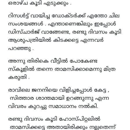
ഒരാഴ്ച കൂടി എടുക്കും .
റിസൾട്ട് വായിച്ച ഡോക്ടർക്ക് എന്തോ ചില
സംശയങ്ങൾ . എന്താണെങ്കിലും ഇപ്പോൾ
ഡിസ്ചാർജ് വാങ്ങേണ്ട, രണ്ടു ദിവസം കൂടി
ആശുപത്രിയിൽ കിടക്കട്ടെ എന്നവർ
പറഞ്ഞു .
അന്നു തിരികെ വീട്ടിൽ പോകേണ്ട
സ്കൂളിൽ തന്നെ താമസിക്കാമെന്നു മിത്ര
കരുതി .
രാവിലെ ജനനിയെ വിളിച്ചപ്പോൾ കേട്ട ,
സിത്താര ശാന്തമായി ഉറങ്ങുന്നു എന്ന
വിവരം കുറച്ചു സമാധാനം നൽകി.
രണ്ടു ദിവസം കൂടി ഹോസ്പിറ്റലിൽ
താമസിക്കട്ടെ അതായിരിക്കും നല്ലതെന്ന്