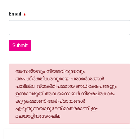
Email
Submit
അസഭ്യവും നിയമവിരുദ്ധവും
അപകീര്‍ത്തികരവുമായ പരാമര്‍ശങ്ങള്‍
പാടില്ല. വ്യക്തിപരമായ അധിക്ഷേപങ്ങളും
ഉണ്ടാവരുത്. അവ സൈബര്‍ നിയമപ്രകാരം
കുറ്റകരമാണ്. അഭിപ്രായങ്ങള്‍
എഴുതുന്നയാളുടേത് മാത്രമാണ്. ഇ-
മലയാളിയുടേതല്ല