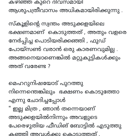
കഴിഞ്ഞ കുറെ ദിവസമായി
ആശുപത്രീവാസം അധികമായിരിക്കുന്നു .
സ്കൂളിന്റെ സ്വന്തം അടുക്കളയിലെ
ഭക്ഷണമാണ് കൊടുത്തത് , അതും വളരെ
നേർപ്പിച്ച പൊടിയരിക്കഞ്ഞി , ഫുഡ്
പോയ്സൺ വരാൻ ഒരു കാരണവുമില്ല .
അങ്ങനെയാണെങ്കിൽ മറ്റുകുട്ടികൾക്കും
അത് വരേണ്ട ?
മെഹറുനിഷയോട് പുറത്തു
നിന്നെന്തെങ്കിലും ഭക്ഷണം കൊടുത്തോ
എന്നു ചോദിച്ചപ്പോൾ
" ഇല്ല മിത്ര , ഞാൻ തന്നെയാണ്
അടുക്കളയിൽനിന്നും അവളുടെ
പേരെഴുതിയ ഫീഡിങ് ബോട്ടിൽ എടുത്തു
കഞ്ഞി അവൾക്കു കൊടുത്തത് ,