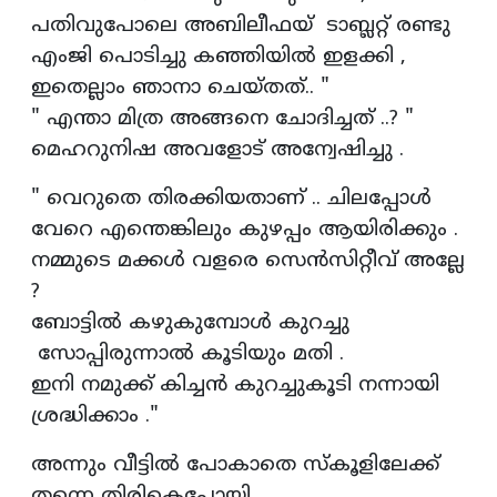
പതിവുപോലെ അബിലീഫയ് ടാബ്ലറ്റ് രണ്ടു
എംജി പൊടിച്ചു കഞ്ഞിയിൽ ഇളക്കി ,
ഇതെല്ലാം ഞാനാ ചെയ്തത്.. "
" എന്താ മിത്ര അങ്ങനെ ചോദിച്ചത് ..? "
മെഹറുനിഷ അവളോട് അന്വേഷിച്ചു .
" വെറുതെ തിരക്കിയതാണ് .. ചിലപ്പോൾ
വേറെ എന്തെങ്കിലും കുഴപ്പം ആയിരിക്കും .
നമ്മുടെ മക്കൾ വളരെ സെൻസിറ്റീവ് അല്ലേ
?
ബോട്ടിൽ കഴുകുമ്പോൾ കുറച്ചു
സോപ്പിരുന്നാൽ കൂടിയും മതി .
ഇനി നമുക്ക് കിച്ചൻ കുറച്ചുകൂടി നന്നായി
ശ്രദ്ധിക്കാം ."
അന്നും വീട്ടിൽ പോകാതെ സ്കൂളിലേക്ക്
തന്നെ തിരികെപ്പോയി .