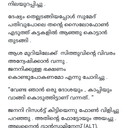
നിലയുറപ്പിച്ചു .
ദേഷ്യം തെല്ലടങ്ങിയപ്പോൾ സുമേദ്
പതിവുപോലെ തന്റെ സൈലോഫോൺ
എടുത്ത് കട്ടകളിൽ ആഞ്ഞു കൊട്ടാൻ
തുടങ്ങി .
ആശ മുറിയിലേക്ക് സിത്തുവിന്റെ വിവരം
അന്വേഷിക്കാൻ വന്നു .
ജനനിക്കുള്ള ഭക്ഷണം
കൊണ്ടുപോകണമോ എന്നു ചോദിച്ചു .
"വേണ്ട ഞാൻ ഒരു ദോശയും , കാപ്പിയും
വാങ്ങി കൊടുത്തിട്ടാണ് വന്നത്.. "
ജനനി റിസൾട്ട് കിട്ടിയെന്നു ഫോൺ വിളിച്ചു
പറഞ്ഞു . അതിന്റെ ഫോട്ടോയും അയച്ചു .
അലനൈൻ ട്രാൻസാമിനേസ് (ALT),