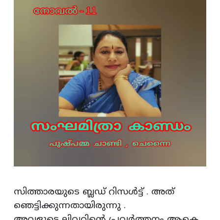
സിത്താരയുടെ ബ്ലഡ് റിസൾട്ട് . അത്
ഞെട്ടിക്കുന്നതായിരുന്നു .
അവളുടെ ലിവറിന്റെ പ്രവർത്തനം ആകെ