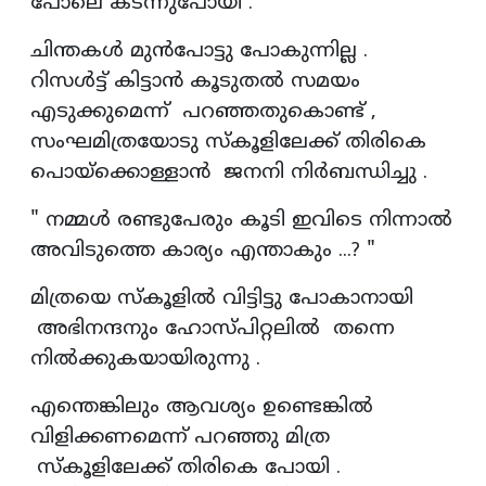
പോലെ കടന്നുപോയി .
ചിന്തകൾ മുൻപോട്ടു പോകുന്നില്ല .
റിസൾട്ട് കിട്ടാൻ കൂടുതൽ സമയം
എടുക്കുമെന്ന് പറഞ്ഞതുകൊണ്ട് ,
സംഘമിത്രയോടു സ്കൂളിലേക്ക് തിരികെ
പൊയ്ക്കൊള്ളാൻ ജനനി നിർബന്ധിച്ചു .
" നമ്മൾ രണ്ടുപേരും കൂടി ഇവിടെ നിന്നാൽ
അവിടുത്തെ കാര്യം എന്താകും ...? "
മിത്രയെ സ്കൂളിൽ വിട്ടിട്ടു പോകാനായി
അഭിനന്ദനും ഹോസ്പിറ്റലിൽ തന്നെ
നിൽക്കുകയായിരുന്നു .
എന്തെങ്കിലും ആവശ്യം ഉണ്ടെങ്കിൽ
വിളിക്കണമെന്ന് പറഞ്ഞു മിത്ര
സ്കൂളിലേക്ക് തിരികെ പോയി .