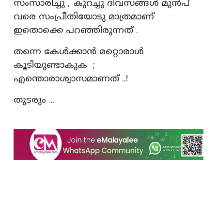
സംസാരിച്ചു , കുറച്ചു ദിവസങ്ങൾ മുൻപ്
വരെ സംപ്രീതിയോടു മാത്രമാണ്
ഇതൊക്കെ പറഞ്ഞിരുന്നത് .
തന്നെ കേൾക്കാൻ മറ്റൊരാൾ
കൂടിയുണ്ടാകുക ;
എന്തൊരാശ്വാസമാണത് ..!
തുടരും ...