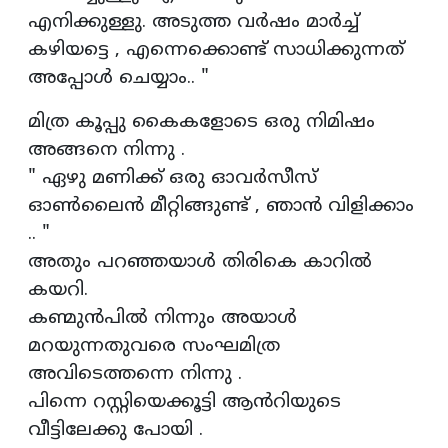
എനിക്കുള്ളു. അടുത്ത വർഷം മാർച്ച്
കഴിയട്ടെ , എന്നെക്കൊണ്ട് സാധിക്കുന്നത്
അപ്പോൾ ചെയ്യാം.. "
മിത്ര കൂപ്പു കൈകളോടെ ഒരു നിമിഷം
അങ്ങനെ നിന്നു .
" ഏഴു മണിക്ക് ഒരു ഓവർസീസ്
ഓൺലൈൻ മീറ്റിങ്ങുണ്ട് , ഞാൻ വിളിക്കാം
.. "
അതും പറഞ്ഞയാൾ തിരികെ കാറിൽ
കയറി.
കണ്മുൻപിൽ നിന്നും അയാൾ
മറയുന്നതുവരെ സംഘമിത്ര
അവിടെത്തന്നെ നിന്നു .
പിന്നെ റസ്റ്റിയെക്കൂട്ടി ആൻറിയുടെ
വീട്ടിലേക്കു പോയി .