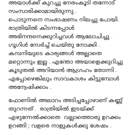
അയാൾക്ക്‌ കുറച്ചു നേരംകൂടി തന്നോട്
സംസാരിക്കാമായിരുന്നു .
പൊടുന്നനെ സംഭാഷണം നിലച്ചു പോയി.
രാത്രിയിൽ കിടന്നപ്പോൾ
അഭിനന്ദനെക്കുറിച്ചവൾ ആലോചിച്ചു .
ഗൂഗിൾ സേർച്ച് ചെയ്തു നോക്കി .
കമ്പനിയുടെ കാര്യങ്ങൾ അല്ലാതെ
മറ്റൊന്നും ഇല്ല . എന്തോ അയാളെക്കുറിച്ചു
കൂടുതൽ അറിയാൻ ആഗ്രഹം തോന്നി .
എപ്പോഴെങ്കിലും സാവകാശം കിട്ടുമ്പോൾ
അന്വേഷിക്കാം .
ഫോണിൽ അലാറം അടിച്ചപ്പോഴാണ് കണ്ണ്
തുറന്നത് . രാത്രിയിൽ ഇടയ്ക്ക്
എഴുന്നേൽക്കാതെ വല്ലാത്തൊരു ഉറക്കം
ഉറങ്ങി ; വളരെ നാളുകൾക്കു ശേഷം .