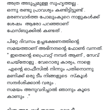
അത്ര അടുപ്പമുള്ള സുഹൃത്തല്ല .
ഒന്നു രണ്ടു പ്രാവശ്യം കണ്ടിട്ടിട്ടുണ്ട് .
മരണവാർത്ത പോലുംകുറെ നാളുകൾക്ക്
ശേഷം ആരോ പറഞ്ഞാണ്
ഫേസ്‍ബുക്കിൽ കണ്ടത് .
പിറ്റേ ദിവസം ഉച്ചഭക്ഷണത്തിന്റെ
സമയത്താണ് അഭിനന്ദന്റെ ഫോൺ വന്നത്.
" ഇതെന്റെ പ്രൈവറ്റ് നമ്പർ ആണ് , സേവ്
ചെയ്തോളു . വേറൊരു കാര്യം, നാളെ
എന്റെ ഓഫീസിൽ നിന്നും പതിനൊന്നു
മണിക്ക് ഒരു ടീം നിങ്ങളുടെ സ്കൂൾ
സന്ദർശിക്കാൻ വരും .
സമയം അനുവദിച്ചാൽ ഞാനും കൂടെ
കാണും ."