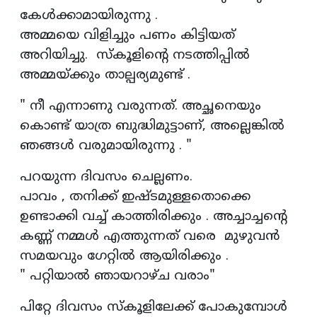
കേൾക്കാമായിരുന്നു .
അമ്മയെ വിളിച്ചും പണം കിട്ടിയത്
അറിയിച്ചു. സ്കൂളിന്റെ നടത്തിപ്പിൽ
അമ്മയ്ക്കും താല്പര്യമുണ്ട് .
" നീ എന്നാണു വരുന്നത്. അച്ഛനെയും
കൊണ്ട് യാത്ര ബുദ്ധിമുട്ടാണ്, അല്ലെങ്കിൽ
ഞങ്ങൾ വരുമായിരുന്നു . "
പറയുന്ന ദിവസം ചെല്ലണം.
പാവം , തനിക്ക് ഇഷ്ടമുള്ളതൊക്കെ
ഉണ്ടാക്കി വച്ച് കാത്തിരിക്കും . അച്ചാച്ചന്റെ
കണ്ണ് നമ്മൾ എത്തുന്നത് വരെ മുഴുവൻ
സമയവും ഗേറ്റിൽ ആയിരിക്കും .
" പറ്റിയാൽ ഞായറാഴ്ച വരാം"
പിറ്റേ ദിവസം സ്കൂളിലേക്ക് പോകുമ്പോൾ