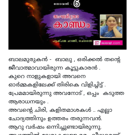
ബാലമുരുകൻ - ബാലു , ഒരിക്കൽ തന്റെ
ജീവാത്മാവായിരുന്ന കൂട്ടുകാരൻ .
കുറെ നാളുകളായി അവനെ
ഓർമ്മകളിലേക്ക് തിരികെ വിളിച്ചിട്ട് .
പ്രേമമായിരുന്നു അവനോട് , ഒപ്പം കടുത്ത
ആരാധനയും .
അവൻ്റെ ചിരി, കളിതമാശകൾ .. എല്ലാ
ചോദ്യത്തിനും ഉത്തരം തരുന്നവൻ.
ആറു വർഷം ഒന്നിച്ചുണ്ടായിരുന്നു.