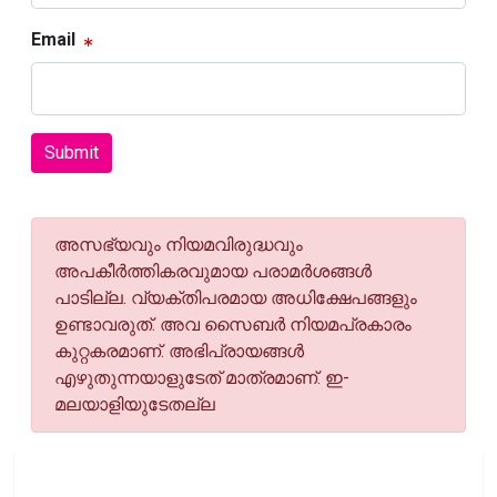
Email
Submit
അസഭ്യവും നിയമവിരുദ്ധവും
അപകീര്‍ത്തികരവുമായ പരാമര്‍ശങ്ങള്‍
പാടില്ല. വ്യക്തിപരമായ അധിക്ഷേപങ്ങളും
ഉണ്ടാവരുത്. അവ സൈബര്‍ നിയമപ്രകാരം
കുറ്റകരമാണ്. അഭിപ്രായങ്ങള്‍
എഴുതുന്നയാളുടേത് മാത്രമാണ്. ഇ-
മലയാളിയുടേതല്ല