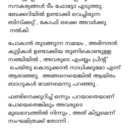
സൗകര്യങ്ങൾ ടീം ഫോട്ടോ എടുത്തു .
ബേക്കറിയിൽ ഉണ്ടാക്കി വെച്ചിരുന്ന
ബിസ്ക്കറ്റ് , കോഫി ഒക്കെ അവർക്കു
നൽകി.
പോകാൻ തുടങ്ങുന്ന സമയം , അഭിനന്ദൻ
കുട്ടികൾ ഉണ്ടാക്കിയ തുണികൊണ്ടുള്ള
സഞ്ചിയിൽ , അവരുടെ എംബ്ലം പ്രിന്റ്
ചെയ്തു കൊടുക്കാൻ സാധിക്കുമോ എന്ന്
ആരാഞ്ഞു . അങ്ങനെയെങ്കിൽ ആയിരം
ബാഗുകൾ വേണമെന്നു പറഞ്ഞു .
ഫണ്ടിനെക്കുറിച്ച് ഒന്നും പറയാതെയാണ്
പോയെതെങ്കിലും അവരുടെ
മുഖഭാവത്തിൽ നിന്നും , അത് കിട്ടുമെന്ന്
സംഘമിത്രക്ക് തോന്നി .