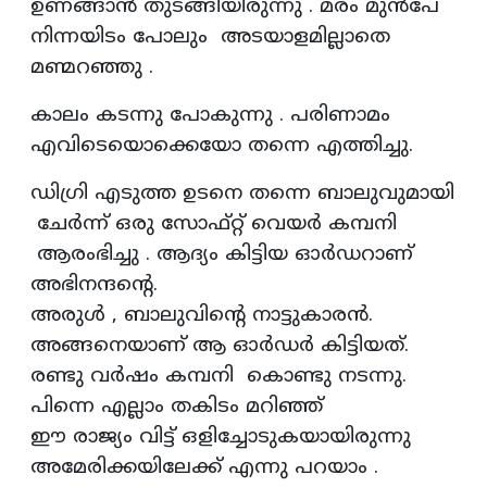
ഉണങ്ങാൻ തുടങ്ങിയിരുന്നു . മരം മുൻപേ
നിന്നയിടം പോലും അടയാളമില്ലാതെ
മണ്മറഞ്ഞു .
കാലം കടന്നു പോകുന്നു . പരിണാമം
എവിടെയൊക്കെയോ തന്നെ എത്തിച്ചു.
ഡിഗ്രി എടുത്ത ഉടനെ തന്നെ ബാലുവുമായി
ചേർന്ന് ഒരു സോഫ്റ്റ് വെയർ കമ്പനി
ആരംഭിച്ചു . ആദ്യം കിട്ടിയ ഓർഡറാണ്
അഭിനന്ദൻ്റെ.
അരുൾ , ബാലുവിൻ്റെ നാട്ടുകാരൻ.
അങ്ങനെയാണ് ആ ഓർഡർ കിട്ടിയത്.
രണ്ടു വർഷം കമ്പനി കൊണ്ടു നടന്നു.
പിന്നെ എല്ലാം തകിടം മറിഞ്ഞ്
ഈ രാജ്യം വിട്ട് ഒളിച്ചോടുകയായിരുന്നു
അമേരിക്കയിലേക്ക് എന്നു പറയാം .