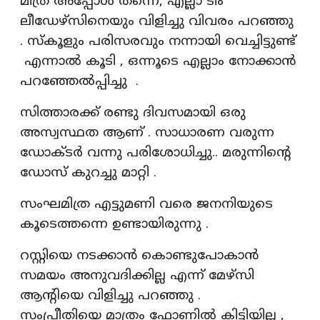
മിത്ര അപ്പോൾ തന്നെ, എല്ലാ ടീം
ലീഡേഴ്‌സിനെയും വിളിച്ചു വിവരം പറഞ്ഞു
. സ്കൂളും പരിസരവും നന്നായി വെച്ചിട്ടുണ്ട്
എന്നാൽ കൂടി , ഒന്നൂടെ എല്ലാം നോക്കാൻ
പറഞ്ഞേൽപ്പിച്ചു .
സിത്താരക്ക് രണ്ടു ദിവസമായി ഒരു
അസ്വസ്ഥത ആണ് . സാധാരണ വരുന്ന
ഡോക്ടർ വന്നു പരിശോധിച്ചു.. മരുന്നിന്റെ
ഡോസ് കുറച്ചു മാറ്റി .
സംഘമിത്ര എട്ടുമണി വരെ ജനനിയുടെ
കൂടെത്തന്നെ ഉണ്ടായിരുന്നു .
റസ്റ്റിയെ നടക്കാൻ കൊണ്ടുപോകാൻ
സമയം അനുവദിക്കില്ല എന്ന് മേഴ്‌സി
ആന്റിയെ വിളിച്ചു പറഞ്ഞു .
സംപ്രീതിയെ മാത്രം ഫോണിൽ കിട്ടിയില്ല ,