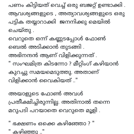
പണം കിട്ടിയത് വെച്ച് ഒരു ബജറ്റ് ഉണ്ടാക്കി .
ആവശ്യങ്ങളുടെ , അത്യാവശ്യങ്ങളുടെ ഒരു
പട്ടിക തയ്യാറാക്കി ജനനിക്കു മെയിൽ
ചെയ്തു .
വെറുതെ ഒന്ന് കണ്ണടപ്പോൾ ഫോൺ
ബെൽ അടിക്കാൻ തുടങ്ങി .
അഭിനന്ദൻ ആണ് വിളിക്കുന്നത് .
" സംഘമിത്ര കിടന്നോ ? മീറ്റിംഗ് കഴിയാൻ
കുറച്ചു സമയമെടുത്തു. അതാണ്
വിളിക്കാൻ വൈകിയത് .."
അയാളുടെ ഫോൺ അവൾ
പ്രതീക്ഷിച്ചിരുന്നില്ല. അതിനാൽ തന്നെ
മറുപടി പറയാതെ വെറുതെ മൂളി .
" ഭക്ഷണം ഒക്കെ കഴിഞ്ഞോ ? "
" കഴിഞ്ഞു .."