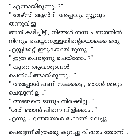
" എന്തായിരുന്നു.. ?"
" മേഴ്‌സി ആൻറി അപ്പവും സ്റ്റൂവും
തന്നുവിട്ടു.
അത് കഴിച്ചിട്ട് , നിങ്ങൾ തന്ന പണത്തിൽ
നിന്നും ചെയ്യാനുള്ളതിന്റെയൊക്കെ ഒരു
എസ്റ്റിമേറ്റ് ഇടുകയായിരുന്നു .."
" ഇത്ര പെട്ടെന്നു ചെയ്തോ.. ?"
" കുറെ ആവശ്യങ്ങൾ
പെൻഡിങ്ങായിരുന്നു.. "
" അപ്പോൾ പണി നടക്കട്ടെ , ഞാൻ ശല്യം
ചെയ്യുന്നില്ല .."
" അങ്ങനെ ഒന്നും തിരക്കില്ല .."
"ശരി ഞാൻ പിന്നെ വിളിക്കാം .."
എന്നു പറഞ്ഞയാൾ ഫോൺ വെച്ചു.
പെട്ടെന്ന് മിത്രക്കു കുറച്ചു വിഷമം തോന്നി .