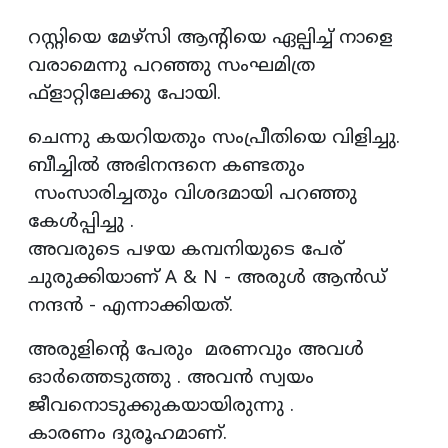
റസ്റ്റിയെ മേഴ്‌സി ആന്റിയെ ഏല്പിച്ച് നാളെ
വരാമെന്നു പറഞ്ഞു സംഘമിത്ര
ഫ്‌ളാറ്റിലേക്കു പോയി.
ചെന്നു കയറിയതും സംപ്രീതിയെ വിളിച്ചു.
ബീച്ചിൽ അഭിനന്ദനെ കണ്ടതും
സംസാരിച്ചതും വിശദമായി പറഞ്ഞു
കേൾപ്പിച്ചു .
അവരുടെ പഴയ കമ്പനിയുടെ പേര്
ചുരുക്കിയാണ് A & N - അരുൾ ആൻഡ്
നന്ദൻ - എന്നാക്കിയത്.
അരുളിന്റെ പേരും മരണവും അവൾ
ഓർത്തെടുത്തു . അവൻ സ്വയം
ജീവനൊടുക്കുകയായിരുന്നു .
കാരണം ദുരൂഹമാണ്‌.