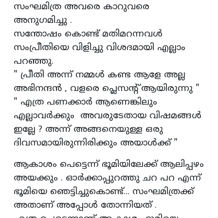
സംഘമിത്ര അവരെ കാറുവരെ
അനുഗമിച്ചു .
സന്തോഷം കൊണ്ട് മതിമറന്നവൾ
സംപ്രീതിയെ വിളിച്ചു വിശദമായി എല്ലാം
പറഞ്ഞു.
" പ്രീതി അന്ന് നമ്മൾ കണ്ട ആളേ അല്ല
അഭിനന്ദൻ , വളരെ പ്ലെസന്റ് ആയിരുന്നു "
" എത്ര പണക്കാർ ആണെങ്കിലും
എല്ലാവർക്കും അവരുടേതായ വിഷമങ്ങൾ
ഇല്ലേ ? അന്ന് അങ്ങനെയുള്ള ഒരു
ദിവസമായിരുന്നിരിക്കും അയാൾക്ക് "
ആകാശം പെട്ടെന്ന് ഭൂമിയിലേക്ക്‌ ആലിപ്പഴം
അയക്കും . ഓർക്കാപ്പുറത്തു ചറ പറ എന്ന്
ഭൂമിയെ ഞെട്ടിച്ചുകൊണ്ട്... സംഘമിത്രക്ക്
അതാണ് അപ്പോൾ തോന്നിയത് .