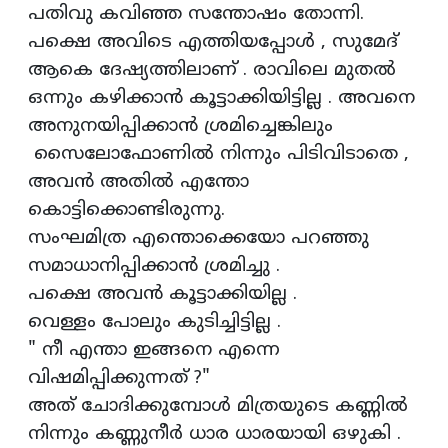
പതിവു കവിഞ്ഞ സന്തോഷം തോന്നി.
പക്ഷെ അവിടെ എത്തിയപ്പോൾ , സുമേദ്
ആകെ ദേഷ്യത്തിലാണ് . രാവിലെ മുതൽ
ഒന്നും കഴിക്കാൻ കൂട്ടാക്കിയിട്ടില്ല . അവനെ
അനുനയിപ്പിക്കാൻ ശ്രമിച്ചെങ്കിലും
സൈലോഫോണിൽ നിന്നും പിടിവിടാതെ ,
അവൻ അതിൽ എന്തോ
കൊട്ടിക്കൊണ്ടിരുന്നു.
സംഘമിത്ര എന്തൊക്കെയോ പറഞ്ഞു
സമാധാനിപ്പിക്കാൻ ശ്രമിച്ചു .
പക്ഷെ അവൻ കൂട്ടാക്കിയില്ല .
വെള്ളം പോലും കുടിച്ചിട്ടില്ല .
" നീ എന്താ ഇങ്ങനെ എന്നെ
വിഷമിപ്പിക്കുന്നത് ?"
അത് ചോദിക്കുമ്പോൾ മിത്രയുടെ കണ്ണിൽ
നിന്നും കണ്ണുനീർ ധാര ധാരയായി ഒഴുകി .