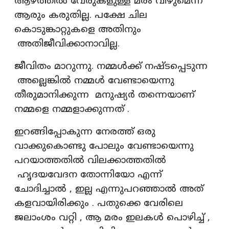
ആഴത്തിൽ വേരുകളുള്ള മരം വീഴുമെന്ന്
ആരും കരുതില്ല. പക്ഷേ ചില
കൊടുങ്കാറ്റുകളെ അതിനും
അതിജീവിക്കാനാവില്ല.
ജീവിതം മാറുന്നു. നമ്മൾക്ക് നഷ്ടപ്പെടുന്ന
അല്ലെങ്കിൽ നമ്മൾ വേണ്ടായെന്നു
തീരുമാനിക്കുന്ന മനുഷ്യർ തന്നെയാണ്
നമ്മളെ നമ്മളാക്കുന്നത് .
ഇറങ്ങിപ്പോകുന്ന നേരത്ത് ഒരു
വാക്കുകൊണ്ടു പോലും വേണ്ടായെന്നു
പറയാത്തതിൽ വിലക്കാത്തതിൽ
ഹൃദയവേദന തോന്നിയോ എന്ന്
ചോദിച്ചാൽ , ഇല്ല എന്നുപറഞ്ഞാൽ അത്
കളവായിരിക്കും . പതുക്കെ വേരിലെ
ജലാംശം വറ്റി , ആ മരം ഇലകൾ പൊഴിച്ച് ,