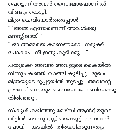
പെട്ടെന്ന് അവൻ സൈലോഫോണിൽ
വീണ്ടും കൊട്ടി.
മിത്ര ചെവിയോർത്തപ്പോൾ
" 'അമ്മ എന്നാണെന്ന് അവൾക്കു
മനസ്സിലായി "
" ഓ അമ്മയെ കാണണമോ . നമുക്ക്
പോകാം , നീ ഇതു കുടിക്കൂ ...."
പതുക്കെ അവൻ അവളുടെ കൈയിൽ
നിന്നും കഞ്ഞി വാങ്ങി കുടിച്ചു . മുഖം
മിത്രയുടെ ദുപ്പട്ടയിൽ തുടച്ചു . അവന്റെ
ശ്രദ്ധ പിന്നെയും സൈലോഫോണിലേക്കു
തിരിഞ്ഞു .
സ്കൂൾ കഴിഞ്ഞു മേഴ്‌സി ആൻറിയുടെ
വീട്ടിൽ ചെന്നു റസ്റ്റിയെക്കൂട്ടി നടക്കാൻ
പോയി .. കടലിൽ തിരയടിക്കുന്നതും