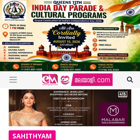
SAHITHYAM