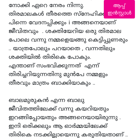
നോക്കി ഏറെ നേരം നിന്നു.
ആപ്പ്
ഇൻസ്റ്റാൾ
തിരമാലകൾ തീരത്തെ സ്നേഹിക്കും,
പിന്നെ വേദനപ്പിക്കും i അങ്ങനെയാണ്
ജീവിതവും . ശക്തിയേറിയ ഒരു തിരമാല
പോലെ വന്നു നമ്മളെയങ്ങു കെട്ടിപ്പുണരും
.. യാത്രപോലും പറയാതെ , വന്നതിലും
ശക്തിയിൽ തിരികെ പോകും.
എന്താണ് സംഭവിക്കുന്നത് എന്ന്
തിരിച്ചറിയുന്നതിനു മുൻപേ നമ്മളും
തീരവും മാത്രം ബാക്കിയാകും ..
ബാലമുരുകൻ എന്ന ബാലു
ജീവിതത്തിലേക്ക് വന്നു കയറിയതും
ഇറങ്ങിപ്പോയതും അങ്ങനെയായിരുന്നു .
ഇനി ഒരിക്കലും ആ ഓർമ്മയിലേക്ക്
തിരികെ നടക്കില്ലായെന്നു കരുതിയതാണ് ..