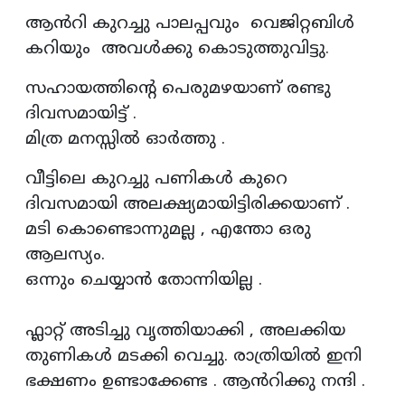
ആൻറി കുറച്ചു പാലപ്പവും വെജിറ്റബിൾ
കറിയും അവൾക്കു കൊടുത്തുവിട്ടു.
സഹായത്തിന്റെ പെരുമഴയാണ് രണ്ടു
ദിവസമായിട്ട് .
മിത്ര മനസ്സിൽ ഓർത്തു .
വീട്ടിലെ കുറച്ചു പണികൾ കുറെ
ദിവസമായി അലക്ഷ്യമായിട്ടിരിക്കയാണ് .
മടി കൊണ്ടൊന്നുമല്ല , എന്തോ ഒരു
ആലസ്യം.
ഒന്നും ചെയ്യാൻ തോന്നിയില്ല .
ഫ്ലാറ്റ് അടിച്ചു വൃത്തിയാക്കി , അലക്കിയ
തുണികൾ മടക്കി വെച്ചു. രാത്രിയിൽ ഇനി
ഭക്ഷണം ഉണ്ടാക്കേണ്ട . ആൻറിക്കു നന്ദി .