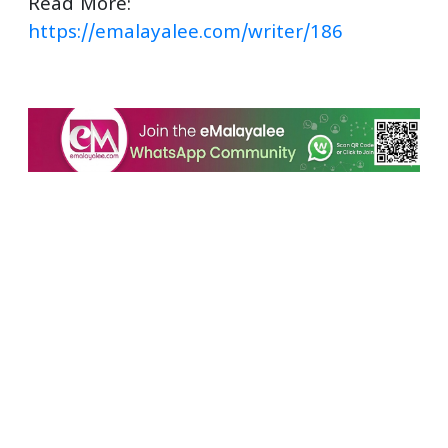
Read More:
https://emalayalee.com/writer/186