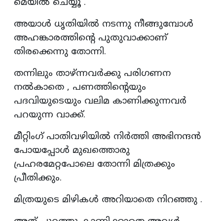
മെയിൽ ചെയ്യൂ .
അയാൾ ധൃതിയിൽ നടന്നു നീങ്ങുമ്പോൾ
അഹങ്കാരത്തിന്റെ പുതുവാക്കാണ്
തിരക്കെന്നു തോന്നി.
തന്നിലും താഴ്ന്നവർക്കു പരിഗണന
നൽകാതെ , പണത്തിന്റെയും
പദവിയുടെയും വലിമ കാണിക്കുന്നവർ
പറയുന്ന വാക്ക്.
മീറ്റിംഗ് പാതിവഴിയിൽ നിർത്തി അഭിനന്ദൻ
പോയപ്പോൾ മുഖത്തൊരു
പ്രഹരമേറ്റപോലെ തോന്നി മിത്രക്കും
പ്രീതിക്കും.
മിത്രയുടെ മിഴികൾ അറിയാതെ നിറഞ്ഞു .