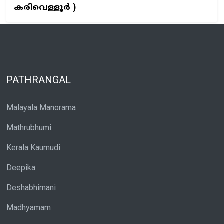
കരിവെള്ളൂർ )
PATHRANGAL
Malayala Manorama
Mathrubhumi
Kerala Kaumudi
Deepika
Deshabhimani
Madhyamam