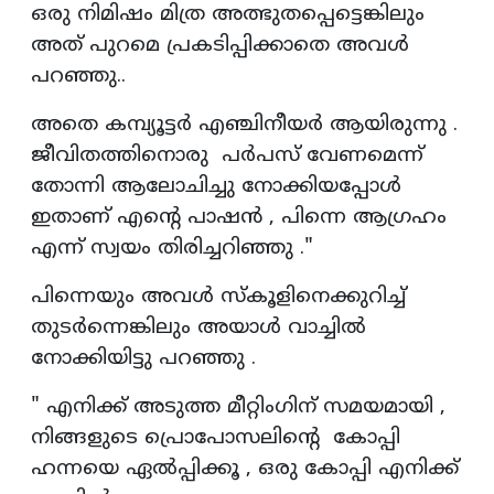
ഒരു നിമിഷം മിത്ര അത്ഭുതപ്പെട്ടെങ്കിലും
അത് പുറമെ പ്രകടിപ്പിക്കാതെ അവൾ
പറഞ്ഞു..
അതെ കമ്പ്യൂട്ടർ എഞ്ചിനീയർ ആയിരുന്നു .
ജീവിതത്തിനൊരു പർപസ് വേണമെന്ന്
തോന്നി ആലോചിച്ചു നോക്കിയപ്പോൾ
ഇതാണ് എന്റെ പാഷൻ , പിന്നെ ആഗ്രഹം
എന്ന് സ്വയം തിരിച്ചറിഞ്ഞു ."
പിന്നെയും അവൾ സ്കൂളിനെക്കുറിച്ച്
തുടർന്നെങ്കിലും അയാൾ വാച്ചിൽ
നോക്കിയിട്ടു പറഞ്ഞു .
" എനിക്ക് അടുത്ത മീറ്റിംഗിന് സമയമായി ,
നിങ്ങളുടെ പ്രൊപോസലിന്റെ കോപ്പി
ഹന്നയെ ഏൽപ്പിക്കൂ , ഒരു കോപ്പി എനിക്ക്