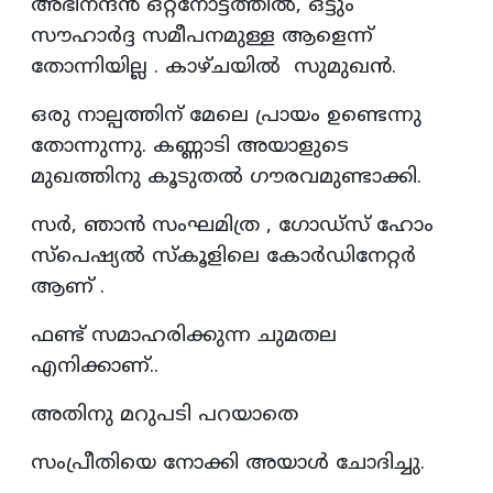
അഭിനന്ദൻ ഒറ്റനോട്ടത്തിൽ, ഒട്ടും
സൗഹാർദ്ദ സമീപനമുള്ള ആളെന്ന്
തോന്നിയില്ല . കാഴ്ചയിൽ സുമുഖൻ.
ഒരു നാല്പത്തിന് മേലെ പ്രായം ഉണ്ടെന്നു
തോന്നുന്നു. കണ്ണാടി അയാളുടെ
മുഖത്തിനു കൂടുതൽ ഗൗരവമുണ്ടാക്കി.
സർ, ഞാൻ സംഘമിത്ര , ഗോഡ്സ് ഹോം
സ്പെഷ്യൽ സ്കൂളിലെ കോർഡിനേറ്റർ
ആണ് .
ഫണ്ട് സമാഹരിക്കുന്ന ചുമതല
എനിക്കാണ്..
അതിനു മറുപടി പറയാതെ
സംപ്രീതിയെ നോക്കി അയാൾ ചോദിച്ചു.