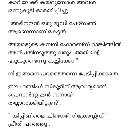
കാറിലേക്ക് കയറുമ്പോൾ അവൾ
ഒന്നുകൂടി ഓർമ്മിപ്പിച്ചു.
"അഭിനന്ദൻ ഒരു മൂഡി പേഴ്സൺ
ആണെന്നാണ് കേട്ടത് .
അയാളുടെ കമ്പനി ഫോർബ്സ് റാങ്കിങ്ങിൽ
അൻപതിനടുത്തു വരും. അതിന്റെ
ഹുങ്കുണ്ടെന്നു കൂട്ടിക്കോ "
നീ ഇങ്ങനെ പറഞ്ഞെന്നെ പേടിപ്പിക്കാതെ.
ഈ ഫണ്ടിംഗ് സ്കൂളിന് ആവശ്യമാണ് .
പ്രെസൻറ്റേഷൻ നന്നായി
തയ്യാറാക്കിയിട്ടുണ്ട് .
" കീപ്പിങ് മൈ ഫിംഗേഴ്‌സ് ക്രോസ്സ്‌ഡ് "
പ്രീതി പറഞ്ഞു .