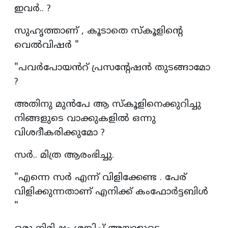
ഇവർ.. ?
സുഹൃത്താണ് , കൂടാതെ സ്കൂളിന്റെ
വെൽവിഷർ "
"പവർപോയൻറ് പ്രസന്റേഷൻ തുടങ്ങാമോ
?
അതിനു മുൻപേ ആ സ്കൂളിനെക്കുറിച്ചു
നിങ്ങളുടെ വാക്കുകളിൽ ഒന്നു
വിശദീകരിക്കുമോ ?
സർ.. മിത്ര ആരംഭിച്ചു.
"എന്നെ സർ എന്ന് വിളിക്കേണ്ട . പേര്
വിളിക്കുന്നതാണ് എനിക്ക് കംഫോർട്ടബിൾ
"