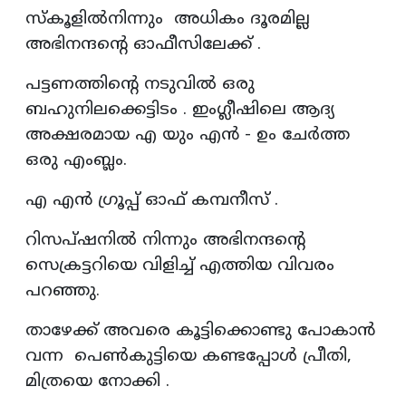
സ്കൂളിൽനിന്നും അധികം ദൂരമില്ല
അഭിനന്ദന്റെ ഓഫീസിലേക്ക് .
പട്ടണത്തിന്റെ നടുവിൽ ഒരു
ബഹുനിലക്കെട്ടിടം . ഇംഗ്ലീഷിലെ ആദ്യ
അക്ഷരമായ എ യും എൻ - ഉം ചേർത്ത
ഒരു എംബ്ലം.
എ എൻ ഗ്രൂപ്പ് ഓഫ് കമ്പനീസ് .
റിസപ്ഷനിൽ നിന്നും അഭിനന്ദന്റെ
സെക്രട്ടറിയെ വിളിച്ച് എത്തിയ വിവരം
പറഞ്ഞു.
താഴേക്ക് അവരെ കൂട്ടിക്കൊണ്ടു പോകാൻ
വന്ന പെൺകുട്ടിയെ കണ്ടപ്പോൾ പ്രീതി,
മിത്രയെ നോക്കി .