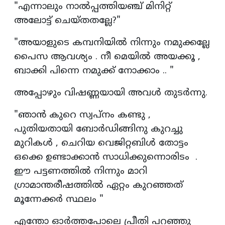
"എന്നാലും നാൽപ്പത്തിയഞ്ച് മിനിറ്റ്
അലോട്ട് ചെയ്തതല്ലേ?"
"അയാളുടെ കമ്പനിയിൽ നിന്നും നമുക്കല്ലേ
പൈസ ആവശ്യം . നീ മെയിൽ അയക്കൂ ,
ബാക്കി പിന്നെ നമുക്ക് നോക്കാം .. "
അപ്പോഴും വിഷണ്ണയായി അവൾ തുടർന്നു.
"ഞാൻ കുറെ സ്വപ്നം കണ്ടു ,
പുതിയതായി ബോർഡിങ്ങിനു കുറച്ചു
മുറികൾ , ചെറിയ വെജിറ്റബിൾ തോട്ടം
ഒക്കെ ഉണ്ടാക്കാൻ സാധിക്കുന്നൊരിടം .
ഈ പട്ടണത്തിൽ നിന്നും മാറി
ഗ്രാമാന്തരീഷത്തിൽ ഏറ്റം കുറഞ്ഞത്
മൂന്നേക്കർ സ്ഥലം "
എന്തോ ഓർത്തപോലെ പ്രീതി പറഞ്ഞു