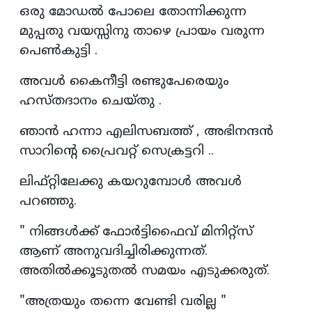
ഒരു മോഡൽ പോലെ തോന്നിക്കുന്ന
മുപ്പതു വയസ്സിനു താഴെ പ്രായം വരുന്ന
പെൺകുട്ടി .
അവൾ കൈനീട്ടി രണ്ടുപേരെയും
ഹസ്തദാനം ചെയ്തു .
ഞാൻ ഹന്നാ എലിസബത്ത് , അഭിനന്ദൻ
സാറിന്റെ പ്രൈവറ്റ് സെക്രട്ടറി ..
ലിഫ്റ്റിലേക്കു കയറുമ്പോൾ അവൾ
പറഞ്ഞു.
" നിങ്ങൾക്ക് ഫോർട്ടിഫൈവ് മിനിറ്റ്സ്
ആണ് അനുവദിച്ചിരിക്കുന്നത്.
അതിൽക്കൂടുതൽ സമയം എടുക്കരുത്.
"അത്രയും തന്നെ വേണ്ടി വരില്ല "