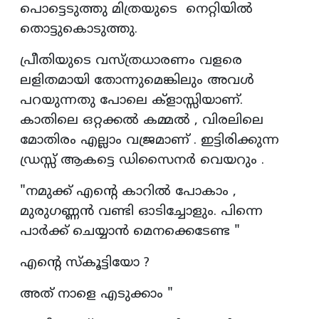
പൊട്ടെടുത്തു മിത്രയുടെ നെറ്റിയിൽ
തൊട്ടുകൊടുത്തു.
പ്രീതിയുടെ വസ്ത്രധാരണം വളരെ
ലളിതമായി തോന്നുമെങ്കിലും അവൾ
പറയുന്നതു പോലെ ക്‌ളാസ്സിയാണ്.
കാതിലെ ഒറ്റക്കൽ കമ്മൽ , വിരലിലെ
മോതിരം എല്ലാം വജ്രമാണ് . ഇട്ടിരിക്കുന്ന
ഡ്രസ്സ് ആകട്ടെ ഡിസൈനർ വെയറും .
"നമുക്ക് എന്റെ കാറിൽ പോകാം ,
മുരുഗണ്ണൻ വണ്ടി ഓടിച്ചോളും. പിന്നെ
പാർക്ക് ചെയ്യാൻ മെനക്കെടേണ്ട "
എന്റെ സ്കൂട്ടിയോ ?
അത് നാളെ എടുക്കാം "