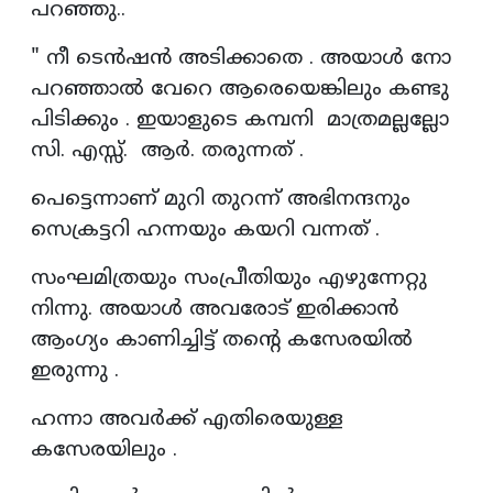
പറഞ്ഞു..
" നീ ടെൻഷൻ അടിക്കാതെ . അയാൾ നോ
പറഞ്ഞാൽ വേറെ ആരെയെങ്കിലും കണ്ടു
പിടിക്കും . ഇയാളുടെ കമ്പനി മാത്രമല്ലല്ലോ
സി. എസ്സ്. ആർ. തരുന്നത് .
പെട്ടെന്നാണ് മുറി തുറന്ന് അഭിനന്ദനും
സെക്രട്ടറി ഹന്നയും കയറി വന്നത് .
സംഘമിത്രയും സംപ്രീതിയും എഴുന്നേറ്റു
നിന്നു. അയാൾ അവരോട് ഇരിക്കാൻ
ആംഗ്യം കാണിച്ചിട്ട് തന്റെ കസേരയിൽ
ഇരുന്നു .
ഹന്നാ അവർക്ക് എതിരെയുള്ള
കസേരയിലും .