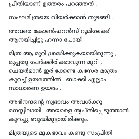
പ്രീതിയാണ് ഉത്തരം പറഞ്ഞത് .
സംഘമിത്രയെ വിയർക്കാൻ തുടങ്ങി .
അവരെ കോൺഫറൻസ് റൂമിലേക്ക്‌
ആനയിച്ചിട്ടു ഹന്നാ പോയി .
മിത്ര ആ മുറി ശ്രദ്ധിക്കുകയായിരുന്നു ,
മുപ്പതു പേർക്കിരിക്കാവുന്ന മുറി ,
ചെയർമാൻ ഇരിക്കേണ്ട കസേര മാത്രം
കുറച്ച് ഉയരത്തിൽ . ബാക്കി എല്ലാം
സാധാരണ ഉയരം .
അഭിനന്ദന്റെ സ്വഭാവം അവൾക്കു
മനസ്സിലായി . അയാളെ തൃപ്തിപ്പെടുത്താൻ
കുറച്ചു ബുദ്ധിമുട്ടായിരിക്കും.
മിത്രയുടെ മൂകഭാവം കണ്ടു സംപ്രീതി