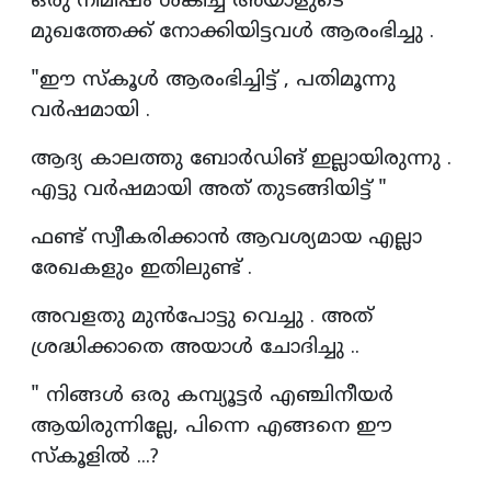
ഒരു നിമിഷം ശങ്കിച്ച് അയാളുടെ
മുഖത്തേക്ക് നോക്കിയിട്ടവൾ ആരംഭിച്ചു .
"ഈ സ്കൂൾ ആരംഭിച്ചിട്ട് , പതിമൂന്നു
വർഷമായി .
ആദ്യ കാലത്തു ബോർഡിങ് ഇല്ലായിരുന്നു .
എട്ടു വർഷമായി അത് തുടങ്ങിയിട്ട് "
ഫണ്ട് സ്വീകരിക്കാൻ ആവശ്യമായ എല്ലാ
രേഖകളും ഇതിലുണ്ട് .
അവളതു മുൻപോട്ടു വെച്ചു . അത്
ശ്രദ്ധിക്കാതെ അയാൾ ചോദിച്ചു ..
" നിങ്ങൾ ഒരു കമ്പ്യൂട്ടർ എഞ്ചിനീയർ
ആയിരുന്നില്ലേ, പിന്നെ എങ്ങനെ ഈ
സ്കൂളിൽ ...?