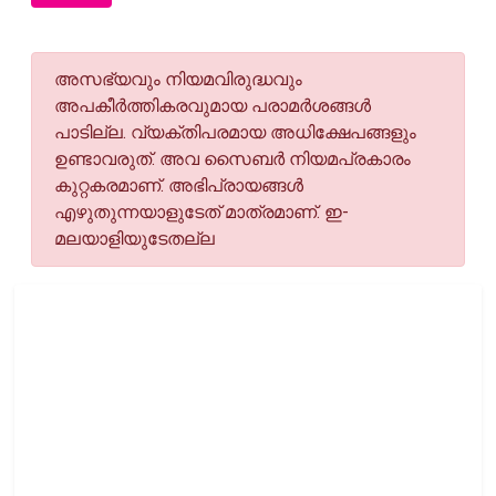
അസഭ്യവും നിയമവിരുദ്ധവും
അപകീര്‍ത്തികരവുമായ പരാമര്‍ശങ്ങള്‍
പാടില്ല. വ്യക്തിപരമായ അധിക്ഷേപങ്ങളും
ഉണ്ടാവരുത്. അവ സൈബര്‍ നിയമപ്രകാരം
കുറ്റകരമാണ്. അഭിപ്രായങ്ങള്‍
എഴുതുന്നയാളുടേത് മാത്രമാണ്. ഇ-
മലയാളിയുടേതല്ല