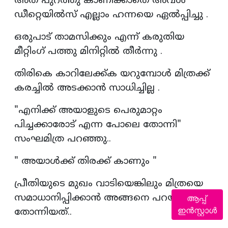
അത് പുറത്തു കാണിക്കാതെ അവൾ
ഡീറ്റെയിൽസ് എല്ലാം ഹന്നയെ ഏൽപ്പിച്ചു .
ഒരുപാട് താമസിക്കും എന്ന് കരുതിയ
മീറ്റിംഗ് പത്തു മിനിറ്റിൽ തീർന്നു .
തിരികെ കാറിലേക്ക്ക യറുമ്പോൾ മിത്രക്ക്
കരച്ചിൽ അടക്കാൻ സാധിച്ചില്ല .
"എനിക്ക് അയാളുടെ പെരുമാറ്റം
പിച്ചക്കാരോട് എന്ന പോലെ തോന്നി"
സംഘമിത്ര പറഞ്ഞു..
" അയാൾക്ക്‌ തിരക്ക് കാണും "
പ്രീതിയുടെ മുഖം വാടിയെങ്കിലും മിത്രയെ
സമാധാനിപ്പിക്കാൻ അങ്ങനെ പറയാനാണ്
ആപ്പ്
ഇൻസ്റ്റാൾ
തോന്നിയത്..