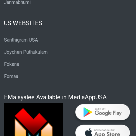
Janmabhumi
US WEBSITES
Santhigram USA
Joychen Puthukulam
Fokana
Fomaa
EMalayalee Available in MediaAppUSA