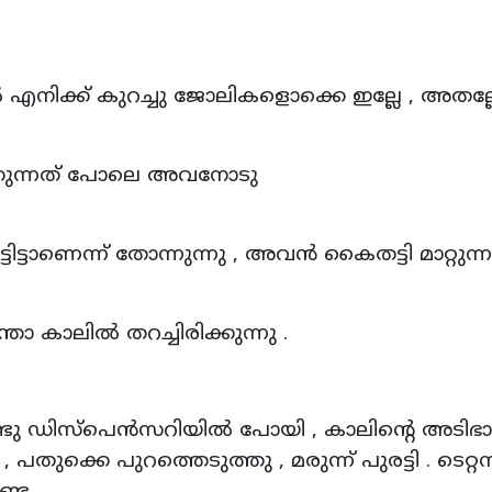
ൽ എനിക്ക് കുറച്ചു ജോലികളൊക്കെ ഇല്ലേ , അതല്ല
കുന്നത് പോലെ അവനോടു
ടാണെന്ന് തോന്നുന്നു , അവൻ കൈതട്ടി മാറ്റുന്
 കാലിൽ തറച്ചിരിക്കുന്നു .
ടു ഡിസ്‌പെൻസറിയിൽ പോയി , കാലിന്റെ അടിഭ
പതുക്കെ പുറത്തെടുത്തു , മരുന്ന് പുരട്ടി . ടെറ്റ