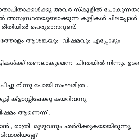
ാതാപിതാക്കൾക്കു അവര്‍ സ്‌കൂളില്‍ പോകുന്നതാ
ല്‍ അസ്വസ്ഥതയുണ്ടാക്കുന്ന കുട്ടികള്‍ ചിലപ്പോൾ
രീതിയില്‍ പെരുമാറാറുണ്ട്.
ചിടത്തോളം ആശങ്കയും വിഷമവും എപ്പോഴും
ികൾക്ക് തണലാകുമെന്ന ചിന്തയിൽ നിന്നും ഉട
ചു നിന്നു പോയി സംഘമിത്ര .
ടി ക്‌ളാസ്സിലേക്കു കയറിവന്നു .
വിഷമം ആണെന്ന് .
റയാൻ , രാത്രി മുഴുവനും ഛർദിക്കുകയായിരുന്നു,
ിടിവാശിയല്ലേ?