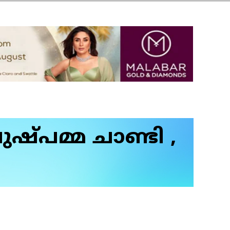
ഷ്പമ്മ ചാണ്ടി ,