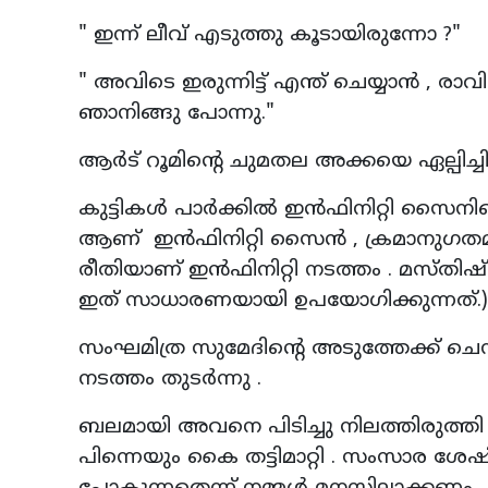
" ഇന്ന് ലീവ് എടുത്തു കൂടായിരുന്നോ ?"
" അവിടെ ഇരുന്നിട്ട് എന്ത് ചെയ്യാൻ , രാവ
ഞാനിങ്ങു പോന്നു."
ആർട് റൂമിന്റെ ചുമതല അക്കയെ ഏല്പിച്ചിട്
കുട്ടികൾ പാർക്കിൽ ഇൻഫിനിറ്റി സൈനിന്
ആണ് ഇൻഫിനിറ്റി സൈൻ , ക്രമാനുഗതമാ
രീതിയാണ് ഇൻഫിനിറ്റി നടത്തം . മസ്
ഇത് സാധാരണയായി ഉപയോഗിക്കുന്നത്.
സംഘമിത്ര സുമേദിന്റെ അടുത്തേക്ക് ചെന
നടത്തം തുടർന്നു .
ബലമായി അവനെ പിടിച്ചു നിലത്തിരുത്
പിന്നെയും കൈ തട്ടിമാറ്റി . സംസാര ശേഷ