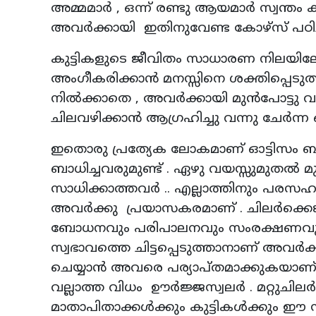
അമ്മമാർ , ഒന്ന് രണ്ടു ആയമാർ സ്വന്തം
അവർക്കായി ഇതിനുവേണ്ട കോഴ്സ് പഠിച്
കുട്ടികളുടെ ജീവിതം സാധാരണ നിലയിലേക്
അംഗീകരിക്കാൻ മനസ്സിനെ ശക്തിപ്പെടു
നിൽക്കാതെ , അവർക്കായി മുൻപോട്ടു 
ചിലവഴിക്കാൻ ആഗ്രഹിച്ചു വന്നു ചേർന്ന 
ഇതൊരു പ്രത്യേക ലോകമാണ് ഓട്ടിസം ബാധ
ബാധിച്ചവരുമുണ്ട് . ഏഴു വയസ്സുമുതൽ മു
സാധിക്കാത്തവർ .. എല്ലാത്തിനും പരസ
അവർക്കു പ്രയാസകരമാണ് . ചിലര്‍ക്കെങ്ക
ബോധനവും പരിപാലനവും സംരക്ഷണവുമാണ് 
സ്വഭാവത്തെ ചിട്ടപ്പെടുത്താനാണ് അവര്‍ക്
ചെയ്യാൻ അവരെ പര്യാപ്തമാക്കുകയാണ് ഈ
വല്ലാത്ത വിധം ഊര്‍ജ്ജസ്വലര്‍ . മറ്റുചിലർ
മാതാപിതാക്കൾക്കും കുട്ടികൾക്കും ഈ