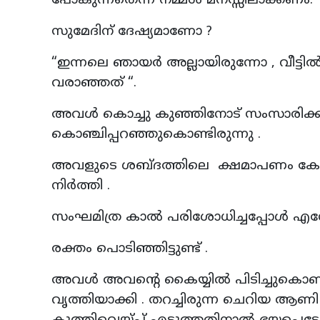
പോകുന്നതെന്ന് നമ്മൾ മനസ്സിലാക്കണം.
സുമേദിന് ദേഷ്യമാണോ ?
“ഇന്നലെ ഞായർ അല്ലായിരുന്നോ , വീട്ടി
വരാഞ്ഞത് “.
അവൾ കൊച്ചു കുഞ്ഞിനോട് സംസാരിക്
കൊഞ്ചിപ്പറഞ്ഞുകൊണ്ടിരുന്നു .
അവളുടെ ശബ്ദത്തിലെ ക്ഷമാപണം കേട്ടിട്
നിർത്തി .
സംഘമിത്ര കാൽ പരിശോധിച്ചപ്പോൾ എന്തോ
രക്തം പൊടിഞ്ഞിട്ടുണ്ട് .
അവൾ അവൻ്റെ കൈയ്യിൽ പിടിച്ചുകൊണ്
വൃത്തിയാക്കി . തറച്ചിരുന്ന ചെറിയ ആണി , 