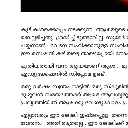
കുട്ടികൾക്കൊപ്പം നടക്കുന്ന ആശയുടെ 
ബെല്ലടിച്ചതു ശ്രദ്ധിച്ചിട്ടുണ്ടാവില്ല.
പയ്യനാണ് . വേദന സഹിക്കാനുള്ള സഹിഷ
ഈ സെഷൻ കഴിയട്ടെ താഴെപ്പോയി നോക്കാം
പുതിയതായി വന്ന ആയയാണ് ആശ . മുപ്പ
എഡ്യൂക്കേഷനിൽ ഡിപ്ലോമ ഉണ്ട് .
ഒരു വർഷം സ്വന്തം നാട്ടിൽ ഒരു സ്കൂ
മുഴുവൻ സമയത്തേക്ക് ആളെ ആവശ്യമുണ്ടെ
പ്രവൃത്തിയിൽ ആശക്കു വേണ്ടുവോളം പ്ര
എല്ലാവരും ഈ ജോലി ഇഷ്ടപ്പെട്ടു തന്
വേതനം , അത് മാത്രമല്ല , ഈ ജോലിക്ക് മ