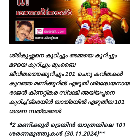
ശ്രീകൃഷ്ണനെ കുറിച്ചും അമ്മയെ കുറിച്ചും
മഴയെ കുറിച്ചും മുംബൈ
ജീവിതത്തെക്കുറിച്ചും 101 ചെറു കവിതകൾ
കുറഞ്ഞ മണിക്കൂറിൽ എഴുതി ശ്രദ്ധേയനായ
രാജൻ കിണറ്റിങ്കര സ്വാമി അയ്യപ്പനെ
കുറിച്ച് ട്രെയിൻ യാത്രയിൽ എഴുതിയ 101
ശരണ സത്യങ്ങൾ
*2 മണിക്കൂർ ട്രെയിൻ യാത്രയിലെ 101
ശരണമുത്തുകൾ (30.11.2024)**