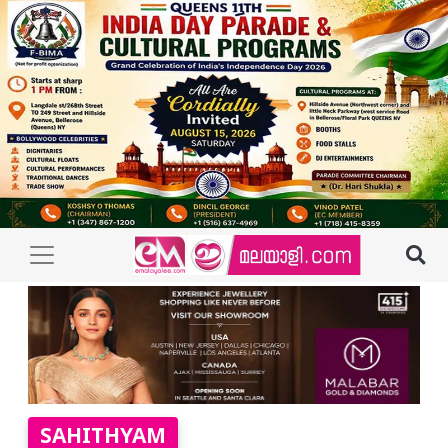
SAHITHYAM