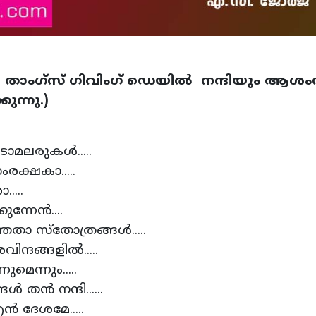
ല്‍ താംഗ്‌സ് ഗിവിംഗ് ഡെയില്‍ നന്ദിയും ആ
ുന്നു.)
ന്നും നന്ദിദിന വാടാമലരുകള്‍...
്ഥിതി സംഹാര സംരക്ഷകാ.....
പ്പി ജഗദീശ്വരാ.....
മ്പിട്ടു നമിക്കുന്നേന്‍....
ിരം കൃതജ്ഞതാ സ്‌തോത്രങ്ങള്‍..
പൂജ്യമാം പാദാരവിന്ദങ്ങളില്‍.....
്‍ മാത്രമല്ലെന്നുമെന്നും.....
ിക്കുടിയങ്ങള്‍ തന്‍ നന്ദി......
പോറ്റമ്മയാം എന്‍ ദേശമേ....