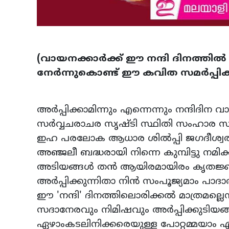
(വായനക്കാര്‍ക്ക് ഈ നന്ദി ദിനത്തി
നേര്‍ന്നുകൊണ്ട് ഈ കവിത സമര്‍പ്പിക്ക
അര്‍പ്പിക്കാമിന്നും എന്നെ
സര്‍വ്വചരാചര സൃഷ്ടി സ
ഇഹ പരലോക ആധാര ശില്‍
അഞ്ജലീ ബദ്ധരായി നിന്നെ കു
അടിയങ്ങള്‍ തന്‍ ആയിരമായ
അര്‍പ്പിക്കുന്നിതാ നിന്‍ സം
ഈ 'നന്ദി' ദിനത്തിലൊരിക്കല
സദാനേരവും നിമിഷവും അര്‍പ്പ
ഏഴാംകടലിനിക്കരെയുള്ള 