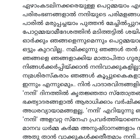
ഏഴാംകടലിനക്കരെയുള്ള പെറ
പരിരംഭണങ്ങളാല്‍ നന്ദിയുട
പാരില്‍ മരുപ്പച്ചയാം പുത്തന്
പോറ്റമ്മയാമീദേശത്തിന്‍ മട
ഓര്‍ക്കും ഞങ്ങളെന്നുമെന്
ഒട്ടും കുറവില്ല.. നമിക്കുന
ഞങ്ങളെ ഞങ്ങളാക്കിയ മ
നിങ്ങള്‍ക്കര്‍പ്പിയ്ക്കാന്‍
നമ്രശിരസ്‌കരാം ഞങ്ങള്‍ ക
ഇന്നും എന്നുമെും.. നിന
'നന്ദി' ദിനത്തില്‍ ക
ഭക്ത്യാദരങ്ങളാല്‍ ആരാധിക
അധരവ്യായാമങ്ങളല്ല, 'നന
'നന്ദി' അളവറ്റ സ്‌നേഹ പ്രവ
മാനവ ധര്‍മ്മ കര്‍മ്മ 
അതു താന്‍ വാക്കുകള