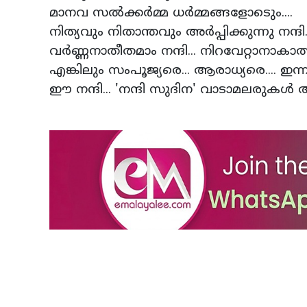
മാനവ സല്‍ക്കര്‍മ്മ
നിത്യവും നിതാന്തവും അര്‍പ്പ
വര്‍ണ്ണനാതീതമാം നന്ദി...
എങ്കിലും സംപൂജ്യരെ... ആ
ഈ നന്ദി... 'നന്ദി സുദിന' വാടാമലരുകള്‍ അര്‍