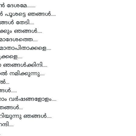
്റമ്മയാം എന്‍ ദേശമേ.......
െ പരിമളങ്ങള്‍ പൂശട്ടെ ഞങ്ങള്‍.
‍ മേച്ചില്‍പ്പുറങ്ങള്‍ തേടി....
ിത്തട്ടില്‍ ശയിക്കും ഞങ്ങള്‍...
നും പെറ്റമ്മയാമാദേശത്തെ....
്നു ഞങ്ങള്‍ തന്‍ മാതാപിതാക്കളെ..
ാതാപിതാ ഗുരുക്കളെ....
 നന്ദിവാക്കുകളില്ലാ ഞങ്ങള്‍ക്കിന
ൂപ്പുകൈകളാല്‍ നമിക്കുന്നു....
്‍ പാദാരവിന്ദങ്ങളില്‍...
ൃതജ്ഞതാ സ്‌തോത്രങ്ങള്‍...
്കാം വര്‍ഷിക്കാം വര്‍ഷങ്ങളോളം.
്ദി' എറിയുന്നു ഞങ്ങള്‍...
ര്‍ത്തിയാണെറിയുന്നു ഞങ്ങള്‍....
അനുഷ്ഠാനങ്ങളാം നന്ദി....
്‍ക്കതീതമാം നന്ദി....