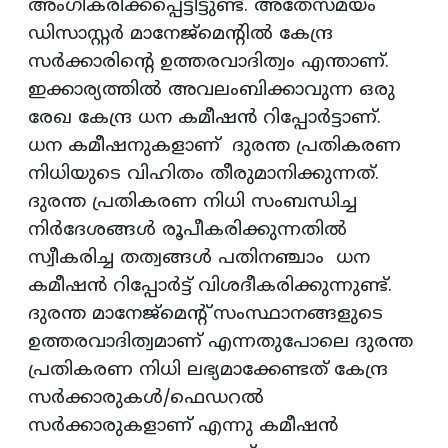
അംഗീകരിക്കപ്പെട്ടിട്ടുണ്ട്. അതേസമയം
ഡിസാസ്റ്റർ മാനേജ്മെന്റിൽ കേന്ദ്ര
സർക്കാരിന്റെ ഉത്തരവാദിത്വം എന്താണ്.
ഇക്കാര്യത്തിൽ അവലംബിക്കാവുന്ന ഒരു
രേഖ കേന്ദ്ര ധന കമീഷൻ റിപ്പോർട്ടാണ്.
ധന കമീഷനുകളാണ് ദുരന്ത പ്രതികരണ
നിധിയുടെ വിഹിതം തീരുമാനിക്കുന്നത്.
ദുരന്ത പ്രതികരണ നിധി സംബന്ധിച്ച
നിർദേശങ്ങൾ രൂപീകരിക്കുന്നതിൽ
സ്വീകരിച്ച തത്വങ്ങൾ പതിനഞ്ചാം ധന
കമീഷൻ റിപ്പോർട്ട് വിശദീകരിക്കുന്നുണ്ട്.
ദുരന്ത മാനേജ്മെന്റ് സംസ്ഥാനങ്ങളുടെ
ഉത്തരവാദിത്വമാണ് എന്നതുപോലെ ദുരന്ത
പ്രതികരണ നിധി ലഭ്യമാക്കേണ്ടത് കേന്ദ്ര
സർക്കാരുകൾ/ഫെഡറൽ
സർക്കാരുകളാണ് എന്നു കമീഷൻ