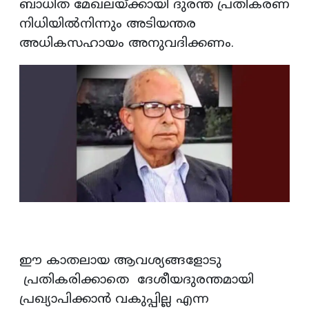
ബാധിത മേഖലയ്ക്കായി ദുരന്ത പ്രതികരണ
നിധിയിൽനിന്നും അടിയന്തര
അധികസഹായം അനുവദിക്കണം.
ഈ കാതലായ ആവശ്യങ്ങളോടു
പ്രതികരിക്കാതെ ദേശീയദുരന്തമായി
പ്രഖ്യാപിക്കാൻ വകുപ്പില്ല എന്ന