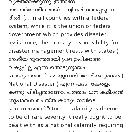
വ്യക്തമാക്കുന്നു. ഇതാണ്
അന്തർദേശീയമായി സ്വീകരിക്കപ്പെടുന്ന
രീതി. (… in all countries with a federal
system, while it is the union or federal
government which provides disaster
assistance, the primary responsibility for
disaster management rests with states )
ദേശീയ ദുരന്തമായി പ്രഖ്യാപിക്കാൻ
വകുപ്പില്ല എന്ന തൊടുന്യായം
പറയുകയാണ് ചെയ്യുന്നത്. ദേശീയദുരന്തം (
National Disaster ) എന്ന പദം കേരളം
കണ്ടു പിടിച്ചതാണോ. പത്താം ധന കമീഷൻ
ശുപാർശ ചെയ്ത കാര്യം ഇവിടെ
പ്രസക്തമാണ്.“Once a calamity is deemed
to be of rare severity it really ought to be
dealt with as a national calamity requiring