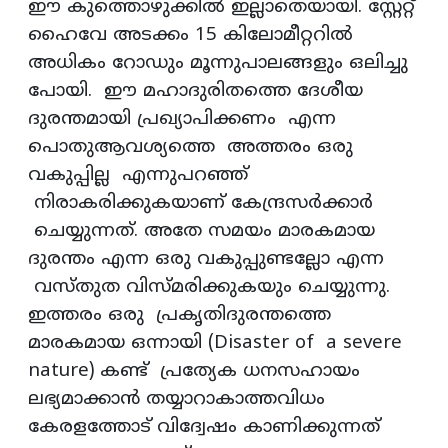
ഈ കുത്തൊഴുക്കിൽ ഇല്ലാതെയായി. സ്റ്റേറ്റ്
ഹൈവേ അടക്കം 15 കിലോമീറ്ററിൽ
അധികം റോഡും മൂന്നുപാലങ്ങളും ഒലിച്ചു
പോയി. ഈ മഹാദുരിതത്തെ ദേശീയ
ദുരന്തമായി പ്രഖ്യാപിക്കണം എന്ന
പൊതുആവശ്യത്തെ അത്തരം ഒരു
വകുപ്പില്ല എന്നുപറഞ്ഞ്
നിരാകരിക്കുകയാണ് കേന്ദ്രസർക്കാർ
ചെയ്യുന്നത്. അതേ സമയം മാരകമായ
ദുരന്തം എന്ന ഒരു വകുപ്പുണ്ടല്ലോ എന്ന
വസ്തുത വിസ്മരിക്കുകയും ചെയ്യുന്നു.
ഇത്തരം ഒരു പ്രകൃതിദുരന്തത്തെ
മാരകമായ ഒന്നായി (Disaster of a severe
nature) കണ്ട് പ്രത്യേക ധനസഹായം
ലഭ്യമാക്കാൻ തയ്യാറാകാത്തവിധം
കേരളത്തോട് വിദ്വേഷം കാണിക്കുന്നത്