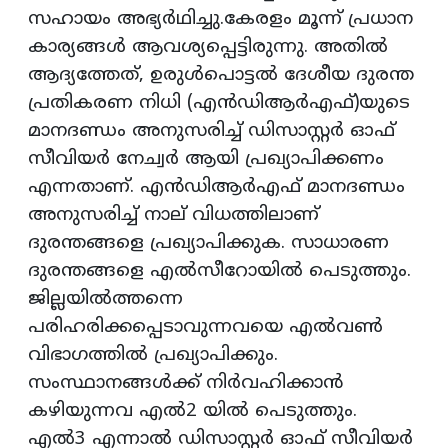
സഹായം അഭ്യർഥിച്ചു.കേരളം മൂന്ന് പ്രധാന
കാര്യങ്ങൾ ആവശ്യപ്പെട്ടിരുന്നു. അതിൽ
ആദ്യത്തേത്, ഉരുൾപൊട്ടൽ ദേശീയ ദുരന്ത
പ്രതികരണ നിധി (എൻഡിആർഎഫ്)യുടെ
മാനദണ്ഡം അനുസരിച്ച് ഡിസാസ്റ്റർ ഓഫ്
സീവിയർ നേച്വർ ആയി പ്രഖ്യാപിക്കണം
എന്നതാണ്. എൻഡിആർഎഫ് മാനദണ്ഡം
അനുസരിച്ച് നാല് വിധത്തിലാണ്
ദുരന്തങ്ങളെ പ്രഖ്യാപിക്കുക. സാധാരണ
ദുരന്തങ്ങളെ എൽസീറോയിൽ പെടുത്തും.
ജില്ലയിൽത്തന്നെ
പരിഹരിക്കപ്പെടാവുന്നവയെ എൽവൺ
വിഭാഗത്തിൽ പ്രഖ്യാപിക്കും.
സംസ്ഥാനങ്ങൾക്ക് നിർവഹിക്കാൻ
കഴിയുന്നവ എൽ2 യിൽ പെടുത്തും.
എൽ3 എന്നാൽ ഡിസാസ്റ്റർ ഓഫ് സീവിയർ