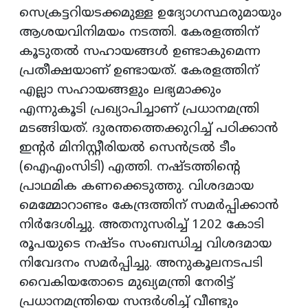
സെക്രട്ടറിയടക്കമുള്ള ഉദ്യോഗസ്ഥരുമായും
ആശയവിനിമയം നടത്തി. കേരളത്തിന്
കൂടുതൽ സഹായങ്ങൾ ഉണ്ടാകുമെന്ന
പ്രതീക്ഷയാണ് ഉണ്ടായത്. കേരളത്തിന്‌
എല്ലാ സഹായങ്ങളും ലഭ്യമാക്കും
എന്നുകൂടി പ്രഖ്യാപിച്ചാണ് പ്രധാനമന്ത്രി
മടങ്ങിയത്. ദുരന്തത്തെക്കുറിച്ച് പഠിക്കാൻ
ഇന്റർ മിനിസ്റ്റീരിയൽ സെൻട്രൽ ടീം
(ഐഎംസിടി) എത്തി. നഷ്ടത്തിന്റെ
പ്രാഥമിക കണക്കെടുത്തു. വിശദമായ
മെമ്മോറാണ്ടം കേന്ദ്രത്തിന് സമർപ്പിക്കാൻ
നിർദേശിച്ചു. അതനുസരിച്ച് 1202 കോടി
രൂപയുടെ നഷ്ടം സംബന്ധിച്ച വിശദമായ
നിവേദനം സമർപ്പിച്ചു. അനുകൂലനടപടി
വൈകിയതോടെ മുഖ്യമന്ത്രി നേരിട്ട്
പ്രധാനമന്ത്രിയെ സന്ദർശിച്ച് വീണ്ടും