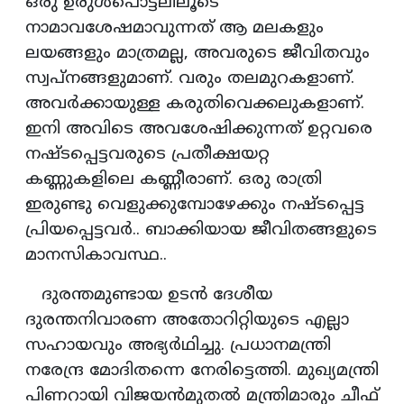
ഒരു ഉരുൾപൊട്ടലിലൂടെ
നാമാവശേഷമാവുന്നത് ആ മലകളും
ലയങ്ങളും മാത്രമല്ല, അവരുടെ ജീവിതവും
സ്വപ്നങ്ങളുമാണ്. വരും തലമുറകളാണ്.
അവർക്കായുള്ള കരുതിവെക്കലുകളാണ്.
ഇനി അവിടെ അവശേഷിക്കുന്നത് ഉറ്റവരെ
നഷ്ടപ്പെട്ടവരുടെ പ്രതീക്ഷയറ്റ
കണ്ണുകളിലെ കണ്ണീരാണ്. ഒരു രാത്രി
ഇരുണ്ടു വെളുക്കുമ്പോഴേക്കും നഷ്ടപ്പെട്ട
പ്രിയപ്പെട്ടവർ.. ബാക്കിയായ ജീവിതങ്ങളുടെ
മാനസികാവസ്ഥ..
ദുരന്തമുണ്ടായ ഉടൻ ദേശീയ
ദുരന്തനിവാരണ അതോറിറ്റിയുടെ എല്ലാ
സഹായവും അഭ്യർഥിച്ചു. പ്രധാനമന്ത്രി
നരേന്ദ്ര മോദിതന്നെ നേരിട്ടെത്തി. മുഖ്യമന്ത്രി
പിണറായി വിജയൻമുതൽ മന്ത്രിമാരും ചീഫ്