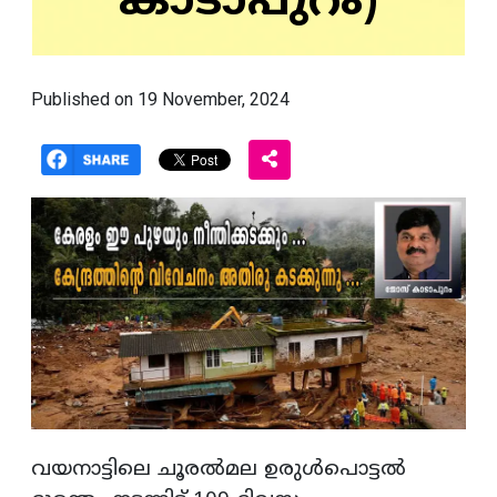
കാടാപുറം)
Published on 19 November, 2024
വയനാട്ടിലെ ചൂരൽമല ഉരുൾപൊട്ടൽ