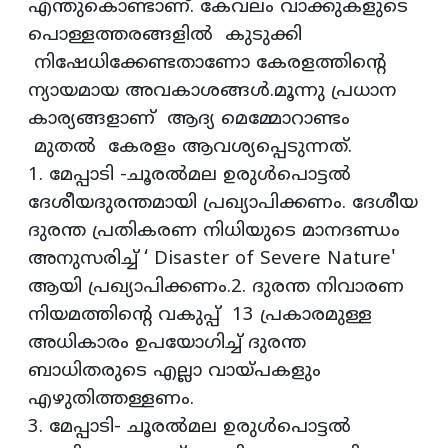
എന്തുകൊണ്ടാണ്. കേവലം വാക്കുകളുടെ
പൊള്ളത്തരങ്ങളിൽ കുടുക്കി
നിഷേധിക്കേണ്ടതാണോ കേരളത്തിന്റെ
ന്യായമായ അവകാശങ്ങൾ.മൂന്നു പ്രധാന
കാര്യങ്ങളാണ് ആദ്യ മെമ്മോറാണ്ടം
മുതൽ കേരളം ആവശ്യപ്പെടുന്നത്.
1. മേപ്പാടി -ചൂരൽമല ഉരുൾപൊട്ടൽ
ദേശീയദുരന്തമായി പ്രഖ്യാപിക്കണം. ദേശീയ
ദുരന്ത പ്രതികരണ നിധിയുടെ മാനദണ്ഡം
അനുസരിച്ച് ‘ Disaster of Severe Nature'
ആയി പ്രഖ്യാപിക്കണം.2. ദുരന്ത നിവാരണ
നിയമത്തിന്റെ വകുപ്പ് 13 പ്രകാരമുള്ള
അധികാരം ഉപയോഗിച്ച് ദുരന്ത
ബാധിതരുടെ എല്ലാ വായ്‌പകളും
എഴുതിത്തള്ളണം.
3. മേപ്പാടി- ചൂരൽമല ഉരുൾപൊട്ടൽ