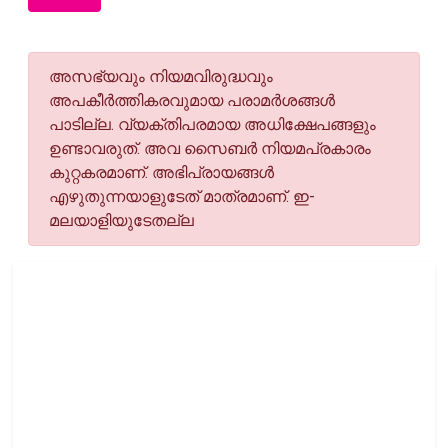
അസഭ്യവും നിയമവിരുദ്ധവും
അപകീര്‍ത്തികരവുമായ പരാമര്‍ശങ്ങള്‍
പാടില്ല. വ്യക്തിപരമായ അധിക്ഷേപങ്ങളും
ഉണ്ടാവരുത്. അവ സൈബര്‍ നിയമപ്രകാരം
കുറ്റകരമാണ്. അഭിപ്രായങ്ങള്‍
എഴുതുന്നയാളുടേത് മാത്രമാണ്. ഇ-
മലയാളിയുടേതല്ല