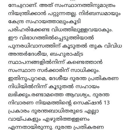
നേച്വറാണ്. അത് സംസ്ഥാനത്തിനുമാത്രം
നിയന്ത്രിക്കാൻ പറ്റുന്നതല്ല. നിർബന്ധമായും
കേന്ദ്ര സഹായത്താലുംകൂടി
പരിഹരിക്കേണ്ട വിധത്തിലുള്ളവയാകും.
ഈ വിഭാഗത്തിൽപ്പെടുത്തിയാൽ
പുനരധിവാസത്തിന് കൂടുതൽ തുക വിവിധ
അന്തർദേശീയ, ബഹുരാഷ്ട്ര
സ്ഥാപനങ്ങളിൽനിന്ന്‌ കണ്ടെത്താൻ
സംസ്ഥാന സർക്കാരിന് സാധിക്കും.
ഇതിനുപുറമെ, ദേശീയ ദുരന്ത പ്രതികരണ
നിധിയിൽനിന്ന് കൂടുതൽ സഹായം
ലഭിക്കും.രണ്ടാമത്തെ ആവശ്യം, ദുരന്ത
നിവാരണ നിയമത്തിന്റെ സെക്‌ഷൻ 13
പ്രകാരം ദുരന്തബാധിതരുടെ എല്ലാ
വായ്‌പകളും എഴുതിത്തള്ളണം
എന്നതായിരുന്നു. ദുരന്ത പ്രതികരണ