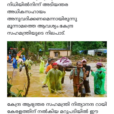
നിധിയിൽനിന്ന്‌ അടിയന്തര
അധികസഹായം
അനുവദിക്കണമെന്നായിരുന്നു
മൂന്നാമത്തെ ആവശ്യം.കേന്ദ്ര
സഹമന്ത്രിയുടെ നിലപാട്.
കേന്ദ്ര ആഭ്യന്തര സഹമന്ത്രി നിത്യാനന്ദ റായി
കേരളത്തിന് നൽകിയ മറുപടിയിൽ ഈ