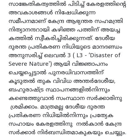
സാങ്കേതികത്വത്തിൽ പിടിച്ച് കേരളത്തിന്റെ
അവകാശങ്ങൾ നിഷേധിക്കുന്ന
സമീപനമാണ് കേന്ദ്ര ആഭ്യന്തര സഹമന്ത്രി
നിത്യാനന്ദറായി കഴിഞ്ഞ പത്തിന് അയച്ച
കത്തിൽ സ്വീകരിച്ചിരിക്കുന്നത്. ദേശീയ
ദുരന്ത പ്രതികരണ നിധിയുടെ മാനദണ്ഡം
അനുസരിച്ച് ലെവൽ 3 ( L3 - ‘Disaster of
Severe Nature') ആയി വിജ്ഞാപനം
ചെയ്യപ്പെട്ടാൽ പുനരധിവാസത്തിന്
കൂടുതൽ തുക വിവിധ അന്തർദേശീയ,
ബഹുരാഷ്ട്ര സ്ഥാപനങ്ങളിൽനിന്നും
കണ്ടെത്തുവാൻ സംസ്ഥാന സർക്കാരിനു
ശ്രമിക്കാം. മാത്രമല്ല ദേശീയ ദുരന്ത
പ്രതികരണ നിധിയിൽനിന്നും പ്രത്യേക
സഹായം കേരളത്തിനു നൽകാൻ കേന്ദ്ര
സർക്കാർ നിർബന്ധിതമാകുകയും ചെയ്യും.