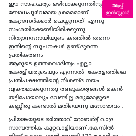
ഈ സാഹചര്യം ഒഴിവാക്കുന്നതിനുള്ള
ആപ്പ്
ബോധപൂർവമായ ശ്രമമമാണ്
ഇൻസ്റ്റാൾ
കേന്ദ്രസർക്കാർ ചെയ്യുന്നത് എന്നു
സംശയിക്കേണ്ടിയിരിക്കുന്നു.
നിത്യാനന്ദറായിയുടെ കത്തിൽ തന്നെ
ഇതിന്റെ സൂചനകൾ ഉണ്ട്.ദുരന്ത
പ്രതികരണം
ആരുടെ ഉത്തരവാദിത്വം എല്ലാ
കേരളീയരുടെയും എന്നാൽ കേരളത്തിലെ
പ്രതിപക്ഷത്തിന്റെ നിശബ്ദ നയം
വ്യക്തമാക്കുന്നതു രണ്ടുകാര്യങ്ങൾ മകൻ
തട്ടിപോയാലും വേണ്ടില്ല മരുമോളുടെ
കണ്ണീരു കണ്ടാൽ മതിയെന്നു മനോഭാവം .
പ്രിയങ്കയുടെ ഭർത്താവ് റോബർട്ട് വാദ്ര
സാമ്പത്തിക കുറ്റവാളിയാണ് .കേസിൽ