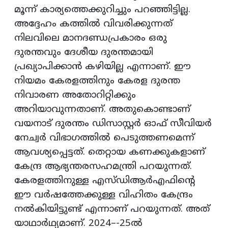
മൂന്ന് കാര്യത്തെക്കുറിച്ചും പറഞ്ഞിട്ടില്ല.
അദ്ദേഹം കത്തിൽ വിവരിക്കുന്നത്
നിലവിലെ മാനദണ്ഡപ്രകാരം ഒരു
ദുരന്തവും ദേശീയ ദുരന്തമായി
പ്രഖ്യാപിക്കാൻ കഴിയില്ല എന്നാണ്. ഈ
നിയമം കേരളത്തിനും കേരള ദുരന്ത
നിവാരണ അതോറിറ്റിക്കും
അറിയാവുന്നതാണ്. അതുകൊണ്ടാണ്
വയനാട്‌ ദുരന്തം ഡിസാസ്റ്റർ ഓഫ് സീവിയർ
നേച്വർ വിഭാഗത്തിൽ പെടുത്തണമെന്ന്‌
ആവശ്യപ്പെട്ടത്. തെറ്റായ കണക്കുകളാണ്
കേന്ദ്ര ആഭ്യന്തരസഹമന്ത്രി പറയുന്നത്.
കേരളത്തിനുള്ള എസ്ഡിആർഎഫിന്റെ
ഈ വർഷത്തേക്കുള്ള വിഹിതം കേന്ദ്രം
നൽകിയിട്ടുണ്ട് എന്നാണ് പറയുന്നത്. അത്
യാഥാർഥ്യമാണ്. 2024–-25ൽ