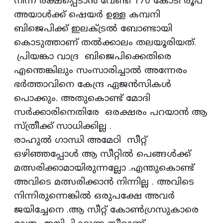
നിന്ന് രക്ഷപ്പെടാൻ വേണ്ടി 170 കോടി രൂപ
അയാൾക്ക് ഷെയർ ഉള്ള കമ്പനി
ബിജെപിക്ക് ഇലക്ട്രൽ ബോണ്ടായി
കൊടുത്താണ് തൽക്കാലം തലയൂരിയത്.
പ്രിയങ്കാ വാദ്ര ബിജെപിക്കെതിരെ
എന്തെങ്കിലും സംസാരിച്ചാൽ അന്നേരം
ഭർത്താവിനെ കേന്ദ്ര ഏജൻസികൾ
പൊക്കും. അതുകൊണ്ട് മോദി
സർക്കാരിനെതിരേ ഒരക്ഷരം പറയാൻ ആ
സ്ത്രീക്ക് സാധിക്കില്ല .
രാഹുൽ ഗാന്ധി അമേഠി സീറ്റ്
ഒഴിഞ്ഞപ്പോൾ ആ സീറ്റിൽ പെങ്ങൾക്ക്
മത്സരിക്കാമായിരുന്നല്ലോ .എന്തുകൊണ്ട്
അവിടെ മത്സരിക്കാൻ നിന്നില്ല . അവിടെ
നിന്നിരുന്നെങ്കിൽ ഒരുപക്ഷേ അവർ
ജയിച്ചേനെ .ആ സീറ്റ് കോൺഗ്രസുകാരെ