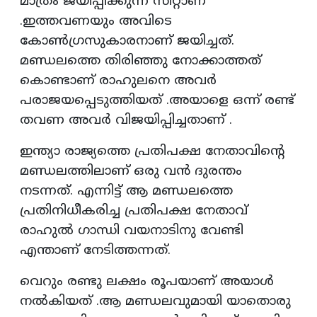
മാത്രം ജയിപ്പിക്കുന്ന സീറ്റാണ്
.ഇത്തവണയും അവിടെ
കോൺഗ്രസുകാരനാണ് ജയിച്ചത്.
മണ്ഡലത്തെ തിരിഞ്ഞു നോക്കാത്തത്
കൊണ്ടാണ് രാഹുലനെ അവർ
പരാജയപ്പെടുത്തിയത് .അയാളെ ഒന്ന് രണ്ട്
തവണ അവർ വിജയിപ്പിച്ചതാണ് .
ഇന്ത്യാ രാജ്യത്തെ പ്രതിപക്ഷ നേതാവിന്റെ
മണ്ഡലത്തിലാണ് ഒരു വൻ ദുരന്തം
നടന്നത്. എന്നിട്ട് ആ മണ്ഡലത്തെ
പ്രതിനിധീകരിച്ച പ്രതിപക്ഷ നേതാവ്
രാഹുൽ ഗാന്ധി വയനാടിനു വേണ്ടി
എന്താണ് നേടിത്തന്നത്.
വെറും രണ്ടു ലക്ഷം രൂപയാണ് അയാൾ
നൽകിയത് .ആ മണ്ഡലവുമായി യാതൊരു