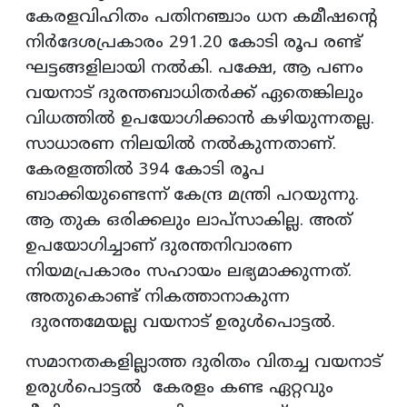
കേരളവിഹിതം പതിനഞ്ചാം ധന കമീഷന്റെ
നിർദേശപ്രകാരം 291.20 കോടി രൂപ രണ്ട്
ഘട്ടങ്ങളിലായി നൽകി. പക്ഷേ, ആ പണം
വയനാട്‌ ദുരന്തബാധിതർക്ക് ഏതെങ്കിലും
വിധത്തിൽ ഉപയോഗിക്കാൻ കഴിയുന്നതല്ല.
സാധാരണ നിലയിൽ നൽകുന്നതാണ്.
കേരളത്തിൽ 394 കോടി രൂപ
ബാക്കിയുണ്ടെന്ന് കേന്ദ്ര മന്ത്രി പറയുന്നു.
ആ തുക ഒരിക്കലും ലാപ്സാകില്ല. അത്
ഉപയോഗിച്ചാണ് ദുരന്തനിവാരണ
നിയമപ്രകാരം സഹായം ലഭ്യമാക്കുന്നത്.
അതുകൊണ്ട്‌ നികത്താനാകുന്ന
ദുരന്തമേയല്ല വയനാട്‌ ഉരുൾപൊട്ടൽ.
സമാനതകളില്ലാത്ത ദുരിതം വിതച്ച വയനാട്
ഉരുൾപൊട്ടൽ കേരളം കണ്ട ഏറ്റവും