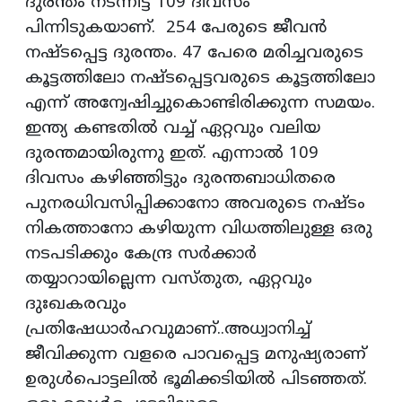
ദുരന്തം നടന്നിട്ട് 109 ദിവസം
പിന്നിടുകയാണ്. 254 പേരുടെ ജീവൻ
നഷ്ടപ്പെട്ട ദുരന്തം. 47 പേരെ മരിച്ചവരുടെ
കൂട്ടത്തിലോ നഷ്ടപ്പെട്ടവരുടെ കൂട്ടത്തിലോ
എന്ന് അന്വേഷിച്ചുകൊണ്ടിരിക്കുന്ന സമയം.
ഇന്ത്യ കണ്ടതിൽ വച്ച് ഏറ്റവും വലിയ
ദുരന്തമായിരുന്നു ഇത്. എന്നാൽ 109
ദിവസം കഴിഞ്ഞിട്ടും ദുരന്തബാധിതരെ
പുനരധിവസിപ്പിക്കാനോ അവരുടെ നഷ്ടം
നികത്താനോ കഴിയുന്ന വിധത്തിലുള്ള ഒരു
നടപടിക്കും കേന്ദ്ര സർക്കാർ
തയ്യാറായില്ലെന്ന വസ്തുത, ഏറ്റവും
ദുഃഖകരവും
പ്രതിഷേധാർഹവുമാണ്..അധ്വാനിച്ച്
ജീവിക്കുന്ന വളരെ പാവപ്പെട്ട മനുഷ്യരാണ്
ഉരുൾപൊട്ടലിൽ ഭൂമിക്കടിയിൽ പിടഞ്ഞത്.