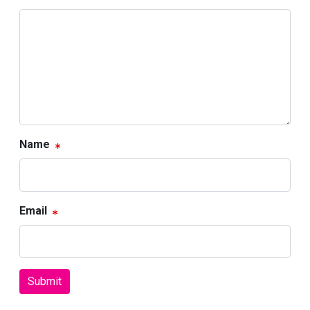
Name
Email
Submit