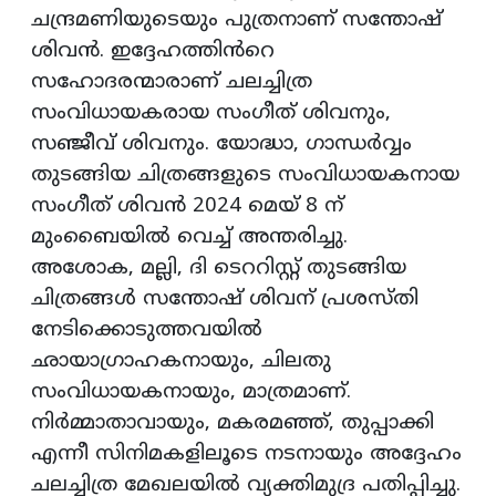
ചന്ദ്രമണിയുടെയും പുത്രനാണ് സന്തോഷ്
ശിവൻ. ഇദ്ദേഹത്തിൻറെ
സഹോദരന്മാരാണ് ചലച്ചിത്ര
സംവിധായകരായ സംഗീത് ശിവനും,
സഞ്ജീവ് ശിവനും. യോദ്ധാ, ഗാന്ധർവ്വം
തുടങ്ങിയ ചിത്രങ്ങളുടെ സംവിധായകനായ
സംഗീത് ശിവൻ 2024 മെയ് 8 ന്
മുംബൈയിൽ വെച്ച് അന്തരിച്ചു.
അശോക, മല്ലി, ദി ടെററിസ്റ്റ് തുടങ്ങിയ
ചിത്രങ്ങൾ സന്തോഷ് ശിവന് പ്രശസ്ത‌ി
നേടിക്കൊടുത്തവയിൽ
ഛായാഗ്രാഹകനായും, ചിലതു
സംവിധായകനായും, മാത്രമാണ്.
നിർമ്മാതാവായും, മകരമഞ്ഞ്, തുപ്പാക്കി
എന്നീ സിനിമകളിലൂടെ നടനായും അദ്ദേഹം
ചലച്ചിത്ര മേഖലയിൽ വ്യക്തിമുദ്ര പതിപ്പിച്ചു.