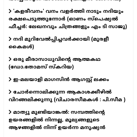
'കളരീവനം' വനം വളര്‍ത്തി നാടും നദിയും
രക്ഷപെടുത്തുന്നോര്‍ (ഓണം സ്പെഷ്യല്‍
ഫീച്ചര്‍: ലേഖനവും ചിത്രങ്ങളും എം ടി സാജു)
നദി മുറിവേൽപ്പിച്ചവർക്കായി (മുരളീ
കൈമൾ)
ഒരു മീരാസാധുവിന്റെ ആത്മകഥ
(ഡോ.തോമസ് സ്കറിയ)
ഇ-മലയാളി മാഗസിൻ ആഗസ്റ്റ് ലക്കം
ചോർന്നൊലിക്കുന്ന ആകാശക്കീഴിൽ
വിറങ്ങലിക്കുന്നു (വിചാരസീമകൾ : പി.സീമ )
മാത്യു മുണ്ടിയാങ്കൽ: സമ്പത്തിന്റെ
ഉയരങ്ങളിൽ നിന്നല്ല, മൂല്യങ്ങളുടെ
ആഴങ്ങളിൽ നിന്ന് ഉയർന്ന മനുഷ്യൻ