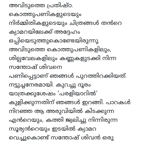
അവിടുത്തെ പ്രതിഷ്‌ഠ.
കൊത്തുപണികളുടെയും
നിർമ്മിതികളുടെയും ചിത്രങ്ങൾ തൻറെ
ക്യാമറയിലേക്ക് അദ്ദേഹം
ഒപ്പിയെടുത്തുകൊണ്ടേയിരുന്നു.
അവിടുത്തെ കൊത്തുപണികളിലും,
ശില്പവേലകളിലും കണ്ണകളുടക്കി നിന്ന
സന്തോഷ് ശിവനെ
പണിപ്പെട്ടാണ് ഞങ്ങൾ പുറത്തിറക്കിയത്.
നട്ടുച്ചനേരമായി. കുറച്ചു ദൂരം
യാത്രക്കുശേഷം 'പരളിയാറിൽ'
കുളിക്കുന്നതിന് ഞങ്ങൾ ഇറങ്ങി. പാറകൾ
നിറഞ്ഞ ആ അരുവിയിൽ കിടക്കുന്ന
എൻറെയും, കത്തി ജ്വലിച്ചു നിന്നിരുന്ന
സൂര്യൻറെയും ഇടയിൽ ക്യാമറ
വെച്ചുകൊണ്ട് സന്തോഷ് ശിവൻ ഒരു