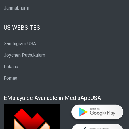
Janmabhumi
US WEBSITES
Santhigram USA
Joychen Puthukulam
Fokana
Fomaa
EMalayalee Available in MediaAppUSA