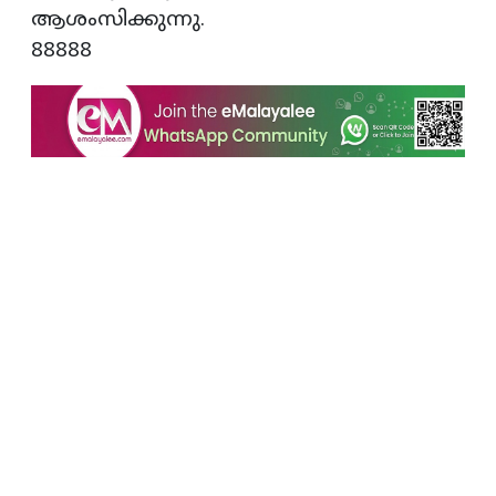
ആശംസിക്കുന്നു.
88888