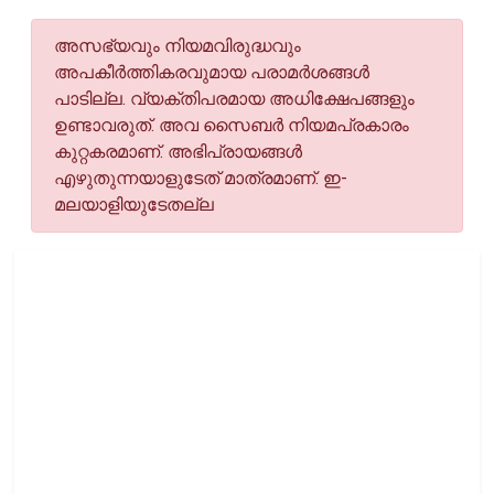
അസഭ്യവും നിയമവിരുദ്ധവും
അപകീര്‍ത്തികരവുമായ പരാമര്‍ശങ്ങള്‍
പാടില്ല. വ്യക്തിപരമായ അധിക്ഷേപങ്ങളും
ഉണ്ടാവരുത്. അവ സൈബര്‍ നിയമപ്രകാരം
കുറ്റകരമാണ്. അഭിപ്രായങ്ങള്‍
എഴുതുന്നയാളുടേത് മാത്രമാണ്. ഇ-
മലയാളിയുടേതല്ല