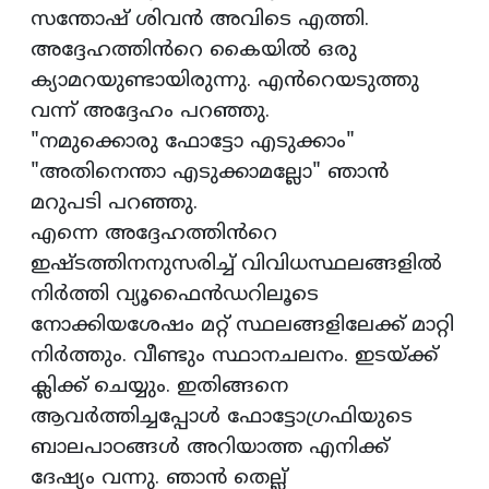
സന്തോഷ് ശിവൻ അവിടെ എത്തി.
അദ്ദേഹത്തിൻറെ കൈയിൽ ഒരു
ക്യാമറയുണ്ടായിരുന്നു. എൻറെയടുത്തു
വന്ന് അദ്ദേഹം പറഞ്ഞു.
"നമുക്കൊരു ഫോട്ടോ എടുക്കാം"
"അതിനെന്താ എടുക്കാമല്ലോ" ഞാൻ
മറുപടി പറഞ്ഞു.
എന്നെ അദ്ദേഹത്തിൻറെ
ഇഷ്ടത്തിനനുസരിച്ച് വിവിധസ്ഥലങ്ങളിൽ
നിർത്തി വ്യൂഫൈൻഡറിലൂടെ
നോക്കിയശേഷം മറ്റ് സ്ഥലങ്ങളിലേക്ക് മാറ്റി
നിർത്തും. വീണ്ടും സ്ഥാനചലനം. ഇടയ്ക്ക്
ക്ലിക്ക് ചെയ്യും. ഇതിങ്ങനെ
ആവർത്തിച്ചപ്പോൾ ഫോട്ടോഗ്രഫിയുടെ
ബാലപാഠങ്ങൾ അറിയാത്ത എനിക്ക്
ദേഷ്യം വന്നു. ഞാൻ തെല്ല്