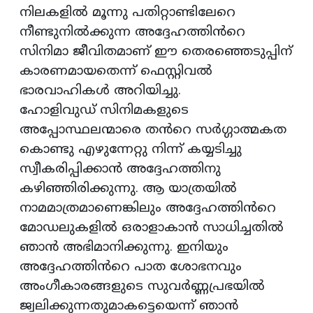
നിലകളിൽ മൂന്നു പതിറ്റാണ്ടിലേറെ
നീണ്ടുനിൽക്കുന്ന അദ്ദേഹത്തിൻറെ
സിനിമാ ജീവിതമാണ് ഈ തെരഞ്ഞെടുപ്പിന്
കാരണമായതെന്ന് ഫെസ്റ്റിവൽ
ഭാരവാഹികൾ അറിയിച്ചു.
ഹോളിവുഡ് സിനിമകളുടെ
അപ്പോസ്ഥലന്മാരെ തൻറെ സർഗ്ഗാത്മകത
കൊണ്ടു എഴുന്നേറ്റു നിന്ന് കയ്യടിച്ചു
സ്വീകരിപ്പിക്കാൻ അദ്ദേഹത്തിനു
കഴിഞ്ഞിരിക്കുന്നു. ആ യാത്രയിൽ
നാമമാത്രമാണെങ്കിലും അദ്ദേഹത്തിൻറെ
മോഡലുകളിൽ ഒരാളാകാൻ സാധിച്ചതിൽ
ഞാൻ അഭിമാനിക്കുന്നു. ഇനിയും
അദ്ദേഹത്തിൻറെ പാത ശോഭനവും
അംഗീകാരങ്ങളുടെ സുവർണ്ണപ്രഭയിൽ
ജ്വലിക്കുന്നതുമാകട്ടെയെന്ന് ഞാൻ