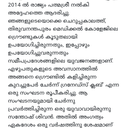
2014 ൽ രാജ്യം പത്മശ്രീ നൽകി
അദ്ദേഹത്തെ ആദരിച്ചു.
ഞങ്ങളുടെയൊക്കെ ചെറുപ്പകാലത്ത്,
തിരുവനന്തപുരം മെഡിക്കൽ കോളേജിലെ
ഗ്രൌണ്ടുകൾ കൂടുതലായി
ഉപയോഗിച്ചിരുന്നതും, ഇപ്പോഴും
ഉപയോഗിച്ചുവരുന്നതും
സമീപപ്രദേശങ്ങളിലെ യുവജനങ്ങളാണ്.
എഴുപതുകളുടെ അവസാനത്തിൽ
അങ്ങനെ ഗ്രൌണ്ടിൽ കളിച്ചിരുന്ന
കുറച്ചുപേർ ചേർന്ന് ഗ്രനേഡ്‌സ് ക്ലബ്' എന്ന
ഒരു സംഘടന രൂപീകരിച്ചു. ആ
സംഘടനയുമായി ചേർന്നു
പ്രവർത്തിച്ചിരുന്ന ഒരു യുവാവായിരുന്നു
സന്തോഷ് ശിവൻ. അതിൽ അംഗത്വം
ഏകദേശം ഒരു വർഷത്തിനു ശേഷമാണ്