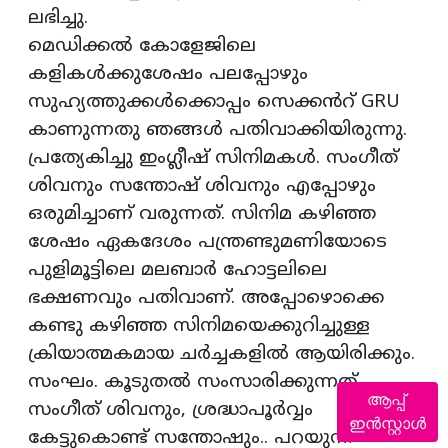
ലഭിച്ചു.
മെഡിക്കൽ കോളേജിലെ
കളികൾക്കുശേഷം പലപ്പോഴും
സുഹ്യത്തുക്കൾക്കൊപ്പം സെക്കൻറ് GRU
കാണുന്നതു ഞങ്ങൾ പതിവാക്കിയിരുന്നു.
പ്രത്യേകിച്ചു ഇംഗ്ലീഷ് സിനിമകൾ. സംഗീത്
ശിവനും സന്തോഷ് ശിവനും എപ്പോഴും
ഒരുമിച്ചാണ് വരുന്നത്. സിനിമ കഴിഞ്ഞ
ശേഷം ഏകദേശം പന്ത്രണ്ടുമണിയോടെ
പുളിമൂട്ടിലെ മലബാർ ഹോട്ടലിലെ
ഭക്ഷണവും പതിവാണ്. അപ്പോഴൊക്കെ
കണ്ടു കഴിഞ്ഞ സിനിമയെക്കുറിച്ചുള്ള
ക്രിയാത്മകമായ ചർച്ചകളിൽ ആയിരിക്കും.
സംഘം. കൂടുതൽ സംസാരിക്കുന്നത്
ആപ്പ്
സംഗീത് ശിവനും, ശ്രദ്ധാപൂർവ്വം
ഇൻസ്റ്റാൾ
കേട്ടുകൊണ്ട് സന്തോഷും.. പറയുന്ന