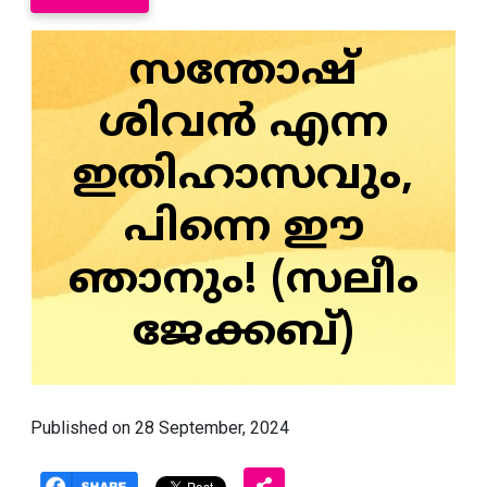
സന്തോഷ്
ശിവൻ എന്ന
ഇതിഹാസവും,
പിന്നെ ഈ
ഞാനും! (സലീം
ജേക്കബ്)
Published on 28 September, 2024