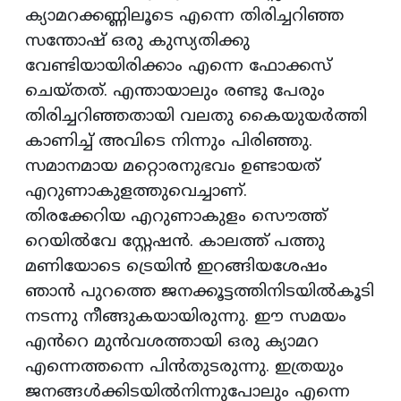
ക്യാമറക്കണ്ണിലൂടെ എന്നെ തിരിച്ചറിഞ്ഞ
സന്തോഷ് ഒരു കുസ്യതിക്കു
വേണ്ടിയായിരിക്കാം എന്നെ ഫോക്കസ്
ചെയ്‌തത്. എന്തായാലും രണ്ടു പേരും
തിരിച്ചറിഞ്ഞതായി വലതു കൈയുയർത്തി
കാണിച്ച് അവിടെ നിന്നും പിരിഞ്ഞു.
സമാനമായ മറ്റൊരനുഭവം ഉണ്ടായത്
എറുണാകുളത്തുവെച്ചാണ്.
തിരക്കേറിയ എറുണാകുളം സൌത്ത്
റെയിൽവേ സ്റ്റേഷൻ. കാലത്ത് പത്തു
മണിയോടെ ട്രെയിൻ ഇറങ്ങിയശേഷം
ഞാൻ പുറത്തെ ജനക്കൂട്ടത്തിനിടയിൽകൂടി
നടന്നു നീങ്ങുകയായിരുന്നു. ഈ സമയം
എൻറെ മുൻവശത്തായി ഒരു ക്യാമറ
എന്നെത്തന്നെ പിൻതുടരുന്നു. ഇത്രയും
ജനങ്ങൾക്കിടയിൽനിന്നുപോലും എന്നെ