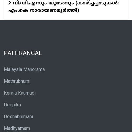
വി.ഡി.എസും യൂടേണും (കാഴ്ച്ചപ്പാടുകള്‍:
എം.കെ നാരായണമൂർത്തി)
PATHRANGAL
Malayala Manorama
Mathrubhumi
Kerala Kaumudi
Deepika
Deshabhimani
Madhyamam