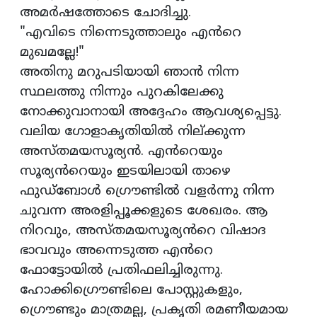
അമർഷത്തോടെ ചോദിച്ചു.
"എവിടെ നിന്നെടുത്താലും എൻറെ
മുഖമല്ലേ!"
അതിനു മറുപടിയായി ഞാൻ നിന്ന
സ്ഥലത്തു നിന്നും പുറകിലേക്കു
നോക്കുവാനായി അദ്ദേഹം ആവശ്യപ്പെട്ടു.
വലിയ ഗോളാകൃതിയിൽ നില്ക്കുന്ന
അസ്തമയസൂര്യൻ. എൻറെയും
സൂര്യൻറെയും ഇടയിലായി താഴെ
ഫുഡ്ബോൾ ഗ്രൌണ്ടിൽ വളർന്നു നിന്ന
ചുവന്ന അരളിപ്പൂക്കളുടെ ശേഖരം. ആ
നിറവും, അസ്ത‌മയസൂര്യൻറെ വിഷാദ
ഭാവവും അന്നെടുത്ത എൻറെ
ഫോട്ടോയിൽ പ്രതിഫലിച്ചിരുന്നു.
ഹോക്കിഗ്രൌണ്ടിലെ പോസ്റ്റുകളും,
ഗ്രൌണ്ടും മാത്രമല്ല, പ്രകൃതി രമണീയമായ