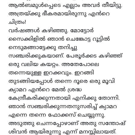
ആൽബമുൾപ്പെടെ എല്ലാം അവർ തീയിട്ടു.
അത്രയ്ക്കു ഭീകരമായിരുന്നു എൻറെ
ചിത്രം!
വർഷങ്ങൾ കഴിഞ്ഞു. മോട്ടോർ
സൈക്കിളിൽ ഞാൻ ചെങ്കോട്ട റൂട്ടിൽ
നെടുമങ്ങാട്ടേക്കു തനിച്ചു
സഞ്ചരിക്കുകയാണ്. പേരൂർക്കട കഴിഞ്ഞ്
ഒരു വലിയ കയറ്റം. അതേപോലെ
തന്നെയുള്ള ഇറക്കവും. ഇറങ്ങി
തുടങ്ങിയപ്പോൾ തന്നെ ദൂരെ ഒരു മൂവി
ക്യാമറ എൻറെ മേൽ ശ്രദ്ധ
കേന്ദ്രീകരിക്കുന്നതായി എനിക്കു തോന്നി.
ഞാൻ സഞ്ചരിക്കുന്നതനുസരിച്ച് ക്യാമറ
എന്നെ തന്നെ ഫോക്കസ് ചെയ്യുന്നു.
അടുത്തു ചെന്നപ്പോഴാണ് അതു സന്തോഷ്
ശിവൻ ആയിരുന്നു എന്ന് മനസ്സിലായത്.