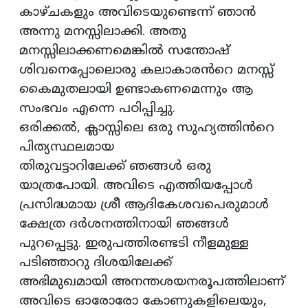
കാഴ്ചകളും അവിടെയുണ്ടെന്ന് ഞാൻ
അന്നു മനസ്സിലാക്കി. അതു
മനസ്സിലാക്കണമെങ്കിൽ സന്തോഷ്
ശിവനെപ്പോലൊരു കലാകാരൻറെ മനസ്സ്
കൈമുതലായി ഉണ്ടാകണമെന്നും ആ
സംഭവം എന്നെ പഠിപ്പിച്ചു.
ഒരിക്കൽ, ക്ലാസ്സിലെ ഒരു സുഹ്യത്തിൻറെ
പിത്യസ്ഥലമായ
തിരുവട്ടാറിലേക്ക് ഞങ്ങൾ ഒരു
യാത്രപോയി. അവിടെ എത്തിയപ്പോൾ
പ്രസിദ്ധമായ ശ്രീ ആദികേശവപെരുമാൾ
ക്ഷേത്ര ദർശനത്തിനായി ഞങ്ങൾ
പുറപ്പെട്ടു. ഇരുപത്തിരണ്ടടി നീളമുള്ള
പടിഞ്ഞാറു ദിശയിലേക്ക്
അഭിമുഖമായി അനന്തശയനരൂപത്തിലാണ്
അവിടെ ഓരോരോ കോണുകളിലെയും,