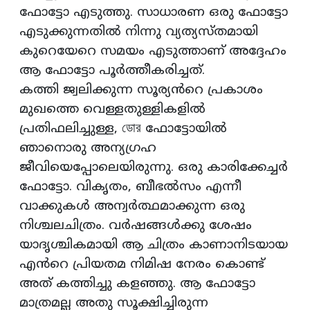
ഫോട്ടോ എടുത്തു. സാധാരണ ഒരു ഫോട്ടോ
എടുക്കുന്നതിൽ നിന്നു വ്യത്യസ്‌തമായി
കുറെയേറെ സമയം എടുത്താണ് അദ്ദേഹം
ആ ഫോട്ടോ പൂർത്തീകരിച്ചത്.
കത്തി ജ്വലിക്കുന്ന സൂര്യൻറെ പ്രകാശം
മുഖത്തെ വെള്ളതുള്ളികളിൽ
പ്രതിഫലിച്ചുള്ള, ডোর ഫോട്ടോയിൽ
ഞാനൊരു അന്യഗ്രഹ
ജീവിയെപ്പോലെയിരുന്നു. ഒരു കാരിക്കേച്ചർ
ഫോട്ടോ. വികൃതം, ബീഭൽസം എന്നീ
വാക്കുകൾ അന്വർത്ഥമാക്കുന്ന ഒരു
നിശ്ചലചിത്രം. വർഷങ്ങൾക്കു ശേഷം
യാദൃശ്ചികമായി ആ ചിത്രം കാണാനിടയായ
എൻറെ പ്രിയതമ നിമിഷ നേരം കൊണ്ട്
അത് കത്തിച്ചു കളഞ്ഞു. ആ ഫോട്ടോ
മാത്രമല്ല അതു സൂക്ഷിച്ചിരുന്ന