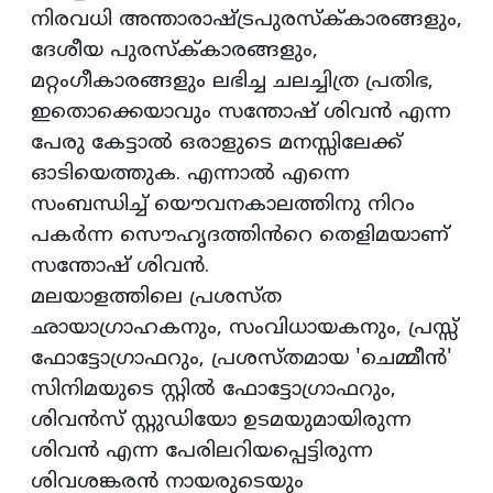
നിരവധി അന്താരാഷ്ട്രപുരസ്ക്‌കാരങ്ങളും,
ദേശീയ പുരസ്ക്‌കാരങ്ങളും,
മറ്റംഗീകാരങ്ങളും ലഭിച്ച ചലച്ചിത്ര പ്രതിഭ,
ഇതൊക്കെയാവും സന്തോഷ് ശിവൻ എന്ന
പേരു കേട്ടാൽ ഒരാളുടെ മനസ്സിലേക്ക്
ഓടിയെത്തുക. എന്നാൽ എന്നെ
സംബന്ധിച്ച് യൌവനകാലത്തിനു നിറം
പകർന്ന സൌഹൃദത്തിൻറെ തെളിമയാണ്
സന്തോഷ് ശിവൻ.
മലയാളത്തിലെ പ്രശസ്‌ത
ഛായാഗ്രാഹകനും, സംവിധായകനും, പ്രസ്സ്
ഫോട്ടോഗ്രാഫറും, പ്രശസ്‌തമായ 'ചെമ്മീൻ'
സിനിമയുടെ സ്റ്റിൽ ഫോട്ടോഗ്രാഫറും,
ശിവൻസ് സ്റ്റുഡിയോ ഉടമയുമായിരുന്ന
ശിവൻ എന്ന പേരിലറിയപ്പെട്ടിരുന്ന
ശിവശങ്കരൻ നായരുടെയും