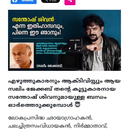
എഴുത്തുകാരനും ആക്ടിവിസ്റ്റും ആയ
സലിം ജേക്കബ് തന്റെ കൂട്ടുകാരനായ
സന്തോഷ് ശിവനുമായുള്ള ബന്ധം
ഓർത്തെടുക്കുമ്പോൾ 😇
ലോകപ്രസിദ്ധ ഛായാഗ്രാഹകൻ,
ചലച്ചിത്രസംവിധായകൻ, നിർമ്മാതാവ്,