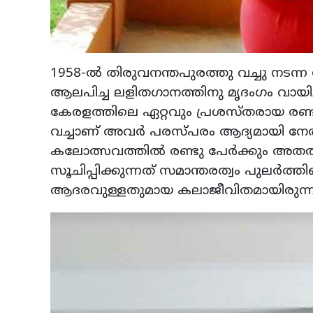
1958-ൽ തിരുവനന്തപുരത്തു വച്ചു നട
ആലപിച്ച ലളിതഗാനത്തിനു മൃദംഗം വായ
കേരളത്തിലെ ഏറ്റവും പ്രശസ്തരായ രണ
വച്ചാണ് അവർ പരസ്പരം ആദ്യമായി നേര
കലോത്സവത്തിൽ രണ്ടു പേർക്കും അതതിനുള
സൂചിപ്പിക്കുന്നത് സമാന്തരത്വം പുലർത്
ആദരവുള്ളതുമായ കലാജീവിതമായിരുന്ന