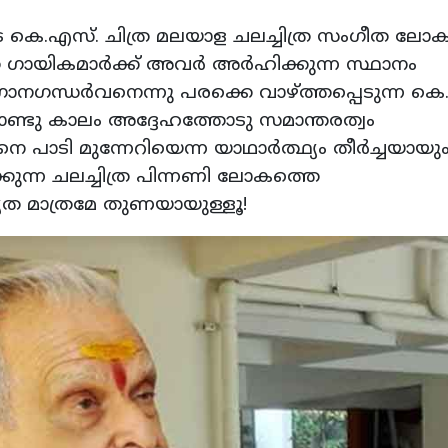
എസ്. ചിത്ര മലയാള ചലച്ചിത്ര സംഗീത ലോകത
 ഗായികമാർക്ക് അവർ അർഹിക്കുന്ന സ്ഥാനം
ഗാനഗന്ധർവനെന്നു പരക്കെ വാഴ്ത്തപ്പെടുന്ന കെ
ാണ്ടു കാലം അദ്ദേഹത്തോടു സമാന്തരത്വം
െ പാടി മുന്നേറിയെന്ന യാഥാർത്ഥ്യം തീർച്ചയായു
ുന്ന ചലച്ചിത്ര പിന്നണി ലോകത്തെ
യത മാത്രമേ തുണയായുള്ളൂ!