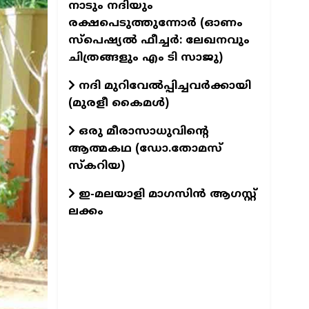
നാടും നദിയും
രക്ഷപെടുത്തുന്നോര്‍ (ഓണം
സ്പെഷ്യല്‍ ഫീച്ചര്‍: ലേഖനവും
ചിത്രങ്ങളും എം ടി സാജു)
നദി മുറിവേൽപ്പിച്ചവർക്കായി
(മുരളീ കൈമൾ)
ഒരു മീരാസാധുവിന്റെ
ആത്മകഥ (ഡോ.തോമസ്
സ്കറിയ)
ഇ-മലയാളി മാഗസിൻ ആഗസ്റ്റ്
ലക്കം