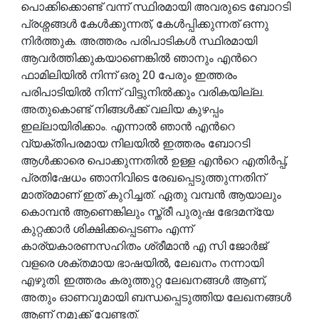
പൊക്കിക്കൊണ്ട് വന്ന് സ്ഥിരമായി അവരുടെ ബോറടി
പ്രശ്നങ്ങൾ കേൾക്കുന്നത്, കേൾപ്പിക്കുന്നത് ഒന്നു
നിർത്തുക. അത്തരം പരിപാടികൾ സ്ഥിരമായി
ആവർത്തിക്കുകയാണെങ്കിൽ ഞാനും എൻറെ
ഫാമിലിയിൽ നിന്ന് ഒരു 20 പേരും ഇത്തരം
പരിപാടിയിൽ നിന്ന് വിട്ടുനിൽക്കും വരികയില്ല.
അതുകൊണ്ട് നിങ്ങൾക്ക് വലിയ കുഴപ്പം
ഇല്ലായിരിക്കാം. എന്നാൽ ഞാൻ എൻറെ
വ്യക്തിപരമായ നിലയിൽ ഇത്തരം ബോറടി
ആൾക്കാരെ പൊക്കുന്നതിൽ ഉള്ള എൻറെ എതിർപ്പ്,
പ്രതിഷേധം ഞാനിവിടെ രേഖപ്പെടുത്തുന്നതിന്
മാത്രമാണ് ഇത് കുറിച്ചത്. ഏതു വമ്പൻ ആയാലും
കൊമ്പൻ ആണെങ്കിലും സ്ത്രീ പുരുഷ ഭേദമന്യേ
കുറ്റക്കാർ ശിക്ഷിക്കപ്പെടണം എന്ന്
കാര്യകാരണസഹിതം ശ്രീമാൻ എ സി ജോർജ്
വളരെ ശക്തമായ ഭാഷയിൽ, ലേഖനം നന്നായി
എഴുതി. ഇത്തരം കരുത്തുറ്റ ലേഖനങ്ങൾ ആണ്,
അതും ഓണവുമായി ബന്ധപ്പെടുത്തിയ ലേഖനങ്ങൾ
ആണ് നമുക്ക് വേണ്ടത്.