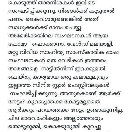
കൊടുത്ത് താരനിശകൾ ഇവിടെ
സംഘടിപ്പിക്കുന്നു. നിങ്ങൾക്ക് കൂടുതൽ
പണം കൈവശമുണ്ടെങ്കിൽ അത്
സാധുക്കൾക്ക് ദാനം ചെയ്യൂ.
അമേരിക്കയിലെ സംഘടനകൾ ആയ
ഫോമാ ഫൊക്കാനാ, വേൾഡ് മലയാളി,
മറ്റു വിവിധ സാഹിത്യ സാംസ്കാരിക ഭാഷ
സംഘടനകൾ മത വേദികൾ ഇത്തരം
താരങ്ങളെ നാട്ടിൽനിന്ന് ഇറക്കുമതി
ചെയ്‌തു കാര്യമായ ഒരു കലാമൂല്യവും
ഇല്ലാത്ത സിനിമ സ്റ്റാർ ഫെസ്റ്റിവലുകൾ
സംഘടിപ്പിക്കുന്നു. അതുകൊണ്ട് ആർക്ക്
നേട്ടം? കുറച്ചൊക്കെ കോട്ടമല്ലാതെ
ആർക്കും പറയത്തക്ക നേട്ടം ഉണ്ടാകുന്നില്ല.
ചില ഭാരവാഹികളും അല്ലാത്തവരും
തൊട്ടുരുമ്മി, കൊക്കുരുമ്മി കുറച്ചു