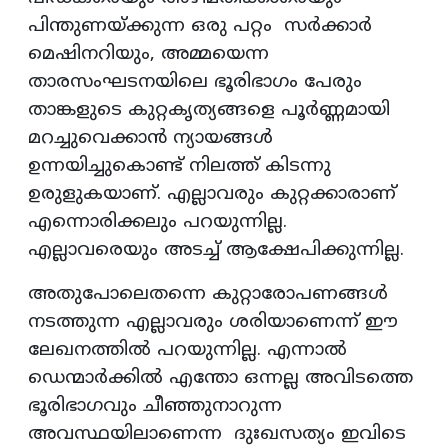
പിന്തുണയ്ക്കുന്ന ഒരു പറ്റം സർക്കാർ
മെഷിനറിയും, അമ്മയെന്ന
താരസംഘടനയിലെ ഭൂരിഭാഗം പേരും
താങ്കളുടെ കുറ്റകൃത്യങ്ങളെ പൂർണ്ണമായി
മറച്ചുവെക്കാൻ ന്യായങ്ങൾ
ഉന്നയിച്ചുകൊണ്ട് നിലത്ത് കിടന്നു
ഉരുളുകയാണ്. എല്ലാവരും കുറ്റക്കാരാണ്
എന്നൊരിക്കലും പറയുന്നില്ല.
എല്ലാവരെയും അടച്ച് ആക്ഷേപിക്കുന്നില്ല.
അതുപോലെതന്നെ കുറ്റാരോപണങ്ങൾ
നടത്തുന്ന എല്ലാവരും ശരിയാണെന്ന് ഈ
ലേഖനത്തിൽ പറയുന്നില്ല. എന്നാൽ
ഡെന്മാർക്കിൽ എന്തോ ഒന്നല്ല അവിടത്തെ
ഭൂരിഭാഗവും ചീഞ്ഞുനാറുന്ന
അവസ്ഥയിലാണെന്ന ദുഃഖസത്യം ഇവിടെ