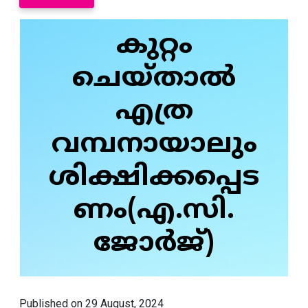
കുറ്റം
ചെയ്‌താൽ
എത്ര
വമ്പനായാലും
ശിക്ഷിക്കപ്പെട
ണം(എ.സി.
ജോർജ്)
Published on 29 August, 2024