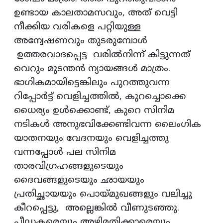
ഉണ്ടായ കാലതാമസവും, അത് വെട്ടി
നീക്കിയ വരികളെ പറ്റിയുള്ള
അന്വേഷണവും തുടരുമ്പോൾ
ഉത്തരവാദപ്പെട്ട വരിൽനിന്ന് കിട്ടുന്നത്
വെറും മുടന്തൻ ന്യായങ്ങൾ മാത്രം.
ഭാഗികമായിട്ടെങ്കിലും പുറത്തുവന്ന
റിപ്പോർട്ട് വെളിച്ചത്തിൽ, കുറച്ചൊക്കെ
ധൈര്യം ഉൾക്കൊണ്ട്, കുറെ സിനിമ
നടികൾ അനുഭവിക്കേണ്ടിവന്ന ലൈംഗിക
യാതനയും വേദനയും വെളിച്ചത്തു
വന്നപ്പോൾ പല സിനിമ
താരവിഗ്രഹങ്ങളുടെയും
ദൈവങ്ങളുടെയും ഛായയും
പ്രതിച്ഛായയും പൊയ്‌മുഖങ്ങളും വലിച്ചു
കീറപ്പെട്ടു, അല്ലെങ്കിൽ വീണുടഞ്ഞു.
പീഡകരെയും അഴിമതിക്കാരെയും