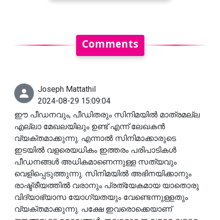
Comments
Joseph Mattathil
2024-08-29 15:09:04
ഈ പീഡനവും, പീഡിതരും സിനിമയിൽ മാത്രമല്ല
എല്ലാ മേഖലയിലും ഉണ്ട് എന്ന് ലേഖകൻ
വ്യക്തമാക്കുന്നു. എന്നാൽ സിനിമാക്കാരുടെ
ഇടയിൽ വളരെയധികം ഇത്തരം പരിപാടികൾ
പീഡനങ്ങൾ അധികമാണെന്നുള്ള സത്യവും
വെളിപ്പെടുത്തുന്നു. സിനിമയിൽ അഭിനയിക്കാനും
രാഷ്ട്രീയത്തിൽ വരാനും പ്രത്യേകമായ യാതൊരു
വിദ്യാഭ്യാസ യോഗ്യതയും വേണ്ടെന്നുള്ളതും
വ്യക്തമാക്കുന്നു. പക്ഷേ ഇവരൊക്കെയാണ്