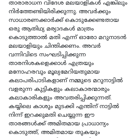
താരാരാധന വിദേശ മലയാളികൾ എങ്കിലും
നിർത്തേണ്ടിയിരിക്കുന്നു. അവർക്കും
സാധാരണക്കാർക്ക് കൊടുക്കേണ്ടതായ
ഒരു ആതിഥ്യ മര്യാദകൾ മാത്രം
കൊടുത്താൽ മതി എന്ന് ഓരോ മറുനാടൻ
മലയാളിയും ചിന്തിക്കണം. അവർ
വന്നിവിടെ സംഘടിപ്പിക്കുന്ന
താരനിശകളെക്കാൾ എത്രയും
മനോഹരവും മൂല്യമേറിയതുമായ
കലാപരിപാടികളാണ് നമ്മുടെ മറുനാട്ടിൽ
വളരുന്ന കുട്ടികളും കലാകാരന്മാരും
കലാകാരികളും അവതരിപ്പിക്കുന്നത്.
കയ്യിലെ കാശും മുടക്കി എന്തിന് നാട്ടിൽ
നിന്ന് ഇറക്കുമതി ചെയ്യുന്ന ഈ
താരങ്ങൾക്ക് അമിതമായ പ്രാധാന്യം
കൊടുത്ത്, അമിതമായ തുകയും