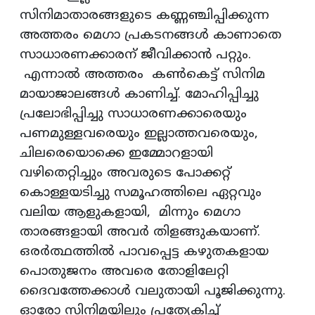
സിനിമാതാരങ്ങളുടെ കണ്ണഞ്ചിപ്പിക്കുന്ന
അത്തരം മെഗാ പ്രകടനങ്ങൾ കാണാതെ
സാധാരണക്കാരന് ജീവിക്കാൻ പറ്റും.
എന്നാൽ അത്തരം കൺകെട്ട് സിനിമ
മായാജാലങ്ങൾ കാണിച്ച്. മോഹിപ്പിച്ചു
പ്രലോഭിപ്പിച്ചു സാധാരണക്കാരെയും
പണമുള്ളവരെയും ഇല്ലാത്തവരെയും,
ചിലരെയൊക്കെ ഇമ്മോറളായി
വഴിതെറ്റിച്ചും അവരുടെ പോക്കറ്റ്
കൊള്ളയടിച്ചു സമൂഹത്തിലെ ഏറ്റവും
വലിയ ആളുകളായി, മിന്നും മെഗാ
താരങ്ങളായി അവർ തിളങ്ങുകയാണ്.
ഒരർത്ഥത്തിൽ പാവപ്പെട്ട കഴുതകളായ
പൊതുജനം അവരെ തോളിലേറ്റി
ദൈവത്തേക്കാൾ വലുതായി പൂജിക്കുന്നു.
ഓരോ സിനിമയിലും പ്രത്യേകിച്ച്