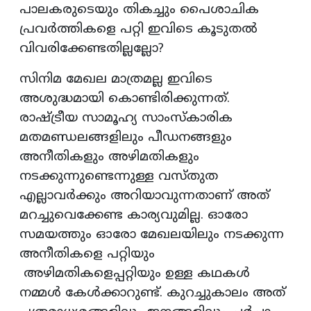
പാലകരുടെയും തികച്ചും പൈശാചിക
പ്രവർത്തികളെ പറ്റി ഇവിടെ കൂടുതൽ
വിവരിക്കേണ്ടതില്ലല്ലോ?
സിനിമ മേഖല മാത്രമല്ല ഇവിടെ
അശുദ്ധമായി കൊണ്ടിരിക്കുന്നത്.
രാഷ്ട്രീയ സാമൂഹ്യ സാംസ്കാരിക
മതമണ്ഡലങ്ങളിലും പീഡനങ്ങളും
അനീതികളും അഴിമതികളും
നടക്കുന്നുണ്ടെന്നുള്ള വസ്തുത
എല്ലാവർക്കും അറിയാവുന്നതാണ് അത്
മറച്ചുവെക്കേണ്ട കാര്യവുമില്ല. ഓരോ
സമയത്തും ഓരോ മേഖലയിലും നടക്കുന്ന
അനീതികളെ പറ്റിയും
അഴിമതികളെപ്പറ്റിയും ഉള്ള കഥകൾ
നമ്മൾ കേൾക്കാറുണ്ട്. കുറച്ചുകാലം അത്