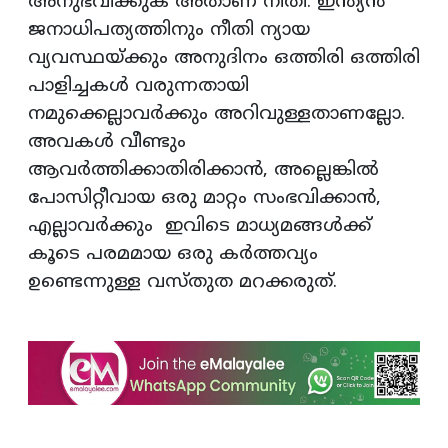
അനുഭവിക്കുക അതാണ് നീതി. ഇന്ത്യൻ
ജനാധിപത്യത്തിനും നീതി ന്യായ
വ്യവസ്ഥയ്ക്കും അനുദിനം ഒത്തിരി ഒത്തിരി
പാളിച്ചകൾ വരുന്നതായി
നമുക്കെല്ലാവർക്കും അറിവുള്ളതാണല്ലോ.
അവകൾ വീണ്ടും
ആവർത്തിക്കാതിരിക്കാൻ, അല്ലെങ്കിൽ
പോസിറ്റീവായ ഒരു മാറ്റം സംഭവിക്കാൻ,
എല്ലാവർക്കും ഇവിടെ മാധ്യമങ്ങൾക്ക്
കൂടെ പരമമായ ഒരു കർത്തവ്യം
ഉണ്ടെന്നുള്ള വസ്തുത മറക്കരുത്.