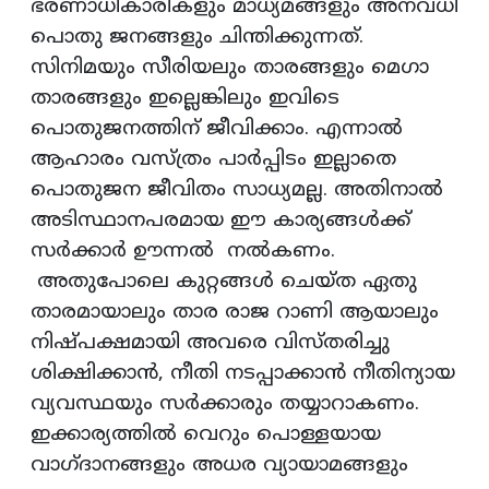
ഭരണാധികാരികളും മാധ്യമങ്ങളും അനവധി
പൊതു ജനങ്ങളും ചിന്തിക്കുന്നത്.
സിനിമയും സീരിയലും താരങ്ങളും മെഗാ
താരങ്ങളും ഇല്ലെങ്കിലും ഇവിടെ
പൊതുജനത്തിന് ജീവിക്കാം. എന്നാൽ
ആഹാരം വസ്ത്രം പാർപ്പിടം ഇല്ലാതെ
പൊതുജന ജീവിതം സാധ്യമല്ല. അതിനാൽ
അടിസ്ഥാനപരമായ ഈ കാര്യങ്ങൾക്ക്
സർക്കാർ ഊന്നൽ നൽകണം.
അതുപോലെ കുറ്റങ്ങൾ ചെയ്ത ഏതു
താരമായാലും താര രാജ റാണി ആയാലും
നിഷ്പക്ഷമായി അവരെ വിസ്തരിച്ചു
ശിക്ഷിക്കാൻ, നീതി നടപ്പാക്കാൻ നീതിന്യായ
വ്യവസ്ഥയും സർക്കാരും തയ്യാറാകണം.
ഇക്കാര്യത്തിൽ വെറും പൊള്ളയായ
വാഗ്ദാനങ്ങളും അധര വ്യായാമങ്ങളും