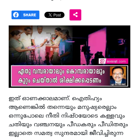
ഇത് ഓണക്കാലമാണ്. ഐതിഹ്യം
ആണെങ്കിൽ തന്നെയും മനുഷ്യരെല്ലാം
ഒന്നുപോലെ നീതി നിഷ്ഠയോടെ കള്ളവും
ചതിയും വഞ്ചനയും പീഡകരും പീഡിതരും
ഇല്ലാതെ സമത്വ സുന്ദരമായി ജീവിച്ചിരുന്ന