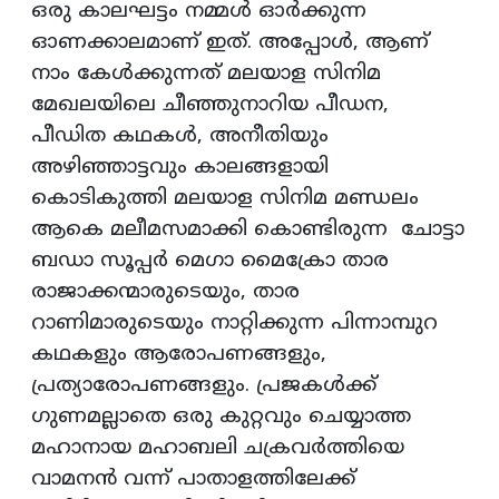
ഒരു കാലഘട്ടം നമ്മൾ ഓർക്കുന്ന
ഓണക്കാലമാണ് ഇത്. അപ്പോൾ, ആണ്
നാം കേൾക്കുന്നത് മലയാള സിനിമ
മേഖലയിലെ ചീഞ്ഞുനാറിയ പീഡന,
പീഡിത കഥകൾ, അനീതിയും
അഴിഞ്ഞാട്ടവും കാലങ്ങളായി
കൊടികുത്തി മലയാള സിനിമ മണ്ഡലം
ആകെ മലീമസമാക്കി കൊണ്ടിരുന്ന ചോട്ടാ
ബഡാ സൂപ്പർ മെഗാ മൈക്രോ താര
രാജാക്കന്മാരുടെയും, താര
റാണിമാരുടെയും നാറ്റിക്കുന്ന പിന്നാമ്പുറ
കഥകളും ആരോപണങ്ങളും,
പ്രത്യാരോപണങ്ങളും. പ്രജകൾക്ക്
ഗുണമല്ലാതെ ഒരു കുറ്റവും ചെയ്യാത്ത
മഹാനായ മഹാബലി ചക്രവർത്തിയെ
വാമനൻ വന്ന് പാതാളത്തിലേക്ക്