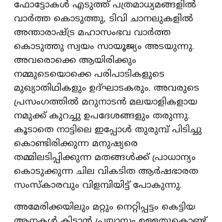
ഫോട്ടോകൾ എടുത്ത് പത്രമാധ്യമങ്ങളിൽ
വാർത്ത കൊടുത്തു, ടിവി ചാനലുകളിൽ
അന്താരാഷ്ട്ര മഹാസംഭവ വാർത്ത
കൊടുത്തു സ്വയം സായൂജ്യം അടയുന്നു.
അവരൊക്കെ ആയിരിക്കും
നമ്മുടെയൊക്കെ പരിപാടികളുടെ
മുഖ്യാതിഥികളും ഉദ്ഘാടകരും. അവരുടെ
പ്രസംഗത്തിൽ മറുനാടൻ മലയാളികളായ
നമുക്ക് കുറച്ചു ഉപദേശങ്ങളും തരുന്നു.
കൂടാതെ നാട്ടിലെ ഇപ്പോൾ തുരുമ്പ് പിടിച്ചു
കൊണ്ടിരിക്കുന്ന മനുഷ്യരെ
തമ്മിലടിപ്പിക്കുന്ന മതങ്ങൾക്ക് പ്രാധാന്യം
കൊടുക്കുന്ന ചില വികടിത ആർഷഭാരത
സംസ്കാരവും വിളമ്പിയിട്ട് പോകുന്നു.
അമേരിക്കയിലും മറ്റും നെറ്റിപ്പട്ടം കെട്ടിയ
ആനകൾ കിട്ടാൻ പ്രയാസം ഉള്ളതുകൊണ്ട്