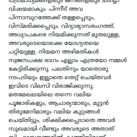
പത്രമാധ്യമങ്ങളിലും ജനങ്ങളിലും ചർച്ചാ
വിഷയമാകും. പിന്നീട് അവ
പിന്നാമ്പുറത്തേക്ക് തള്ളപ്പെടും,
വിസ്മരിക്കപ്പെടും. വിദ്യാഭ്യാസരംഗത്ത്,
അധ്യാപകരെ നിയമിക്കുന്നത് മുതലുള്ള,
അവരുടെയൊക്കെ യോഗ്യതയെ
പറ്റിയുള്ള, നിയമന അഴിമതികൾ
സ്വജനപക്ഷ ഭാഗം എല്ലാം എത്രയോ നമ്മൾ
കേട്ടിരിക്കുന്നു. പലതിനും യാതൊരു
നടപടിയും ഇല്ലാതെ തെറ്റ് ചെയ്തവർ
ഇവിടെ വിലസി വിരാജിക്കുന്നു.
മതമേഖലയിലെ തന്നെ വലിയ
പൂജാരികളും, ആചാര്യന്മാരും, മുട്ടൻ
തിരുമേനിമാരും വലിയ കുറ്റങ്ങൾ
ചെയ്തിട്ടും, ശിക്ഷിക്കപ്പെടാതെ അവർ
സുഖമായി വീണ്ടും അവരുടെ അതാത്