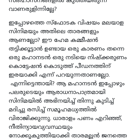
സിംഹാസനങ്ങളിൽ കുത്തിയിരുന്ന്
വാണരുളിന്നില്ലേ?
ഇപ്പോഴത്തെ സ്ഫോടക വിഷയം മലയാള
സിനിമയും അതിലെ താരങ്ങളും
ആണല്ലോ? ഈ ഹേമ കമ്മീഷൻ
തട്ടിക്കൂട്ടാൻ ഉണ്ടായ ഒരു കാരണം തന്നെ
ഒരു മഹാനടൻ ഒരു നടിയെ നിഷ്ക്കരുണം
കൊട്ടേഷൻ കൊടുത്ത് പീഡനത്തിന്
ഇരയാക്കി എന്ന് പറയുന്നതാണല്ലോ.
എന്നിട്ടെന്തായി? ആ മഹാനടൻ ഇപ്പോഴും
പലരുടെയും ആരാധനാപാത്രമായി
സിനിമയിൽ അഭിനയിച്ച് തിന്നു കുടിച്ച്
മദിച്ചു രസിച്ച് സമൂഹമധ്യത്തിൽ
വിരാജിക്കുന്നു. ധാരാളം പണം എറിഞ്ഞ്,
നീതിന്യായവ്യവസ്ഥയും
നോക്കുകുത്തിയാക്കി താരമല്ലൻ ജനത്തെ