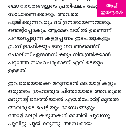
ആപ്പ്
മെഗാതാരങ്ങളുടെ പ്രതിഫലം കേട്ടാൽ
ഇൻസ്റ്റാൾ
സാധാരണക്കാരും അവരെ
പൂജിക്കുന്നവരും ദരിദ്രനാരായണന്മാരും
ഞെട്ടിപ്പോകും. ആമേഖലയിൽ ഉണ്ടെന്ന്
പറയപ്പെടുന്ന കള്ളപ്പണം ഇടപാടുകളും
ഡ്രഗ് ട്രാഫിക്കും ഒരു ഗവൺമെൻറ്
പോലീസ് ഏജൻസിക്കും നിയന്ത്രിക്കാൻ
പറ്റാത്ത സാഹചര്യമാണ് എവിടെയും
ഉള്ളത്.
ഇവരെയൊക്കെ മറുനാടൻ മലയാളികളും
ഒരുതരം ഗ്രഹാതുര ചിന്തയോടെ അവരുടെ
മറുനാട്ടിലെത്തിയാൽ എയർപോർട്ട് മുതൽ
അവരുടെ പെട്ടിയും ഭാണ്ഡങ്ങളും
തോളിലേറ്റി കഴുതകൾ മാതിരി ചുവന്നു
പൂവിട്ടു പൂജിക്കുന്നു. അന്ധമായ