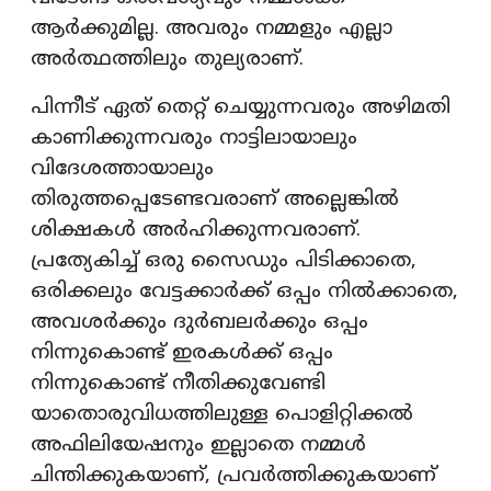
ആർക്കുമില്ല. അവരും നമ്മളും എല്ലാ
അർത്ഥത്തിലും തുല്യരാണ്.
പിന്നീട് ഏത് തെറ്റ് ചെയ്യുന്നവരും അഴിമതി
കാണിക്കുന്നവരും നാട്ടിലായാലും
വിദേശത്തായാലും
തിരുത്തപ്പെടേണ്ടവരാണ് അല്ലെങ്കിൽ
ശിക്ഷകൾ അർഹിക്കുന്നവരാണ്.
പ്രത്യേകിച്ച് ഒരു സൈഡും പിടിക്കാതെ,
ഒരിക്കലും വേട്ടക്കാർക്ക് ഒപ്പം നിൽക്കാതെ,
അവശർക്കും ദുർബലർക്കും ഒപ്പം
നിന്നുകൊണ്ട് ഇരകൾക്ക് ഒപ്പം
നിന്നുകൊണ്ട് നീതിക്കുവേണ്ടി
യാതൊരുവിധത്തിലുള്ള പൊളിറ്റിക്കൽ
അഫിലിയേഷനും ഇല്ലാതെ നമ്മൾ
ചിന്തിക്കുകയാണ്, പ്രവർത്തിക്കുകയാണ്