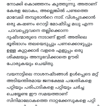
നോക്കി കൊഞ്ഞനം കുത്തുന്നു. അതാണ്
കേരള ലോകം, അല്ലെങ്കിൽ പണ്ടത്തെ
മാവേലി തമ്പുരാൻറെ നാട്. വിശപ്പടക്കാൻ
ഒരു കഷണം റൊട്ടി മോഷ്ടിച്ച മധു എന്ന
പാവപ്പെട്ടവനെ തല്ലിക്കൊന്ന
ദുഷ്ടന്മാരുടെ നാടാണ് ഇത്. അതിലെ
ഭൂരിഭാഗം തലയെടുപ്പും പണക്കൊഴുപ്പും
ഉള്ള കുറ്റക്കാർ വളരെ എളുപ്പം ഒരു
ശിക്ഷയും അനുഭവിക്കാതെ ഊരി
പോരുകയും ചെയ്തു.
വയനാട്ടിലെ നാശനഷ്ടങ്ങൾ ഉൾപ്പെടെ മറ്റ്
അടിയന്തിരമായ ജനക്ഷേമ പദ്ധതികളെ
പറ്റിയും പരിപാടികളെ പറ്റിയും ചർച്ച
ചെയ്യേണ്ട ഈ സമയത്താണ്
സിനിമാലോകത്തെ നാറ്റക്കേസുകളെ പറ്റി