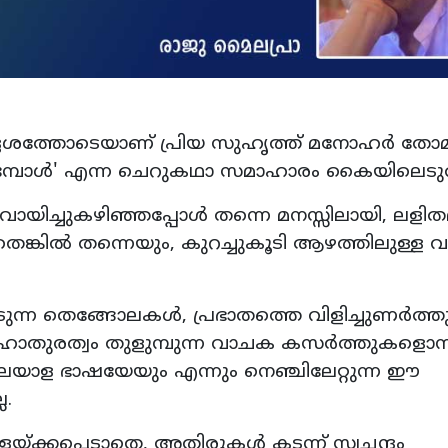
ന ഉദ്ദേശത്തോടെയാണ് പ്രിയ സുഹൃത്ത് മനോഹര്‍ തോ
ുമ്പോള്‍' എന്ന ചെറുകഥാ സമാഹാരം കൈയിലെടുത
ായിച്ചുകഴിഞ്ഞപ്പോള്‍ തന്നെ മനസ്സിലായി, ലളി
ങ്കില്‍ തന്നെയും, കുറച്ചുകൂടി ആഴത്തിലുള്ള
ന്ന തെങ്ങോലകള്‍, പ്രഭാതത്തെ വിളിച്ചുണര്‍ത്തു
ാതുരത്വം തുളുമ്പുന്ന വാചക കസര്‍ത്തുകളൊന്ന
മലയാള ഭാഷയേയും എന്നും നെഞ്ചിലേറ്റുന്ന ഈ
ല.
്ക്കപ്പെടാതെ, അതിരുകള്‍ കടന്ന് സ്വച്ഛന്ദം