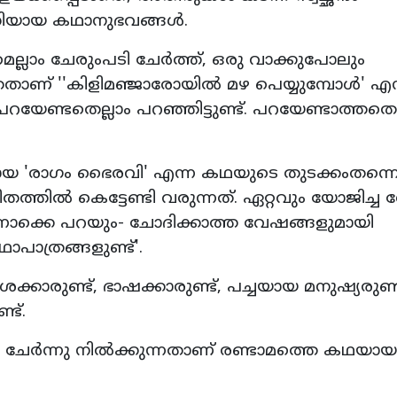
ധിയായ കഥാനുഭവങ്ങള്‍.
െല്ലാം ചേരുംപടി ചേര്‍ത്ത്, ഒരു വാക്കുപോലും
ാണ് ''കിളിമഞ്ജാരോയില്‍ മഴ പെയ്യുമ്പോള്‍' എന
്ടതെല്ലാം പറഞ്ഞിട്ടുണ്ട്. പറയേണ്ടാത്തതൊ
 'രാഗം ഭൈരവി' എന്ന കഥയുടെ തുടക്കംതന്ന
്തില്‍ കെട്ടേണ്ടി വരുന്നത്. ഏറ്റവും യോജിച്ച
്നൊക്കെ പറയും- ചോദിക്കാത്ത വേഷങ്ങളുമായി
ാപാത്രങ്ങളുണ്ട്'.
കാരുണ്ട്, ഭാഷക്കാരുണ്ട്, പച്ചയായ മനുഷ്യരുണ്ട
ട്.
ര്‍ന്നു നില്‍ക്കുന്നതാണ് രണ്ടാമത്തെ കഥയായ