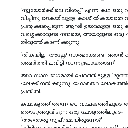
'ന്യൂയോര്‍ക്കിലെ വിശപ്പ്' എന്ന കഥ ഒരു
വിച്ചിനു കൈയിലുള്ള കാശ് തികയാതെ വര
പ്രത്യക്ഷപ്പെടുന്ന ആറടി ഉയരമുള്ള ഒരു 
വര്‍ഗ്ഗക്കാരുടെ നന്മയെ, അയാളുടെ ഒര
തിരുത്തികാണിക്കുന്നു.
'തികയില്ല- അല്ലേ? സാരമാക്കണ്ട, ഞാന്‍
അമര്‍ത്തി ചവിട്ടി നടന്നുപോയതാണ്'.
അവസാന ഭാഗമായി ചേര്‍ത്തിട്ടുള്ള 'മുത്
-ലേക്ക് നയിക്കുന്നു. യഥാര്‍ത്ഥ ലോകത്
പ്രതീതി.
കഥാകൃത്ത് തന്നെ ഒറ്റ വാചകത്തിലൂടെ 
തൊടുത്തുവിടുന്ന ഒരു ചോദ്യത്തിലൂടെ-
'അതൊരു സ്വപ്‌നമായിരുന്നോ?'