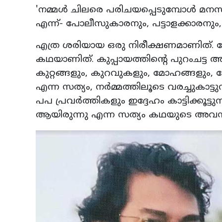
'നമ്മള്‍ ചിലരെ പരിചയപ്പെടുമ്പോള്‍ 
എന്ന്- പോലീസുകാരനും, പട്ടാളക്കാരനും,
എത്ര ശരിയായ ഒരു നിരീക്ഷണമാണിത്. 
കഥയാണിത്. കുപ്പായത്തിന്റെ പുറംചട്ട 
കുറ്റങ്ങളും, കുറവുകളും, മോഹങ്ങളു
എന്ന സത്യം, നര്‍മ്മത്തിലൂടെ വരച്ചുകാട്ട
പപ പ്രവര്‍ത്തികളും ഇദ്ദേഹം കാട്ടിക്കൂട
ആയിരുന്നു എന്ന സത്യം കഥയുടെ അവസ