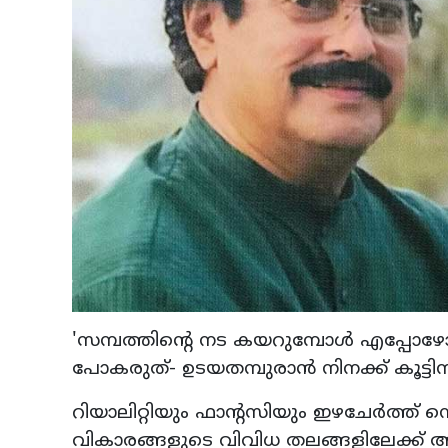
'സമ്പത്തിന്റെ നട കയറുമ്പോള്‍ എപ്പോഴ
പോകരുത്- ഉടയതമ്പുരാന്‍ നിനക്ക് കൂട്ടി
റിയാലിറ്റിയും ഫാന്റസിയും ഇഴചേര്‍ത്ത
വികാരങ്ങളുടെ വിവിധ തലങ്ങളിലേക്ക് അത