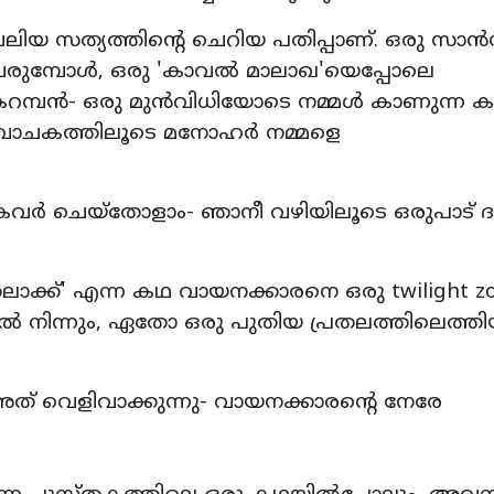
 വലിയ സത്യത്തിന്റെ ചെറിയ പതിപ്പാണ്. ഒരു സാന്‍
ുമ്പോള്‍, ഒരു 'കാവല്‍ മാലാഖ'യെപ്പോലെ
കറമ്പന്‍- ഒരു മുന്‍വിധിയോടെ നമ്മള്‍ കാണുന്ന 
ു വാചകത്തിലൂടെ മനോഹര്‍ നമ്മളെ
 കവര്‍ ചെയ്‌തോളാം- ഞാനീ വഴിയിലൂടെ ഒരുപാട് ദ
തലാക്ക്' എന്ന കഥ വായനക്കാരനെ ഒരു twilight z
തില്‍ നിന്നും, ഏതോ ഒരു പുതിയ പ്രതലത്തിലെത്ത
അത് വെളിവാക്കുന്നു- വായനക്കാരന്റെ നേരേ