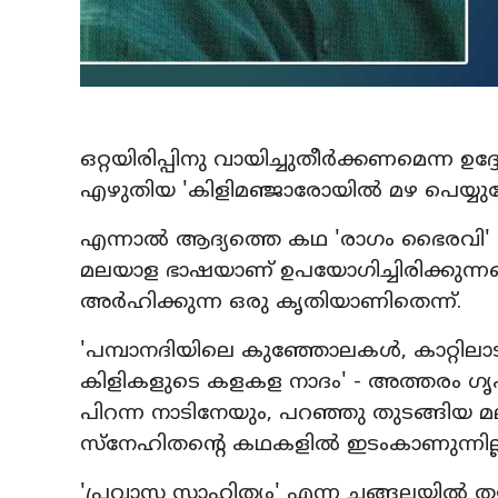
ഒറ്റയിരിപ്പിനു വായിച്ചുതീര്‍ക്കണമെന്
എഴുതിയ 'കിളിമഞ്ജാരോയില്‍ മഴ പെയ്യ
എന്നാല്‍ ആദ്യത്തെ കഥ 'രാഗം ഭൈരവി' വ
മലയാള ഭാഷയാണ് ഉപയോഗിച്ചിരിക്കുന്നതെ
അര്‍ഹിക്കുന്ന ഒരു കൃതിയാണിതെന്ന്.
'പമ്പാനദിയിലെ കുഞ്ഞോലകള്‍, കാറ്റിലാടു
കിളികളുടെ കളകള നാദം' - അത്തരം ഗൃഹ
പിറന്ന നാടിനേയും, പറഞ്ഞു തുടങ്ങിയ 
സ്‌നേഹിതന്റെ കഥകളില്‍ ഇടംകാണുന്നില്
'പ്രവാസ സാഹിത്യം' എന്ന ചങ്ങലയില്‍ തളയ